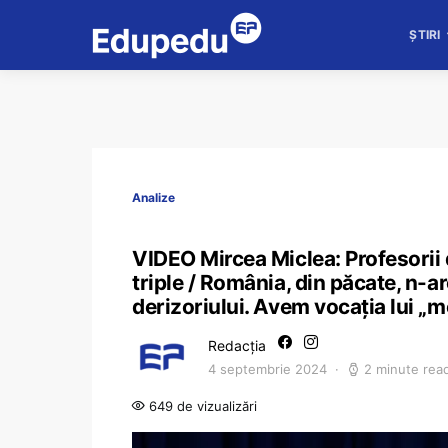
ȘTIRI
Analize
VIDEO Mircea Miclea: Profesorii d
triple / România, din păcate, n-a
derizoriului. Avem vocația lui „m
Redacția
4 septembrie 2024
2 minute rea
649 de vizualizări