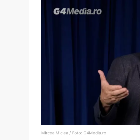
Mircea Miclea / Foto: G4Media.ro