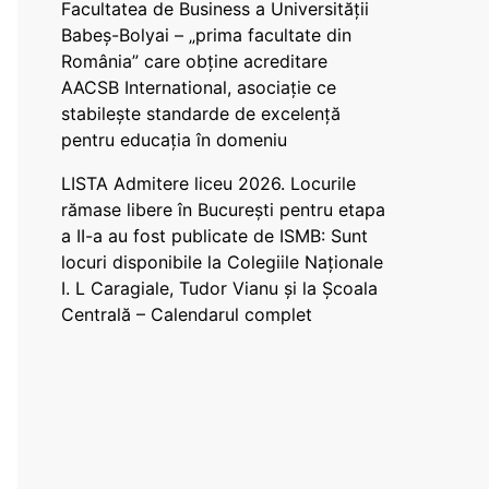
Facultatea de Business a Universității
Babeș-Bolyai – „prima facultate din
România” care obține acreditare
AACSB International, asociație ce
stabilește standarde de excelență
pentru educația în domeniu
LISTA Admitere liceu 2026. Locurile
rămase libere în București pentru etapa
a II-a au fost publicate de ISMB: Sunt
locuri disponibile la Colegiile Naționale
I. L Caragiale, Tudor Vianu și la Școala
Centrală – Calendarul complet