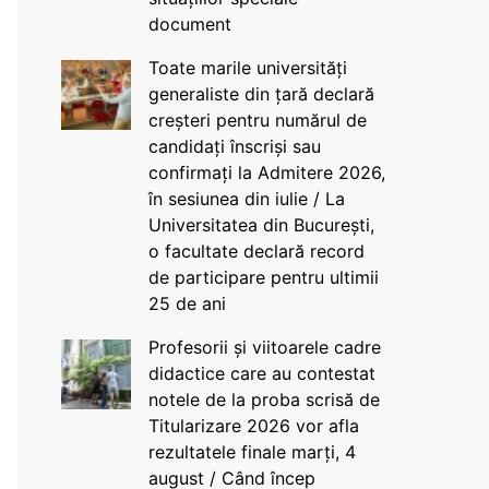
document
Toate marile universități
generaliste din țară declară
creșteri pentru numărul de
candidați înscriși sau
confirmați la Admitere 2026,
în sesiunea din iulie / La
Universitatea din București,
o facultate declară record
de participare pentru ultimii
25 de ani
Profesorii și viitoarele cadre
didactice care au contestat
notele de la proba scrisă de
Titularizare 2026 vor afla
rezultatele finale marți, 4
august / Când încep