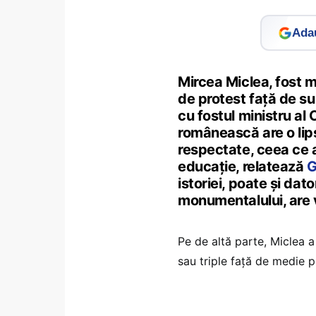
Adau
Mircea Miclea, fost m
de protest față de su
cu fostul ministru al
românească are o lips
respectate, ceea ce 
educație, relatează
G
istoriei, poate și dato
monumentalului, are vo
Pe de altă parte, Miclea a 
sau triple față de medie p