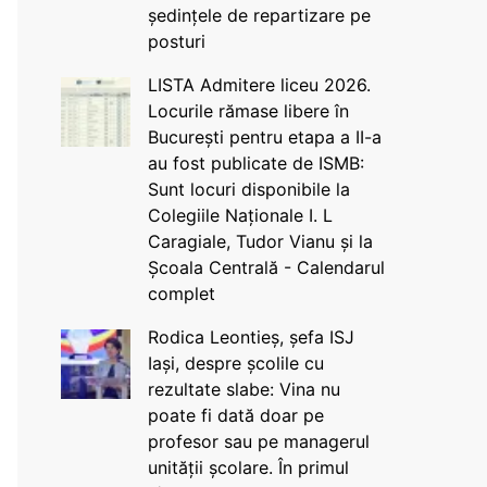
ședințele de repartizare pe
posturi
LISTA Admitere liceu 2026.
Locurile rămase libere în
București pentru etapa a II-a
au fost publicate de ISMB:
Sunt locuri disponibile la
Colegiile Naționale I. L
Caragiale, Tudor Vianu și la
Școala Centrală - Calendarul
complet
Rodica Leontieș, șefa ISJ
Iași, despre școlile cu
rezultate slabe: Vina nu
poate fi dată doar pe
profesor sau pe managerul
unității școlare. În primul