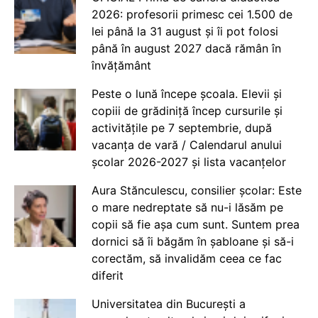
2026: profesorii primesc cei 1.500 de
lei până la 31 august și îi pot folosi
până în august 2027 dacă rămân în
învățământ
Peste o lună începe școala. Elevii și
copiii de grădiniță încep cursurile și
activitățile pe 7 septembrie, după
vacanța de vară / Calendarul anului
școlar 2026-2027 și lista vacanțelor
Aura Stănculescu, consilier școlar: Este
o mare nedreptate să nu-i lăsăm pe
copii să fie așa cum sunt. Suntem prea
dornici să îi băgăm în șabloane și să-i
corectăm, să invalidăm ceea ce fac
diferit
Universitatea din București a