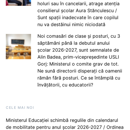
holuri sau în cancelarii, atrage atenția
consilierul școlar Aura Stănculescu /
Sunt spații inadecvate în care copilul
nu va destăinui nimic niciodată
Noi comasări de clase și posturi, cu 3
săptămâni până la debutul anului
școlar 2026-2027, sunt semnalate de
Alin Badea, prim-vicepreședinte USLI
Gorj: Ministerul o comite grav de tot.
Ne sună directorii disperați că oamenii
rămân fără posturi. Ce se întâmplă cu
învățătorii, cu educatorii?
CELE MAI NOI
Ministerul Educației schimbă regulile din calendarul
de mobilitate pentru anul școlar 2026-2027 / Ordinea