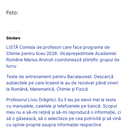
Foto:
Similare
LISTĂ Comisia de profesori care face programa de
Chimie pentru liceu 2026. Vicepreședintele Academiei
Române Marius Andruh coordonează științific grupul de
lucru
Teste de antrenament pentru Bacalaureat: Descarcă
subiectele pe care liceenii le au de rezolvat până vineri
la Română, Matematică, Chimie și Fizică
Profesorul Liviu Drăghici: Eu îi las pe elevii mei la teste
cu manualele, caietele și telefoanele pe bancă. Scopul
meu nu e să-mi rețină și să-mi reproducă o informație, ci
să o găsească, să o selecteze pe cea potrivită și să vină
cu opinie proprie asupra informației respective