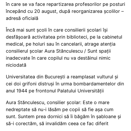
în care se va face repartizarea profesorilor pe posturi
începând cu 20 august, după reorganizarea școlilor –
adresă oficială
Încă mai sunt școli în care consilierii școlari își
desfășoară activitatea prin biblioteci, pe la cabinetul
medical, pe holuri sau în cancelarii, atrage atenția
consilierul școlar Aura Stănculescu / Sunt spații
inadecvate în care copilul nu va destăinui nimic
niciodată
Universitatea din București a reamplasat vulturul și
cei doi grifoni distruși în urma bombardamentelor din
anul 1944 pe frontonul Palatului Universității
Aura Stănculescu, consilier școlar: Este o mare
nedreptate să nu-i lăsăm pe copii să fie așa cum
sunt. Suntem prea dornici să îi băgăm în șabloane și
să-i corectăm, să invalidăm ceea ce fac diferit