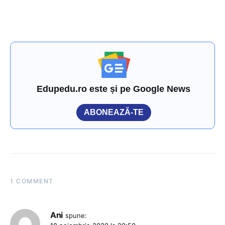
Edupedu.ro este și pe Google News
ABONEAZĂ-TE
1 COMMENT
Ani
spune: