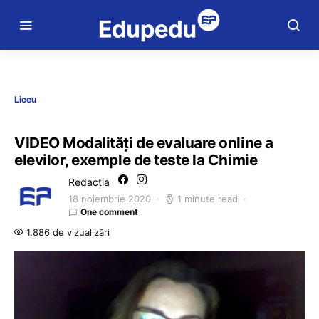
Liceu
VIDEO Modalități de evaluare online a
elevilor, exemple de teste la Chimie
Redacția
18 noiembrie 2020
1 minute read
One comment
1.886 de vizualizări