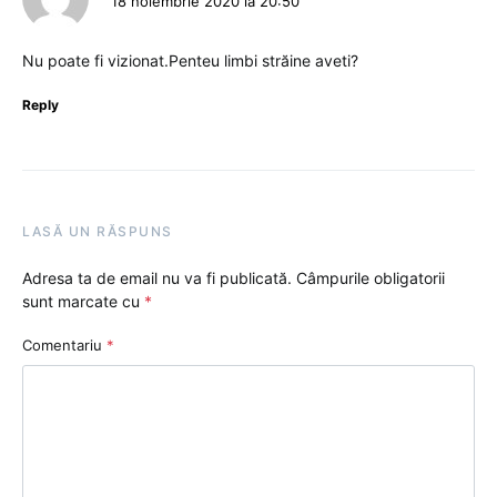
18 noiembrie 2020 la 20:50
Nu poate fi vizionat.Penteu limbi străine aveti?
Reply
LASĂ UN RĂSPUNS
Adresa ta de email nu va fi publicată.
Câmpurile obligatorii
sunt marcate cu
*
Comentariu
*