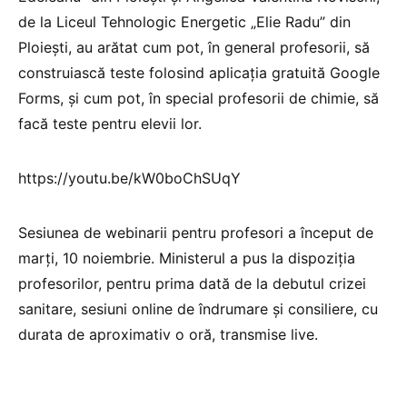
de la Liceul Tehnologic Energetic „Elie Radu” din
Ploiești, au arătat cum pot, în general profesorii, să
construiască teste folosind aplicația gratuită Google
Forms, și cum pot, în special profesorii de chimie, să
facă teste pentru elevii lor.
https://youtu.be/kW0boChSUqY
Sesiunea de webinarii pentru profesori a început de
marți, 10 noiembrie. Ministerul a pus la dispoziția
profesorilor, pentru prima dată de la debutul crizei
sanitare, sesiuni online de îndrumare și consiliere, cu
durata de aproximativ o oră, transmise live.