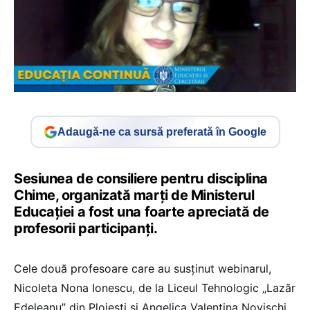
Adaugă-ne ca sursă preferată în Google
Sesiunea de consiliere pentru disciplina
Chime, organizată marți de Ministerul
Educației a fost una foarte apreciată de
profesorii participanți.
Cele două profesoare care au susținut webinarul,
Nicoleta Nona Ionescu, de la Liceul Tehnologic „Lazăr
Edeleanu” din Ploiești și Angelica Valentina Novischi,