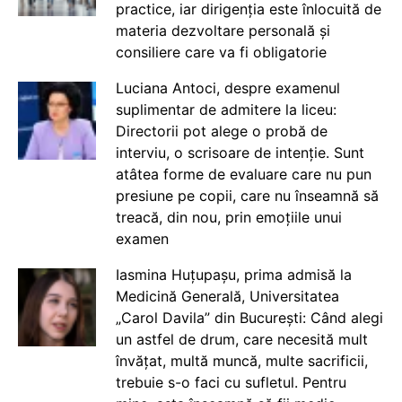
practice, iar dirigenția este înlocuită de
materia dezvoltare personală și
consiliere care va fi obligatorie
Luciana Antoci, despre examenul
suplimentar de admitere la liceu:
Directorii pot alege o probă de
interviu, o scrisoare de intenție. Sunt
atâtea forme de evaluare care nu pun
presiune pe copii, care nu înseamnă să
treacă, din nou, prin emoțiile unui
examen
Iasmina Huțupașu, prima admisă la
Medicină Generală, Universitatea
„Carol Davila” din București: Când alegi
un astfel de drum, care necesită mult
învățat, multă muncă, multe sacrificii,
trebuie s-o faci cu sufletul. Pentru