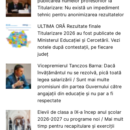
publicarea numelor profesorilor la
Titularizare: Nu există un impediment
tehnic pentru anonimizarea rezultatelor
ULTIMA ORĂ Rezultate finale
Titularizare 2026 au fost publicate de
Ministerul Educației și Cercetării. Vezi
notele după contestații, pe fiecare
județ
Vicepremierul Tanczos Barna: Dacă
învățământul nu se rezolvă, pică toată
legea salarizării / Sunt mai multe
promisiuni din partea Guvernului către
angajații din educație și nu par a fi
respectate
Elevii de clasa a IX-a încep anul școlar
2026-2027 cu programe noi / Mai mult
timp pentru recapitulare și exerciții