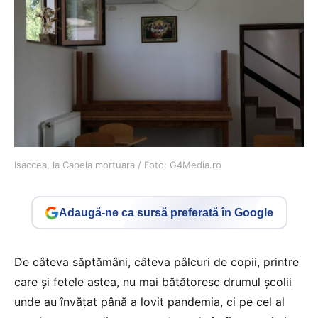
Isaccea, la Capela mortuara / Foto: G4Media.ro
Adaugă-ne ca sursă preferată în Google
De câteva săptămâni, câteva pâlcuri de copii, printre
care și fetele astea, nu mai bătătoresc drumul școlii
unde au învățat până a lovit pandemia, ci pe cel al