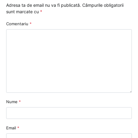
Adresa ta de email nu va fi publicată.
Câmpurile obligatorii
sunt marcate cu
*
Comentariu
*
Nume
*
Email
*