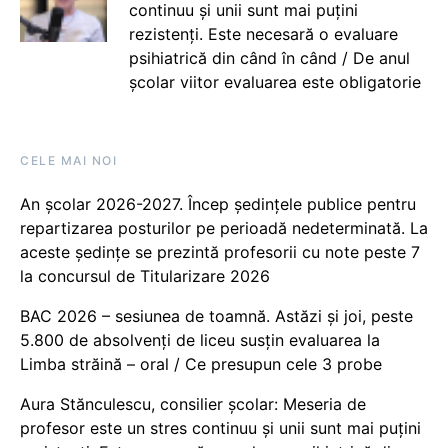
continuu și unii sunt mai puțini
rezistenți. Este necesară o evaluare
psihiatrică din când în când / De anul
școlar viitor evaluarea este obligatorie
CELE MAI NOI
An școlar 2026-2027. Încep ședințele publice pentru
repartizarea posturilor pe perioadă nedeterminată. La
aceste ședințe se prezintă profesorii cu note peste 7
la concursul de Titularizare 2026
BAC 2026 – sesiunea de toamnă. Astăzi și joi, peste
5.800 de absolvenți de liceu susțin evaluarea la
Limba străină – oral / Ce presupun cele 3 probe
Aura Stănculescu, consilier școlar: Meseria de
profesor este un stres continuu și unii sunt mai puțini