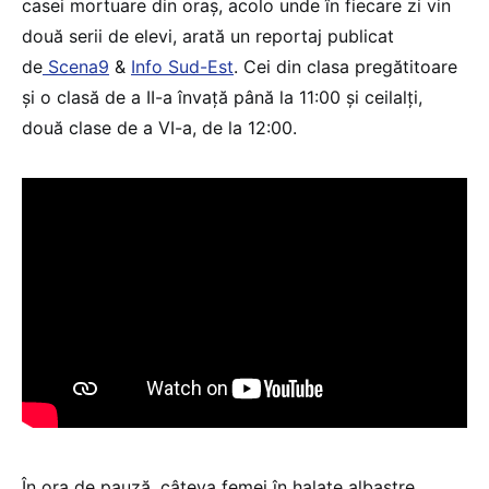
casei mortuare din oraș, acolo unde în fiecare zi vin
două serii de elevi, arată un reportaj publicat
de
Scena9
&
Info Sud-Est
. Cei din clasa pregătitoare
și o clasă de a II-a învață până la 11:00 și ceilalți,
două clase de a VI-a, de la 12:00.
În ora de pauză, câteva femei în halate albastre