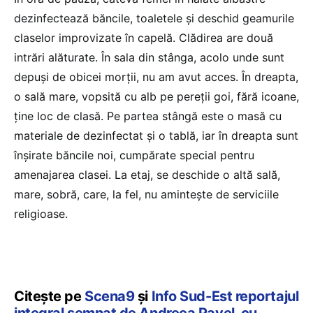
dezinfectează băncile, toaletele și deschid geamurile
claselor improvizate în capelă. Clădirea are două
intrări alăturate. În sala din stânga, acolo unde sunt
depuși de obicei morții, nu am avut acces. În dreapta,
o sală mare, vopsită cu alb pe pereții goi, fără icoane,
ține loc de clasă. Pe partea stângă este o masă cu
materiale de dezinfectat și o tablă, iar în dreapta sunt
înșirate băncile noi, cumpărate special pentru
amenajarea clasei. La etaj, se deschide o altă sală,
mare, sobră, care, la fel, nu amintește de serviciile
religioase.
Citește pe
Scena9
și
Info Sud-Est
reportajul