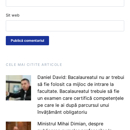
Sit web
CELE MAI CITITE ARTICOLE
Daniel David: Bacalaureatul nu ar trebui
să fie folosit ca mijloc de intrare la
facultate. Bacalaureatul trebuie să fie
un examen care certifică competențele
pe care le ai după parcursul unui
învățământ obligatoriu
Ministrul Mihai Dimian, despre