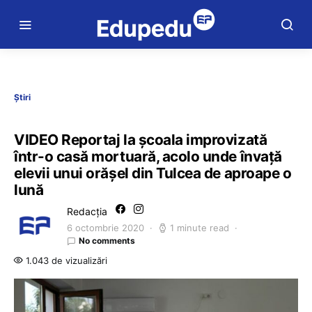
Știri
VIDEO Reportaj la școala improvizată
într-o casă mortuară, acolo unde învață
elevii unui orășel din Tulcea de aproape o
lună
Redacția
6 octombrie 2020
1 minute read
No comments
1.043 de vizualizări