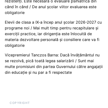
rezistenți. Este necesară o evaluare psihiatrică din
când în când / De anul școlar viitor evaluarea este
obligatorie
Elevii de clasa a IX-a încep anul școlar 2026-2027 cu
programe noi / Mai mult timp pentru recapitulare și
exerciții practice, iar dirigenția este înlocuită de
materia dezvoltare personală și consiliere care va fi
obligatorie
Vicepremierul Tanczos Barna: Dacă învățământul nu
se rezolvă, pică toată legea salarizării / Sunt mai
multe promisiuni din partea Guvernului către angajații
din educație și nu par a fi respectate
COPYRIGHT