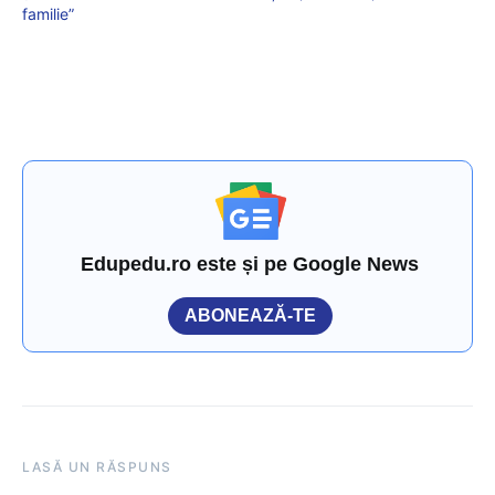
familie”
Edupedu.ro este și pe Google News
ABONEAZĂ-TE
LASĂ UN RĂSPUNS