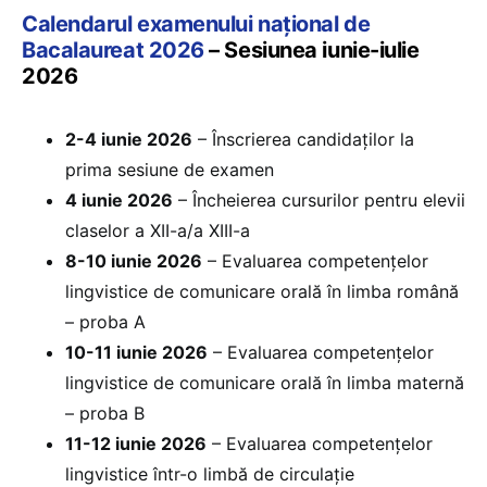
Calendarul examenului național de
Bacalaureat 2026
– Sesiunea iunie-iulie
2026
2-4 iunie 2026
– Înscrierea candidaților la
prima sesiune de examen
4 iunie 2026
– Încheierea cursurilor pentru elevii
claselor a XII-a/a XIII-a
8-10 iunie 2026
– Evaluarea competențelor
lingvistice de comunicare orală în limba română
– proba A
10-11 iunie 2026
– Evaluarea competențelor
lingvistice de comunicare orală în limba maternă
– proba B
11-12 iunie 2026
– Evaluarea competențelor
lingvistice într-o limbă de circulație