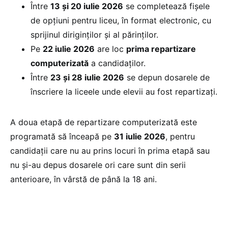
Între
13 și 20 iulie 2026
se completează fișele
de opțiuni pentru liceu, în format electronic, cu
sprijinul diriginților și al părinților.
Pe
22 iulie 2026
are loc
prima repartizare
computerizată
a candidaților.
Între
23 și 28 iulie 2026
se depun dosarele de
înscriere la liceele unde elevii au fost repartizați.
A doua etapă de repartizare computerizată este
programată să înceapă pe
31 iulie 2026
, pentru
candidații care nu au prins locuri în prima etapă sau
nu și-au depus dosarele ori care sunt din serii
anterioare, în vârstă de până la 18 ani.