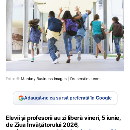
Foto: ©
Monkey Business Images
|
Dreamstime.com
Adaugă-ne ca sursă preferată în Google
Elevii și profesorii au zi liberă vineri, 5 iunie,
de Ziua Învățătorului 2026,