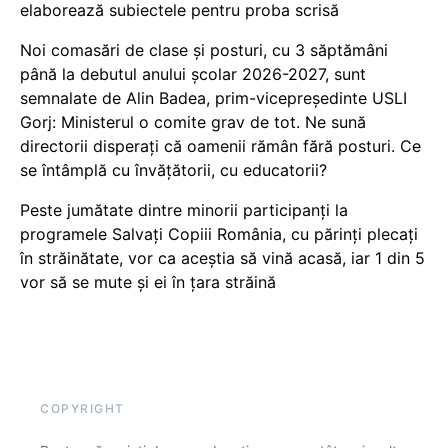
elaborează subiectele pentru proba scrisă
Noi comasări de clase și posturi, cu 3 săptămâni
până la debutul anului școlar 2026-2027, sunt
semnalate de Alin Badea, prim-vicepreședinte USLI
Gorj: Ministerul o comite grav de tot. Ne sună
directorii disperați că oamenii rămân fără posturi. Ce
se întâmplă cu învățătorii, cu educatorii?
Peste jumătate dintre minorii participanți la
programele Salvați Copiii România, cu părinți plecați
în străinătate, vor ca aceștia să vină acasă, iar 1 din 5
vor să se mute și ei în țara străină
COPYRIGHT