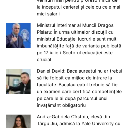
la începutul carierei și cele cu cele mai
mici salarii
Ministrul interimar al Muncii Dragos
Pîslaru: În urma ultimelor discuții cu
ministrul Educației lucrurile sunt mult
îmbunătățite față de varianta publicată
pe 17 iulie / Sectorul educației este
crucial
Daniel David: Bacalaureatul nu ar trebui
să fie folosit ca mijloc de intrare la
facultate. Bacalaureatul trebuie să fie
un examen care certifică competențele
pe care le ai după parcursul unui
învățământ obligatoriu
Andra-Gabriela Cîrstoiu, elevă din
Târgu Jiu, admisă la Yale University cu