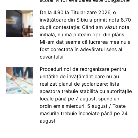
De la 4.90 la Titularizare 2026, o
învățătoare din Sibiu a primit nota 8.70
după contestație: Când am văzut nota
inițială, nu mă puteam opri din plâns.
Mi-am dat seama că lucrarea mea nu a
fost corectată în adevăratul sens al
cuvântului
Proceduri noi de reorganizare pentru
unitățile de învățământ care nu au
realizat planul de școlarizare: lista
acestora trebuie stabilită cu autoritățile
locale până pe 7 august, spune un
ordin emis miercuri, 5 august / Toate
măsurile trebuie încheiate până pe 24
august