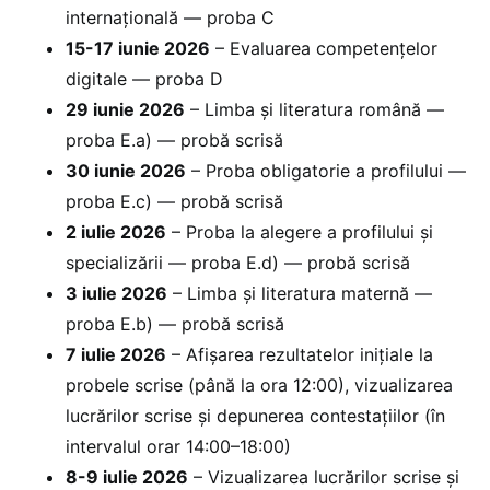
internațională — proba C
15-17 iunie 2026
– Evaluarea competențelor
digitale — proba D
29 iunie 2026
– Limba și literatura română —
proba E.a) — probă scrisă
30 iunie 2026
– Proba obligatorie a profilului —
proba E.c) — probă scrisă
2 iulie 2026
– Proba la alegere a profilului și
specializării — proba E.d) — probă scrisă
3 iulie 2026
– Limba și literatura maternă —
proba E.b) — probă scrisă
7 iulie 2026
– Afișarea rezultatelor inițiale la
probele scrise (până la ora 12:00), vizualizarea
lucrărilor scrise și depunerea contestațiilor (în
intervalul orar 14:00–18:00)
8-9 iulie 2026
– Vizualizarea lucrărilor scrise și