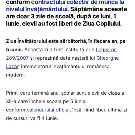
conform
contractului colectiv de muncă la
nivelul învățământului
. Săptămâna aceasta
are doar 3 zile de școală, după ce luni, 1
iunie, elevii au fost liberi de Ziua Copilului.
Ziua Învăţătorului este sărbătorită, în fiecare an, pe
5 iunie.
Această zi a fost instituită prin
Legea nr.
289/2007
şi reprezintă data naşterii lui
Gheorghe
Lazăr
, întemeietorul învăţământului românesc
modern.
Primii care termină anul școlar sunt elevii de clasa a
XII-a care încheie școala pe 5 iunie,
conform
calendarului oficial
, însă, fiind liber, ultima zi
de cursuri va fi 4 iunie.