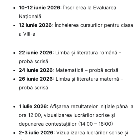
10-12 iunie 2026
: Înscrierea la Evaluarea
Națională
12 iunie 2026
: Încheierea cursurilor pentru clasa
a VIII-a
22 iunie 2026
: Limba și literatura română –
probă scrisă
24 iunie 2026
: Matematică – probă scrisă
26 iunie 2026
: Limba și literatura maternă –
probă scrisă
1 iulie 2026
: Afișarea rezultatelor inițiale până la
ora 12:00, vizualizarea lucrărilor scrise și
depunerea contestațiilor (14:00 – 18:00)
2-3 iulie 2026
: Vizualizarea lucrărilor scrise și