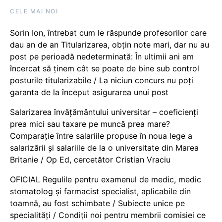
CELE MAI NOI
Sorin Ion, întrebat cum le răspunde profesorilor care
dau an de an Titularizarea, obțin note mari, dar nu au
post pe perioadă nedeterminată: În ultimii ani am
încercat să ținem cât se poate de bine sub control
posturile titularizabile / La niciun concurs nu poți
garanta de la început asigurarea unui post
Salarizarea învățământului universitar – coeficienți
prea mici sau taxare pe muncă prea mare?
Comparație între salariile propuse în noua lege a
salarizării și salariile de la o universitate din Marea
Britanie / Op Ed, cercetător Cristian Vraciu
OFICIAL Regulile pentru examenul de medic, medic
stomatolog și farmacist specialist, aplicabile din
toamnă, au fost schimbate / Subiecte unice pe
specialități / Condiții noi pentru membrii comisiei ce