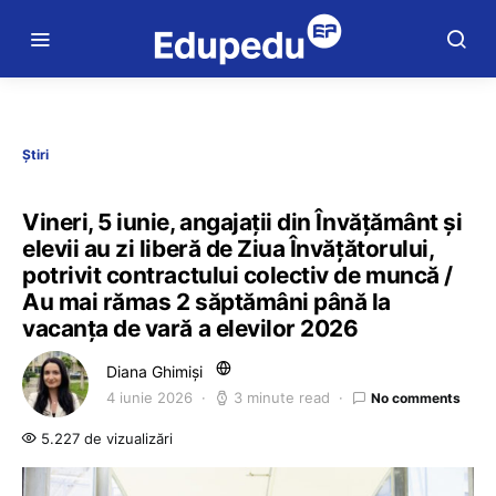
Știri
Vineri, 5 iunie, angajații din Învățământ și
elevii au zi liberă de Ziua Învățătorului,
potrivit contractului colectiv de muncă /
Au mai rămas 2 săptămâni până la
vacanța de vară a elevilor 2026
Diana Ghimiși
4 iunie 2026
3 minute read
No comments
5.227 de vizualizări