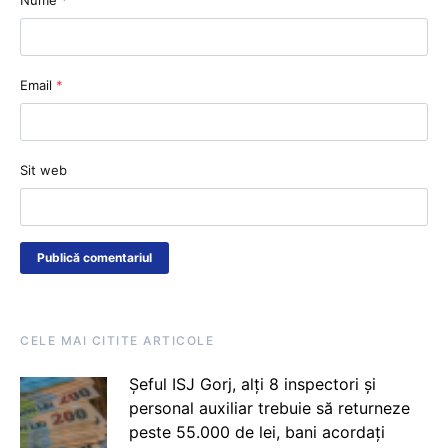
Email
*
Sit web
CELE MAI CITITE ARTICOLE
Șeful ISJ Gorj, alți 8 inspectori și
personal auxiliar trebuie să returneze
peste 55.000 de lei, bani acordați