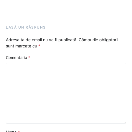
LASĂ UN RĂSPUNS
Adresa ta de email nu va fi publicată.
Câmpurile obligatorii
sunt marcate cu
*
Comentariu
*
Nume
*