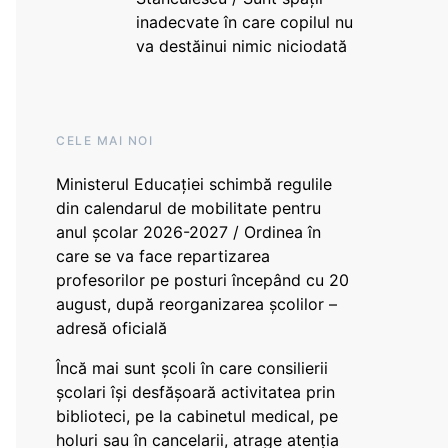
inadecvate în care copilul nu
va destăinui nimic niciodată
CELE MAI NOI
Ministerul Educației schimbă regulile
din calendarul de mobilitate pentru
anul școlar 2026-2027 / Ordinea în
care se va face repartizarea
profesorilor pe posturi începând cu 20
august, după reorganizarea școlilor –
adresă oficială
Încă mai sunt școli în care consilierii
școlari își desfășoară activitatea prin
biblioteci, pe la cabinetul medical, pe
holuri sau în cancelarii, atrage atenția