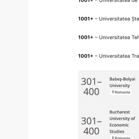
1001+
– Universitatea Șt
1001+
– Universitatea Te
1001+
– Universitatea Tra