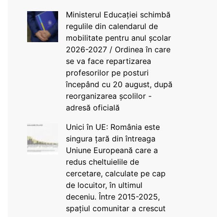
Ministerul Educației schimbă
regulile din calendarul de
mobilitate pentru anul școlar
2026-2027 / Ordinea în care
se va face repartizarea
profesorilor pe posturi
începând cu 20 august, după
reorganizarea școlilor -
adresă oficială
Unici în UE: România este
singura țară din întreaga
Uniune Europeană care a
redus cheltuielile de
cercetare, calculate pe cap
de locuitor, în ultimul
deceniu. Între 2015-2025,
spațiul comunitar a crescut