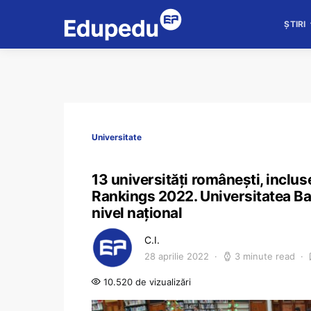
ȘTIRI
Universitate
13 universități românești, inclu
Rankings 2022. Universitatea Ba
nivel național
C.I.
28 aprilie 2022
3 minute read
10.520 de vizualizări