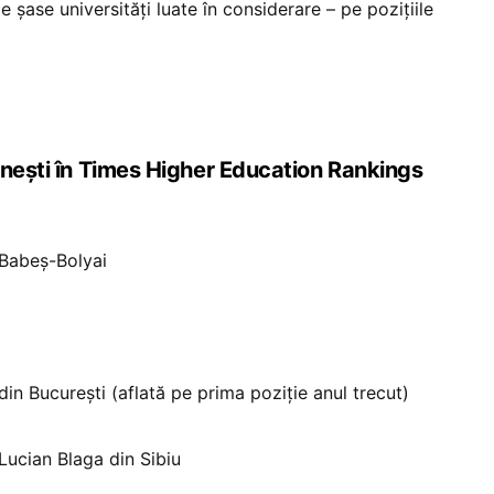
de șase universități luate în considerare – pe pozițiile
ânești în Times Higher Education Rankings
 Babeș-Bolyai
din București (aflată pe prima poziție anul trecut)
Lucian Blaga din Sibiu