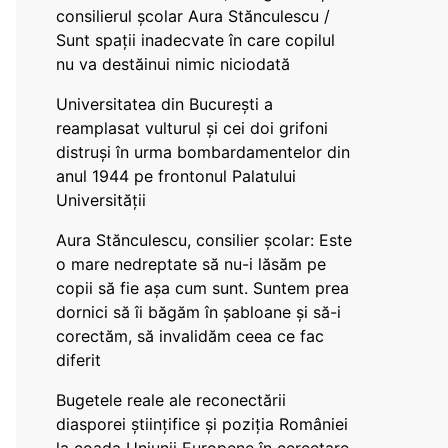
consilierul școlar Aura Stănculescu /
Sunt spații inadecvate în care copilul
nu va destăinui nimic niciodată
Universitatea din București a
reamplasat vulturul și cei doi grifoni
distruși în urma bombardamentelor din
anul 1944 pe frontonul Palatului
Universității
Aura Stănculescu, consilier școlar: Este
o mare nedreptate să nu-i lăsăm pe
copii să fie așa cum sunt. Suntem prea
dornici să îi băgăm în șabloane și să-i
corectăm, să invalidăm ceea ce fac
diferit
Bugetele reale ale reconectării
diasporei științifice și poziția României