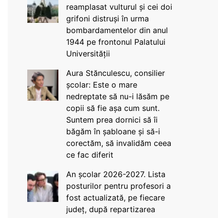
reamplasat vulturul și cei doi
grifoni distruși în urma
bombardamentelor din anul
1944 pe frontonul Palatului
Universității
Aura Stănculescu, consilier
școlar: Este o mare
nedreptate să nu-i lăsăm pe
copii să fie așa cum sunt.
Suntem prea dornici să îi
băgăm în șabloane și să-i
corectăm, să invalidăm ceea
ce fac diferit
An școlar 2026-2027. Lista
posturilor pentru profesori a
fost actualizată, pe fiecare
județ, după repartizarea