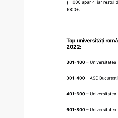
și 1000 apar 4, iar restul 
1000+.
Top universități rom
2022:
301-400
– Universitatea
301-400
– ASE București
401-600
– Universitatea 
601-800
– Universitatea 