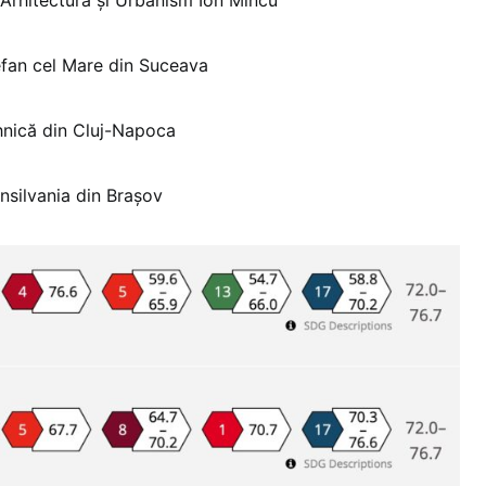
efan cel Mare din Suceava
hnică din Cluj-Napoca
nsilvania din Brașov