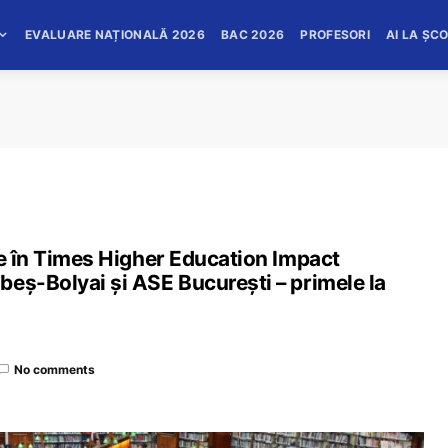
EVALUARE NAȚIONALĂ 2026
BAC 2026
PROFESORI
AI LA ȘC
se în Times Higher Education Impact
beș-Bolyai și ASE București – primele la
No comments