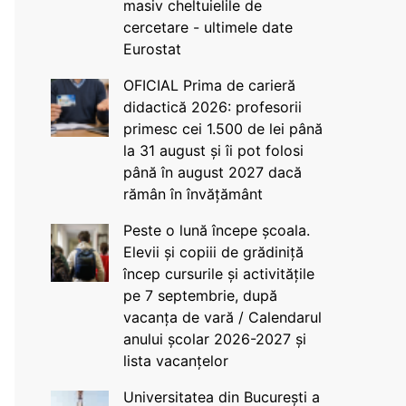
masiv cheltuielile de
cercetare - ultimele date
Eurostat
OFICIAL Prima de carieră
didactică 2026: profesorii
primesc cei 1.500 de lei până
la 31 august și îi pot folosi
până în august 2027 dacă
rămân în învățământ
Peste o lună începe școala.
Elevii și copiii de grădiniță
încep cursurile și activitățile
pe 7 septembrie, după
vacanța de vară / Calendarul
anului școlar 2026-2027 și
lista vacanțelor
Universitatea din București a