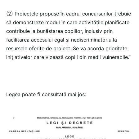
(2) Proiectele propuse în cadrul concursurilor trebuie
să demonstreze modul în care activitățile planificate
contribuie la bunăstarea copiilor, inclusiv prin
facilitarea accesului egal și nediscriminatoriu la
resursele oferite de proiect. Se va acorda prioritate
inițiativelor care vizează copiii din medii vulnerabile.”
Legea poate fi consultată mai jos: