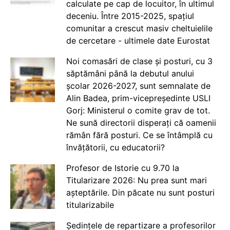
calculate pe cap de locuitor, în ultimul
deceniu. Între 2015-2025, spațiul
comunitar a crescut masiv cheltuielile
de cercetare - ultimele date Eurostat
Noi comasări de clase și posturi, cu 3
săptămâni până la debutul anului
școlar 2026-2027, sunt semnalate de
Alin Badea, prim-vicepreședinte USLI
Gorj: Ministerul o comite grav de tot.
Ne sună directorii disperați că oamenii
rămân fără posturi. Ce se întâmplă cu
învățătorii, cu educatorii?
Profesor de Istorie cu 9.70 la
Titularizare 2026: Nu prea sunt mari
așteptările. Din păcate nu sunt posturi
titularizabile
Ședințele de repartizare a profesorilor