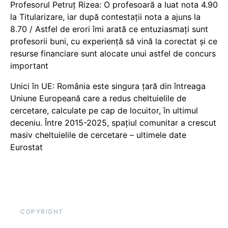
Profesorul Petruț Rizea: O profesoară a luat nota 4.90
la Titularizare, iar după contestații nota a ajuns la
8.70 / Astfel de erori îmi arată ce entuziasmați sunt
profesorii buni, cu experiență să vină la corectat și ce
resurse financiare sunt alocate unui astfel de concurs
important
Unici în UE: România este singura țară din întreaga
Uniune Europeană care a redus cheltuielile de
cercetare, calculate pe cap de locuitor, în ultimul
deceniu. Între 2015-2025, spațiul comunitar a crescut
masiv cheltuielile de cercetare – ultimele date
Eurostat
COPYRIGHT