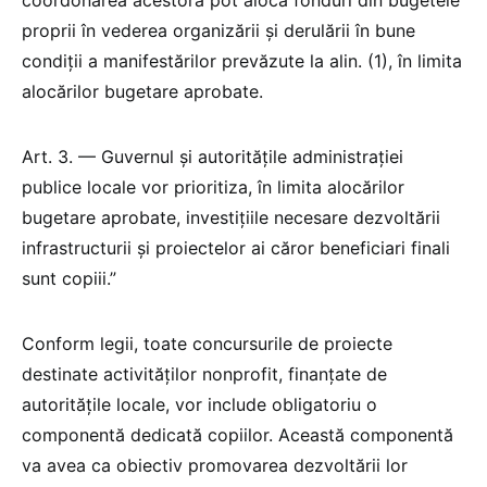
coordonarea acestora pot aloca fonduri din bugetele
proprii în vederea organizării și derulării în bune
condiții a manifestărilor prevăzute la alin. (1), în limita
alocărilor bugetare aprobate.
Art. 3. — Guvernul și autoritățile administrației
publice locale vor prioritiza, în limita alocărilor
bugetare aprobate, investițiile necesare dezvoltării
infrastructurii și proiectelor ai căror beneficiari finali
sunt copiii.”
Conform legii, toate concursurile de proiecte
destinate activităților nonprofit, finanțate de
autoritățile locale, vor include obligatoriu o
componentă dedicată copiilor. Această componentă
va avea ca obiectiv promovarea dezvoltării lor