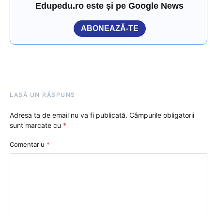
Edupedu.ro este și pe Google News
ABONEAZĂ-TE
LASĂ UN RĂSPUNS
Adresa ta de email nu va fi publicată.
Câmpurile obligatorii
sunt marcate cu
*
Comentariu
*