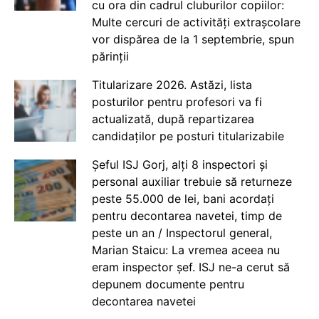
cu ora din cadrul cluburilor copiilor:
Multe cercuri de activități extrașcolare
vor dispărea de la 1 septembrie, spun
părinții
Titularizare 2026. Astăzi, lista
posturilor pentru profesori va fi
actualizată, după repartizarea
candidaților pe posturi titularizabile
Șeful ISJ Gorj, alți 8 inspectori și
personal auxiliar trebuie să returneze
peste 55.000 de lei, bani acordați
pentru decontarea navetei, timp de
peste un an / Inspectorul general,
Marian Staicu: La vremea aceea nu
eram inspector șef. ISJ ne-a cerut să
depunem documente pentru
decontarea navetei