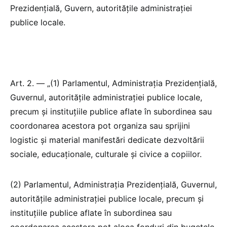
Prezidențială, Guvern, autoritățile administrației
publice locale.
Art. 2. — „(1) Parlamentul, Administrația Prezidențială,
Guvernul, autoritățile administrației publice locale,
precum și instituțiile publice aflate în subordinea sau
coordonarea acestora pot organiza sau sprijini
logistic și material manifestări dedicate dezvoltării
sociale, educaționale, culturale și civice a copiilor.
(2) Parlamentul, Administrația Prezidențială, Guvernul,
autoritățile administrației publice locale, precum și
instituțiile publice aflate în subordinea sau