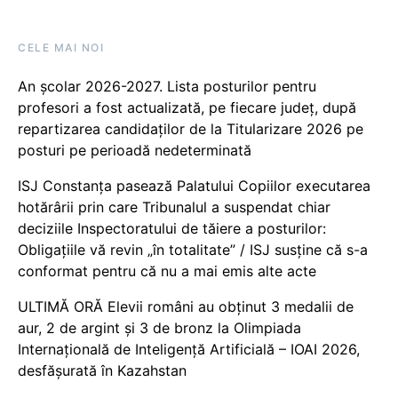
CELE MAI NOI
An școlar 2026-2027. Lista posturilor pentru
profesori a fost actualizată, pe fiecare județ, după
repartizarea candidaților de la Titularizare 2026 pe
posturi pe perioadă nedeterminată
ISJ Constanța pasează Palatului Copiilor executarea
hotărârii prin care Tribunalul a suspendat chiar
deciziile Inspectoratului de tăiere a posturilor:
Obligațiile vă revin „în totalitate” / ISJ susține că s-a
conformat pentru că nu a mai emis alte acte
ULTIMĂ ORĂ Elevii români au obținut 3 medalii de
aur, 2 de argint și 3 de bronz la Olimpiada
Internațională de Inteligență Artificială – IOAI 2026,
desfășurată în Kazahstan