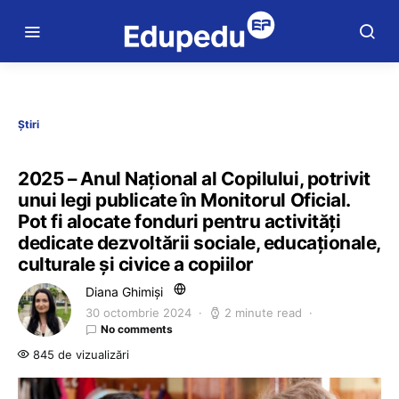
Știri
2025 – Anul Național al Copilului, potrivit
unui legi publicate în Monitorul Oficial.
Pot fi alocate fonduri pentru activități
dedicate dezvoltării sociale, educaționale,
culturale și civice a copiilor
Diana Ghimiși
30 octombrie 2024
2 minute read
No comments
845 de vizualizări