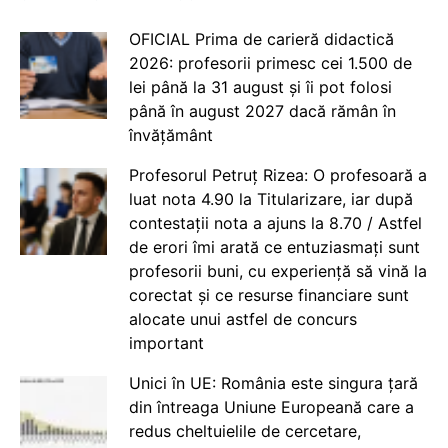
OFICIAL Prima de carieră didactică
2026: profesorii primesc cei 1.500 de
lei până la 31 august și îi pot folosi
până în august 2027 dacă rămân în
învățământ
Profesorul Petruț Rizea: O profesoară a
luat nota 4.90 la Titularizare, iar după
contestații nota a ajuns la 8.70 / Astfel
de erori îmi arată ce entuziasmați sunt
profesorii buni, cu experiență să vină la
corectat și ce resurse financiare sunt
alocate unui astfel de concurs
important
Unici în UE: România este singura țară
din întreaga Uniune Europeană care a
redus cheltuielile de cercetare,