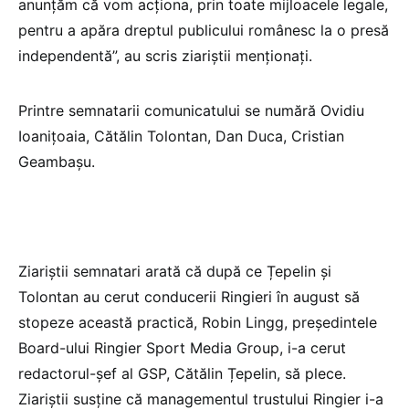
anunțăm că vom acționa, prin toate mijloacele legale,
pentru a apăra dreptul publicului românesc la o presă
independentă”, au scris ziariștii menționați.
Printre semnatarii comunicatului se numără Ovidiu
Ioanițoaia, Cătălin Tolontan, Dan Duca, Cristian
Geambașu.
Ziariștii semnatari arată că după ce Țepelin și
Tolontan au cerut conducerii Ringieri în august să
stopeze această practică, Robin Lingg, președintele
Board-ului Ringier Sport Media Group, i-a cerut
redactorul-șef al GSP, Cătălin Țepelin, să plece.
Ziariștii susține că managementul trustului Ringier i-a