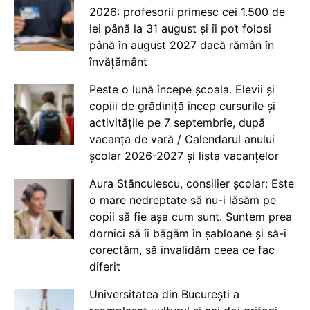
2026: profesorii primesc cei 1.500 de
lei până la 31 august și îi pot folosi
până în august 2027 dacă rămân în
învățământ
Peste o lună începe școala. Elevii și
copiii de grădiniță încep cursurile și
activitățile pe 7 septembrie, după
vacanța de vară / Calendarul anului
școlar 2026-2027 și lista vacanțelor
Aura Stănculescu, consilier școlar: Este
o mare nedreptate să nu-i lăsăm pe
copii să fie așa cum sunt. Suntem prea
dornici să îi băgăm în șabloane și să-i
corectăm, să invalidăm ceea ce fac
diferit
Universitatea din București a