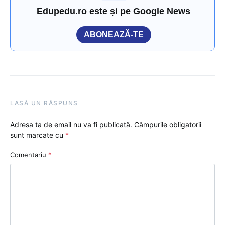
Edupedu.ro este și pe Google News
ABONEAZĂ-TE
LASĂ UN RĂSPUNS
Adresa ta de email nu va fi publicată.
Câmpurile obligatorii
sunt marcate cu
*
Comentariu
*