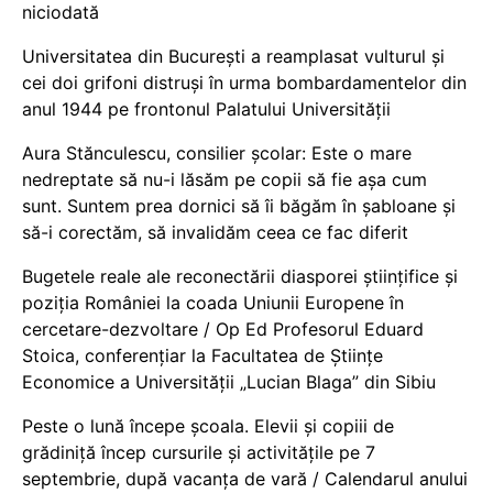
niciodată
Universitatea din București a reamplasat vulturul și
cei doi grifoni distruși în urma bombardamentelor din
anul 1944 pe frontonul Palatului Universității
Aura Stănculescu, consilier școlar: Este o mare
nedreptate să nu-i lăsăm pe copii să fie așa cum
sunt. Suntem prea dornici să îi băgăm în șabloane și
să-i corectăm, să invalidăm ceea ce fac diferit
Bugetele reale ale reconectării diasporei științifice și
poziția României la coada Uniunii Europene în
cercetare-dezvoltare / Op Ed Profesorul Eduard
Stoica, conferențiar la Facultatea de Științe
Economice a Universității „Lucian Blaga” din Sibiu
Peste o lună începe școala. Elevii și copiii de
grădiniță încep cursurile și activitățile pe 7
septembrie, după vacanța de vară / Calendarul anului