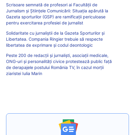
Scrisoare semnată de profesori ai Facultății de
Jurnalism și Științele Comunicării: Situația apărută la
Gazeta sporturilor (GSP) are ramificații periculoase
pentru exercitarea profesiei de jurnalist
Solidaritate cu jurnaliștii de la Gazeta Sporturilor și
Libertatea. Compania Ringier trebuie să respecte
libertatea de exprimare și codul deontologic
Peste 200 de redacții și jurnaliști, asociații medicale,
ONG-uri și personalități civice protestează public față
de derapajele postului România TV, în cazul morții
ziaristei Iulia Marin