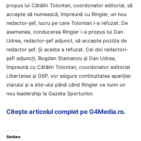
propus lui Cătălin Tolontan, coordonator editorial, să
accepte să numească, împreună cu Ringier, un nou
redactor-șef, lucru pe care Tolontan l-a refuzat. De
asemenea, conducerea Ringier i-a propus lui Dan
Udrea, redactor-șef adjunct, să accepte poziția de
redactor șef. Și acesta a refuzat. Cei doi redactori-
șefi adjuncți, Bogdan Stamatoiu și Dan Udrea,
împreună cu Cătălin Tolontan, coordonator editorial
Libertatea și GSP, vor asigura continuitatea apariției
ziarului și a site-ului până când Ringier va numi un
nou leadership la Gazeta Sporturilor.
Citește articolul complet pe G4Media.ro
.
Similare