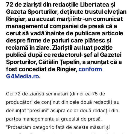
72 de ziariști din redacțiile Libertatea și
Gazeta Sporturilor, deținute trustul elvețian
Ringier, au acuzat marți într-un comunicat
managementul companiei de presă că a
cerut să vadă înainte de publicare articole
despre firme de pariuri care plătesc și
reclamă în ziare. Ziariștii au luat poziție
publică după ce redactorul-șef al Gazetei
Sporturilor, Cătălin Țepelin, a anunțat că a
fost concediat de Ringier,
conform
G4Media.ro
.
Cei 72 de ziariști semnatari (din circa 75 de
producători de conținut din cele două redacții) au
denunțat ”presiuni” asupra celor două redacții din
partea managementului grupului de presă.
”Protestăm categoric față de aceste măsuri și