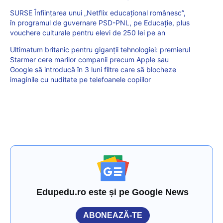
SURSE Înființarea unui „Netflix educațional românesc”,
în programul de guvernare PSD-PNL, pe Educație, plus
vouchere culturale pentru elevi de 250 lei pe an
Ultimatum britanic pentru giganții tehnologiei: premierul
Starmer cere marilor companii precum Apple sau
Google să introducă în 3 luni filtre care să blocheze
imaginile cu nuditate pe telefoanele copiilor
Edupedu.ro este și pe Google News
ABONEAZĂ-TE