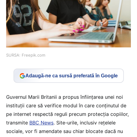
SURSA: Freepik.com
Adaugă-ne ca sursă preferată în Google
Guvernul Marii Britanii a propus înființarea unei noi
instituții care să verifice modul în care conținutul de
pe internet respectă reguli precum protecția copiilor,
transmite
BBC News
. Site-urile, inclusiv rețelele
sociale, vor fi amendate sau chiar blocate dacă nu