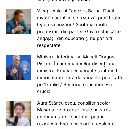
Vicepremierul Tanczos Barna: Dacă
învățământul nu se rezolvă, pică toată
legea salarizării / Sunt mai multe
promisiuni din partea Guvernului către
angajații din educație și nu par a fi
respectate
Ministrul interimar al Muncii Dragos
Pîslaru: În urma ultimelor discuții cu
ministrul Educației lucrurile sunt mult
îmbunătățite față de varianta publicată
pe 17 iulie / Sectorul educației este
crucial
Aura Stănculescu, consilier școlar:
Meseria de profesor este un stres
continuu și unii sunt mai puțini
rezistenți. Este necesară o evaluare