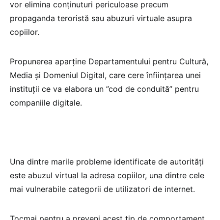
vor elimina conținuturi periculoase precum
propaganda teroristă sau abuzuri virtuale asupra
copiilor.
Propunerea aparține Departamentului pentru Cultură,
Media și Domeniul Digital, care cere înființarea unei
instituții ce va elabora un ”cod de conduită” pentru
companiile digitale.
Una dintre marile probleme identificate de autorități
este abuzul virtual la adresa copiilor, una dintre cele
mai vulnerabile categorii de utilizatori de internet.
Tocmai pentru a preveni acest tip de comportament,