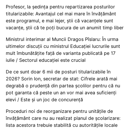
Profesor, la ședința pentru repartizarea posturilor
titularizabile: Avantajul cel mai mare în învățământ
este programul, e mai lejer, știi că vacanțele sunt
vacanţe, știi că te poți bucura de un anumit timp liber
Ministrul interimar al Muncii Dragos Pîslaru: În urma
ultimelor discuții cu ministrul Educației lucrurile sunt
mult îmbunătățite față de varianta publicată pe 17
iulie / Sectorul educației este crucial
De ce sunt doar 6 mii de posturi titularizabile în
2026? Sorin Ion, secretar de stat: Cifrele arată mai
degrabă o prudență din partea școlilor pentru că nu
pot garanta că peste un an vor mai avea suficienți
elevi / Este și un joc de concurență
Proceduri noi de reorganizare pentru unitățile de
învățământ care nu au realizat planul de școlarizare:
lista acestora trebuie stabilită cu autoritățile locale