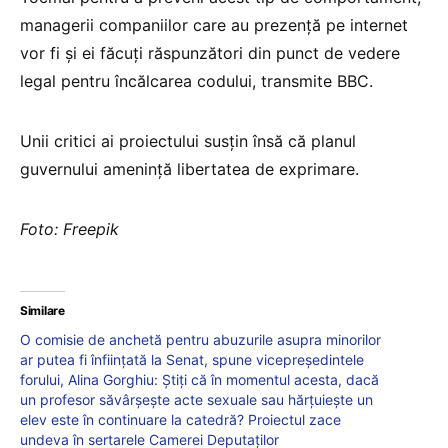
managerii companiilor care au prezență pe internet
vor fi și ei făcuți răspunzători din punct de vedere
legal pentru încălcarea codului, transmite BBC.
Unii critici ai proiectului susțin însă că planul
guvernului amenință libertatea de exprimare.
Foto: Freepik
Similare
O comisie de anchetă pentru abuzurile asupra minorilor
ar putea fi înființată la Senat, spune vicepreședintele
forului, Alina Gorghiu: Știți că în momentul acesta, dacă
un profesor săvârșește acte sexuale sau hărțuiește un
elev este în continuare la catedră? Proiectul zace
undeva în sertarele Camerei Deputaților