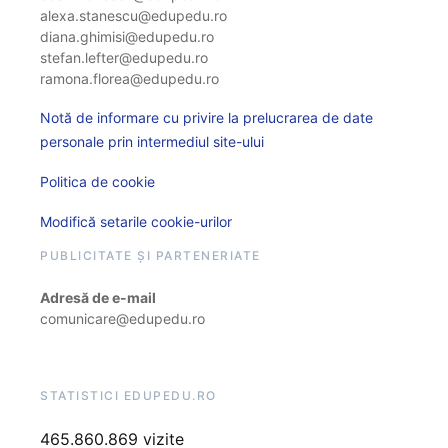
alexa.stanescu@edupedu.ro
diana.ghimisi@edupedu.ro
stefan.lefter@edupedu.ro
ramona.florea@edupedu.ro
Notă de informare cu privire la prelucrarea de date
personale prin intermediul site-ului
Politica de cookie
Modifică setarile cookie-urilor
PUBLICITATE ȘI PARTENERIATE
Adresă de e-mail
comunicare@edupedu.ro
STATISTICI EDUPEDU.RO
465.860.869 vizite