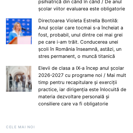
psihiatrică din când în când / De anul
școlar viitor evaluarea este obligatorie
Directoarea Violeta Estrella Bontilă:
Anul școlar care tocmai s-a încheiat a
fost, probabil, unul dintre cei mai grei
pe care i-am trăit. Conducerea unei
școli în România înseamnă, astăzi, un
stres permanent, o muncă titanică
Elevii de clasa a IX-a încep anul școlar
2026-2027 cu programe noi / Mai mult
timp pentru recapitulare și exerciții
practice, iar dirigenția este înlocuită de
materia dezvoltare personală și
consiliere care va fi obligatorie
CELE MAI NOI