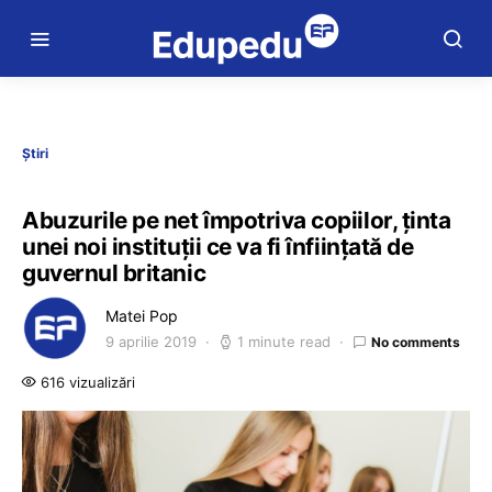
Știri
Abuzurile pe net împotriva copiilor, ținta
unei noi instituții ce va fi înființată de
guvernul britanic
Matei Pop
9 aprilie 2019
1 minute read
No comments
616 vizualizări