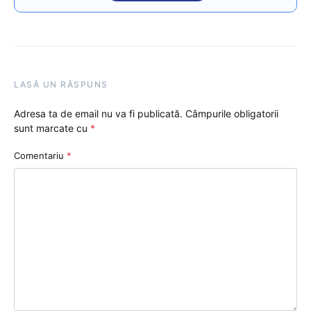
LASĂ UN RĂSPUNS
Adresa ta de email nu va fi publicată.
Câmpurile obligatorii
sunt marcate cu
*
Comentariu
*