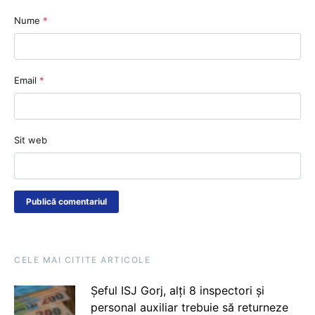
Nume
*
Email
*
Sit web
CELE MAI CITITE ARTICOLE
Șeful ISJ Gorj, alți 8 inspectori și
personal auxiliar trebuie să returneze