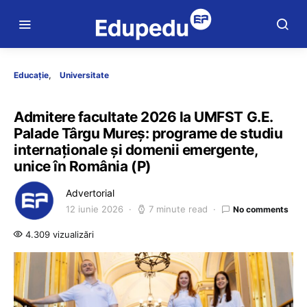
Educație
Universitate
Admitere facultate 2026 la UMFST G.E.
Palade Târgu Mureș: programe de studiu
internaționale și domenii emergente,
unice în România (P)
Advertorial
12 iunie 2026
7 minute read
No comments
4.309 vizualizări