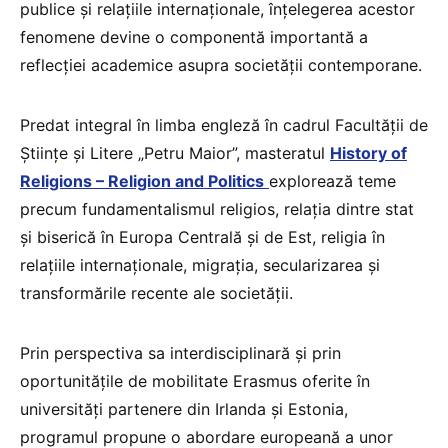
publice și relațiile internaționale, înțelegerea acestor
fenomene devine o componentă importantă a
reflecției academice asupra societății contemporane.
Predat integral în limba engleză în cadrul Facultății de
Științe și Litere „Petru Maior”, masteratul
History of
Religions – Religion and Politics
explorează teme
precum fundamentalismul religios, relația dintre stat
și biserică în Europa Centrală și de Est, religia în
relațiile internaționale, migrația, secularizarea și
transformările recente ale societății.
Prin perspectiva sa interdisciplinară și prin
oportunitățile de mobilitate Erasmus oferite în
universități partenere din Irlanda și Estonia,
programul propune o abordare europeană a unor