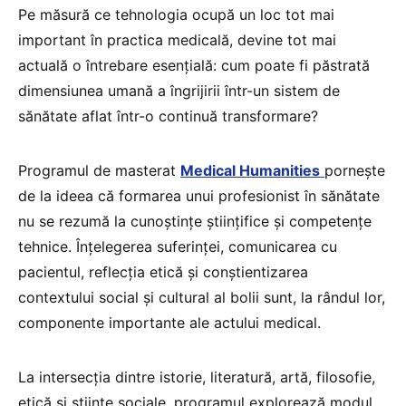
Pe măsură ce tehnologia ocupă un loc tot mai
important în practica medicală, devine tot mai
actuală o întrebare esențială: cum poate fi păstrată
dimensiunea umană a îngrijirii într-un sistem de
sănătate aflat într-o continuă transformare?
Programul de masterat
Medical Humanities
pornește
de la ideea că formarea unui profesionist în sănătate
nu se rezumă la cunoștințe științifice și competențe
tehnice. Înțelegerea suferinței, comunicarea cu
pacientul, reflecția etică și conștientizarea
contextului social și cultural al bolii sunt, la rândul lor,
componente importante ale actului medical.
La intersecția dintre istorie, literatură, artă, filosofie,
etică și științe sociale, programul explorează modul