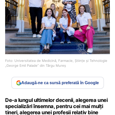
Foto: Universitatea de Medicină, Farmacie, Științe și Tehnologie
„George Emil Palade” din Târgu Mureș
Adaugă-ne ca sursă preferată în Google
De-a lungul ultimelor decenii, alegerea unei
specializări însemna, pentru cei mai mulți
tineri, alegerea unei profesii relativ bine