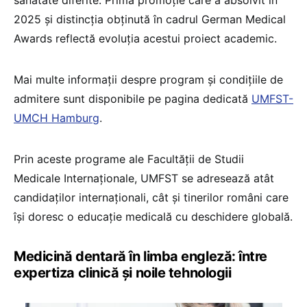
sănătate diferite. Prima promoție care a absolvit în
2025 și distincția obținută în cadrul German Medical
Awards reflectă evoluția acestui proiect academic.
Mai multe informații despre program și condițiile de
admitere sunt disponibile pe pagina dedicată
UMFST-
UMCH Hamburg
.
Prin aceste programe ale Facultății de Studii
Medicale Internaționale, UMFST se adresează atât
candidaților internaționali, cât și tinerilor români care
își doresc o educație medicală cu deschidere globală.
Medicină dentară în limba engleză: între
expertiza clinică și noile tehnologii