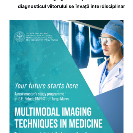
diagnosticul viitorului se învață interdisciplinar