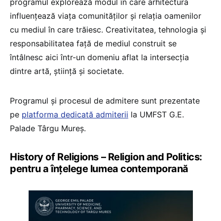
programul explorează modul în care arhitectura
influențează viața comunităților și relația oamenilor
cu mediul în care trăiesc. Creativitatea, tehnologia și
responsabilitatea față de mediul construit se
întâlnesc aici într-un domeniu aflat la intersecția
dintre artă, știință și societate.
Programul și procesul de admitere sunt prezentate
pe
platforma dedicată admiterii
la UMFST G.E.
Palade Târgu Mureș.
History of Religions – Religion and Politics:
pentru a înțelege lumea contemporană