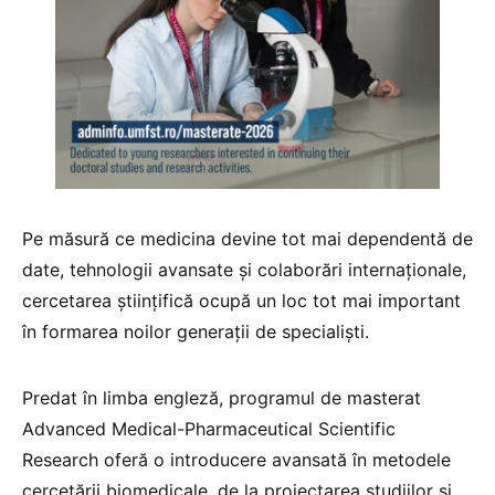
Pe măsură ce medicina devine tot mai dependentă de
date, tehnologii avansate și colaborări internaționale,
cercetarea științifică ocupă un loc tot mai important
în formarea noilor generații de specialiști.
Predat în limba engleză, programul de masterat
Advanced Medical-Pharmaceutical Scientific
Research oferă o introducere avansată în metodele
cercetării biomedicale, de la proiectarea studiilor și