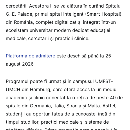
cercetării. Acestora li se va alătura în curând Spitalul
G. E. Palade, primul spital inteligent (Smart Hospital)
din România, complet digitalizat și integrat într-un
ecosistem universitar modern dedicat educației
medicale, cercetării și practicii clinice.
Platforma de admitere
este deschisă până la 25
august 2026.
Programul poate fi urmat și în campusul UMFST-
UMCH din Hamburg, care oferă acces la un mediu
academic și clinic conectat la o rețea de peste 40 de
spitale din Germania, Italia, Spania și Malta. Astfel,
studenții au oportunitatea de a cunoaște, încă din
timpul studiilor, practici medicale și sisteme de