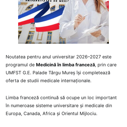
Noutatea pentru anul universitar 2026–2027 este
programul de
Medicină în limba franceză
, prin care
UMFST G.E. Palade Târgu Mureș își completează
oferta de studii medicale internaționale.
Limba franceză continuă să ocupe un loc important
în numeroase sisteme universitare și medicale din
Europa, Canada, Africa și Orientul Mijlociu.