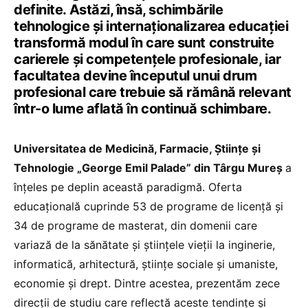
definite. Astăzi, însă, schimbările
tehnologice și internaționalizarea educației
transformă modul în care sunt construite
carierele și competențele profesionale, iar
facultatea devine începutul unui drum
profesional care trebuie să rămână relevant
într-o lume aflată în continuă schimbare.
Universitatea de Medicină, Farmacie, Științe și
Tehnologie „George Emil Palade” din Târgu Mureș
a
înțeles pe deplin această paradigmă. Oferta
educațională cuprinde 53 de programe de licență și
34 de programe de masterat, din domenii care
variază de la sănătate și științele vieții la inginerie,
informatică, arhitectură, științe sociale și umaniste,
economie și drept. Dintre acestea, prezentăm zece
direcții de studiu care reflectă aceste tendințe și