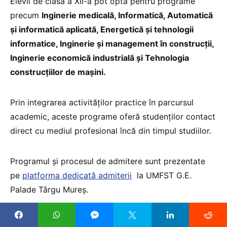
Elevii de clasa a XII-a pot opta pentru programe
precum
Inginerie medicală, Informatică, Automatică
și informatică aplicată, Energetică și tehnologii
informatice, Inginerie și management în construcții,
Inginerie economică industrială și Tehnologia
construcțiilor de mașini.
Prin integrarea activităților practice în parcursul
academic, aceste programe oferă studenților contact
direct cu mediul profesional încă din timpul studiilor.
Programul și procesul de admitere sunt prezentate
pe
platforma dedicată admiterii
la UMFST G.E.
Palade Târgu Mureș.
O universitate cu programe pentru o lume