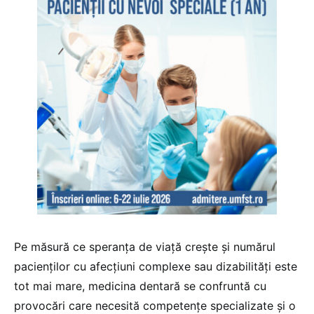
Pe măsură ce speranța de viață crește și numărul
pacienților cu afecțiuni complexe sau dizabilități este
tot mai mare, medicina dentară se confruntă cu
provocări care necesită competențe specializate și o