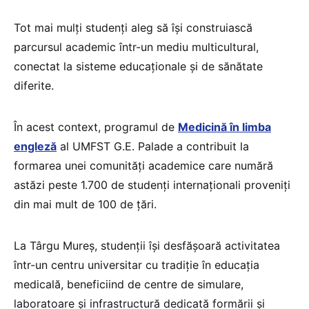
Tot mai mulți studenți aleg să își construiască
parcursul academic într-un mediu multicultural,
conectat la sisteme educaționale și de sănătate
diferite.
În acest context, programul de
Medicină în limba
engleză
al UMFST G.E. Palade a contribuit la
formarea unei comunități academice care numără
astăzi peste 1.700 de studenți internaționali proveniți
din mai mult de 100 de țări.
La Târgu Mureș, studenții își desfășoară activitatea
într-un centru universitar cu tradiție în educația
medicală, beneficiind de centre de simulare,
laboratoare și infrastructură dedicată formării și