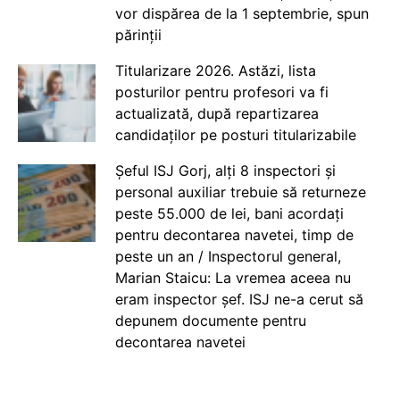
vor dispărea de la 1 septembrie, spun
părinții
Titularizare 2026. Astăzi, lista
posturilor pentru profesori va fi
actualizată, după repartizarea
candidaților pe posturi titularizabile
Șeful ISJ Gorj, alți 8 inspectori și
personal auxiliar trebuie să returneze
peste 55.000 de lei, bani acordați
pentru decontarea navetei, timp de
peste un an / Inspectorul general,
Marian Staicu: La vremea aceea nu
eram inspector șef. ISJ ne-a cerut să
depunem documente pentru
decontarea navetei