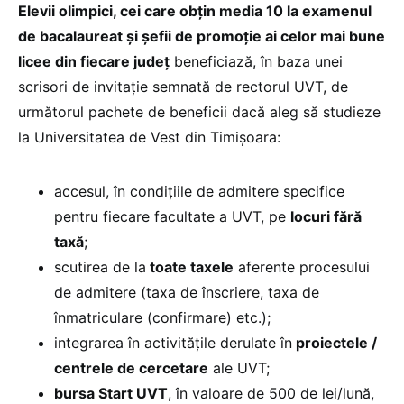
Elevii olimpici, cei care obțin media 10 la examenul
de bacalaureat și șefii de promoție ai celor mai bune
licee din fiecare județ
beneficiază, în baza unei
scrisori de invitație semnată de rectorul UVT, de
următorul pachete de beneficii dacă aleg să studieze
la Universitatea de Vest din Timișoara:
accesul, în condițiile de admitere specifice
pentru fiecare facultate a UVT, pe
locuri fără
taxă
;
scutirea de la
toate taxele
aferente procesului
de admitere (taxa de înscriere, taxa de
înmatriculare (confirmare) etc.);
integrarea în activitățile derulate în
proiectele /
centrele de cercetare
ale UVT;
bursa Start UVT
, în valoare de 500 de lei/lună,