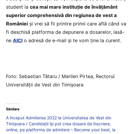
student la
cea mai mare instituție de învățământ
superior comprehensivă din regiunea de vest a
României
și vrei să fii printre primii care află când va
fi deschisă platforma de depunere a dosarelor, lasă-
ne
AICI
o adresă de e-mail și te vom ține la curent.
Foto: Sebastian Tătaru / Marilen Pirtea, Rectorul
Universității de Vest din Timișoara
Similare
A început Admiterea 2022 la Universitatea de Vest din
Timișoara / Candidații își pot crea dosare de înscriere,
online, pe platforma de admitere – Become your best, la