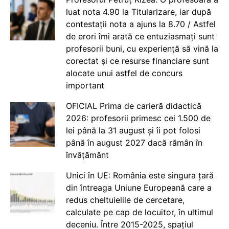
luat nota 4.90 la Titularizare, iar după
contestații nota a ajuns la 8.70 / Astfel
de erori îmi arată ce entuziasmați sunt
profesorii buni, cu experiență să vină la
corectat și ce resurse financiare sunt
alocate unui astfel de concurs
important
OFICIAL Prima de carieră didactică
2026: profesorii primesc cei 1.500 de
lei până la 31 august și îi pot folosi
până în august 2027 dacă rămân în
învățământ
Unici în UE: România este singura țară
din întreaga Uniune Europeană care a
redus cheltuielile de cercetare,
calculate pe cap de locuitor, în ultimul
deceniu. Între 2015-2025, spațiul