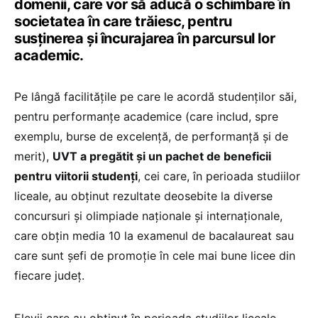
domenii, care vor să aducă o schimbare în
societatea în care trăiesc, pentru
susținerea și încurajarea în parcursul lor
academic.
Pe lângă facilitățile pe care le acordă studenților săi,
pentru performanțe academice (care includ, spre
exemplu, burse de excelență, de performanță și de
merit),
UVT a pregătit și un pachet de beneficii
pentru viitorii studenți
, cei care, în perioada studiilor
liceale, au obținut rezultate deosebite la diverse
concursuri și olimpiade naționale și internaționale,
care obțin media 10 la examenul de bacalaureat sau
care sunt șefi de promoție în cele mai bune licee din
fiecare județ.