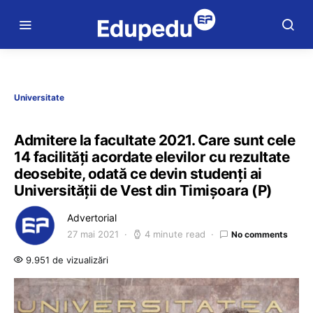
Universitate
Admitere la facultate 2021. Care sunt cele
14 facilități acordate elevilor cu rezultate
deosebite, odată ce devin studenți ai
Universității de Vest din Timișoara (P)
Advertorial
27 mai 2021
4 minute read
No comments
9.951 de vizualizări