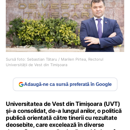
Sursă foto: Sebastian Tătaru / Marilen Pirtea, Rectorul
Universității de Vest din Timișoara
Adaugă-ne ca sursă preferată în Google
Universitatea de Vest din Timișoara (UVT)
și-a consolidat, de-a lungul anilor, o politică
publică orientată către tinerii cu rezultate
deosebite, care excelează în diverse