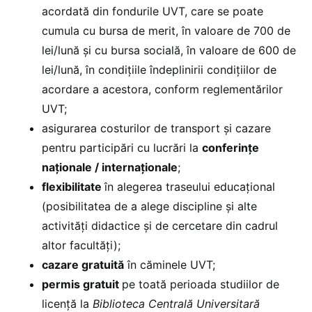
acordată din fondurile UVT, care se poate
cumula cu bursa de merit, în valoare de 700 de
lei/lună și cu bursa socială, în valoare de 600 de
lei/lună, în condițiile îndeplinirii condițiilor de
acordare a acestora, conform reglementărilor
UVT;
asigurarea costurilor de transport și cazare
pentru participări cu lucrări la
conferințe
naționale / internaționale
;
flexibilitate
în alegerea traseului educațional
(posibilitatea de a alege discipline și alte
activități didactice și de cercetare din cadrul
altor facultăți);
cazare gratuită
în căminele UVT;
permis gratuit
pe toată perioada studiilor de
licență la
Biblioteca Centrală Universitară