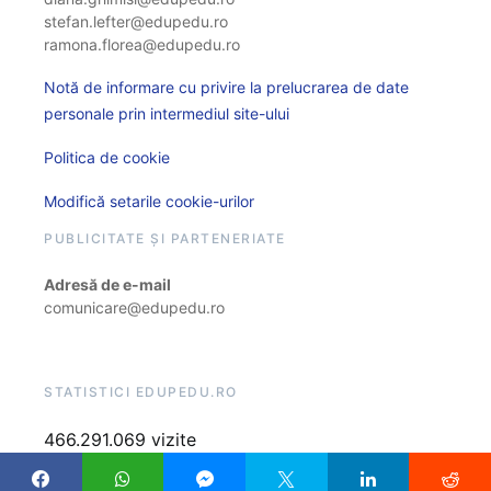
stefan.lefter@edupedu.ro
ramona.florea@edupedu.ro
Notă de informare cu privire la prelucrarea de date
personale prin intermediul site-ului
Politica de cookie
Modifică setarile cookie-urilor
PUBLICITATE ȘI PARTENERIATE
Adresă de e-mail
comunicare@edupedu.ro
STATISTICI EDUPEDU.RO
466.291.069 vizite