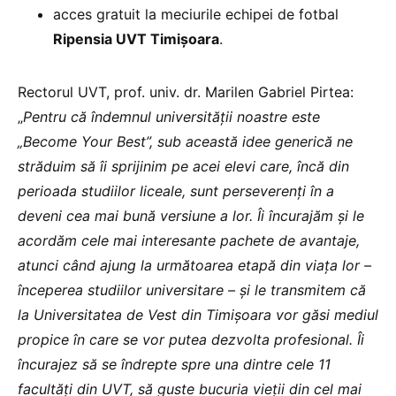
acces gratuit la meciurile echipei de fotbal
Ripensia UVT Timișoara
.
Rectorul UVT, prof. univ. dr. Marilen Gabriel Pirtea:
„
Pentru că îndemnul universității noastre este
„Become Your Best”, sub această idee generică ne
străduim să îi sprijinim pe acei elevi care, încă din
perioada studiilor liceale, sunt perseverenți în a
deveni cea mai bună versiune a lor. Îi încurajăm și le
acordăm cele mai interesante pachete de avantaje,
atunci când ajung la următoarea etapă din viața lor –
începerea studiilor universitare – și le transmitem că
la Universitatea de Vest din Timișoara vor găsi mediul
propice în care se vor putea dezvolta profesional.
Îi
încurajez să se îndrepte spre una dintre cele 11
facultăți din UVT, să guste bucuria vieții din cel mai