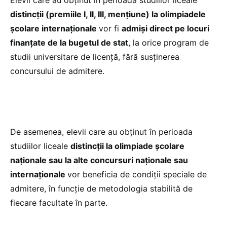
Elevii care au obținut în perioada studiilor liceale
distincții (premiile I, II, III, mențiune) la olimpiadele
școlare internaționale
vor fi
admiși direct pe locuri
finanțate de la bugetul de stat
, la orice program de
studii universitare de licență, fără susținerea
concursului de admitere.
De asemenea, elevii care au obținut în perioada
studiilor liceale
distincții la olimpiade școlare
naționale sau la alte concursuri naționale sau
internaționale
vor beneficia de condiții speciale de
admitere, în funcție de metodologia stabilită de
fiecare facultate în parte.