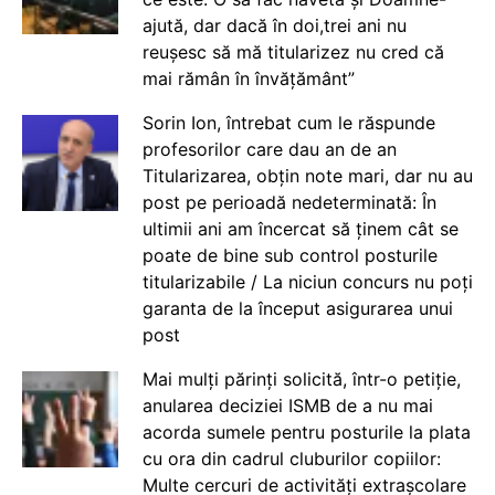
ajută, dar dacă în doi,trei ani nu
reușesc să mă titularizez nu cred că
mai rămân în învățământ”
Sorin Ion, întrebat cum le răspunde
profesorilor care dau an de an
Titularizarea, obțin note mari, dar nu au
post pe perioadă nedeterminată: În
ultimii ani am încercat să ținem cât se
poate de bine sub control posturile
titularizabile / La niciun concurs nu poți
garanta de la început asigurarea unui
post
Mai mulți părinți solicită, într-o petiție,
anularea deciziei ISMB de a nu mai
acorda sumele pentru posturile la plata
cu ora din cadrul cluburilor copiilor:
Multe cercuri de activități extrașcolare