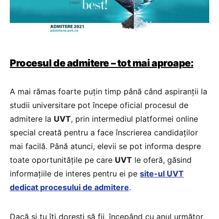
Procesul de admitere – tot mai aproape:
A mai rămas foarte puțin timp până când aspiranții la
studii universitare pot începe oficial procesul de
admitere la
UVT
, prin intermediul platformei online
special creată pentru a face înscrierea candidaților
mai facilă. Până atunci, elevii se pot informa despre
toate oportunitățile pe care
UVT
le oferă, găsind
informațiile de interes pentru ei pe
site-ul UVT
dedicat procesului de admitere
.
Dacă și tu îți dorești să fii, începând cu anul următor,