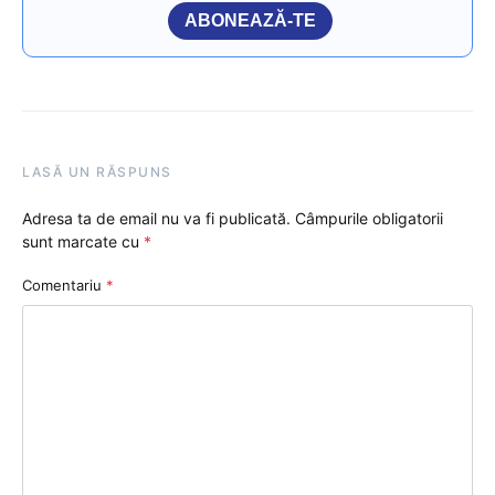
ABONEAZĂ-TE
LASĂ UN RĂSPUNS
Adresa ta de email nu va fi publicată.
Câmpurile obligatorii
sunt marcate cu
*
Comentariu
*