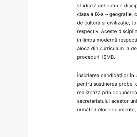
studiază cel puţin o disci
clasa a IX-a – geografie, c
de cultură şi civilizaţie, t
respectiv. Aceste discipli
în limba modernă respecti
alocă din curriculum la de
procedurii ISMB.
Înscrierea candidaților în
pentru susținerea probei 
realizează prin depunerea, 
secretariatului acestor un
următoarelor documente,