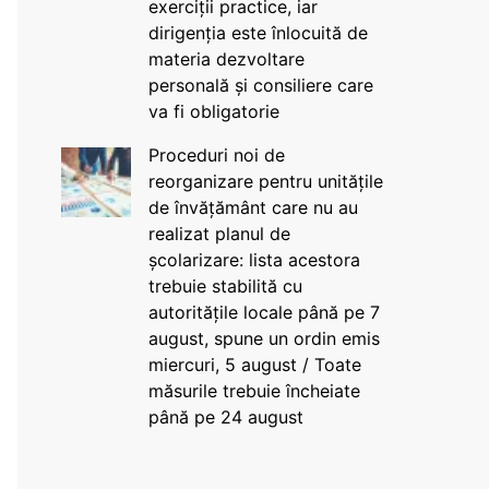
exerciții practice, iar
dirigenția este înlocuită de
materia dezvoltare
personală și consiliere care
va fi obligatorie
Proceduri noi de
reorganizare pentru unitățile
de învățământ care nu au
realizat planul de
școlarizare: lista acestora
trebuie stabilită cu
autoritățile locale până pe 7
august, spune un ordin emis
miercuri, 5 august / Toate
măsurile trebuie încheiate
până pe 24 august