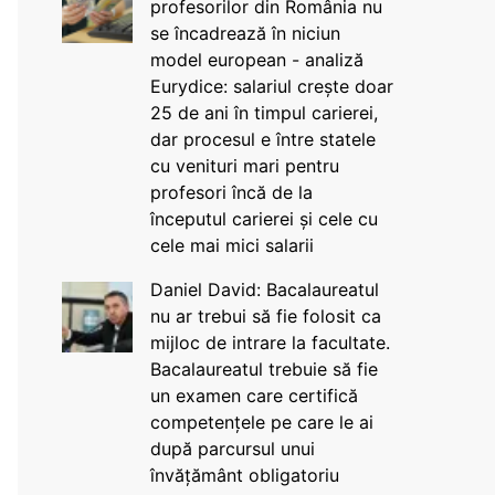
profesorilor din România nu
se încadrează în niciun
model european - analiză
Eurydice: salariul crește doar
25 de ani în timpul carierei,
dar procesul e între statele
cu venituri mari pentru
profesori încă de la
începutul carierei și cele cu
cele mai mici salarii
Daniel David: Bacalaureatul
nu ar trebui să fie folosit ca
mijloc de intrare la facultate.
Bacalaureatul trebuie să fie
un examen care certifică
competențele pe care le ai
după parcursul unui
învățământ obligatoriu