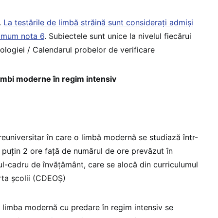
.
La testările de limbă străină sunt considerați admiși
nimum nota 6
. Subiectele sunt unice la nivelul fiecărui
ologiei / Calendarul probelor de verificare
limbi moderne în regim intensiv
euniversitar în care o limbă modernă se studiază într-
puțin 2 ore față de numărul de ore prevăzut în
ul-cadru de învățământ, care se alocă din curriculumul
erta școlii (CDEOȘ)
, limba modernă cu predare în regim intensiv se