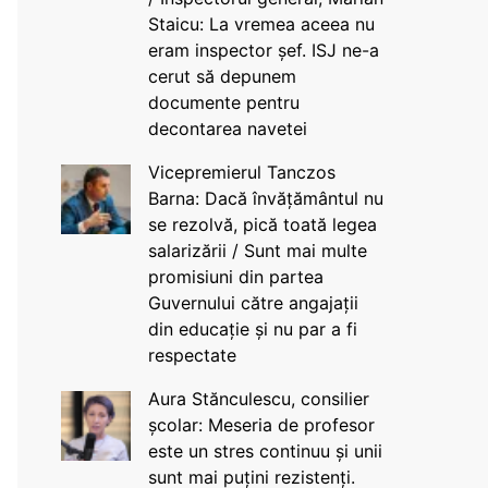
Staicu: La vremea aceea nu
eram inspector șef. ISJ ne-a
cerut să depunem
documente pentru
decontarea navetei
Vicepremierul Tanczos
Barna: Dacă învățământul nu
se rezolvă, pică toată legea
salarizării / Sunt mai multe
promisiuni din partea
Guvernului către angajații
din educație și nu par a fi
respectate
Aura Stănculescu, consilier
școlar: Meseria de profesor
este un stres continuu și unii
sunt mai puțini rezistenți.