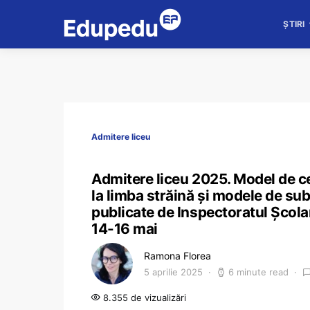
ȘTIRI
Admitere liceu
Admitere liceu 2025. Model de ce
la limba străină și modele de subi
publicate de Inspectoratul Școlar
14-16 mai
Ramona Florea
5 aprilie 2025
6 minute read
8.355 de vizualizări