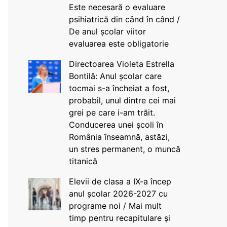
Este necesară o evaluare
psihiatrică din când în când /
De anul școlar viitor
evaluarea este obligatorie
Directoarea Violeta Estrella
Bontilă: Anul școlar care
tocmai s-a încheiat a fost,
probabil, unul dintre cei mai
grei pe care i-am trăit.
Conducerea unei școli în
România înseamnă, astăzi,
un stres permanent, o muncă
titanică
Elevii de clasa a IX-a încep
anul școlar 2026-2027 cu
programe noi / Mai mult
timp pentru recapitulare și