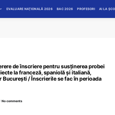
EVALUARE NAȚIONALĂ 2026
BAC 2026
PROFESORI
AI LA ȘC
rere de înscriere pentru susținerea probei
ecte la franceză, spaniolă și italiană,
 București / Înscrierile se fac în perioada
No comments