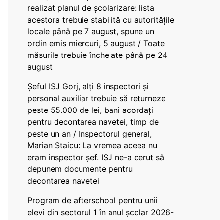
realizat planul de școlarizare: lista
acestora trebuie stabilită cu autoritățile
locale până pe 7 august, spune un
ordin emis miercuri, 5 august / Toate
măsurile trebuie încheiate până pe 24
august
Șeful ISJ Gorj, alți 8 inspectori și
personal auxiliar trebuie să returneze
peste 55.000 de lei, bani acordați
pentru decontarea navetei, timp de
peste un an / Inspectorul general,
Marian Staicu: La vremea aceea nu
eram inspector șef. ISJ ne-a cerut să
depunem documente pentru
decontarea navetei
Program de afterschool pentru unii
elevi din sectorul 1 în anul școlar 2026-