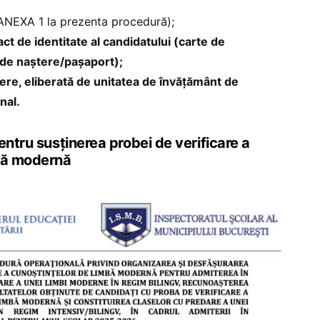
ANEXA 1 la prezenta procedură);
act de identitate al candidatului (carte de
t de naștere/pașaport);
iere, eliberată de unitatea de învățământ de
nal.
entru susținerea probei de verificare a
mbă modernă