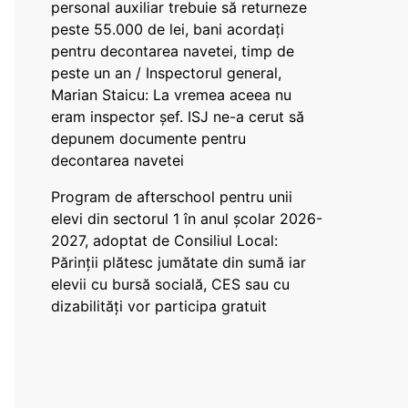
personal auxiliar trebuie să returneze
peste 55.000 de lei, bani acordați
pentru decontarea navetei, timp de
peste un an / Inspectorul general,
Marian Staicu: La vremea aceea nu
eram inspector șef. ISJ ne-a cerut să
depunem documente pentru
decontarea navetei
Program de afterschool pentru unii
elevi din sectorul 1 în anul școlar 2026-
2027, adoptat de Consiliul Local:
Părinții plătesc jumătate din sumă iar
elevii cu bursă socială, CES sau cu
dizabilităţi vor participa gratuit