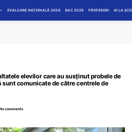
EVALUARE NAȚIONALĂ 2026
BAC 2026
PROFESORI
AI LA ȘC
ltatele elevilor care au susținut probele de
nă sunt comunicate de către centrele de
No comments