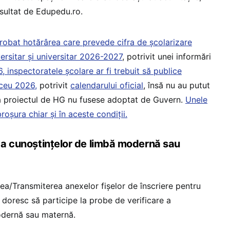
sultat de Edupedu.ro.
robat hotărârea care prevede cifra de școlarizare
ersitar și universitar 2026-2027
, potrivit unei informări
, inspectoratele școlare ar fi trebuit să publice
iceu 2026,
potrivit
calendarului oficial
, însă nu au putut
că proiectul de HG nu fusese adoptat de Guvern.
Unele
roșura chiar și în aceste condiții.
e a cunoștințelor de limbă modernă sau
ea/Transmiterea anexelor fişelor de înscriere pentru
e doresc să participe la probe de verificare a
odernă sau maternă.