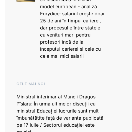
model european - analiză
Eurydice: salariul crește doar
25 de ani în timpul carierei,
dar procesul e între statele
cu venituri mari pentru
profesori încă de la
începutul carierei și cele cu
cele mai mici salarii
CELE MAI NOI
Ministrul interimar al Muncii Dragos
Pîslaru: În urma ultimelor discuții cu
ministrul Educației lucrurile sunt mult
îmbunătățite față de varianta publicată
pe 17 iulie / Sectorul educației este