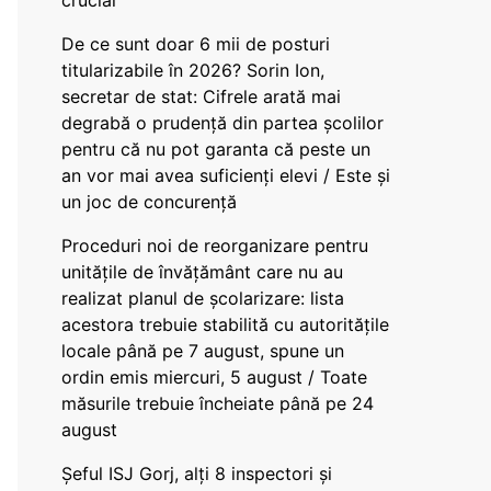
crucial
De ce sunt doar 6 mii de posturi
titularizabile în 2026? Sorin Ion,
secretar de stat: Cifrele arată mai
degrabă o prudență din partea școlilor
pentru că nu pot garanta că peste un
an vor mai avea suficienți elevi / Este și
un joc de concurență
Proceduri noi de reorganizare pentru
unitățile de învățământ care nu au
realizat planul de școlarizare: lista
acestora trebuie stabilită cu autoritățile
locale până pe 7 august, spune un
ordin emis miercuri, 5 august / Toate
măsurile trebuie încheiate până pe 24
august
Șeful ISJ Gorj, alți 8 inspectori și