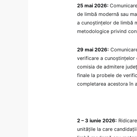
25 mai 2026:
Comunicarea
de limbă modernă sau mate
a cunoştinţelor de limbă
metodologice privind cont
29 mai 2026:
Comunicarea 
verificare a cunoştinţelo
comisia de admitere judeţe
finale la probele de verif
completarea acestora în ap
2 – 3 iunie 2026:
Ridicare
unităţile la care candidaţi