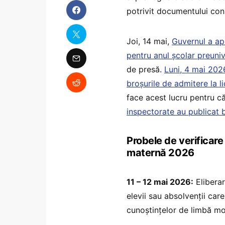
potrivit documentului con
Joi, 14 mai,
Guvernul a ap
pentru anul școlar preuniv
de presă.
Luni, 4 mai 2026
broșurile de admitere la l
face acest lucru pentru 
inspectorate au publicat b
Probele de verificar
maternă 2026
11 – 12 mai 2026:
Eliberar
elevii sau absolvenţii car
cunoştinţelor de limbă m