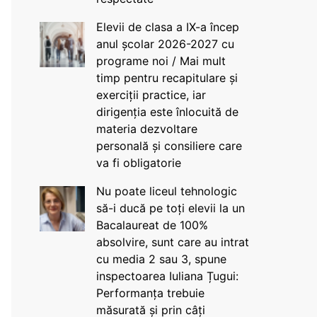
Elevii de clasa a IX-a încep
anul școlar 2026-2027 cu
programe noi / Mai mult
timp pentru recapitulare și
exerciții practice, iar
dirigenția este înlocuită de
materia dezvoltare
personală și consiliere care
va fi obligatorie
Nu poate liceul tehnologic
să-i ducă pe toți elevii la un
Bacalaureat de 100%
absolvire, sunt care au intrat
cu media 2 sau 3, spune
inspectoarea Iuliana Țugui:
Performanța trebuie
măsurată și prin câți