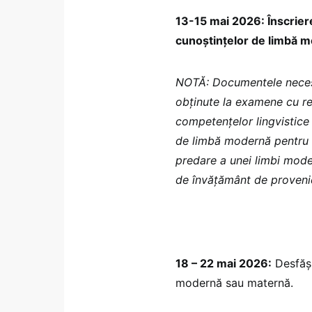
13-15 mai 2026: Înscriere
cunoştinţelor de limbă 
NOTĂ: Documentele necesa
obținute la examene cu re
competențelor lingvistice 
de limbă modernă pentru a
predare a unei limbi moder
de învăţământ de proveni
18 – 22 mai 2026:
Desfăşu
modernă sau maternă.