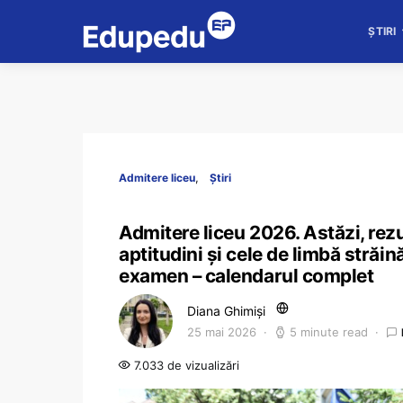
ȘTIRI
Admitere liceu
Știri
Admitere liceu 2026. Astăzi, rezu
aptitudini și cele de limbă străi
examen – calendarul complet
Diana Ghimiși
25 mai 2026
5 minute read
7.033 de vizualizări