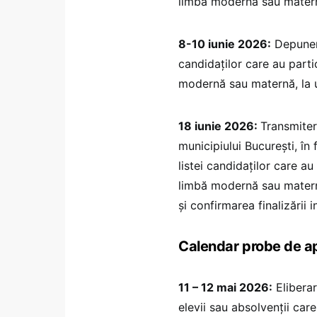
limbă modernă sau mater
8-10 iunie 2026:
Depunere
candidaţilor care au parti
modernă sau maternă, la u
18 iunie 2026:
Transmiter
municipiului Bucureşti, în
listei candidaţilor care a
limbă modernă sau maternă
și confirmarea finalizării 
Calendar probe de ap
11 – 12 mai 2026:
Eliberar
elevii sau absolvenţii car