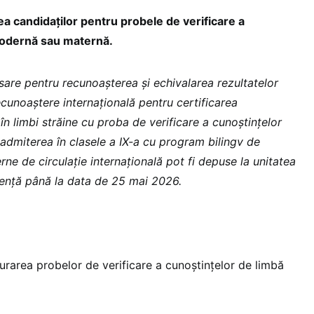
a candidaţilor pentru probele de verificare a
modernă sau maternă.
re pentru recunoașterea și echivalarea rezultatelor
cunoaștere internațională pentru certificarea
în limbi străine cu proba de verificare a cunoștințelor
dmiterea în clasele a IX-a cu program bilingv de
ne de circulaţie internaţională pot fi depuse la unitatea
enţă până la data de 25 mai 2026.
rarea probelor de verificare a cunoştinţelor de limbă