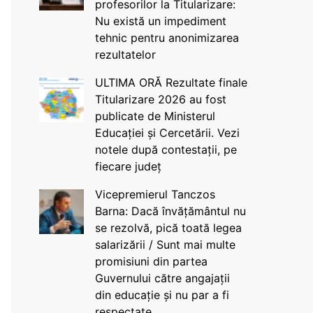
profesorilor la Titularizare:
Nu există un impediment
tehnic pentru anonimizarea
rezultatelor
ULTIMA ORĂ Rezultate finale
Titularizare 2026 au fost
publicate de Ministerul
Educației și Cercetării. Vezi
notele după contestații, pe
fiecare județ
Vicepremierul Tanczos
Barna: Dacă învățământul nu
se rezolvă, pică toată legea
salarizării / Sunt mai multe
promisiuni din partea
Guvernului către angajații
din educație și nu par a fi
respectate