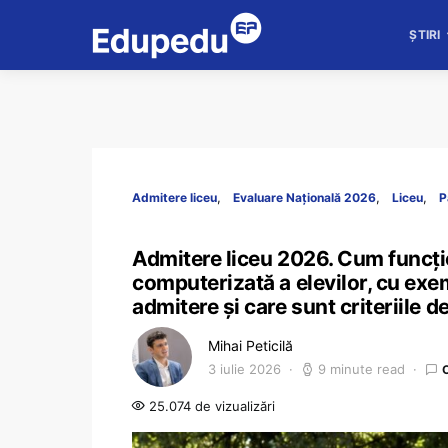
ȘTIRI
Admitere liceu
Evaluare Națională 2026
Liceu
P
Admitere liceu 2026. Cum funcți
computerizată a elevilor, cu ex
admitere și care sunt criteriile d
Mihai Peticilă
3 iulie 2026
9 minute read
25.074 de vizualizări