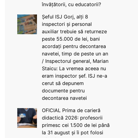
învățătorii, cu educatorii?
Șeful ISJ Gorj, alți 8
inspectori și personal
auxiliar trebuie să returneze
peste 55.000 de lei, bani
acordați pentru decontarea
navetei, timp de peste un an
/ Inspectorul general, Marian
Staicu: La vremea aceea nu
eram inspector șef. ISJ ne-a
cerut să depunem
documente pentru
decontarea navetei
OFICIAL Prima de carieră
didactică 2026: profesorii
primesc cei 1.500 de lei până
la 31 august și îi pot folosi