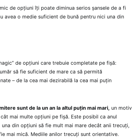
ic de opţiuni îţi poate diminua serios şansele de a fi
nu avea o medie suficient de bună pentru nici una din
magic” de opţiuni care trebuie completate pe fişă:
umăr să fie suficient de mare ca să permită
onate – de la cea mai dezirabilă la cea mai puţin
mitere sunt de la un an la altul puţin mai mari,
un motiv
cât mai multe opţiuni pe fişă. Este posibil ca anul
 una din opţiuni să fie mult mai mare decât anii trecuţi,
fie mai mică. Mediile anilor trecuţi sunt orientative.