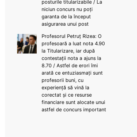
posturile titularizabile / La
niciun concurs nu poți
garanta de la început
asigurarea unui post
Profesorul Petruț Rizea: O
profesoară a luat nota 4.90
la Titularizare, iar după
contestații nota a ajuns la
8.70 / Astfel de erori îmi
arată ce entuziasmați sunt
profesorii buni, cu
experiență să vină la
corectat și ce resurse
financiare sunt alocate unui
astfel de concurs important