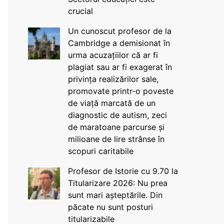
crucial
Un cunoscut profesor de la
Cambridge a demisionat în
urma acuzațiilor că ar fi
plagiat sau ar fi exagerat în
privința realizărilor sale,
promovate printr-o poveste
de viață marcată de un
diagnostic de autism, zeci
de maratoane parcurse și
milioane de lire strânse în
scopuri caritabile
Profesor de Istorie cu 9.70 la
Titularizare 2026: Nu prea
sunt mari așteptările. Din
păcate nu sunt posturi
titularizabile