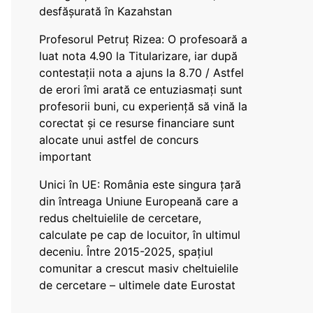
desfășurată în Kazahstan
Profesorul Petruț Rizea: O profesoară a
luat nota 4.90 la Titularizare, iar după
contestații nota a ajuns la 8.70 / Astfel
de erori îmi arată ce entuziasmați sunt
profesorii buni, cu experiență să vină la
corectat și ce resurse financiare sunt
alocate unui astfel de concurs
important
Unici în UE: România este singura țară
din întreaga Uniune Europeană care a
redus cheltuielile de cercetare,
calculate pe cap de locuitor, în ultimul
deceniu. Între 2015-2025, spațiul
comunitar a crescut masiv cheltuielile
de cercetare – ultimele date Eurostat