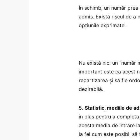
În schimb, un număr prea m
admis. Există riscul de a 
opţiunile exprimate.
Nu există nici un “număr 
important este ca acest n
repartizarea şi să fie ord
dezirabilă.
5.
Statistic, mediile de ad
în plus pentru a completa 
acesta media de intrare la
la fel cum este posibil să 