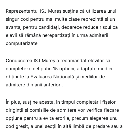
Reprezentantul ISJ Mureş susţine că utilizarea unui
singur cod pentru mai multe clase reprezintă şi un
avantaj pentru candidaţi, deoarece reduce riscul ca
elevii să rămână nerepartizaţi în urma admiterii
computerizate.
Conducerea ISJ Mureş a recomandat elevilor să
completeze cel puţin 15 opţiuni, adaptate mediei
obţinute la Evaluarea Naţională şi mediilor de
admitere din anii anteriori.
În plus, susţine acesta, în timpul completării fişelor,
diriginţii şi comisiile de admitere vor verifica fiecare
opţiune pentru a evita erorile, precum alegerea unui
cod greşit, a unei secţii în altă limbă de predare sau a