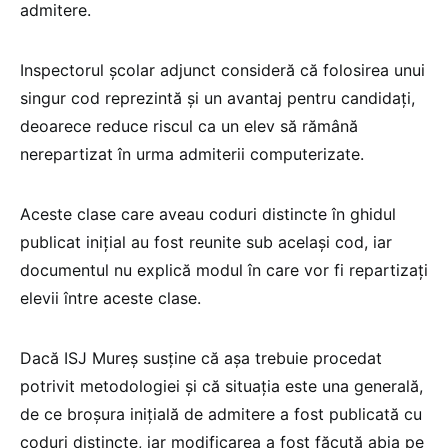
admitere.
Inspectorul școlar adjunct consideră că folosirea unui
singur cod reprezintă și un avantaj pentru candidați,
deoarece reduce riscul ca un elev să rămână
nerepartizat în urma admiterii computerizate.
Aceste clase care aveau coduri distincte în ghidul
publicat inițial au fost reunite sub același cod, iar
documentul nu explică modul în care vor fi repartizați
elevii între aceste clase.
Dacă ISJ Mureș susține că așa trebuie procedat
potrivit metodologiei și că situația este una generală,
de ce broșura inițială de admitere a fost publicată cu
coduri distincte, iar modificarea a fost făcută abia pe