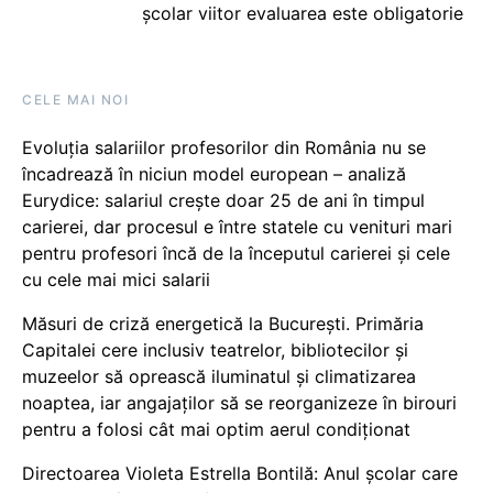
școlar viitor evaluarea este obligatorie
CELE MAI NOI
Evoluția salariilor profesorilor din România nu se
încadrează în niciun model european – analiză
Eurydice: salariul crește doar 25 de ani în timpul
carierei, dar procesul e între statele cu venituri mari
pentru profesori încă de la începutul carierei și cele
cu cele mai mici salarii
Măsuri de criză energetică la București. Primăria
Capitalei cere inclusiv teatrelor, bibliotecilor și
muzeelor să oprească iluminatul și climatizarea
noaptea, iar angajaților să se reorganizeze în birouri
pentru a folosi cât mai optim aerul condiționat
Directoarea Violeta Estrella Bontilă: Anul școlar care