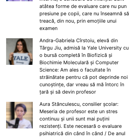
atâtea forme de evaluare care nu pun
presiune pe copii, care nu înseamnă să
treacă, din nou, prin emoțiile unui
examen
Andra-Gabriela Cîrstoiu, elevă din
Târgu Jiu, admisă la Yale University cu
o bursă completă în Biofizică și
Biochimie Moleculară și Computer
Science: Am ales o facultate în
străinătate pentru că pot deprinde noi
cunoștințe, dar vreau să mă întorc în
țară și să devin profesor
Aura Stănculescu, consilier școlar:
Meseria de profesor este un stres
continuu și unii sunt mai puțini
rezistenți. Este necesară o evaluare
psihiatrică din când în când / De anul