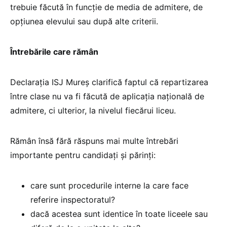
trebuie făcută în funcție de media de admitere, de
opțiunea elevului sau după alte criterii.
Întrebările care rămân
Declarația ISJ Mureș clarifică faptul că repartizarea
între clase nu va fi făcută de aplicația națională de
admitere, ci ulterior, la nivelul fiecărui liceu.
Rămân însă fără răspuns mai multe întrebări
importante pentru candidați și părinți:
care sunt procedurile interne la care face
referire inspectoratul?
dacă acestea sunt identice în toate liceele sau