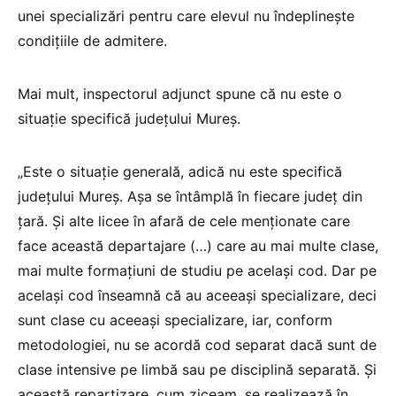
unei specializări pentru care elevul nu îndeplineşte
condiţiile de admitere.
Mai mult, inspectorul adjunct spune că nu este o
situație specifică județului Mureș.
„Este o situaţie generală, adică nu este specifică
judeţului Mureş. Aşa se întâmplă în fiecare judeţ din
ţară. Şi alte licee în afară de cele menţionate care
face această departajare (…) care au mai multe clase,
mai multe formaţiuni de studiu pe acelaşi cod. Dar pe
acelaşi cod înseamnă că au aceeaşi specializare, deci
sunt clase cu aceeaşi specializare, iar, conform
metodologiei, nu se acordă cod separat dacă sunt de
clase intensive pe limbă sau pe disciplină separată. Şi
această repartizare, cum ziceam, se realizează în