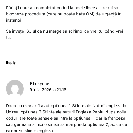
Părinții care au completat coduri la acele licee ar trebui sa
blocheze procedura (care nu poate bate OM) de urgență în
instanță.
Sa învețe ISJ ul ca nu merge sa schimbi ce vrei tu, când vrei
tu.
Reply
Ela
spune:
9 iulie 2026 la 21:16
Daca un elev ar fi avut optiunea 1 Stiinte ale Naturii engleza la
Unirea, optiunea 2 Stiinte ale naturii Engleza Papiu, dupa noile
coduri are toate sansele sa intre la optiunea 1, dar la franceza
sau germana si nici o sansa sa mai prinda optiunea 2, adica ce
isi dorea: stiinte engleza.