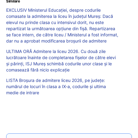
Similare
EXCLUSIV Ministerul Educației, despre codurile
comasate la admiterea la liceu în județul Mureș: Dacă
elevul nu prinde clasa cu intensivul dorit, nu este
repartizat la următoarea opțiune din fișă. Repartizarea
se face intern, de către liceu / Ministerul a fost informat,
dar nu a aprobat modificarea broșurii de admitere
ULTIMA ORĂ Admitere la liceu 2026. Cu două zile
lucrătoare înainte de completarea fișelor de către elevi
și părinți, ISJ Mureș schimbă codurile unor clase și le
comasează fără nicio explicație
LISTA Broșura de admitere liceu 2026, pe județe:
numărul de locuri în clasa a IX-a, codurile și ultima
medie de intrare