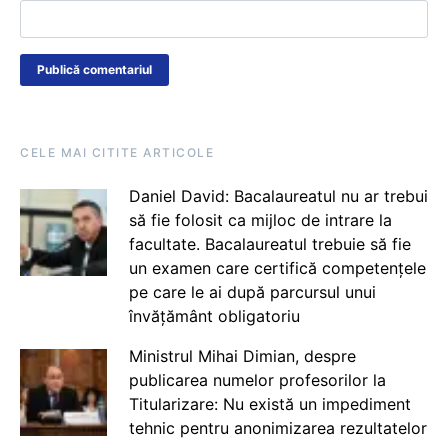
CELE MAI CITITE ARTICOLE
Daniel David: Bacalaureatul nu ar trebui
să fie folosit ca mijloc de intrare la
facultate. Bacalaureatul trebuie să fie
un examen care certifică competențele
pe care le ai după parcursul unui
învățământ obligatoriu
Ministrul Mihai Dimian, despre
publicarea numelor profesorilor la
Titularizare: Nu există un impediment
tehnic pentru anonimizarea rezultatelor