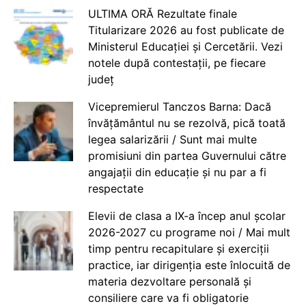
ULTIMA ORĂ Rezultate finale
Titularizare 2026 au fost publicate de
Ministerul Educației și Cercetării. Vezi
notele după contestații, pe fiecare
județ
Vicepremierul Tanczos Barna: Dacă
învățământul nu se rezolvă, pică toată
legea salarizării / Sunt mai multe
promisiuni din partea Guvernului către
angajații din educație și nu par a fi
respectate
Elevii de clasa a IX-a încep anul școlar
2026-2027 cu programe noi / Mai mult
timp pentru recapitulare și exerciții
practice, iar dirigenția este înlocuită de
materia dezvoltare personală și
consiliere care va fi obligatorie