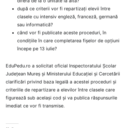
diferă de la o unitate la alta?
după ce criterii vor fi repartizați elevii între
clasele cu intensiv engleză, franceză, germană
sau informatică?
când vor fi publicate aceste proceduri, în
condițiile în care completarea fișelor de opțiuni
începe pe 13 iulie?
EduPedu.ro a solicitat oficial Inspectoratului Școlar
Județean Mureș și Ministerului Educației și Cercetării
clarificări privind baza legală a acestei proceduri și
criteriile de repartizare a elevilor între clasele care
figurează sub același cod și va publica răspunsurile
imediat ce vor fi transmise.