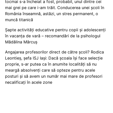
tocmai s-a încheiat a fost, probabil, unul dintre cei
mai grei pe care i-am trăit. Conducerea unei școli în
România înseamnă, astăzi, un stres permanent, o
muncă titanică
Șapte activități educative pentru copii și adolescenți
în vacanța de vară – recomandări de la psihologul
Mădălina Mărcuș
Angajarea profesorilor direct de către școli? Rodica
Leontieș, șefa ISJ Iași: Dacă școala își face selecție
proprie, s-ar putea ca în anumite localități să nu
meargă absolvenți care să opteze pentru acele
posturi și să avem un număr mai mare de profesori
necalificați în acele zone