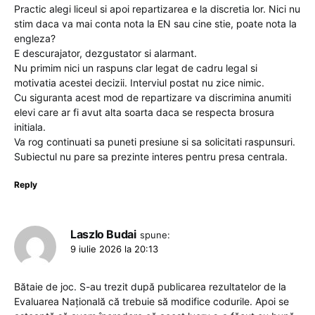
Practic alegi liceul si apoi repartizarea e la discretia lor. Nici nu
stim daca va mai conta nota la EN sau cine stie, poate nota la
engleza?
E descurajator, dezgustator si alarmant.
Nu primim nici un raspuns clar legat de cadru legal si
motivatia acestei decizii. Interviul postat nu zice nimic.
Cu siguranta acest mod de repartizare va discrimina anumiti
elevi care ar fi avut alta soarta daca se respecta brosura
initiala.
Va rog continuati sa puneti presiune si sa solicitati raspunsuri.
Subiectul nu pare sa prezinte interes pentru presa centrala.
Reply
Laszlo Budai
spune:
9 iulie 2026 la 20:13
Bătaie de joc. S-au trezit după publicarea rezultatelor de la
Evaluarea Națională că trebuie să modifice codurile. Apoi se