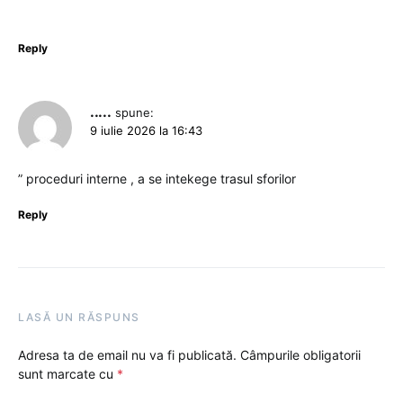
Reply
.....
spune:
9 iulie 2026 la 16:43
” proceduri interne , a se intekege trasul sforilor
Reply
LASĂ UN RĂSPUNS
Adresa ta de email nu va fi publicată.
Câmpurile obligatorii
sunt marcate cu
*