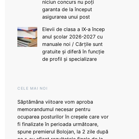
niciun concurs nu poți
garanta de la început
asigurarea unui post
Elevii de clasa a IX-a încep
anul școlar 2026-2027 cu
manuale noi / Cărțile sunt
gratuite și diferă în funcție
de profil și specializare
CELE MAI NOI
Săptămâna viitoare vom aproba
memorandumul necesar pentru
ocuparea posturilor în creșele care vor
fi finalizate în perioada următoare,
spune premierul Bolojan, la 2 zile după