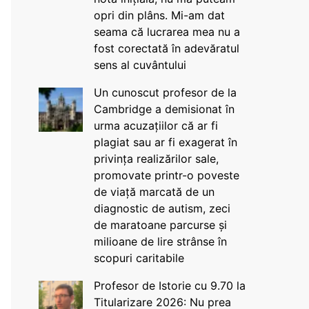
opri din plâns. Mi-am dat
seama că lucrarea mea nu a
fost corectată în adevăratul
sens al cuvântului
Un cunoscut profesor de la
Cambridge a demisionat în
urma acuzațiilor că ar fi
plagiat sau ar fi exagerat în
privința realizărilor sale,
promovate printr-o poveste
de viață marcată de un
diagnostic de autism, zeci
de maratoane parcurse și
milioane de lire strânse în
scopuri caritabile
Profesor de Istorie cu 9.70 la
Titularizare 2026: Nu prea