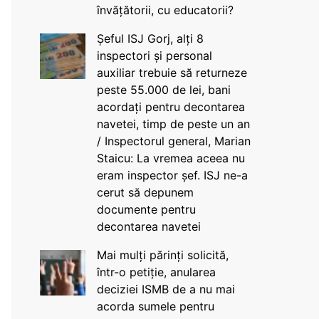
învățătorii, cu educatorii?
Șeful ISJ Gorj, alți 8
inspectori și personal
auxiliar trebuie să returneze
peste 55.000 de lei, bani
acordați pentru decontarea
navetei, timp de peste un an
/ Inspectorul general, Marian
Staicu: La vremea aceea nu
eram inspector șef. ISJ ne-a
cerut să depunem
documente pentru
decontarea navetei
Mai mulți părinți solicită,
într-o petiție, anularea
deciziei ISMB de a nu mai
acorda sumele pentru