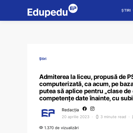
ȘTIRI
Știri
Admiterea la liceu, propusă de P
computerizată, ca acum, pe baza 
putea să aplice pentru „clase de 
competențe date înainte, cu sub
Redacția
20 aprilie 2023
3 minute read
1.370 de vizualizări