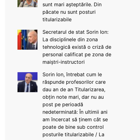
sunt mari așteptările. Din
păcate nu sunt posturi
titularizabile
Secretarul de stat Sorin Ion:
La disciplinele din zona
tehnologică există o criză de
personal calificat pe zona de
maiștri-instructori
Sorin Ion, întrebat cum le
răspunde profesorilor care
dau an de an Titularizarea,
obțin note mari, dar nu au
post pe perioadă
nedeterminată: În ultimii ani
am încercat să ținem cât se
poate de bine sub control
posturile titularizabile / La