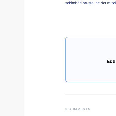
schimbări bruște, ne dorim sch
Edu
5 COMMENTS