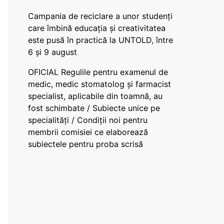
Campania de reciclare a unor studenți
care îmbină educația și creativitatea
este pusă în practică la UNTOLD, între
6 și 9 august
OFICIAL Regulile pentru examenul de
medic, medic stomatolog și farmacist
specialist, aplicabile din toamnă, au
fost schimbate / Subiecte unice pe
specialități / Condiții noi pentru
membrii comisiei ce elaborează
subiectele pentru proba scrisă