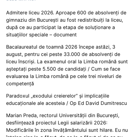
Admitere liceu 2026. Aproape 600 de absolvenți de
gimnaziu din București au fost redistribuiți la liceu,
după ce au participat la etapa de soluționare a
situațiilor speciale – document
Bacalaureatul de toamnă 2026 începe astăzi, 3
august, pentru cei peste 33.000 de absolvenți de
liceu înscriși. La examenul oral la Limba română sunt
așteptați peste 5.500 de candidați / Cum se face
evaluarea la Limba română pe cele trei niveluri de
competență
Paradoxul „exodului creierelor” și implicațiile
educaționale ale acesteia / Op Ed David Dumitrescu
Marian Preda, rectorul Universității din București,
desființează proiectul Legii salarizării 2026:
Modificările în zona învățământului sunt hilare. Eu nu