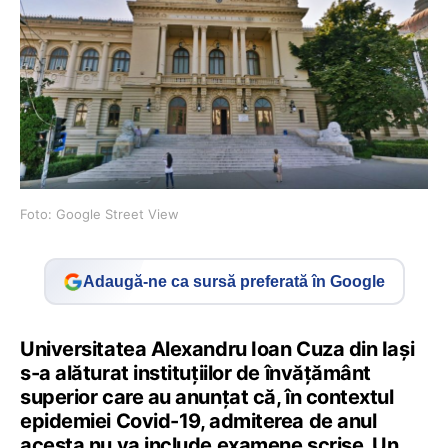
Foto: Google Street View
Adaugă-ne ca sursă preferată în Google
Universitatea Alexandru Ioan Cuza din Iași
s-a alăturat instituțiilor de învățământ
superior care au anunțat că, în contextul
epidemiei Covid-19, admiterea de anul
acesta nu va include examene scrise. Un