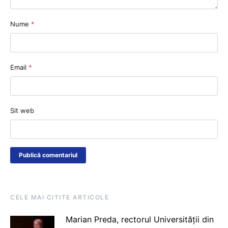
Nume
*
Email
*
Sit web
CELE MAI CITITE ARTICOLE
Marian Preda, rectorul Universității din