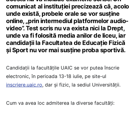
comunicat al instituției precizează că, acolo
unde există, probele orale se vor susține
online, „prin intermediul platformelor audio-
video”. Test scris nu va exista nici la Drept,
unde va fi folosită media anilor de liceu, iar
candidații la Facultatea de Educație Fizică
și Sport nu vor mai susține proba sportivă.
Candidații la facultățile UAIC se vor putea înscrie
electronic, în perioada 13-18 iulie, pe site-ul
inscriere.uaic.ro
, dar și fizic, la sediul Universității.
Cum va avea loc admiterea la diverse facultăți: