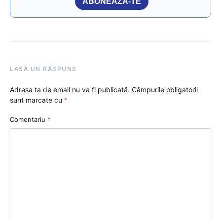
ABONEAZĂ-TE
LASĂ UN RĂSPUNS
Adresa ta de email nu va fi publicată.
Câmpurile obligatorii
sunt marcate cu
*
Comentariu
*