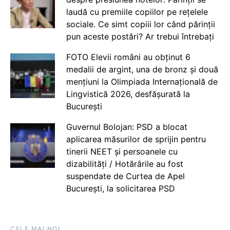
laudă cu premiile copiilor pe rețelele
sociale. Ce simt copiii lor când părinții
pun aceste postări? Ar trebui întrebați
FOTO Elevii români au obținut 6
medalii de argint, una de bronz și două
mențiuni la Olimpiada Internațională de
Lingvistică 2026, desfășurată la
București
Guvernul Bolojan: PSD a blocat
aplicarea măsurilor de sprijin pentru
tinerii NEET și persoanele cu
dizabilități / Hotărârile au fost
suspendate de Curtea de Apel
București, la solicitarea PSD
CELE MAI NOI