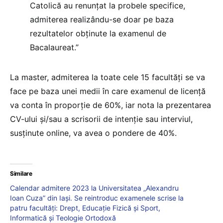
Catolică au renunțat la probele specifice,
admiterea realizându-se doar pe baza
rezultatelor obținute la examenul de
Bacalaureat.”
La master, admiterea la toate cele 15 facultăți se va
face pe baza unei medii în care examenul de licență
va conta în proporție de 60%, iar nota la prezentarea
CV-ului și/sau a scrisorii de intenție sau interviul,
susținute online, va avea o pondere de 40%.
Similare
Calendar admitere 2023 la Universitatea „Alexandru
Ioan Cuza” din Iași. Se reintroduc examenele scrise la
patru facultăți: Drept, Educație Fizică și Sport,
Informatică și Teologie Ortodoxă