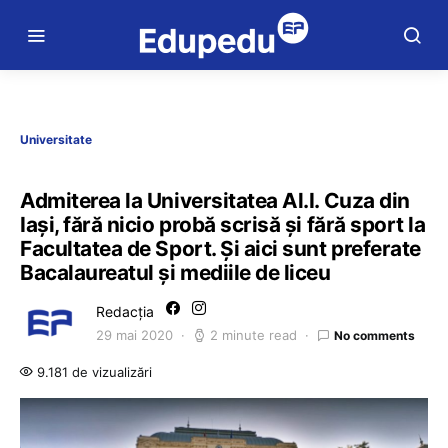
Universitate
Admiterea la Universitatea Al.I. Cuza din
Iași, fără nicio probă scrisă și fără sport la
Facultatea de Sport. Și aici sunt preferate
Bacalaureatul și mediile de liceu
Redacția
29 mai 2020
2 minute read
No comments
9.181 de vizualizări