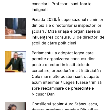
cancelarii. Profesorii sunt foarte
indignați
Pixiada 2026. Începe sezonul numirilor
din pix ale directorilor și inspectorilor
școlari / Miza uriașă e organizarea și
influențarea consursului de directori de
școli de către politicieni
Parlamentul a adoptat legea care
permite organizarea concursurilor
pentru directori în institutele de
cercetare, procedură mult întârziată /
Cele mai multe posturi sunt ocupate
acum interimar / Legea fusese trimisă
spre reexaminare de președintele
Nicușor Dan
Consilierul școlar Aura Stănculescu,
despre presiunea notelor: Părinții se