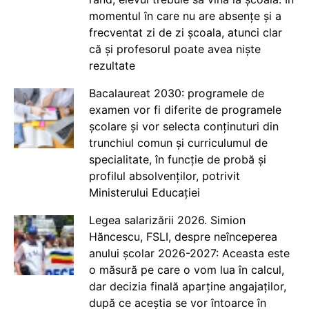
momentul în care nu are absențe și a
frecventat zi de zi școala, atunci clar
că și profesorul poate avea niște
rezultate
Bacalaureat 2030: programele de
examen vor fi diferite de programele
școlare și vor selecta conținuturi din
trunchiul comun și curriculumul de
specialitate, în funcție de probă și
profilul absolvenților, potrivit
Ministerului Educației
Legea salarizării 2026. Simion
Hăncescu, FSLI, despre neînceperea
anului școlar 2026-2027: Aceasta este
o măsură pe care o vom lua în calcul,
dar decizia finală aparține angajaților,
după ce aceștia se vor întoarce în