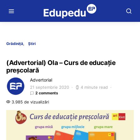
Grădiniță
Știri
(Advertorial) Ola – Curs de educație
preșcolară
Advertorial
21 septembrie 2020
4 minute read
2 comments
3.985 de vizualizări