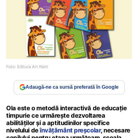
Foto: Editura Art Klett
Adaugă-ne ca sursă preferată în Google
Ola este o metodă interactivă de educație
timpurie ce urmărește dezvoltarea
abilităților și a aptitudinilor specifice
nivelului de
învățământ preșcolar
, necesare
copilului pentru etapa următoare, școala