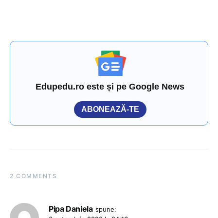
Edupedu.ro este și pe Google News
ABONEAZĂ-TE
2 COMMENTS
Pipa Daniela
spune: