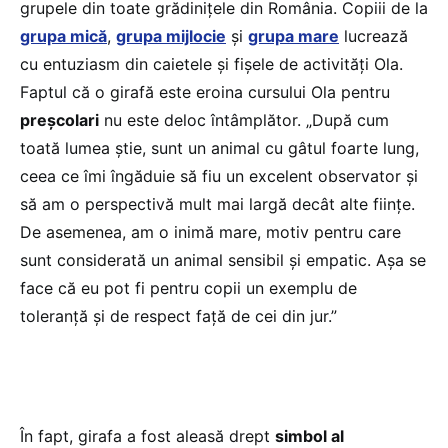
grupele din toate grădinițele din România. Copiii de la
grupa mică
,
grupa mijlocie
și
grupa mare
lucrează
cu entuziasm din caietele și fișele de activități Ola.
Faptul că o girafă este eroina cursului Ola pentru
preșcolari
nu este deloc întâmplător. „După cum
toată lumea știe, sunt un animal cu gâtul foarte lung,
ceea ce îmi îngăduie să fiu un excelent observator și
să am o perspectivă mult mai largă decât alte ființe.
De asemenea, am o inimă mare, motiv pentru care
sunt considerată un animal sensibil și empatic. Așa se
face că eu pot fi pentru copii un exemplu de
toleranță și de respect față de cei din jur.”
În fapt, girafa a fost aleasă drept
simbol al