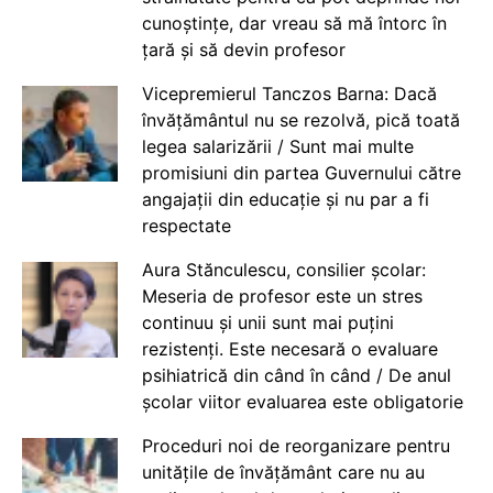
cunoștințe, dar vreau să mă întorc în
țară și să devin profesor
Vicepremierul Tanczos Barna: Dacă
învățământul nu se rezolvă, pică toată
legea salarizării / Sunt mai multe
promisiuni din partea Guvernului către
angajații din educație și nu par a fi
respectate
Aura Stănculescu, consilier școlar:
Meseria de profesor este un stres
continuu și unii sunt mai puțini
rezistenți. Este necesară o evaluare
psihiatrică din când în când / De anul
școlar viitor evaluarea este obligatorie
Proceduri noi de reorganizare pentru
unitățile de învățământ care nu au