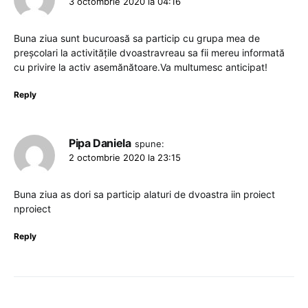
3 octombrie 2020 la 04:16
Buna ziua sunt bucuroasă sa particip cu grupa mea de
preșcolari la activitățile dvoastravreau sa fii mereu informată
cu privire la activ asemănătoare.Va multumesc anticipat!
Reply
Pipa Daniela
spune:
2 octombrie 2020 la 23:15
Buna ziua as dori sa particip alaturi de dvoastra iin proiect
nproiect
Reply