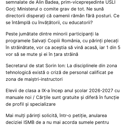
semnalate de Alin Badea, prim-vicepreședinte USLI
Gorj: Ministerul o comite grav de tot. Ne sună
directorii disperați că oamenii rămân fără posturi. Ce
se întâmplă cu învățătorii, cu educatorii?
Peste jumătate dintre minorii participanți la
programele Salvați Copiii România, cu părinți plecați
în străinătate, vor ca aceștia să vină acasă, iar 1 din 5
vor să se mute și ei în țara străină
Secretarul de stat Sorin Ion: La disciplinele din zona
tehnologică există o criză de personal calificat pe
zona de maiștri-instructori
Elevii de clasa a IX-a încep anul școlar 2026-2027 cu
manuale noi / Cărțile sunt gratuite și diferă în funcție
de profil și specializare
Mai mulți părinți solicită, într-o petiție, anularea
deciziei ISMB de a nu mai acorda sumele pentru