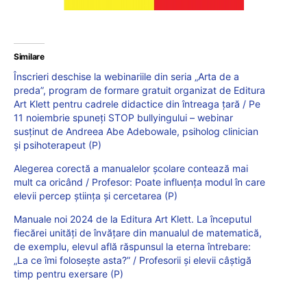
Similare
Înscrieri deschise la webinariile din seria „Arta de a
preda”, program de formare gratuit organizat de Editura
Art Klett pentru cadrele didactice din întreaga țară / Pe
11 noiembrie spuneți STOP bullyingului – webinar
susținut de Andreea Abe Adebowale, psiholog clinician
și psihoterapeut (P)
Alegerea corectă a manualelor școlare contează mai
mult ca oricând / Profesor: Poate influența modul în care
elevii percep știința și cercetarea (P)
Manuale noi 2024 de la Editura Art Klett. La începutul
fiecărei unități de învățare din manualul de matematică,
de exemplu, elevul află răspunsul la eterna întrebare:
„La ce îmi folosește asta?” / Profesorii și elevii câștigă
timp pentru exersare (P)