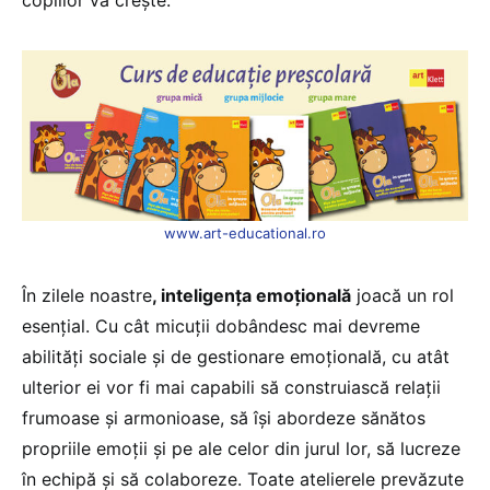
www.art-educational.ro
În zilele noastre
, inteligența emoțională
joacă un rol
esențial. Cu cât micuții dobândesc mai devreme
abilități sociale și de gestionare emoțională, cu atât
ulterior ei vor fi mai capabili să construiască relații
frumoase și armonioase, să își abordeze sănătos
propriile emoții și pe ale celor din jurul lor, să lucreze
în echipă și să colaboreze. Toate atelierele prevăzute