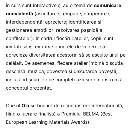
în curs sunt interactive și au o temă de
comunicare
nonviolentă
(ascultare și empatie; cooperare și
interdependență; apreciere; identificarea și
gestionarea emoțiilor; rezolvarea pașnică a
conflictelor). În cadrul fiecărui atelier, copiii sunt
invitați să își exprime punctele de vedere, să
aprecieze diversitatea acestora, să se asculte unul pe
celălalt. De asemenea, fiecare atelier îmbină discuția
deschisă, muzica, povestea și discutarea poveștii,
incluzând și un joc ce completează și demonstrează
conceptul prezentat.
Cursul
Ola
se bucură de recunoaștere internațională,
fiind o lucrare finalistă a Premiului BELMA (Best
European Learning Materials Awards).