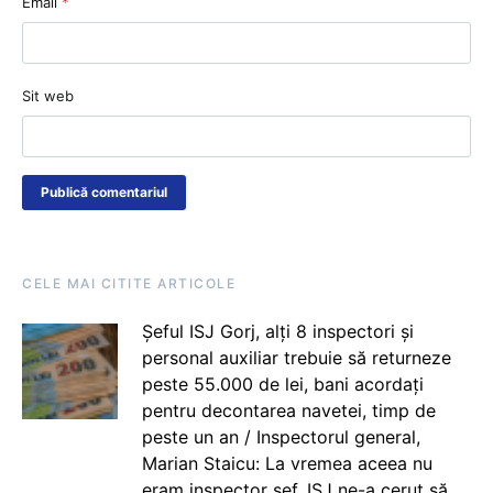
Email
*
Sit web
CELE MAI CITITE ARTICOLE
Șeful ISJ Gorj, alți 8 inspectori și
personal auxiliar trebuie să returneze
peste 55.000 de lei, bani acordați
pentru decontarea navetei, timp de
peste un an / Inspectorul general,
Marian Staicu: La vremea aceea nu
eram inspector șef. ISJ ne-a cerut să