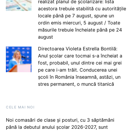
realizat planul de școlarizare: lista
acestora trebuie stabilită cu autoritățile
locale până pe 7 august, spune un
ordin emis miercuri, 5 august / Toate
măsurile trebuie încheiate până pe 24
august
Directoarea Violeta Estrella Bontilă:
Anul școlar care tocmai s-a încheiat a
fost, probabil, unul dintre cei mai grei
pe care i-am trăit. Conducerea unei
școli în România înseamnă, astăzi, un
stres permanent, o muncă titanică
CELE MAI NOI
Noi comasări de clase și posturi, cu 3 săptămâni
până la debutul anului școlar 2026-2027, sunt