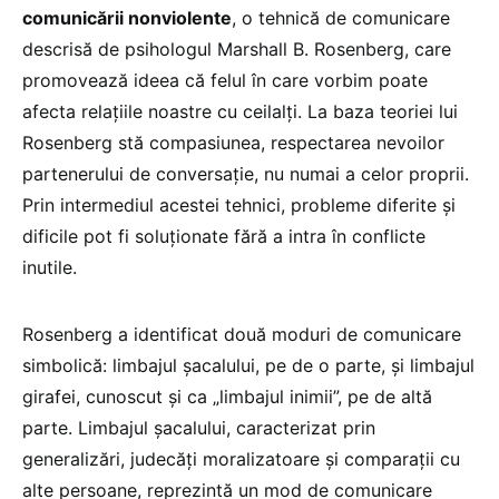
comunicării nonviolente
, o tehnică de comunicare
descrisă de psihologul Marshall B. Rosenberg, care
promovează ideea că felul în care vorbim poate
afecta relațiile noastre cu ceilalți. La baza teoriei lui
Rosenberg stă compasiunea, respectarea nevoilor
partenerului de conversație, nu numai a celor proprii.
Prin intermediul acestei tehnici, probleme diferite și
dificile pot fi soluționate fără a intra în conflicte
inutile.
Rosenberg a identificat două moduri de comunicare
simbolică: limbajul șacalului, pe de o parte, și limbajul
girafei, cunoscut și ca „limbajul inimii”, pe de altă
parte. Limbajul șacalului, caracterizat prin
generalizări, judecăți moralizatoare și comparații cu
alte persoane, reprezintă un mod de comunicare