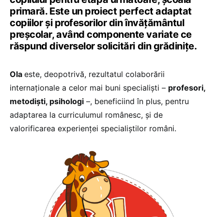
primară. Este un proiect perfect adaptat
copiilor și profesorilor din învățământul
preșcolar, având componente variate ce
răspund diverselor solicitări din grădinițe.
Ola
este, deopotrivă, rezultatul colaborării
internaționale a celor mai buni specialiști –
profesori,
metodiști, psihologi
–, beneficiind în plus, pentru
adaptarea la curriculumul românesc, și de
valorificarea experienței specialiștilor români.