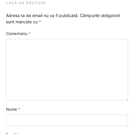
LASĂ UN RĂSPUNS
Adresa ta de email nu va fi publicată.
Câmpurile obligatorii
sunt marcate cu
*
Comentariu
*
Nume
*