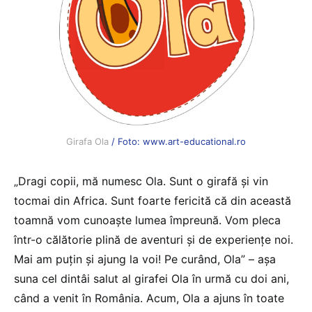
Girafa Ola
/ Foto: www.art-educational.ro
„Dragi copii, mă numesc Ola. Sunt o girafă și vin
tocmai din Africa. Sunt foarte fericită că din această
toamnă vom cunoaște lumea împreună. Vom pleca
într-o călătorie plină de aventuri și de experiențe noi.
Mai am puțin și ajung la voi! Pe curând, Ola” – așa
suna cel dintâi salut al girafei Ola în urmă cu doi ani,
când a venit în România. Acum, Ola a ajuns în toate