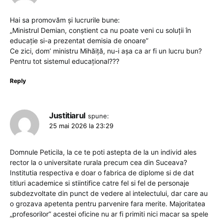
Hai sa promovăm și lucrurile bune:
„Ministrul Demian, conștient ca nu poate veni cu soluții în
educație si-a prezentat demisia de onoare”
Ce zici, dom’ ministru Mihăiță, nu-i așa ca ar fi un lucru bun?
Pentru tot sistemul educațional???
Reply
Justitiarul
spune:
25 mai 2026 la 23:29
Domnule Peticila, la ce te poti astepta de la un individ ales
rector la o universitate rurala precum cea din Suceava?
Institutia respectiva e doar o fabrica de diplome si de dat
titluri academice si stiintifice catre fel si fel de personaje
subdezvoltate din punct de vedere al intelectului, dar care au
o grozava apetenta pentru parvenire fara merite. Majoritatea
„profesorilor” acestei oficine nu ar fi primiti nici macar sa spele