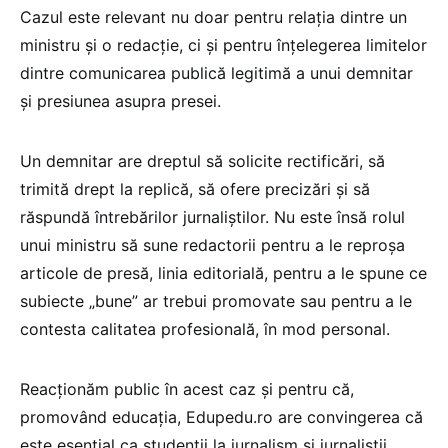
Cazul este relevant nu doar pentru relația dintre un
ministru și o redacție, ci și pentru înțelegerea limitelor
dintre comunicarea publică legitimă a unui demnitar
și presiunea asupra presei.
Un demnitar are dreptul să solicite rectificări, să
trimită drept la replică, să ofere precizări și să
răspundă întrebărilor jurnaliștilor. Nu este însă rolul
unui ministru să sune redactorii pentru a le reproșa
articole de presă, linia editorială, pentru a le spune ce
subiecte „bune” ar trebui promovate sau pentru a le
contesta calitatea profesională, în mod personal.
Reacționăm public în acest caz și pentru că,
promovând educația, Edupedu.ro are convingerea că
este esențial ca studenții la jurnalism și jurnaliștii