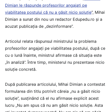
Dimian le răspunde profesorilor angajați pe
viabilitatea postului că nu a găsit nicio soluție
”, Mihai
Dimian a sunat din nou un redactor Edupedu.ro și a
acuzat publicația de „dezinformare”.
Articolul relata răspunsul ministrului la problema
profesorilor angajați pe viabilitatea postului, după ce
cu o lună înainte, ministrul afirmase că situația este
„în analiză”. Între timp, ministerul nu prezentase nicio
soluție concretă.
După publicarea articolului, Mihai Dimian a contestat
formularea din titlu potrivit căreia „nu a găsit nicio
soluție”, susținând că el nu afirmase explicit acest
lucru „Nu am spus că nu am găsit nicio soluție. Asta