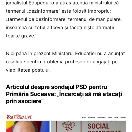
jurnalistul Edupedu.ro a atras atenția ministrului că
termenul „dezinformare” este folosit impropriu:
„termenul de dezinformare, termenul de manipulare,
înseamnă cu totul altceva și faceți niște afirmații
foarte grave.”
Nici până în prezent Ministerul Educației nu a anunțat
o soluție pentru problema profesorilor angajați pe
viabilitatea postului.
Articolul despre sondajul PSD pentru
Primăria Suceava: „Încercați să mă atacați
prin asociere”