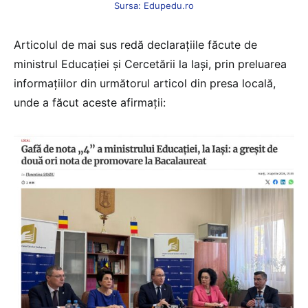
Sursa: Edupedu.ro
Articolul de mai sus redă declarațiile făcute de
ministrul Educației și Cercetării la Iași, prin preluarea
informațiilor din următorul articol din presa locală,
unde a făcut aceste afirmații: