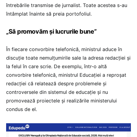
întrebările transmise de jurnalist. Toate acestea s-au
întâmplat înainte să preia portofoliul.
„Să promovăm și lucrurile bune”
În fiecare convorbire telefonică, ministrul aduce în
discuție toate nemulțumirile sale la adresa redacției și
la felul în care scrie. De exemplu, într-o altă
convorbire telefonică, ministrul Educației a reproșat
redacției că relatează despre problemele și
controversele din sistemul de educație și nu
promovează proiectele și realizările ministerului
condus de el.