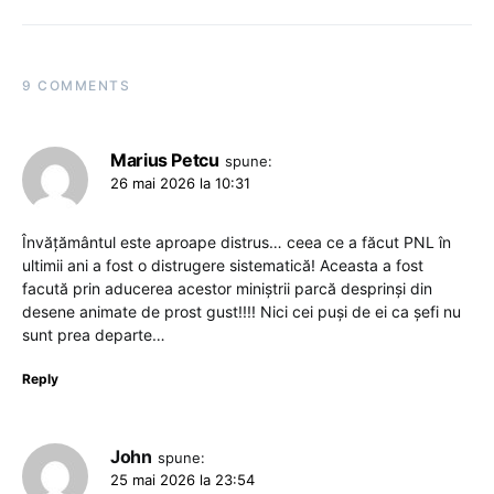
9 COMMENTS
Marius Petcu
spune:
26 mai 2026 la 10:31
Învățământul este aproape distrus… ceea ce a făcut PNL în
ultimii ani a fost o distrugere sistematică! Aceasta a fost
facută prin aducerea acestor miniștrii parcă desprinși din
desene animate de prost gust!!!! Nici cei puși de ei ca șefi nu
sunt prea departe…
Reply
John
spune:
25 mai 2026 la 23:54