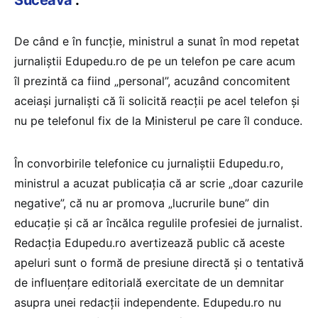
Suceava
”.
De când e în funcție, ministrul a sunat în mod repetat
jurnaliștii Edupedu.ro de pe un telefon pe care acum
îl prezintă ca fiind „personal”, acuzând concomitent
aceiași jurnaliști că îi solicită reacții pe acel telefon și
nu pe telefonul fix de la Ministerul pe care îl conduce.
În convorbirile telefonice cu jurnaliștii Edupedu.ro,
ministrul a acuzat publicația că ar scrie „doar cazurile
negative”, că nu ar promova „lucrurile bune” din
educație și că ar încălca regulile profesiei de jurnalist.
Redacția Edupedu.ro avertizează public că aceste
apeluri sunt o formă de presiune directă și o tentativă
de influențare editorială exercitate de un demnitar
asupra unei redacții independente. Edupedu.ro nu