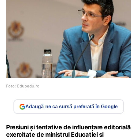
Foto: Edupedu.ro
Adaugă-ne ca sursă preferată în Google
Presiuni și tentative de influențare editorială
exercitate de ministrul Educației și