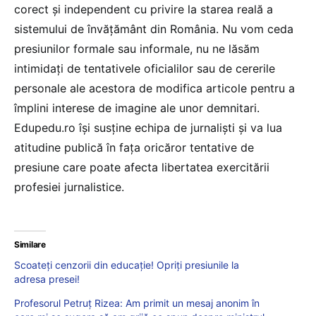
corect și independent cu privire la starea reală a
sistemului de învățământ din România. Nu vom ceda
presiunilor formale sau informale, nu ne lăsăm
intimidați de tentativele oficialilor sau de cererile
personale ale acestora de modifica articole pentru a
împlini interese de imagine ale unor demnitari.
Edupedu.ro își susține echipa de jurnaliști și va lua
atitudine publică în fața oricăror tentative de
presiune care poate afecta libertatea exercitării
profesiei jurnalistice.
Similare
Scoateți cenzorii din educație! Opriți presiunile la
adresa presei!
Profesorul Petruț Rizea: Am primit un mesaj anonim în