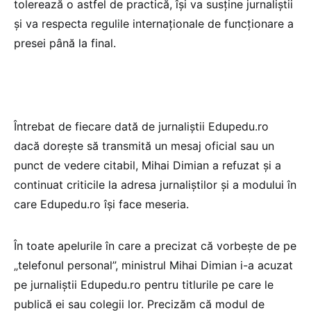
tolerează o astfel de practică, își va susține jurnaliștii
și va respecta regulile internaționale de funcționare a
presei până la final.
Întrebat de fiecare dată de jurnaliștii Edupedu.ro
dacă dorește să transmită un mesaj oficial sau un
punct de vedere citabil, Mihai Dimian a refuzat și a
continuat criticile la adresa jurnaliștilor și a modului în
care Edupedu.ro își face meseria.
În toate apelurile în care a precizat că vorbește de pe
„telefonul personal”, ministrul Mihai Dimian i-a acuzat
pe jurnaliștii Edupedu.ro pentru titlurile pe care le
publică ei sau colegii lor. Precizăm că modul de