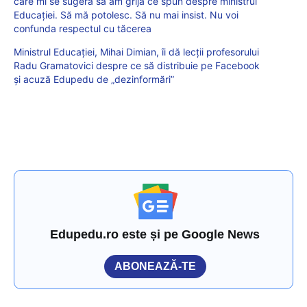
care mi se sugera să am grijă ce spun despre ministrul
Educației. Să mă potolesc. Să nu mai insist. Nu voi
confunda respectul cu tăcerea
Ministrul Educației, Mihai Dimian, îi dă lecții profesorului
Radu Gramatovici despre ce să distribuie pe Facebook
și acuză Edupedu de „dezinformări”
Edupedu.ro este și pe Google News
ABONEAZĂ-TE