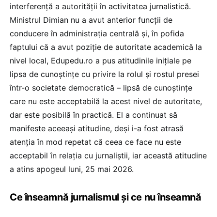
interferență a autorității în activitatea jurnalistică.
Ministrul Dimian nu a avut anterior funcții de
conducere în administrația centrală și, în pofida
faptului că a avut poziție de autoritate academică la
nivel local, Edupedu.ro a pus atitudinile inițiale pe
lipsa de cunoștințe cu privire la rolul și rostul presei
într-o societate democratică – lipsă de cunoștințe
care nu este acceptabilă la acest nivel de autoritate,
dar este posibilă în practică. El a continuat să
manifeste aceeași atitudine, deși i-a fost atrasă
atenția în mod repetat că ceea ce face nu este
acceptabil în relația cu jurnaliștii, iar această atitudine
a atins apogeul luni, 25 mai 2026.
Ce înseamnă jurnalismul și ce nu înseamnă