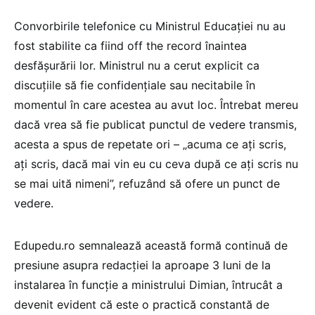
Convorbirile telefonice cu Ministrul Educației nu au
fost stabilite ca fiind off the record înaintea
desfășurării lor. Ministrul nu a cerut explicit ca
discuțiile să fie confidențiale sau necitabile în
momentul în care acestea au avut loc. Întrebat mereu
dacă vrea să fie publicat punctul de vedere transmis,
acesta a spus de repetate ori – „acuma ce ați scris,
ați scris, dacă mai vin eu cu ceva după ce ați scris nu
se mai uită nimeni”, refuzând să ofere un punct de
vedere.
Edupedu.ro semnalează această formă continuă de
presiune asupra redacției la aproape 3 luni de la
instalarea în funcție a ministrului Dimian, întrucât a
devenit evident că este o practică constantă de