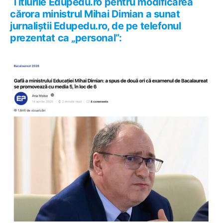
Titlurile Edupedu.ro pentru modificarea
cărora ministrul Mihai Dimian a sunat
jurnaliștii Edupedu.ro, de pe telefonul
prezentat ca „personal”: