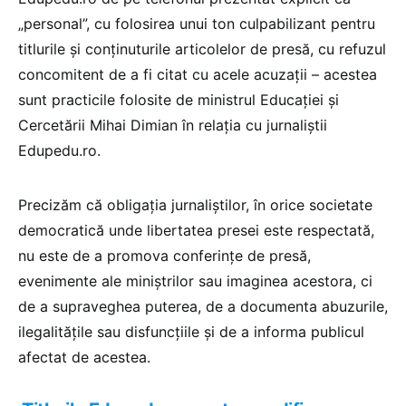
„personal”, cu folosirea unui ton culpabilizant pentru
titlurile și conținuturile articolelor de presă, cu refuzul
concomitent de a fi citat cu acele acuzații – acestea
sunt practicile folosite de ministrul Educației și
Cercetării Mihai Dimian în relația cu jurnaliștii
Edupedu.ro.
Precizăm că obligația jurnaliștilor, în orice societate
democratică unde libertatea presei este respectată,
nu este de a promova conferințe de presă,
evenimente ale miniștrilor sau imaginea acestora, ci
de a supraveghea puterea, de a documenta abuzurile,
ilegalitățile sau disfuncțiile și de a informa publicul
afectat de acestea.