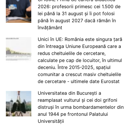
2026: profesorii primesc cei 1.500 de
lei până la 31 august și îi pot folosi
până în august 2027 dacă rămân în
învățământ
Unici în UE: România este singura țară
din întreaga Uniune Europeană care a
redus cheltuielile de cercetare,
calculate pe cap de locuitor, în ultimul
deceniu. Între 2015-2025, spațiul
comunitar a crescut masiv cheltuielile
de cercetare - ultimele date Eurostat
Universitatea din București a
reamplasat vulturul și cei doi grifoni
distruși în urma bombardamentelor din
anul 1944 pe frontonul Palatului
Universității