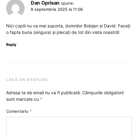
Dan Oprisan
spune:
8 septembrie 2025 la 11:06
Nici copiii nu va mai suporta, domnilor Bolojan și David. Faceți
o fapta buna (singura) și plecați de tot din viata noastră!
Reply
LASĂ UN RĂSPUNS
Adresa ta de email nu va fi publicată.
Câmpurile obligatorii
sunt marcate cu
*
Comentariu
*