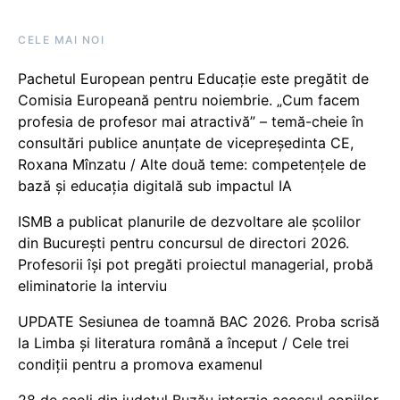
CELE MAI NOI
Pachetul European pentru Educație este pregătit de
Comisia Europeană pentru noiembrie. „Cum facem
profesia de profesor mai atractivă” – temă-cheie în
consultări publice anunțate de vicepreședinta CE,
Roxana Mînzatu / Alte două teme: competențele de
bază și educația digitală sub impactul IA
ISMB a publicat planurile de dezvoltare ale școlilor
din București pentru concursul de directori 2026.
Profesorii își pot pregăti proiectul managerial, probă
eliminatorie la interviu
UPDATE Sesiunea de toamnă BAC 2026. Proba scrisă
la Limba și literatura română a început / Cele trei
condiții pentru a promova examenul