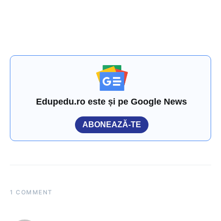
Edupedu.ro este și pe Google News
ABONEAZĂ-TE
1 COMMENT