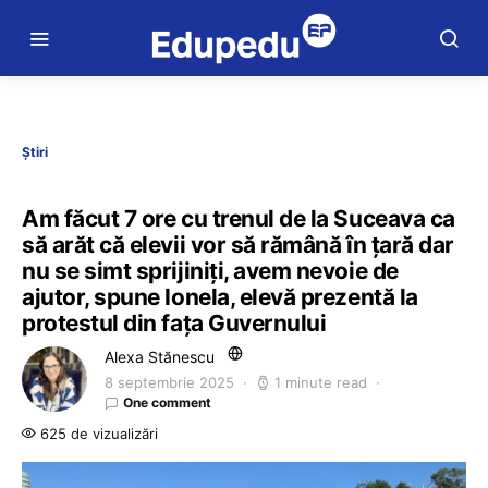
Știri
Am făcut 7 ore cu trenul de la Suceava ca
să arăt că elevii vor să rămână în țară dar
nu se simt sprijiniți, avem nevoie de
ajutor, spune Ionela, elevă prezentă la
protestul din fața Guvernului
Alexa Stănescu
8 septembrie 2025
1 minute read
One comment
625 de vizualizări