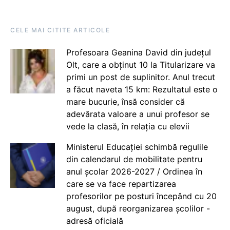
CELE MAI CITITE ARTICOLE
Profesoara Geanina David din județul
Olt, care a obținut 10 la Titularizare va
primi un post de suplinitor. Anul trecut
a făcut naveta 15 km: Rezultatul este o
mare bucurie, însă consider că
adevărata valoare a unui profesor se
vede la clasă, în relația cu elevii
Ministerul Educației schimbă regulile
din calendarul de mobilitate pentru
anul școlar 2026-2027 / Ordinea în
care se va face repartizarea
profesorilor pe posturi începând cu 20
august, după reorganizarea școlilor -
adresă oficială