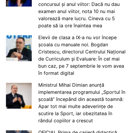
concursul și anul viitor: Dacă nu dau
examen anul viitor, nota 10 nu mai
valorează mare lucru. Cineva cu 5
poate să ia ore înaintea mea
Elevii de clasa a IX-a nu vor începe
școala cu manuale noi. Bogdan
Cristescu, directorul Centrului Național
de Curriculum și Evaluare: În cel mai
bun caz, pe 7 septembrie le vom avea
în format digital
Ministrul Mihai Dimian anunță
implementarea programului „Sportul în
școală” începând din această toamnă:
Apar tot mai multe adeverințe de
scutire la Sport, iar obezitatea în
rândul copiilor a crescut
OFICIAL Prima de carieră didactică