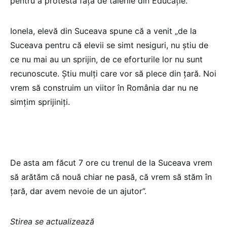
pentru a protesta față de tăierile din Educație.
Ionela, elevă din Suceava spune că a venit „de la
Suceava pentru că elevii se simt nesiguri, nu știu de
ce nu mai au un sprijin, de ce eforturile lor nu sunt
recunoscute. Știu mulți care vor să plece din țară. Noi
vrem să construim un viitor în România dar nu ne
simțim sprijiniți.
De asta am făcut 7 ore cu trenul de la Suceava vrem
să arătăm că nouă chiar ne pasă, că vrem să stăm în
țară, dar avem nevoie de un ajutor”.
Stirea se actualizează