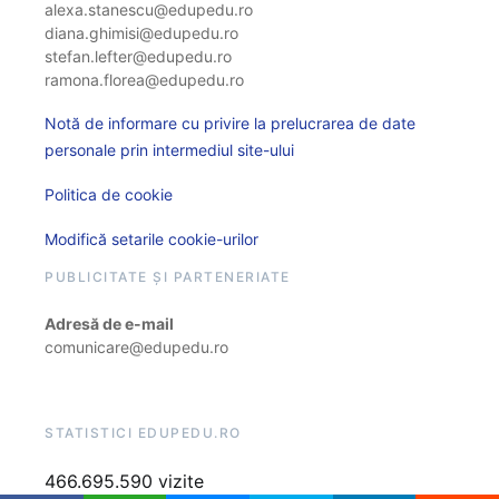
alexa.stanescu@edupedu.ro
diana.ghimisi@edupedu.ro
stefan.lefter@edupedu.ro
ramona.florea@edupedu.ro
Notă de informare cu privire la prelucrarea de date
personale prin intermediul site-ului
Politica de cookie
Modifică setarile cookie-urilor
PUBLICITATE ȘI PARTENERIATE
Adresă de e-mail
comunicare@edupedu.ro
STATISTICI EDUPEDU.RO
466.695.590 vizite