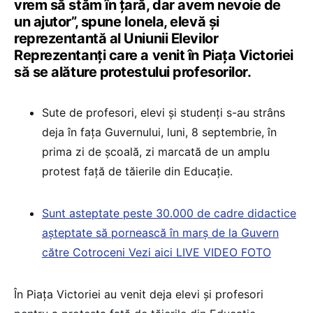
vrem să stăm în țară, dar avem nevoie de
un ajutor”, spune Ionela, elevă și
reprezentantă al Uniunii Elevilor
Reprezentanți care a venit în Piața Victoriei
să se alăture protestului profesorilor.
Sute de profesori, elevi și studenți s-au strâns
deja în fața Guvernului, luni, 8 septembrie, în
prima zi de școală, zi marcată de un amplu
protest față de tăierile din Educație.
Sunt asteptate peste 30.000 de cadre didactice
așteptate să pornească în marș de la Guvern
către Cotroceni Vezi aici LIVE VIDEO FOTO
În Piața Victoriei au venit deja elevi și profesori