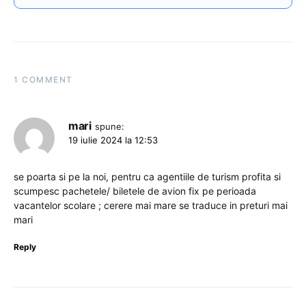
1 COMMENT
mari
spune:
19 iulie 2024 la 12:53
se poarta si pe la noi, pentru ca agentiile de turism profita si
scumpesc pachetele/ biletele de avion fix pe perioada
vacantelor scolare ; cerere mai mare se traduce in preturi mai
mari
Reply