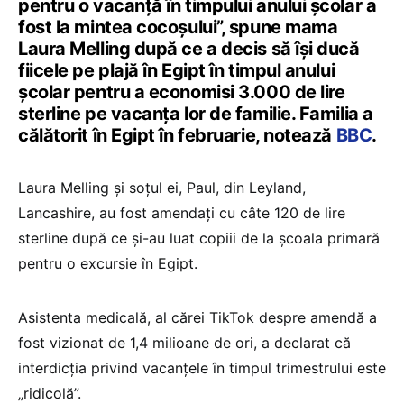
pentru o vacanță în timpului anului școlar a
fost la mintea cocoșului”, spune mama
Laura Melling după ce a decis să își ducă
fiicele pe plajă în Egipt în timpul anului
școlar pentru a economisi 3.000 de lire
sterline pe vacanța lor de familie. Familia a
călătorit în Egipt în februarie, notează
BBC
.
Laura Melling și soțul ei, Paul, din Leyland,
Lancashire, au fost amendați cu câte 120 de lire
sterline după ce și-au luat copiii de la școala primară
pentru o excursie în Egipt.
Asistenta medicală, al cărei TikTok despre amendă a
fost vizionat de 1,4 milioane de ori, a declarat că
interdicția privind vacanțele în timpul trimestrului este
„ridicolă”.