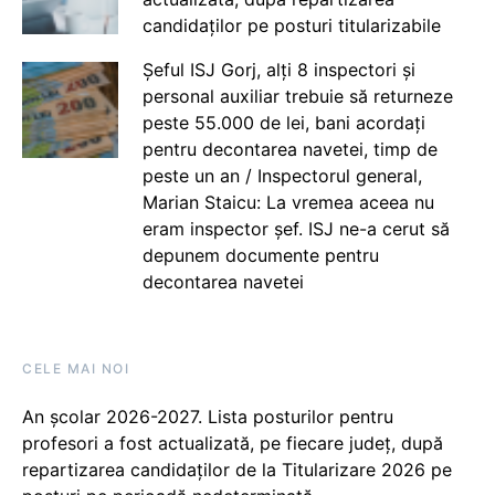
candidaților pe posturi titularizabile
Șeful ISJ Gorj, alți 8 inspectori și
personal auxiliar trebuie să returneze
peste 55.000 de lei, bani acordați
pentru decontarea navetei, timp de
peste un an / Inspectorul general,
Marian Staicu: La vremea aceea nu
eram inspector șef. ISJ ne-a cerut să
depunem documente pentru
decontarea navetei
CELE MAI NOI
An școlar 2026-2027. Lista posturilor pentru
profesori a fost actualizată, pe fiecare județ, după
repartizarea candidaților de la Titularizare 2026 pe