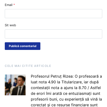
Email
*
Sit web
CELE MAI CITITE ARTICOLE
Profesorul Petruț Rizea: O profesoară a
luat nota 4.90 la Titularizare, iar după
contestații nota a ajuns la 8.70 / Astfel
de erori îmi arată ce entuziasmați sunt
profesorii buni, cu experiență să vină la
corectat și ce resurse financiare sunt