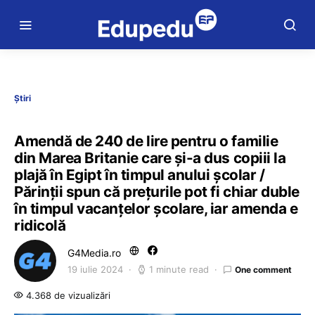
Știri
Amendă de 240 de lire pentru o familie
din Marea Britanie care și-a dus copiii la
plajă în Egipt în timpul anului școlar /
Părinții spun că prețurile pot fi chiar duble
în timpul vacanțelor școlare, iar amenda e
ridicolă
G4Media.ro
19 iulie 2024
1 minute read
One comment
4.368 de vizualizări