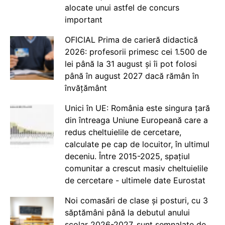
alocate unui astfel de concurs
important
OFICIAL Prima de carieră didactică
2026: profesorii primesc cei 1.500 de
lei până la 31 august și îi pot folosi
până în august 2027 dacă rămân în
învățământ
Unici în UE: România este singura țară
din întreaga Uniune Europeană care a
redus cheltuielile de cercetare,
calculate pe cap de locuitor, în ultimul
deceniu. Între 2015-2025, spațiul
comunitar a crescut masiv cheltuielile
de cercetare - ultimele date Eurostat
Noi comasări de clase și posturi, cu 3
săptămâni până la debutul anului
școlar 2026-2027, sunt semnalate de