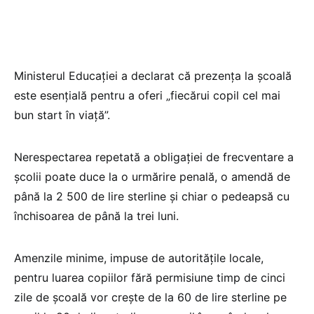
Ministerul Educației a declarat că prezența la școală
este esențială pentru a oferi „fiecărui copil cel mai
bun start în viață”.
Nerespectarea repetată a obligației de frecventare a
școlii poate duce la o urmărire penală, o amendă de
până la 2 500 de lire sterline și chiar o pedeapsă cu
închisoarea de până la trei luni.
Amenzile minime, impuse de autoritățile locale,
pentru luarea copiilor fără permisiune timp de cinci
zile de școală vor crește de la 60 de lire sterline pe