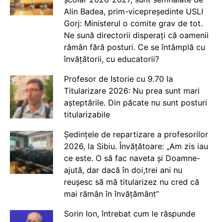
Alin Badea, prim-vicepreședinte USLI
Gorj: Ministerul o comite grav de tot.
Ne sună directorii disperați că oamenii
rămân fără posturi. Ce se întâmplă cu
învățătorii, cu educatorii?
Profesor de Istorie cu 9.70 la
Titularizare 2026: Nu prea sunt mari
așteptările. Din păcate nu sunt posturi
titularizabile
Ședințele de repartizare a profesorilor
2026, la Sibiu. Învățătoare: „Am zis iau
ce este. O să fac naveta și Doamne-
ajută, dar dacă în doi,trei ani nu
reușesc să mă titularizez nu cred că
mai rămân în învățământ”
Sorin Ion, întrebat cum le răspunde