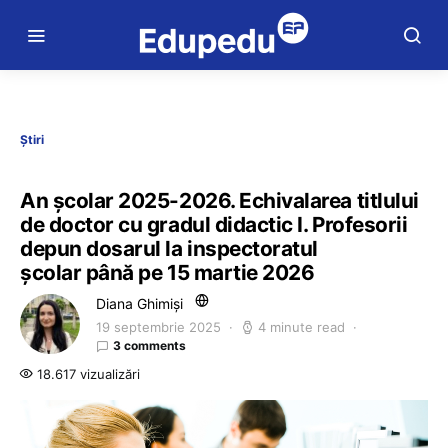
Știri
An școlar 2025-2026. Echivalarea titlului
de doctor cu gradul didactic I. Profesorii
depun dosarul la inspectoratul
școlar până pe 15 martie 2026
Diana Ghimiși
19 septembrie 2025
4 minute read
3 comments
18.617 vizualizări