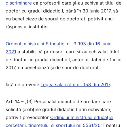
discriminare
ca profesorii care și-au echivalat titlul de
doctor cu gradul didactic I, până în 30 iunie 2017, să
nu beneficieze de sporul de doctorat, potrivit unui
răspuns al instituției.
Ordinul ministrului Educației nr. 3.993 din 16 iunie
2021
a stabilit că profesorii care și-au echivalat titlul
de doctor cu gradul didactic I, anterior datei de 1 iulie
2017, nu beneficiază și de spor de doctorat.
Iată ce prevede
Legea salarizării nr. 153 din 2017
:
Art. 14 – „(3) Personalul didactic de predare care
solicită și obține gradul didactic I prin echivalare,
potrivit prevederilor
Ordinului ministrului educației,
cercetării, tineretului și sportului nr. 5561/2011
pentru