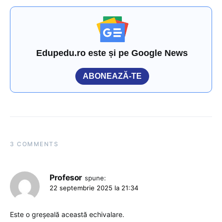
Edupedu.ro este și pe Google News
ABONEAZĂ-TE
3 COMMENTS
Profesor
spune:
22 septembrie 2025 la 21:34
Este o greșeală această echivalare.