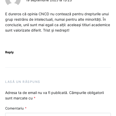
E dureros că opinia CNCD nu contează pentru drepturile unui
grup restrâns de intelectuali, numai pentru alte minorități. În
concluzie, unii sunt mai egali ca alții: aceleași titluri academice
sunt valorizate diferit. Trist și nedrept!
Reply
LASĂ UN RĂSPUNS
Adresa ta de email nu va fi publicată.
Câmpurile obligatorii
sunt marcate cu
*
Comentariu
*