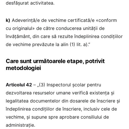
desfășurat activitatea.
k)
Adeverință/e de vechime certificată/e «conform
cu originalul» de către conducerea unității de
învățământ, din care să rezulte îndeplinirea condițiilor
de vechime prevăzute la alin (1) lit. a).”
Care sunt următoarele etape, potrivit
metodologiei
Articolul 42
– „(3) Inspectorul școlar pentru
dezvoltarea resurselor umane verifică existența și
legalitatea documentelor din dosarele de înscriere și
îndeplinirea condițiilor de înscriere, inclusiv cele de
vechime, și supune spre aprobare consiliului de
administrație.