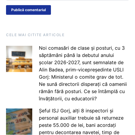
CELE MAI CITITE ARTICOLE
Noi comasări de clase și posturi, cu 3
săptămâni până la debutul anului
școlar 2026-2027, sunt semnalate de
Alin Badea, prim-vicepreședinte USLI
Gorj: Ministerul o comite grav de tot.
Ne sună directorii disperați că oamenii
rămân fără posturi. Ce se întâmplă cu
învățătorii, cu educatorii?
Șeful ISJ Gorj, alți 8 inspectori și
personal auxiliar trebuie să returneze
peste 55.000 de lei, bani acordați
pentru decontarea navetei, timp de