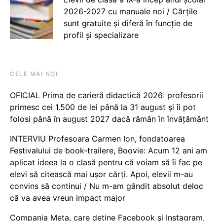
2026-2027 cu manuale noi / Cărțile
sunt gratuite și diferă în funcție de
profil și specializare
CELE MAI NOI
OFICIAL Prima de carieră didactică 2026: profesorii
primesc cei 1.500 de lei până la 31 august și îi pot
folosi până în august 2027 dacă rămân în învățământ
INTERVIU Profesoara Carmen Ion, fondatoarea
Festivalului de book-trailere, Boovie: Acum 12 ani am
aplicat ideea la o clasă pentru că voiam să îi fac pe
elevi să citească mai ușor cărți. Apoi, elevii m-au
convins să continui / Nu m-am gândit absolut deloc
că va avea vreun impact major
Compania Meta, care deține Facebook și Instagram,