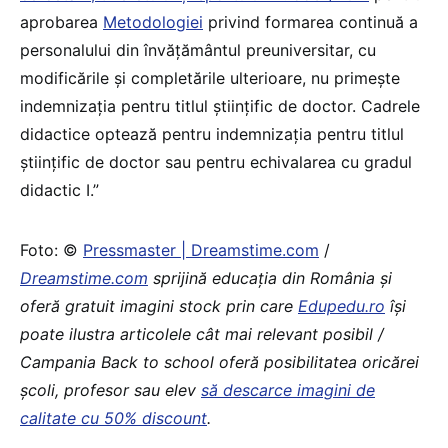
aprobarea
Metodologiei
privind formarea continuă a
personalului din învățământul preuniversitar, cu
modificările și completările ulterioare, nu primește
indemnizația pentru titlul științific de doctor. Cadrele
didactice optează pentru indemnizația pentru titlul
științific de doctor sau pentru echivalarea cu gradul
didactic I.”
Foto: ©
Pressmaster | Dreamstime.com
/
Dreamstime.com
sprijină educaţia din România şi
oferă gratuit imagini stock prin care
Edupedu.ro
îşi
poate ilustra articolele cât mai relevant posibil /
Campania Back to school oferă posibilitatea oricărei
școli, profesor sau elev
să descarce imagini de
calitate cu 50% discount
.