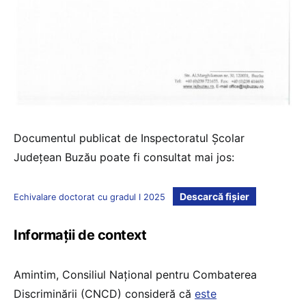
Documentul publicat de Inspectoratul Școlar
Județean Buzău poate fi consultat mai jos:
Descarcă fișier
Echivalare doctorat cu gradul I 2025
Informații de context
Amintim, Consiliul Național pentru Combaterea
Discriminării (CNCD) consideră că
este