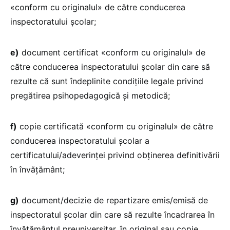
«conform cu originalul» de către conducerea
inspectoratului școlar;
e)
document certificat «conform cu originalul» de
către conducerea inspectoratului școlar din care să
rezulte că sunt îndeplinite condițiile legale privind
pregătirea psihopedagogică și metodică;
f)
copie certificată «conform cu originalul» de către
conducerea inspectoratului școlar a
certificatului/adeverinței privind obținerea definitivării
în învățământ;
g)
document/decizie de repartizare emis/emisă de
inspectoratul școlar din care să rezulte încadrarea în
învățământul preuniversitar, în original sau copie