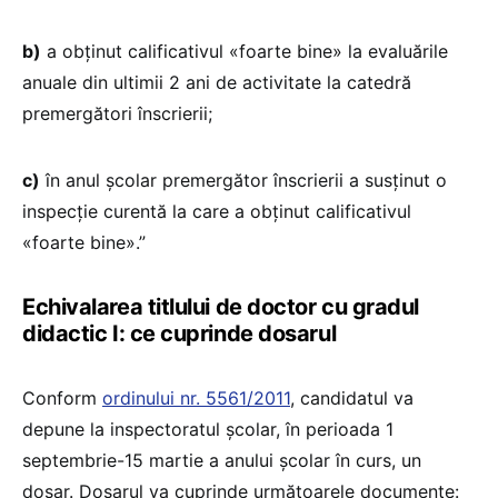
b)
a obținut calificativul «foarte bine» la evaluările
anuale din ultimii 2 ani de activitate la catedră
premergători înscrierii;
c)
în anul școlar premergător înscrierii a susținut o
inspecție curentă la care a obținut calificativul
«foarte bine».”
Echivalarea titlului de doctor cu gradul
didactic I: ce cuprinde dosarul
Conform
ordinului nr. 5561/2011
, candidatul va
depune la inspectoratul școlar, în perioada 1
septembrie-15 martie a anului școlar în curs, un
dosar. Dosarul va cuprinde următoarele documente: