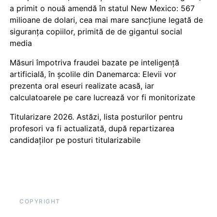
a primit o nouă amendă în statul New Mexico: 567
milioane de dolari, cea mai mare sancțiune legată de
siguranța copiilor, primită de de gigantul social
media
Măsuri împotriva fraudei bazate pe inteligență
artificială, în școlile din Danemarca: Elevii vor
prezenta oral eseuri realizate acasă, iar
calculatoarele pe care lucrează vor fi monitorizate
Titularizare 2026. Astăzi, lista posturilor pentru
profesori va fi actualizată, după repartizarea
candidaților pe posturi titularizabile
COPYRIGHT