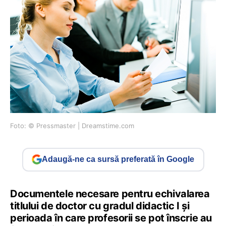
Foto: © Pressmaster | Dreamstime.com
Adaugă-ne ca sursă preferată în Google
Documentele necesare pentru echivalarea
titlului de doctor cu gradul didactic I și
perioada în care profesorii se pot înscrie au