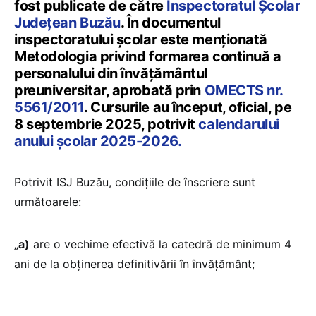
fost publicate de către
Inspectoratul Școlar
Județean Buzău
. În documentul
inspectoratului școlar este menționată
Metodologia privind formarea continuă a
personalului din învăţământul
preuniversitar, aprobată prin
OMECTS nr.
5561/2011
. Cursurile au început, oficial, pe
8 septembrie 2025, potrivit
calendarului
anului școlar 2025-2026.
Potrivit ISJ Buzău, condițiile de înscriere sunt
următoarele:
„
a)
are o vechime efectivă la catedră de minimum 4
ani de la obținerea definitivării în învățământ;