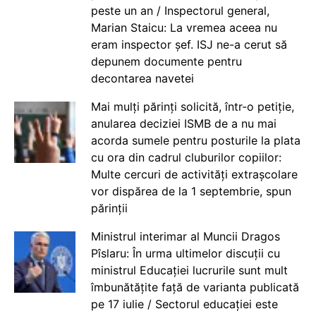
peste un an / Inspectorul general,
Marian Staicu: La vremea aceea nu
eram inspector șef. ISJ ne-a cerut să
depunem documente pentru
decontarea navetei
Mai mulți părinți solicită, într-o petiție,
anularea deciziei ISMB de a nu mai
acorda sumele pentru posturile la plata
cu ora din cadrul cluburilor copiilor:
Multe cercuri de activități extrașcolare
vor dispărea de la 1 septembrie, spun
părinții
Ministrul interimar al Muncii Dragos
Pîslaru: În urma ultimelor discuții cu
ministrul Educației lucrurile sunt mult
îmbunătățite față de varianta publicată
pe 17 iulie / Sectorul educației este