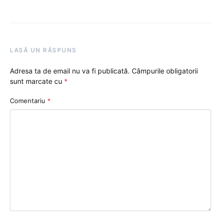
LASĂ UN RĂSPUNS
Adresa ta de email nu va fi publicată.
Câmpurile obligatorii
sunt marcate cu
*
Comentariu
*