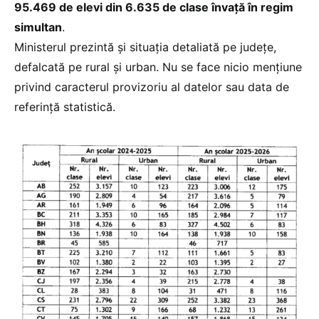
95.469 de elevi din 6.635 de clase învață în regim
simultan
.
Ministerul prezintă și situația detaliată pe județe,
defalcată pe rural și urban. Nu se face nicio mențiune
privind caracterul provizoriu al datelor sau data de
referință statistică.