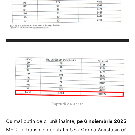
Captură de ecran
Cu mai puțin de o lună înainte,
pe 6 noiembrie 2025
,
MEC i-a transmis deputatei USR Corina Anastasiu că