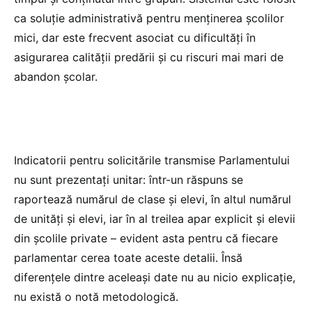
ca soluție administrativă pentru menținerea școlilor
mici, dar este frecvent asociat cu dificultăți în
asigurarea calității predării și cu riscuri mai mari de
abandon școlar.
Indicatorii pentru solicitările transmise Parlamentului
nu sunt prezentați unitar: într-un răspuns se
raportează numărul de clase și elevi, în altul numărul
de unități și elevi, iar în al treilea apar explicit și elevii
din școlile private – evident asta pentru că fiecare
parlamentar cerea toate aceste detalii. Însă
diferențele dintre aceleași date nu au nicio explicație,
nu există o notă metodologică.