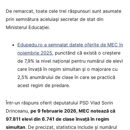
De remarcat, toate cele trei răspunsuri sunt asumate
prin semnătura aceluiași secretar de stat din
Ministerul Educației.
Edupedu.ro a semnalat datele oferite de MEC în
noiembrie 2025
, punctând că există o creștere
de 7,9% la nivel național pentru numărul de elevi
care învață în regim simultan și o majorare cu
2,5% anumărului de clase în care se practică
acest regim de predare.
Într-un răspuns oferit deputatului PSD Vlad Sorin
Drinceanu,
pe 9 februarie 2026, MEC notează că
97.811 elevi din 6.741 de clase învață în regim
simultan
. De precizat, statistica include și numărul