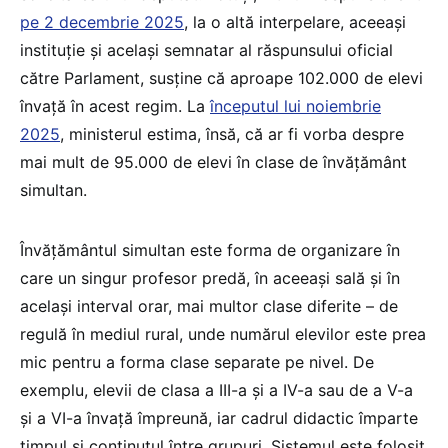
pe 2 decembrie 2025
, la o altă interpelare, aceeași
instituție și același semnatar al răspunsului oficial
către Parlament, susține că aproape 102.000 de elevi
învață în acest regim. La
începutul lui noiembrie
2025
, ministerul estima, însă, că ar fi vorba despre
mai mult de 95.000 de elevi în clase de învățământ
simultan.
Învățământul simultan este forma de organizare în
care un singur profesor predă, în aceeași sală și în
același interval orar, mai multor clase diferite – de
regulă în mediul rural, unde numărul elevilor este prea
mic pentru a forma clase separate pe nivel. De
exemplu, elevii de clasa a III-a și a IV-a sau de a V-a
și a VI-a învață împreună, iar cadrul didactic împarte
timpul și conținutul între grupuri. Sistemul este folosit