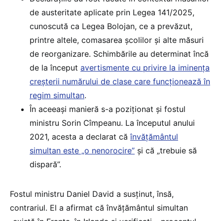
de austeritate aplicate prin Legea 141/2025,
cunoscută ca Legea Bolojan, ce a prevăzut,
printre altele, comasarea școlilor și alte măsuri
de reorganizare. Schimbările au determinat încă
de la început
avertismente cu privire la iminența
creșterii numărului de clase care funcționează în
regim simultan
.
În aceeași manieră s-a poziționat și fostul
ministru Sorin Cîmpeanu. La începutul anului
2021, acesta a declarat că
învățământul
simultan este „o nenorocire”
și că „trebuie să
dispară”.
Fostul ministru Daniel David a susținut, însă,
contrariul. El a afirmat că învățământul simultan