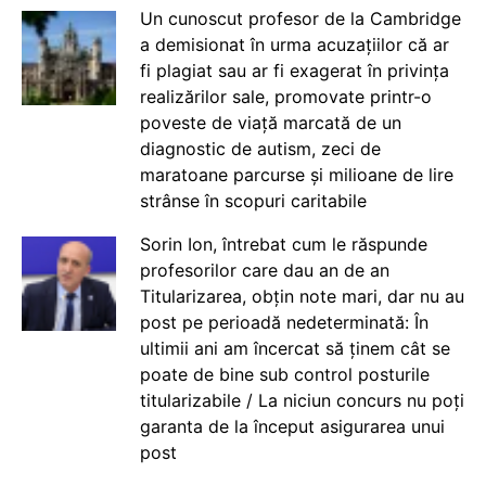
Un cunoscut profesor de la Cambridge
a demisionat în urma acuzațiilor că ar
fi plagiat sau ar fi exagerat în privința
realizărilor sale, promovate printr-o
poveste de viață marcată de un
diagnostic de autism, zeci de
maratoane parcurse și milioane de lire
strânse în scopuri caritabile
Sorin Ion, întrebat cum le răspunde
profesorilor care dau an de an
Titularizarea, obțin note mari, dar nu au
post pe perioadă nedeterminată: În
ultimii ani am încercat să ținem cât se
poate de bine sub control posturile
titularizabile / La niciun concurs nu poți
garanta de la început asigurarea unui
post