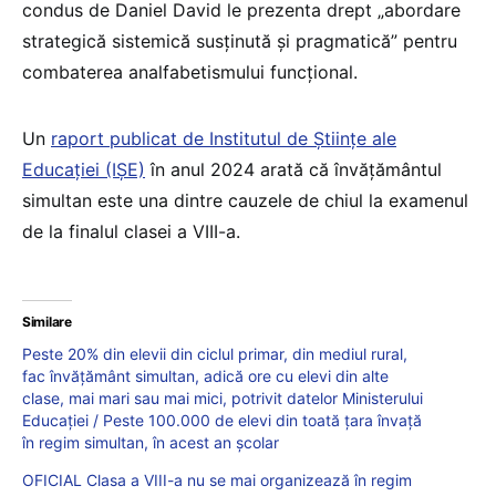
condus de Daniel David le prezenta drept „abordare
strategică sistemică susținută și pragmatică” pentru
combaterea analfabetismului funcțional.
Un
raport publicat de Institutul de Științe ale
Educației (IȘE)
în anul 2024 arată că învățământul
simultan este una dintre cauzele de chiul la examenul
de la finalul clasei a VIII-a.
Similare
Peste 20% din elevii din ciclul primar, din mediul rural,
fac învățământ simultan, adică ore cu elevi din alte
clase, mai mari sau mai mici, potrivit datelor Ministerului
Educației / Peste 100.000 de elevi din toată țara învață
în regim simultan, în acest an școlar
OFICIAL Clasa a VIII-a nu se mai organizează în regim