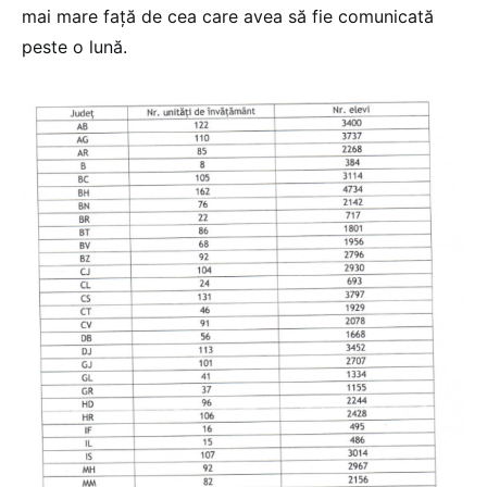
mai mare față de cea care avea să fie comunicată
peste o lună.