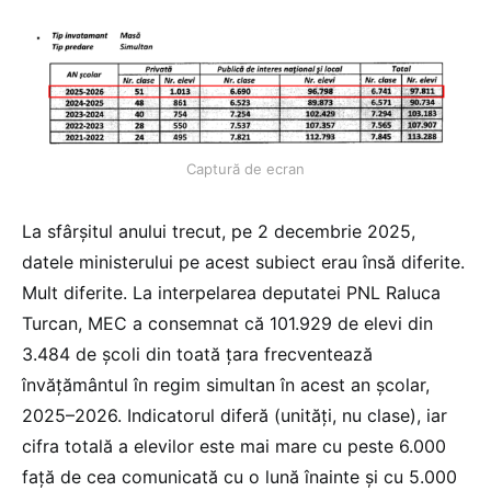
Captură de ecran
La sfârșitul anului trecut, pe 2 decembrie 2025,
datele ministerului pe acest subiect erau însă diferite.
Mult diferite. La interpelarea deputatei PNL Raluca
Turcan, MEC a consemnat că 101.929 de elevi din
3.484 de școli din toată țara frecventează
învățământul în regim simultan în acest an școlar,
2025–2026. Indicatorul diferă (unități, nu clase), iar
cifra totală a elevilor este mai mare cu peste 6.000
față de cea comunicată cu o lună înainte și cu 5.000