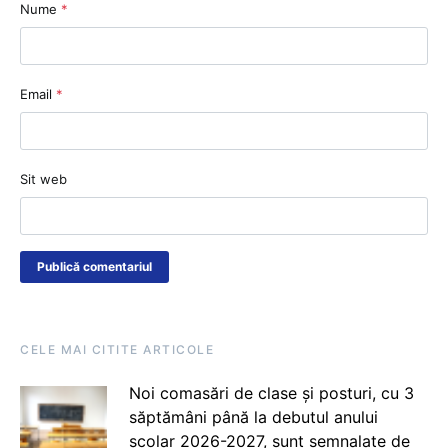
Nume
*
Email
*
Sit web
CELE MAI CITITE ARTICOLE
Noi comasări de clase și posturi, cu 3
săptămâni până la debutul anului
școlar 2026-2027, sunt semnalate de