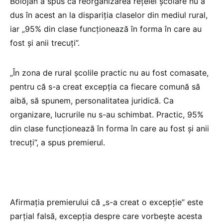
Bolojan a spus că reorganizarea rețelei școlare nu a
dus în acest an la dispariția claselor din mediul rural,
iar „95% din clase funcționează în forma în care au
fost și anii trecuți”.
„În zona de rural școlile practic nu au fost comasate,
pentru că s-a creat excepția ca fiecare comună să
aibă, să spunem, personalitatea juridică. Ca
organizare, lucrurile nu s-au schimbat. Practic, 95%
din clase funcționează în forma în care au fost și anii
trecuți”, a spus premierul.
Afirmația premierului că „s-a creat o excepție” este
parțial falsă, excepția despre care vorbește acesta