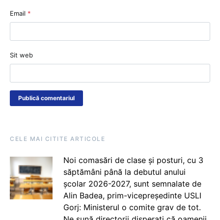
Email
*
Sit web
CELE MAI CITITE ARTICOLE
Noi comasări de clase și posturi, cu 3
săptămâni până la debutul anului
școlar 2026-2027, sunt semnalate de
Alin Badea, prim-vicepreședinte USLI
Gorj: Ministerul o comite grav de tot.
Ne sună directorii disperați că oamenii