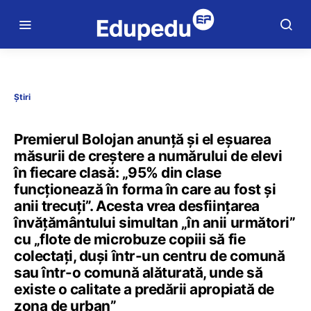
Știri
Premierul Bolojan anunță și el eșuarea
măsurii de creștere a numărului de elevi
în fiecare clasă: „95% din clase
funcționează în forma în care au fost și
anii trecuți”. Acesta vrea desființarea
învățământului simultan „în anii următori”
cu „flote de microbuze copiii să fie
colectați, duși într-un centru de comună
sau într-o comună alăturată, unde să
existe o calitate a predării apropiată de
zona de urban”