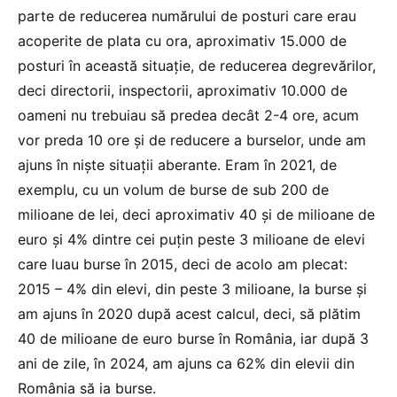
parte de reducerea numărului de posturi care erau
acoperite de plata cu ora, aproximativ 15.000 de
posturi în această situație, de reducerea degrevărilor,
deci directorii, inspectorii, aproximativ 10.000 de
oameni nu trebuiau să predea decât 2-4 ore, acum
vor preda 10 ore și de reducere a burselor, unde am
ajuns în niște situații aberante. Eram în 2021, de
exemplu, cu un volum de burse de sub 200 de
milioane de lei, deci aproximativ 40 și de milioane de
euro și 4% dintre cei puțin peste 3 milioane de elevi
care luau burse în 2015, deci de acolo am plecat:
2015 – 4% din elevi, din peste 3 milioane, la burse și
am ajuns în 2020 după acest calcul, deci, să plătim
40 de milioane de euro burse în România, iar după 3
ani de zile, în 2024, am ajuns ca 62% din elevii din
România să ia burse.