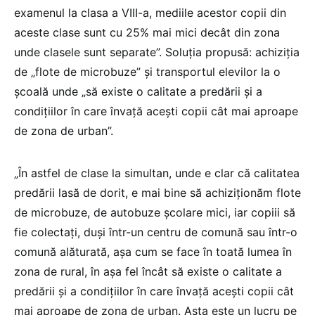
examenul la clasa a VIII-a, mediile acestor copii din
aceste clase sunt cu 25% mai mici decât din zona
unde clasele sunt separate”. Soluția propusă: achiziția
de „flote de microbuze” și transportul elevilor la o
școală unde „să existe o calitate a predării și a
condițiilor în care învață acești copii cât mai aproape
de zona de urban”.
„În astfel de clase la simultan, unde e clar că calitatea
predării lasă de dorit, e mai bine să achiziționăm flote
de microbuze, de autobuze școlare mici, iar copiii să
fie colectați, duși într-un centru de comună sau într-o
comună alăturată, așa cum se face în toată lumea în
zona de rural, în așa fel încât să existe o calitate a
predării și a condițiilor în care învață acești copii cât
mai aproape de zona de urban. Asta este un lucru pe