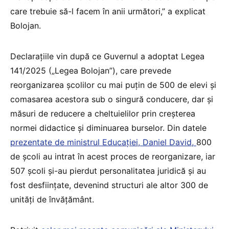
care trebuie să-l facem în anii următori,” a explicat
Bolojan.
Declarațiile vin după ce Guvernul a adoptat Legea
141/2025 („Legea Bolojan”), care prevede
reorganizarea școlilor cu mai puțin de 500 de elevi și
comasarea acestora sub o singură conducere, dar și
măsuri de reducere a cheltuielilor prin creșterea
normei didactice și diminuarea burselor. Din datele
prezentate de ministrul Educației, Daniel David,
800
de școli au intrat în acest proces de reorganizare, iar
507 școli și-au pierdut personalitatea juridică și au
fost desființate, devenind structuri ale altor 300 de
unități de învățământ.