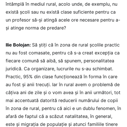
întâmplă în mediul rural, acolo unde, de exemplu, nu
există școli sau nu există clase suficiente pentru ca
un profesor să-și atingă acele ore necesare pentru a-
și atinge norma de predare?
Ilie Bolojan:
Să știți că în zona de rural școlile practic
nu au fost comasate, pentru că s-a creat excepția ca
fiecare comună să aibă, să spunem, personalitatea
juridică. Ca organizare, lucrurile nu s-au schimbat.
Practic, 95% din clase funcționează în forma în care
au fost și anii trecuți. Iar în rural avem o problemă de
câțiva ani de zile și o vom avea și în anii următori, tot
mai accentuată datorită reducerii numărului de copii
în zona de rural, pentru că aici e un dublu fenomen, în
afară de faptul că a scăzut natalitatea, în general,
este și migrația de populație și atunci familiile tinere