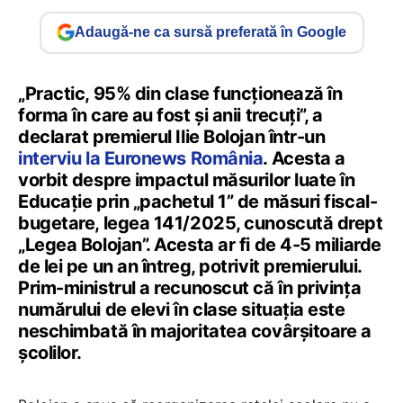
Adaugă-ne ca sursă preferată în Google
„Practic, 95% din clase funcționează în
forma în care au fost și anii trecuți”, a
declarat premierul Ilie Bolojan într-un
interviu la Euronews România
. Acesta a
vorbit despre impactul măsurilor luate în
Educație prin „pachetul 1” de măsuri fiscal-
bugetare, legea 141/2025, cunoscută drept
„Legea Bolojan”. Acesta ar fi de 4-5 miliarde
de lei pe un an întreg, potrivit premierului.
Prim-ministrul a recunoscut că în privința
numărului de elevi în clase situația este
neschimbată în majoritatea covârșitoare a
școlilor.