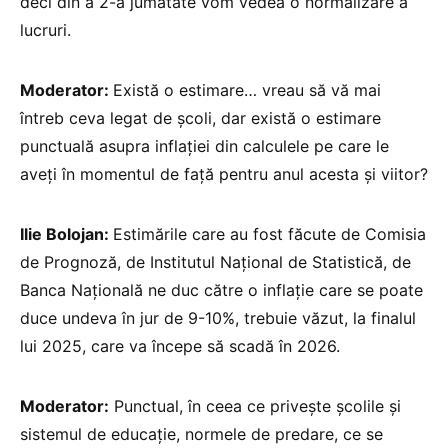
deci din a 2-a jumătate vom vedea o normalizare a
lucruri.
Moderator:
Există o estimare… vreau să vă mai
întreb ceva legat de școli, dar există o estimare
punctuală asupra inflației din calculele pe care le
aveți în momentul de față pentru anul acesta și viitor?
Ilie Bolojan:
Estimările care au fost făcute de Comisia
de Prognoză, de Institutul Național de Statistică, de
Banca Națională ne duc către o inflație care se poate
duce undeva în jur de 9-10%, trebuie văzut, la finalul
lui 2025, care va începe să scadă în 2026.
Moderator:
Punctual, în ceea ce privește școlile și
sistemul de educație, normele de predare, ce se