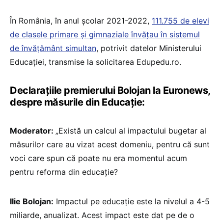
În România, în anul școlar 2021-2022,
111.755 de elevi
de clasele primare și gimnaziale învățau în sistemul
de învățământ simultan
, potrivit datelor Ministerului
Educației, transmise la solicitarea Edupedu.ro.
Declarațiile premierului Bolojan la Euronews,
despre măsurile din Educație:
Moderator:
„Există un calcul al impactului bugetar al
măsurilor care au vizat acest domeniu, pentru că sunt
voci care spun că poate nu era momentul acum
pentru reforma din educație?
Ilie Bolojan:
Impactul pe educație este la nivelul a 4-5
miliarde, anualizat. Acest impact este dat pe de o