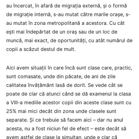
au încercat, în afară de migrația externă, și o formă
de migrație internă, s-au mutat către marile orașe, s-
au mutat în zona metropolitană a acestora. Cu cât
ești mai îndepărtat de un oraș sau de un loc de
muncă, mai exact, de oportunități, cu atât numărul de
copii a scăzut destul de mult.
Aici avem situații în care încă sunt clase care, practic,
sunt comasate, unde din păcate, de ani de zile
calitatea învățământ lasă de dorit. Se vede cât se
poate de clar că atunci când se dă examenul la clasa
a VIII-a mediile acestor copii din aceste clase sunt cu
25% mai mici decât din zona unde clasele sunt
separate. Și ce trebuie să facem aici – dar nu anul
acesta, nu a fost niciun fel de efect – este decât să
avem astfel de clase la simultan, unde e clar că