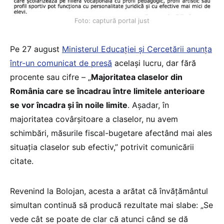
Foto: captură portal just
Pe 27 august
Ministerul Educației și Cercetării anunța
într-un comunicat de presă
același lucru, dar fără
procente sau cifre – „
Majoritatea claselor din
România care se încadrau între limitele anterioare
se vor încadra și în noile limite
. Așadar, în
majoritatea covârșitoare a claselor, nu avem
schimbări, măsurile fiscal-bugetare afectând mai ales
situația claselor sub efectiv,” potrivit comunicării
citate.
Revenind la Bolojan, acesta a arătat că învățământul
simultan continuă să producă rezultate mai slabe: „Se
vede cât se poate de clar că atunci când se dă