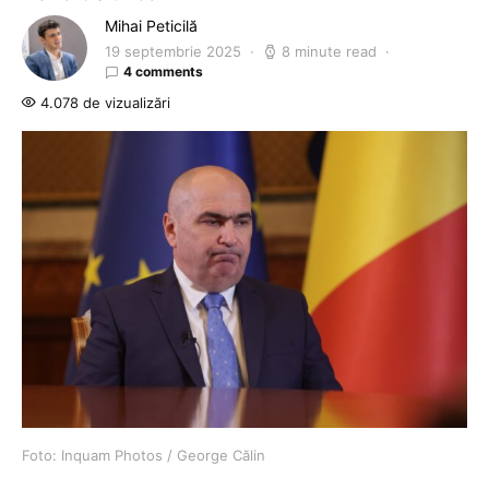
Mihai Peticilă
19 septembrie 2025
8 minute read
4 comments
4.078 de vizualizări
Foto: Inquam Photos / George Călin