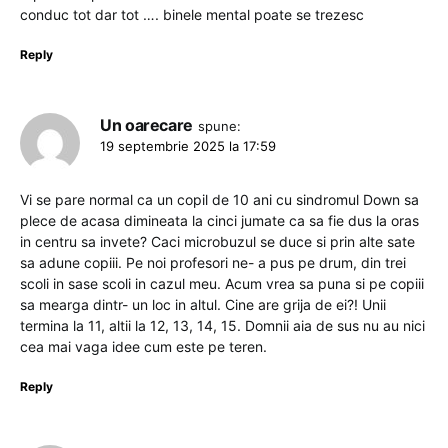
conduc tot dar tot …. binele mental poate se trezesc
Reply
Un oarecare
spune:
19 septembrie 2025 la 17:59
Vi se pare normal ca un copil de 10 ani cu sindromul Down sa
plece de acasa dimineata la cinci jumate ca sa fie dus la oras
in centru sa invete? Caci microbuzul se duce si prin alte sate
sa adune copiii. Pe noi profesori ne- a pus pe drum, din trei
scoli in sase scoli in cazul meu. Acum vrea sa puna si pe copiii
sa mearga dintr- un loc in altul. Cine are grija de ei?! Unii
termina la 11, altii la 12, 13, 14, 15. Domnii aia de sus nu au nici
cea mai vaga idee cum este pe teren.
Reply