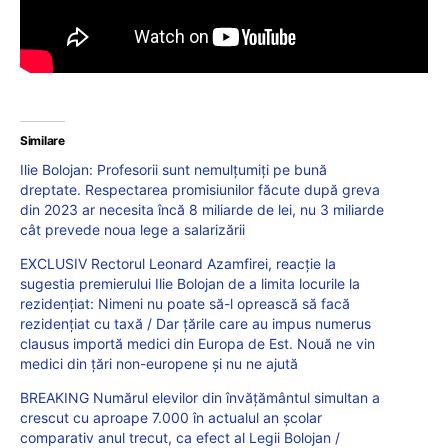
Similare
Ilie Bolojan: Profesorii sunt nemulțumiți pe bună
dreptate. Respectarea promisiunilor făcute după greva
din 2023 ar necesita încă 8 miliarde de lei, nu 3 miliarde
cât prevede noua lege a salarizării
EXCLUSIV Rectorul Leonard Azamfirei, reacție la
sugestia premierului Ilie Bolojan de a limita locurile la
rezidențiat: Nimeni nu poate să-l oprească să facă
rezidențiat cu taxă / Dar țările care au impus numerus
clausus importă medici din Europa de Est. Nouă ne vin
medici din țări non-europene și nu ne ajută
BREAKING Numărul elevilor din învățământul simultan a
crescut cu aproape 7.000 în actualul an școlar
comparativ anul trecut, ca efect al Legii Bolojan /