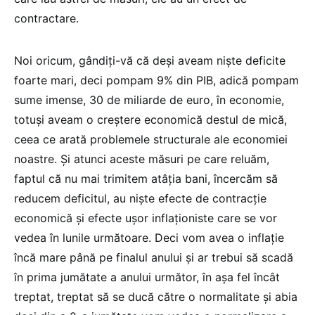
contractare.
Noi oricum, gândiți-vă că deși aveam niște deficite
foarte mari, deci pompam 9% din PIB, adică pompam
sume imense, 30 de miliarde de euro, în economie,
totuși aveam o creștere economică destul de mică,
ceea ce arată problemele structurale ale economiei
noastre. Și atunci aceste măsuri pe care reluăm,
faptul că nu mai trimitem atâția bani, încercăm să
reducem deficitul, au niște efecte de contracție
economică și efecte ușor inflaționiste care se vor
vedea în lunile următoare. Deci vom avea o inflație
încă mare până pe finalul anului și ar trebui să scadă
în prima jumătate a anului următor, în așa fel încât
treptat, treptat să se ducă către o normalitate și abia