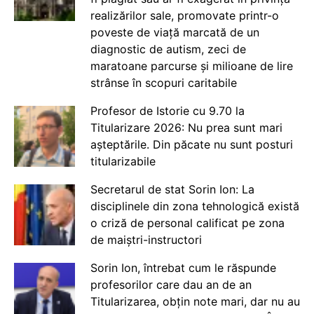
realizărilor sale, promovate printr-o
poveste de viață marcată de un
diagnostic de autism, zeci de
maratoane parcurse și milioane de lire
strânse în scopuri caritabile
Profesor de Istorie cu 9.70 la
Titularizare 2026: Nu prea sunt mari
așteptările. Din păcate nu sunt posturi
titularizabile
Secretarul de stat Sorin Ion: La
disciplinele din zona tehnologică există
o criză de personal calificat pe zona
de maiștri-instructori
Sorin Ion, întrebat cum le răspunde
profesorilor care dau an de an
Titularizarea, obțin note mari, dar nu au