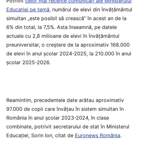
Potrivit
celor mai recente comunicări ale Ministerului
Educației pe temă,
numărul de elevi din învățământul
simultan „este posibil să crească” în acest an de la
6% din total, la 7,5%. Asta înseamnă, pe datele
actuale cu 2,8 milioane de elevi în învățământul
preuniversitar, o creștere de la aproximativ 168.000
de elevi în anul școlar 2024-2025, la 210.000 în anul
școlar 2025-2026.
Reamintim, precedentele date arătau aproximativ
97.000 de copii care învățau în sistem simultan în
România în anul școlar 2023-2024, în clase
combinate, potrivit secretarului de stat în Ministerul
Educației, Sorin Ion, citat de
Euronews România
.