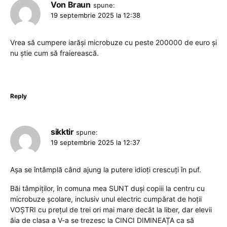
Von Braun
spune:
19 septembrie 2025 la 12:38
Vrea să cumpere iarăși microbuze cu peste 200000 de euro și
nu știe cum să fraierească.
Reply
sikktir
spune:
19 septembrie 2025 la 12:37
Așa se întâmplă când ajung la putere idioți crescuți în puf.
Băi tâmpiților, în comuna mea SUNT duși copiii la centru cu
microbuze școlare, inclusiv unul electric cumpărat de hoții
VOȘTRI cu prețul de trei ori mai mare decât la liber, dar elevii
ăia de clasa a V-a se trezesc la CINCI DIMINEAȚA ca să