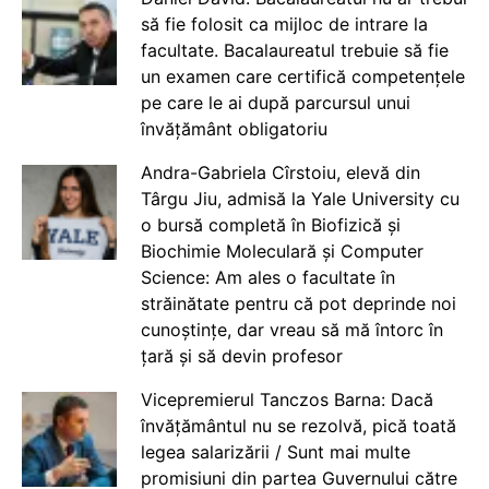
să fie folosit ca mijloc de intrare la
facultate. Bacalaureatul trebuie să fie
un examen care certifică competențele
pe care le ai după parcursul unui
învățământ obligatoriu
Andra-Gabriela Cîrstoiu, elevă din
Târgu Jiu, admisă la Yale University cu
o bursă completă în Biofizică și
Biochimie Moleculară și Computer
Science: Am ales o facultate în
străinătate pentru că pot deprinde noi
cunoștințe, dar vreau să mă întorc în
țară și să devin profesor
Vicepremierul Tanczos Barna: Dacă
învățământul nu se rezolvă, pică toată
legea salarizării / Sunt mai multe
promisiuni din partea Guvernului către