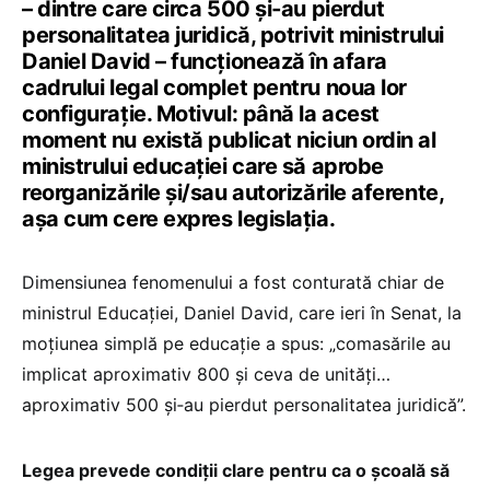
– dintre care circa 500 și‑au pierdut
personalitatea juridică, potrivit ministrului
Daniel David – funcționează în afara
cadrului legal complet pentru noua lor
configurație. Motivul: până la acest
moment nu există publicat niciun ordin al
ministrului educației care să aprobe
reorganizările și/sau autorizările aferente,
așa cum cere expres legislația.
Dimensiunea fenomenului a fost conturată chiar de
ministrul Educației, Daniel David, care ieri în Senat, la
moțiunea simplă pe educație a spus: „comasările au
implicat aproximativ 800 și ceva de unități…
aproximativ 500 și‑au pierdut personalitatea juridică”.
Legea prevede condiții clare pentru ca o școală să