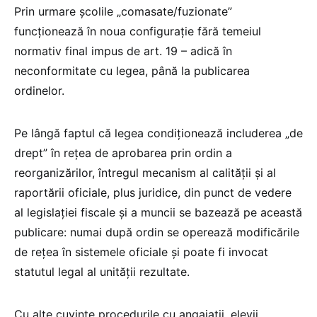
Prin urmare școlile „comasate/fuzionate”
funcționează în noua configurație fără temeiul
normativ final impus de art. 19 – adică în
neconformitate cu legea, până la publicarea
ordinelor.
Pe lângă faptul că legea condiționează includerea „de
drept” în rețea de aprobarea prin ordin a
reorganizărilor, întregul mecanism al calității și al
raportării oficiale, plus juridice, din punct de vedere
al legislației fiscale și a muncii se bazează pe această
publicare: numai după ordin se operează modificările
de rețea în sistemele oficiale și poate fi invocat
statutul legal al unității rezultate.
Cu alte cuvinte procedurile cu angajații, elevii,