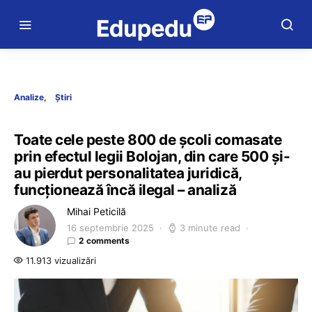
Analize
Știri
Toate cele peste 800 de școli comasate
prin efectul legii Bolojan, din care 500 și-
au pierdut personalitatea juridică,
funcționează încă ilegal – analiză
Mihai Peticilă
16 septembrie 2025
3 minute read
2 comments
11.913 vizualizări