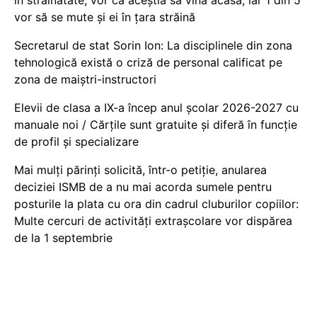
în străinătate, vor ca aceștia să vină acasă, iar 1 din 5
vor să se mute și ei în țara străină
Secretarul de stat Sorin Ion: La disciplinele din zona
tehnologică există o criză de personal calificat pe
zona de maiștri-instructori
Elevii de clasa a IX-a încep anul școlar 2026-2027 cu
manuale noi / Cărțile sunt gratuite și diferă în funcție
de profil și specializare
Mai mulți părinți solicită, într-o petiție, anularea
deciziei ISMB de a nu mai acorda sumele pentru
posturile la plata cu ora din cadrul cluburilor copiilor:
Multe cercuri de activități extrașcolare vor dispărea
de la 1 septembrie