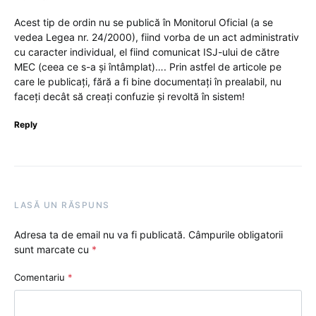
Acest tip de ordin nu se publică în Monitorul Oficial (a se
vedea Legea nr. 24/2000), fiind vorba de un act administrativ
cu caracter individual, el fiind comunicat ISJ-ului de către
MEC (ceea ce s-a și întâmplat)…. Prin astfel de articole pe
care le publicați, fără a fi bine documentați în prealabil, nu
faceți decât să creați confuzie și revoltă în sistem!
Reply
LASĂ UN RĂSPUNS
Adresa ta de email nu va fi publicată.
Câmpurile obligatorii
sunt marcate cu
*
Comentariu
*