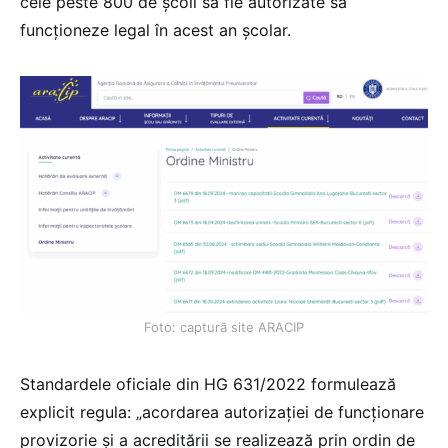
cele peste 800 de școli să fie autorizate să
funcționeze legal în acest an școlar.
Foto: captură site ARACIP
Standardele oficiale din HG 631/2022 formulează
explicit regula: „acordarea autorizației de funcționare
provizorie și a acreditării se realizează prin ordin de