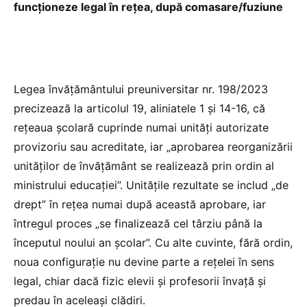
funcționeze legal în rețea, după comasare/fuziune
Legea învățământului preuniversitar nr. 198/2023
precizează la articolul 19, aliniatele 1 și 14-16, că
rețeaua școlară cuprinde numai unități autorizate
provizoriu sau acreditate, iar „aprobarea reorganizării
unităților de învățământ se realizează prin ordin al
ministrului educației”. Unitățile rezultate se includ „de
drept” în rețea numai după această aprobare, iar
întregul proces „se finalizează cel târziu până la
începutul noului an școlar”. Cu alte cuvinte, fără ordin,
noua configurație nu devine parte a rețelei în sens
legal, chiar dacă fizic elevii și profesorii învață și
predau în aceleași clădiri.