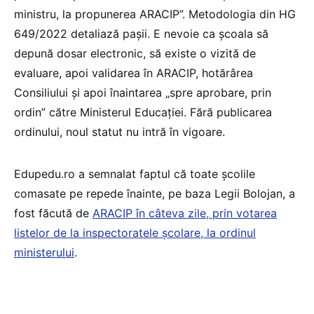
ministru, la propunerea ARACIP”. Metodologia din HG
649/2022 detaliază pașii. E nevoie ca școala să
depună dosar electronic, să existe o vizită de
evaluare, apoi validarea în ARACIP, hotărârea
Consiliului și apoi înaintarea „spre aprobare, prin
ordin” către Ministerul Educației. Fără publicarea
ordinului, noul statut nu intră în vigoare.
Edupedu.ro a semnalat faptul că toate școlile
comasate pe repede înainte, pe baza Legii Bolojan, a
fost făcută de
ARACIP în câteva zile, prin votarea
listelor de la inspectoratele școlare, la ordinul
ministerului
.