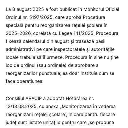
La 8 august 2025 a fost publicat în Monitorul Oficial
Ordinul nr. 5197/2025, care aprobă Procedura
specială pentru reorganizarea rețelei școlare în
2025–2026, corelată cu Legea 141/2025. Procedura
fixează calendarul din august și trasează pașii
administrativi pe care inspectoratele și autoritățile
locale trebuie să îi urmeze. Procedura în sine nu ține
loc de ordinul (sau ordinele) de aprobare a
reorganizărilor punctuale; ea doar instituie cum se
face operațiunea.
Consiliul ARACIP a adoptat Hotărârea nr.
12/18.08.2025, cu anexa „Monitorizarea în vederea
reorganizării rețelei școlare”, în care pentru fiecare
județ sunt listate unitățile pentru care „se propune