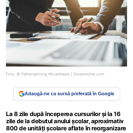
Foto: © Pattanaphong Khuankaew | Dreamstime.com
Adaugă-ne ca sursă preferată în Google
La 8 zile după începerea cursurilor și la 16
zile de la debutul anului școlar, aproximativ
800 de unități școlare aflate în reorganizare