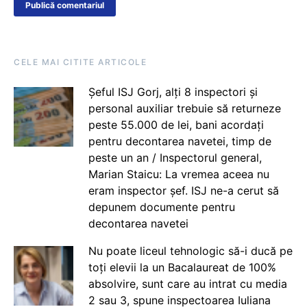
CELE MAI CITITE ARTICOLE
Șeful ISJ Gorj, alți 8 inspectori și
personal auxiliar trebuie să returneze
peste 55.000 de lei, bani acordați
pentru decontarea navetei, timp de
peste un an / Inspectorul general,
Marian Staicu: La vremea aceea nu
eram inspector șef. ISJ ne-a cerut să
depunem documente pentru
decontarea navetei
Nu poate liceul tehnologic să-i ducă pe
toți elevii la un Bacalaureat de 100%
absolvire, sunt care au intrat cu media
2 sau 3, spune inspectoarea Iuliana