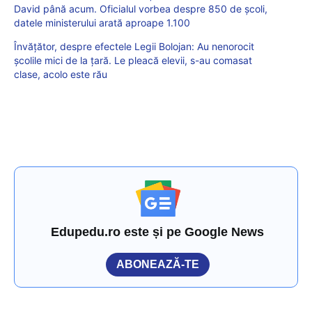
David până acum. Oficialul vorbea despre 850 de școli,
datele ministerului arată aproape 1.100
Învățător, despre efectele Legii Bolojan: Au nenorocit
școlile mici de la țară. Le pleacă elevii, s-au comasat
clase, acolo este rău
Edupedu.ro este și pe Google News
ABONEAZĂ-TE