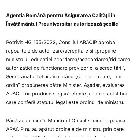
Agenția Română pentru Asigurarea Calității în
Învățământul Preuniversitar autorizează școlile
Potrivit HG 155/2022, Consiliul ARACIP aprobă
rapoartele de autorizare/acreditare și „propune
ministrului educației acordarea/neacordarea/ridicarea
autorizației de funcționare provizorie, a acreditării”,
Secretariatul tehnic înaintând „spre aprobare, prin
ordin” propunerea către Minister. Așadar, evaluarea
ARACIP nu produce singură efecte juridice; actul final
care conferă statutul legal este ordinul de ministru.
Până acum nici în Monitorul Oficial și nici pe pagina
ARACIP nu au apărut ordinele de ministru prin care