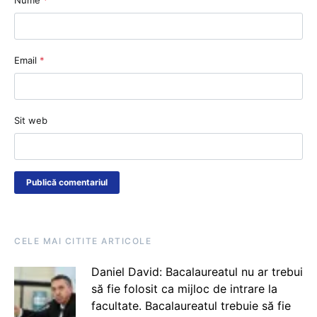
Email
*
Sit web
CELE MAI CITITE ARTICOLE
Daniel David: Bacalaureatul nu ar trebui
să fie folosit ca mijloc de intrare la
facultate. Bacalaureatul trebuie să fie