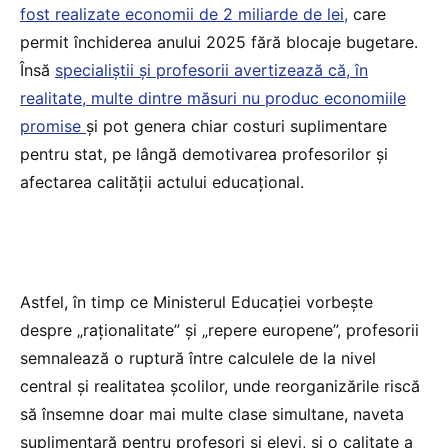
fost realizate economii de 2 miliarde de lei,
care
permit închiderea anului 2025 fără blocaje bugetare.
Însă
specialiștii și profesorii avertizează că, în
realitate, multe dintre măsuri nu produc economiile
promise
și pot genera chiar costuri suplimentare
pentru stat, pe lângă demotivarea profesorilor și
afectarea calității actului educațional.
Astfel, în timp ce Ministerul Educației vorbește
despre „raționalitate” și „repere europene”, profesorii
semnalează o ruptură între calculele de la nivel
central și realitatea școlilor, unde reorganizările riscă
să însemne doar mai multe clase simultane, naveta
suplimentară pentru profesori și elevi, și o calitate a