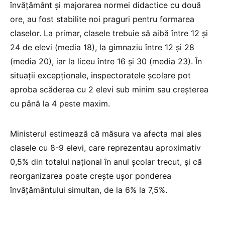
învățământ și majorarea normei didactice cu două
ore, au fost stabilite noi praguri pentru formarea
claselor. La primar, clasele trebuie să aibă între 12 și
24 de elevi (media 18), la gimnaziu între 12 și 28
(media 20), iar la liceu între 16 și 30 (media 23). În
situații excepționale, inspectoratele școlare pot
aproba scăderea cu 2 elevi sub minim sau creșterea
cu până la 4 peste maxim.
Ministerul estimează că măsura va afecta mai ales
clasele cu 8-9 elevi, care reprezentau aproximativ
0,5% din totalul național în anul școlar trecut, și că
reorganizarea poate crește ușor ponderea
învățământului simultan, de la 6% la 7,5%.