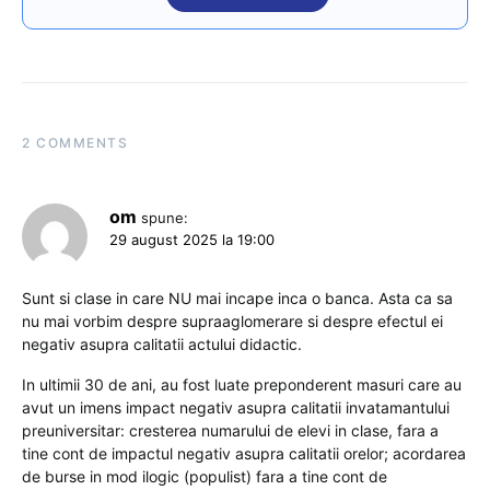
2 COMMENTS
om
spune:
29 august 2025 la 19:00
Sunt si clase in care NU mai incape inca o banca. Asta ca sa
nu mai vorbim despre supraaglomerare si despre efectul ei
negativ asupra calitatii actului didactic.
In ultimii 30 de ani, au fost luate preponderent masuri care au
avut un imens impact negativ asupra calitatii invatamantului
preuniversitar: cresterea numarului de elevi in clase, fara a
tine cont de impactul negativ asupra calitatii orelor; acordarea
de burse in mod ilogic (populist) fara a tine cont de