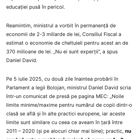
educației pusă în pericol.
Reamintim, ministrul a vorbit în permanență de
economii de 2-3 miliarde de lei, Consiliul Fiscal a
estimat o economie de cheltuieli pentru acest an de
370 milioane de lei. „Nu ei sunt experții”, a spus
Daniel David.
Pe 5 iulie 2025, cu două zile înaintea probării în
Parlament a legii Bolojan, ministrul Daniel David scria
într-un comunicat de presă pe pagina MEC: „Noile
limite minime/maxime pentru numărul de copii dintr-o
clasă se află și în alte practici europene, iar aceste
limite sunt similare cu ceea ce aveam în țară între
2011 – 2020 (și pe alocuri chiar mai bine); practic,
nu