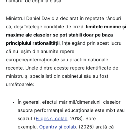
numărul de copii la clasă.
Ministrul Daniel David a declarat în repetate rânduri
că, deși înțelege condițiile de criză,
limitele minime și
maxime ale claselor se pot stabili doar pe baza
principiului raționalității
, înțelegând prin acest lucru
că nu ieșim din anumite repere
europene/internaționale sau practici naționale
recente. Unele dintre aceste repere identificate de
ministru și specialiști din cabinetul său au fost
următoarele:
În general, efectul mărimii/dimensiunii claselor
asupra performanței educaționale este mixt sau
scăzut (
Filges și colab
, 2018). Spre
exemplu,
Opantry și colab
. (2025) arată că