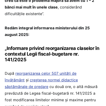
cred că este o problemă majoră să avem cu 1 – 2
bănci mai mult în unele clase
, considerând
dificultățile existente”.
Redăm integral informarea ministerului din 25
august 2025:
„Informare privind reorganizarea claselor în
contextul Legii fiscal-bugetare nr.
141/2025
După
reorganizarea celor 507 unități de
învățământ
și
creșterea normei didactice
săptămânale de predare
cu două ore, o altă măsură
prevăzută de Legea fiscal-bugetară nr. 141/2025 a
fost modificarea limitelor minime și maxime pentru