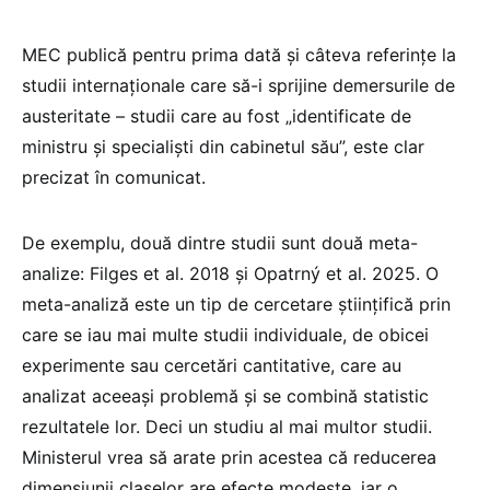
MEC publică pentru prima dată și câteva referințe la
studii internaționale care să-i sprijine demersurile de
austeritate – studii care au fost „identificate de
ministru și specialiști din cabinetul său”, este clar
precizat în comunicat.
De exemplu, două dintre studii sunt două meta-
analize: Filges et al. 2018 și Opatrný et al. 2025. O
meta-analiză este un tip de cercetare științifică prin
care se iau mai multe studii individuale, de obicei
experimente sau cercetări cantitative, care au
analizat aceeași problemă și se combină statistic
rezultatele lor. Deci un studiu al mai multor studii.
Ministerul vrea să arate prin acestea că reducerea
dimensiunii claselor are efecte modeste, iar o