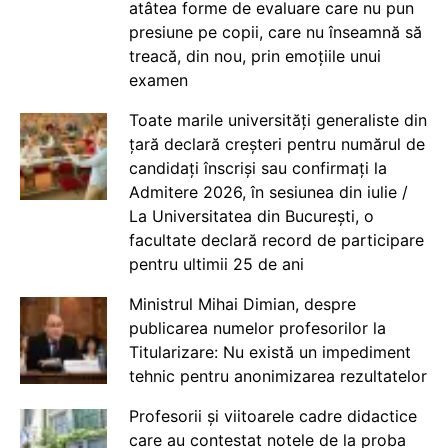
atâtea forme de evaluare care nu pun
presiune pe copii, care nu înseamnă să
treacă, din nou, prin emoțiile unui
examen
Toate marile universități generaliste din
țară declară creșteri pentru numărul de
candidați înscriși sau confirmați la
Admitere 2026, în sesiunea din iulie /
La Universitatea din București, o
facultate declară record de participare
pentru ultimii 25 de ani
Ministrul Mihai Dimian, despre
publicarea numelor profesorilor la
Titularizare: Nu există un impediment
tehnic pentru anonimizarea rezultatelor
Profesorii și viitoarele cadre didactice
care au contestat notele de la proba