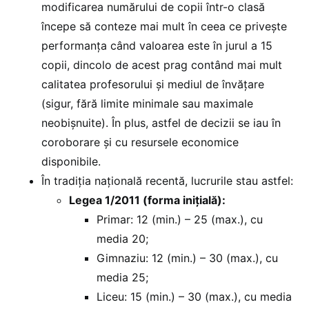
modificarea numărului de copii într-o clasă
începe să conteze mai mult în ceea ce privește
performanța când valoarea este în jurul a 15
copii, dincolo de acest prag contând mai mult
calitatea profesorului și mediul de învățare
(sigur, fără limite minimale sau maximale
neobișnuite). În plus, astfel de decizii se iau în
coroborare și cu resursele economice
disponibile.
În tradiția națională recentă, lucrurile stau astfel:
Legea 1/2011 (forma inițială):
Primar: 12 (min.) – 25 (max.), cu
media 20;
Gimnaziu: 12 (min.) – 30 (max.), cu
media 25;
Liceu: 15 (min.) – 30 (max.), cu media