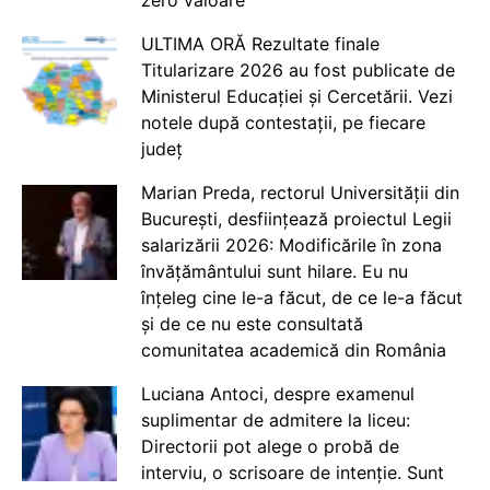
ULTIMA ORĂ Rezultate finale
Titularizare 2026 au fost publicate de
Ministerul Educației și Cercetării. Vezi
notele după contestații, pe fiecare
județ
Marian Preda, rectorul Universității din
București, desființează proiectul Legii
salarizării 2026: Modificările în zona
învățământului sunt hilare. Eu nu
înțeleg cine le-a făcut, de ce le-a făcut
și de ce nu este consultată
comunitatea academică din România
Luciana Antoci, despre examenul
suplimentar de admitere la liceu:
Directorii pot alege o probă de
interviu, o scrisoare de intenție. Sunt