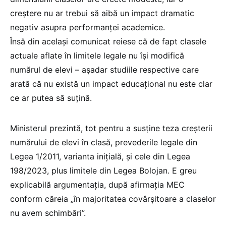
creștere nu ar trebui să aibă un impact dramatic
negativ asupra performanței academice.
Însă din același comunicat reiese că de fapt clasele
actuale aflate în limitele legale nu își modifică
numărul de elevi – așadar studiile respective care
arată că nu există un impact educațional nu este clar
ce ar putea să suțină.
Ministerul prezintă, tot pentru a susține teza creșterii
numărului de elevi în clasă, prevederile legale din
Legea 1/2011, varianta inițială, și cele din Legea
198/2023, plus limitele din Legea Bolojan. E greu
explicabilă argumentația, după afirmația MEC
conform căreia „în majoritatea covârșitoare a claselor
nu avem schimbări”.