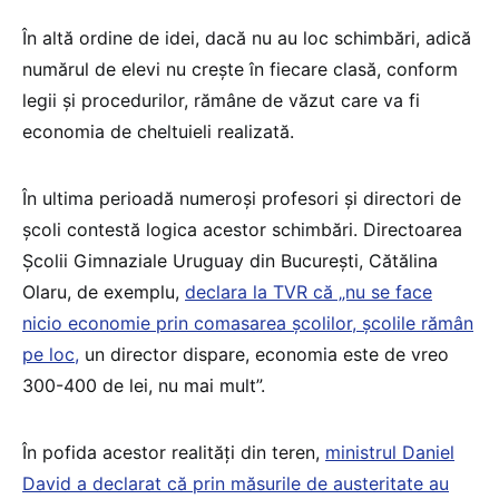
În altă ordine de idei, dacă nu au loc schimbări, adică
numărul de elevi nu crește în fiecare clasă, conform
legii și procedurilor, rămâne de văzut care va fi
economia de cheltuieli realizată.
În ultima perioadă numeroși profesori și directori de
școli contestă logica acestor schimbări. Directoarea
Școlii Gimnaziale Uruguay din București, Cătălina
Olaru, de exemplu,
declara la TVR că „nu se face
nicio economie prin comasarea școlilor, școlile rămân
pe loc,
un director dispare, economia este de vreo
300-400 de lei, nu mai mult”.
În pofida acestor realități din teren,
ministrul Daniel
David a declarat că prin măsurile de austeritate au