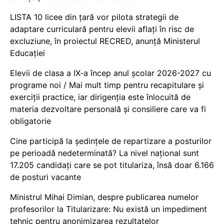
LISTA 10 licee din țară vor pilota strategii de
adaptare curriculară pentru elevii aflați în risc de
excluziune, în proiectul RECRED, anunță Ministerul
Educației
Elevii de clasa a IX-a încep anul școlar 2026-2027 cu
programe noi / Mai mult timp pentru recapitulare și
exerciții practice, iar dirigenția este înlocuită de
materia dezvoltare personală și consiliere care va fi
obligatorie
Cine participă la ședințele de repartizare a posturilor
pe perioadă nedeterminată? La nivel național sunt
17.205 candidați care se pot titulariza, însă doar 6.166
de posturi vacante
Ministrul Mihai Dimian, despre publicarea numelor
profesorilor la Titularizare: Nu există un impediment
tehnic pentru anonimizarea rezultatelor