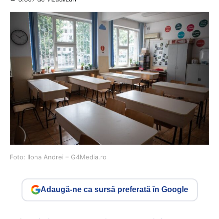
Foto: Ilona Andrei – G4Media.ro
Adaugă-ne ca sursă preferată în Google