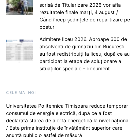
scrisă de Titularizare 2026 vor afla
rezultatele finale marți, 4 august /
Când încep ședințele de repartizare pe
posturi
Admitere liceu 2026. Aproape 600 de
absolvenți de gimnaziu din București
au fost redistribuiți la liceu, după ce au
participat la etapa de soluționare a
situațiilor speciale - document
CELE MAI NOI
Universitatea Politehnica Timișoara reduce temporar
consumul de energie electrică, după ce a fost
declarată starea de alertă energetică la nivel național
/ Este prima instituție de învățământ superior care
anunță public o astfel de măsură