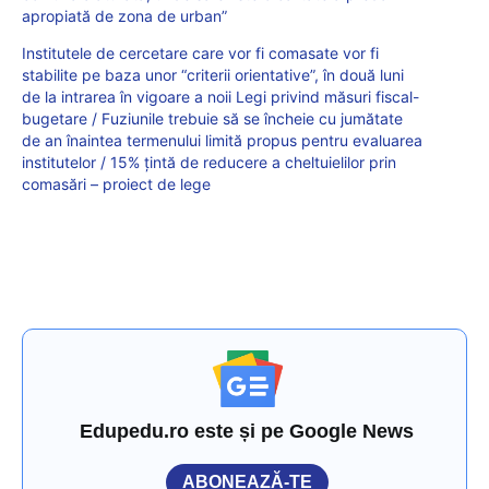
apropiată de zona de urban”
Institutele de cercetare care vor fi comasate vor fi
stabilite pe baza unor “criterii orientative”, în două luni
de la intrarea în vigoare a noii Legi privind măsuri fiscal-
bugetare / Fuziunile trebuie să se încheie cu jumătate
de an înaintea termenului limită propus pentru evaluarea
institutelor / 15% țintă de reducere a cheltuielilor prin
comasări – proiect de lege
Edupedu.ro este și pe Google News
ABONEAZĂ-TE