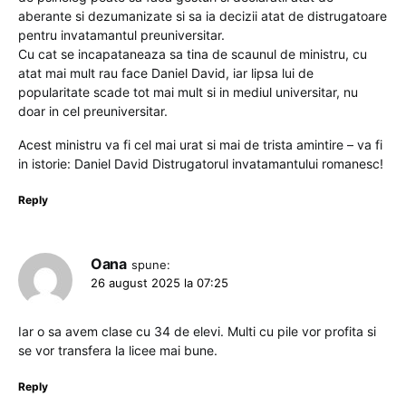
aberante si dezumanizate si sa ia decizii atat de distrugatoare
pentru invatamantul preuniversitar.
Cu cat se incapataneaza sa tina de scaunul de ministru, cu
atat mai mult rau face Daniel David, iar lipsa lui de
popularitate scade tot mai mult si in mediul universitar, nu
doar in cel preuniversitar.
Acest ministru va fi cel mai urat si mai de trista amintire – va fi
in istorie: Daniel David Distrugatorul invatamantului romanesc!
Reply
Oana
spune:
26 august 2025 la 07:25
Iar o sa avem clase cu 34 de elevi. Multi cu pile vor profita si
se vor transfera la licee mai bune.
Reply