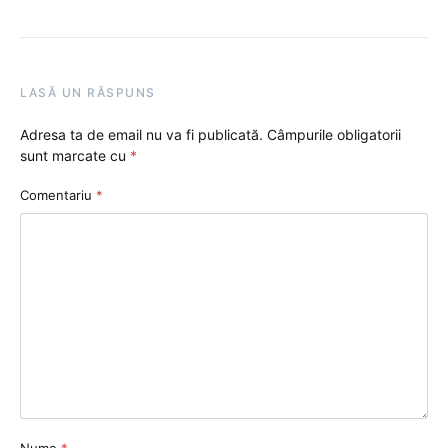
LASĂ UN RĂSPUNS
Adresa ta de email nu va fi publicată.
Câmpurile obligatorii
sunt marcate cu
*
Comentariu
*
Nume
*