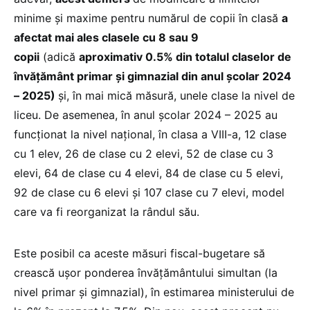
minime și maxime pentru numărul de copii în clasă
a
afectat mai ales clasele cu 8 sau 9
copii
(adică
aproximativ 0.5% din totalul claselor de
învățământ primar și gimnazial din anul școlar 2024
– 2025)
și, în mai mică măsură, unele clase la nivel de
liceu. De asemenea, în anul școlar 2024 – 2025 au
funcționat la nivel național, în clasa a VIII-a, 12 clase
cu 1 elev, 26 de clase cu 2 elevi, 52 de clase cu 3
elevi, 64 de clase cu 4 elevi, 84 de clase cu 5 elevi,
92 de clase cu 6 elevi și 107 clase cu 7 elevi, model
care va fi reorganizat la rândul său.
Este posibil ca aceste măsuri fiscal-bugetare să
crească ușor ponderea învățământului simultan (la
nivel primar și gimnazial), în estimarea ministerului de