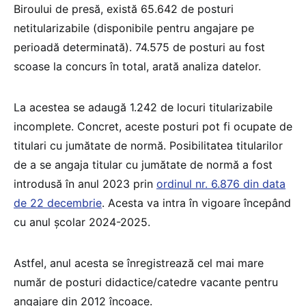
Biroului de presă, există 65.642 de posturi
netitularizabile (disponibile pentru angajare pe
perioadă determinată). 74.575 de posturi au fost
scoase la concurs în total, arată analiza datelor.
La acestea se adaugă 1.242 de locuri titularizabile
incomplete. Concret, aceste posturi pot fi ocupate de
titulari cu jumătate de normă. Posibilitatea titularilor
de a se angaja titular cu jumătate de normă a fost
introdusă în anul 2023 prin
ordinul nr. 6.876 din data
de 22 decembrie
. Acesta va intra în vigoare începând
cu anul școlar 2024-2025.
Astfel, anul acesta se înregistrează cel mai mare
număr de posturi didactice/catedre vacante pentru
angajare din 2012 încoace.