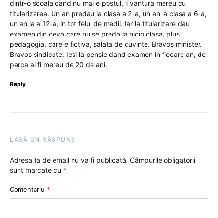
dintr-o scoala cand nu mai e postul, ii vantura mereu cu
titularizarea. Un an predau la clasa a 2-a, un an la clasa a 6-a,
un an la a 12-a, in tot felul de medii. Iar la titularizare dau
examen din ceva care nu se preda la nicio clasa, plus
pedagogia, care e fictiva, salata de cuvinte. Bravos minister.
Bravos sindicate. Iesi la pensie dand examen in fiecare an, de
parca ai fi mereu de 20 de ani.
Reply
LASĂ UN RĂSPUNS
Adresa ta de email nu va fi publicată.
Câmpurile obligatorii
sunt marcate cu
*
Comentariu
*