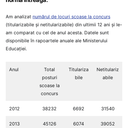
Am analizat
numărul de locuri scoase la concurs
(titularizabile și netitularizabile) din ultimii 12 ani și le-
am comparat cu cel de anul acesta. Datele sunt
disponibile în rapoartele anuale ale Ministerului
Educației.
Anul
Total
Titulariza
Netitulariz
posturi
bile
abile
scoase la
concurs
2012
38232
6692
31540
2013
45126
6074
39052