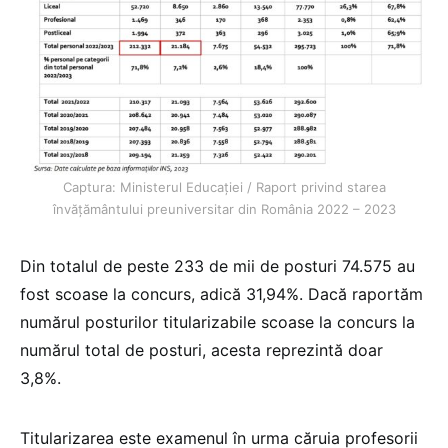
Captura: Ministerul Educației / Raport privind starea
învățământului preuniversitar din România 2022 – 2023
Din totalul de peste 233 de mii de posturi 74.575 au
fost scoase la concurs, adică 31,94%. Dacă raportăm
numărul posturilor titularizabile scoase la concurs la
numărul total de posturi, acesta reprezintă doar
3,8%.
Titularizarea este examenul în urma căruia profesorii