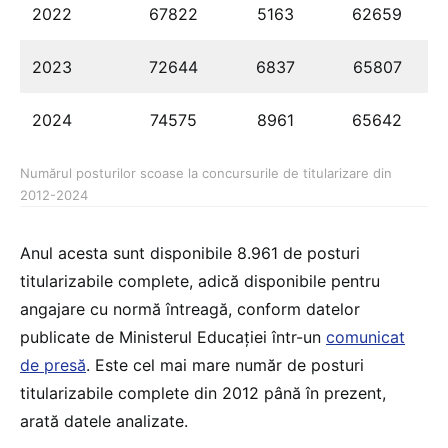
2022
67822
5163
62659
2023
72644
6837
65807
2024
74575
8961
65642
Numărul posturilor scoase la concursurile de titularizare din
2012-2024
Anul acesta sunt disponibile 8.961 de posturi
titularizabile complete, adică disponibile pentru
angajare cu normă întreagă, conform datelor
publicate de Ministerul Educației într-un
comunicat
de presă
. Este cel mai mare număr de posturi
titularizabile complete din 2012 până în prezent,
arată datele analizate.