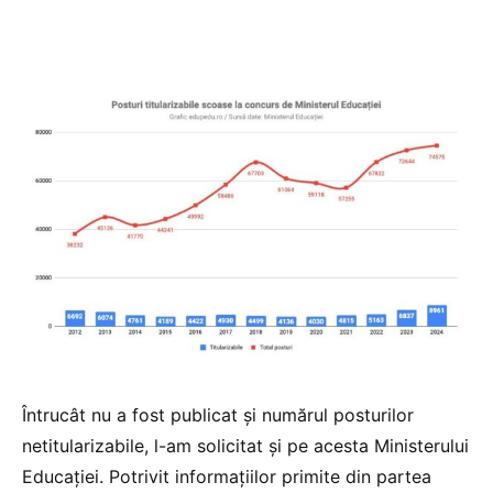
Întrucât nu a fost publicat și numărul posturilor
netitularizabile, l-am solicitat și pe acesta Ministerului
Educației. Potrivit informațiilor primite din partea