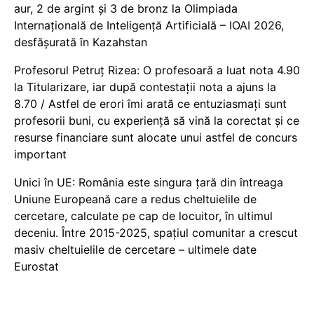
aur, 2 de argint și 3 de bronz la Olimpiada
Internațională de Inteligență Artificială – IOAI 2026,
desfășurată în Kazahstan
Profesorul Petruț Rizea: O profesoară a luat nota 4.90
la Titularizare, iar după contestații nota a ajuns la
8.70 / Astfel de erori îmi arată ce entuziasmați sunt
profesorii buni, cu experiență să vină la corectat și ce
resurse financiare sunt alocate unui astfel de concurs
important
Unici în UE: România este singura țară din întreaga
Uniune Europeană care a redus cheltuielile de
cercetare, calculate pe cap de locuitor, în ultimul
deceniu. Între 2015-2025, spațiul comunitar a crescut
masiv cheltuielile de cercetare – ultimele date
Eurostat