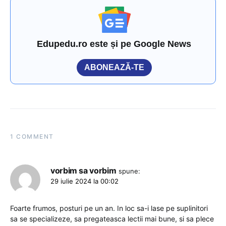
Edupedu.ro este și pe Google News
ABONEAZĂ-TE
1 COMMENT
vorbim sa vorbim
spune:
29 iulie 2024 la 00:02
Foarte frumos, posturi pe un an. In loc sa-i lase pe suplinitori
sa se specializeze, sa pregateasca lectii mai bune, si sa plece