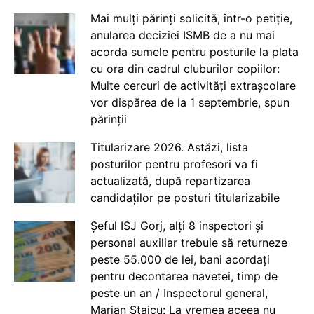
Mai mulți părinți solicită, într-o petiție,
anularea deciziei ISMB de a nu mai
acorda sumele pentru posturile la plata
cu ora din cadrul cluburilor copiilor:
Multe cercuri de activități extrașcolare
vor dispărea de la 1 septembrie, spun
părinții
Titularizare 2026. Astăzi, lista
posturilor pentru profesori va fi
actualizată, după repartizarea
candidaților pe posturi titularizabile
Șeful ISJ Gorj, alți 8 inspectori și
personal auxiliar trebuie să returneze
peste 55.000 de lei, bani acordați
pentru decontarea navetei, timp de
peste un an / Inspectorul general,
Marian Staicu: La vremea aceea nu