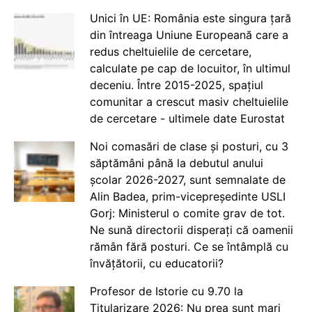
Unici în UE: România este singura țară
din întreaga Uniune Europeană care a
redus cheltuielile de cercetare,
calculate pe cap de locuitor, în ultimul
deceniu. Între 2015-2025, spațiul
comunitar a crescut masiv cheltuielile
de cercetare - ultimele date Eurostat
Noi comasări de clase și posturi, cu 3
săptămâni până la debutul anului
școlar 2026-2027, sunt semnalate de
Alin Badea, prim-vicepreședinte USLI
Gorj: Ministerul o comite grav de tot.
Ne sună directorii disperați că oamenii
rămân fără posturi. Ce se întâmplă cu
învățătorii, cu educatorii?
Profesor de Istorie cu 9.70 la
Titularizare 2026: Nu prea sunt mari