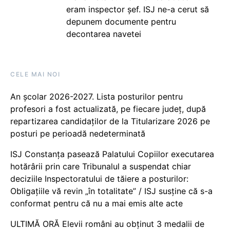
eram inspector șef. ISJ ne-a cerut să
depunem documente pentru
decontarea navetei
CELE MAI NOI
An școlar 2026-2027. Lista posturilor pentru
profesori a fost actualizată, pe fiecare județ, după
repartizarea candidaților de la Titularizare 2026 pe
posturi pe perioadă nedeterminată
ISJ Constanța pasează Palatului Copiilor executarea
hotărârii prin care Tribunalul a suspendat chiar
deciziile Inspectoratului de tăiere a posturilor:
Obligațiile vă revin „în totalitate” / ISJ susține că s-a
conformat pentru că nu a mai emis alte acte
ULTIMĂ ORĂ Elevii români au obținut 3 medalii de