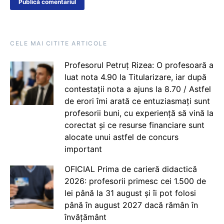
CELE MAI CITITE ARTICOLE
Profesorul Petruț Rizea: O profesoară a
luat nota 4.90 la Titularizare, iar după
contestații nota a ajuns la 8.70 / Astfel
de erori îmi arată ce entuziasmați sunt
profesorii buni, cu experiență să vină la
corectat și ce resurse financiare sunt
alocate unui astfel de concurs
important
OFICIAL Prima de carieră didactică
2026: profesorii primesc cei 1.500 de
lei până la 31 august și îi pot folosi
până în august 2027 dacă rămân în
învățământ