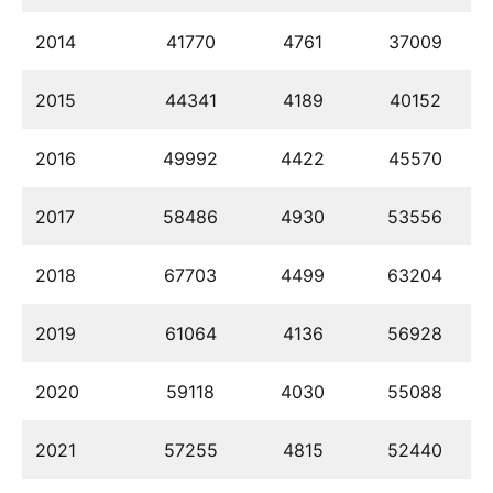
2014
41770
4761
37009
2015
44341
4189
40152
2016
49992
4422
45570
2017
58486
4930
53556
2018
67703
4499
63204
2019
61064
4136
56928
2020
59118
4030
55088
2021
57255
4815
52440