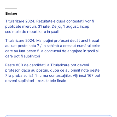
Similare
Titularizare 2024. Rezultatele după contestații vor fi
publicate miercuri, 31 iulie. De joi, 1 august, încep
ședințele de repartizare în școli
Titularizare 2024. Mai puțini profesori decât anul trecut
au luat peste nota 7 / În schimb a crescut numărul celor
care au luat peste 5 la concursul de angajare în școli și
care pot fi suplinitori
Peste 800 de candidați la Titularizare pot deveni
profesori dacă au posturi, după ce au primit note peste
7 la proba scrisă, în urma contestațiilor. Alți încă 167 pot
deveni suplinitori – rezultatele finale