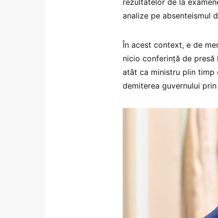
rezultatelor de la examene
analize pe absenteismul 
În acest context, e de men
nicio conferință de presă 
atât ca ministru plin timp 
demiterea guvernului prin