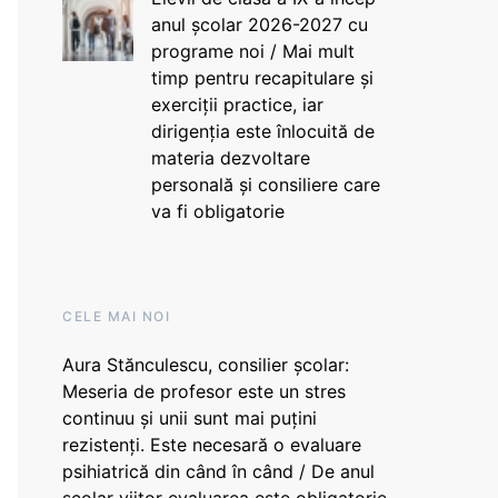
anul școlar 2026-2027 cu
programe noi / Mai mult
timp pentru recapitulare și
exerciții practice, iar
dirigenția este înlocuită de
materia dezvoltare
personală și consiliere care
va fi obligatorie
CELE MAI NOI
Aura Stănculescu, consilier școlar:
Meseria de profesor este un stres
continuu și unii sunt mai puțini
rezistenți. Este necesară o evaluare
psihiatrică din când în când / De anul