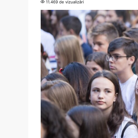
11.469 de vizualizări