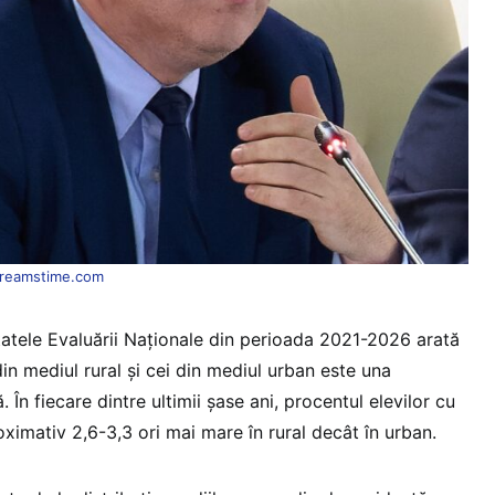
reamstime.com
ltatele Evaluării Naționale din perioada 2021-2026 arată
din mediul rural și cei din mediul urban este una
. În fiecare dintre ultimii șase ani, procentul elevilor cu
ximativ 2,6-3,3 ori mai mare în rural decât în urban.