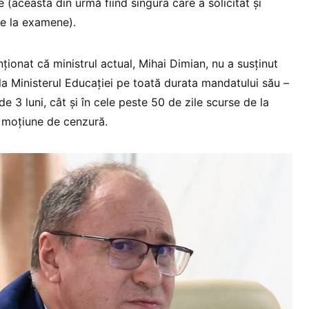
 (aceasta din urmă fiind singura care a solicitat și
de la examene).
ționat că ministrul actual, Mihai Dimian, nu a susținut
la Ministerul Educației pe toată durata mandatului său –
de 3 luni, cât și în cele peste 50 de zile scurse de la
 moțiune de cenzură.