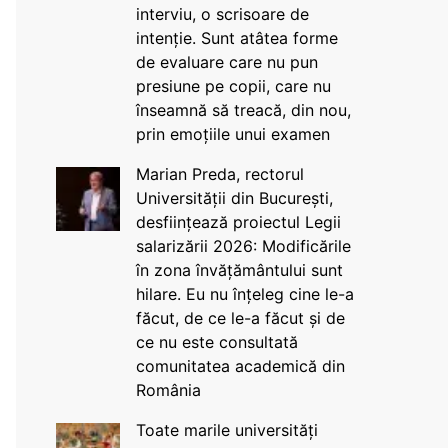
interviu, o scrisoare de
intenție. Sunt atâtea forme
de evaluare care nu pun
presiune pe copii, care nu
înseamnă să treacă, din nou,
prin emoțiile unui examen
Marian Preda, rectorul
Universității din București,
desființează proiectul Legii
salarizării 2026: Modificările
în zona învățământului sunt
hilare. Eu nu înțeleg cine le-a
făcut, de ce le-a făcut și de
ce nu este consultată
comunitatea academică din
România
Toate marile universități