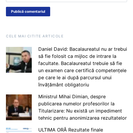
CELE MAI CITITE ARTICOLE
Daniel David: Bacalaureatul nu ar trebui
să fie folosit ca mijloc de intrare la
facultate. Bacalaureatul trebuie să fie
un examen care certifică competențele
pe care le ai după parcursul unui
învățământ obligatoriu
Ministrul Mihai Dimian, despre
publicarea numelor profesorilor la
Titularizare: Nu există un impediment
tehnic pentru anonimizarea rezultatelor
ULTIMA ORĂ Rezultate finale