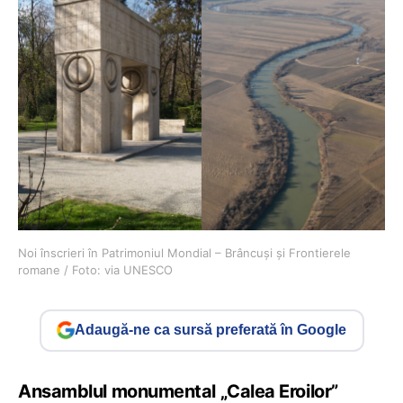
Noi înscrieri în Patrimoniul Mondial – Brâncuși și Frontierele
romane / Foto: via UNESCO
Adaugă-ne ca sursă preferată în Google
Ansamblul monumental „Calea Eroilor”