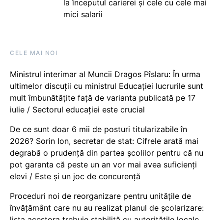
la începutul carierei și cele cu cele mai
mici salarii
CELE MAI NOI
Ministrul interimar al Muncii Dragos Pîslaru: În urma
ultimelor discuții cu ministrul Educației lucrurile sunt
mult îmbunătățite față de varianta publicată pe 17
iulie / Sectorul educației este crucial
De ce sunt doar 6 mii de posturi titularizabile în
2026? Sorin Ion, secretar de stat: Cifrele arată mai
degrabă o prudență din partea școlilor pentru că nu
pot garanta că peste un an vor mai avea suficienți
elevi / Este și un joc de concurență
Proceduri noi de reorganizare pentru unitățile de
învățământ care nu au realizat planul de școlarizare:
lista acestora trebuie stabilită cu autoritățile locale