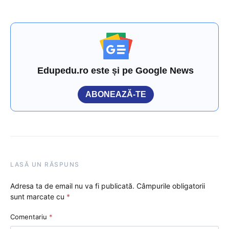
Edupedu.ro este și pe Google News
ABONEAZĂ-TE
LASĂ UN RĂSPUNS
Adresa ta de email nu va fi publicată.
Câmpurile obligatorii
sunt marcate cu
*
Comentariu
*