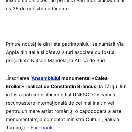
înscrierile din acest an pe Lista Patrimoniului Mondial
cu 26 de noi situri adăugate.
Printre noutățile din lista patrimoniului se numără Via
Appia din Italia și câteva situri asociate cu fostul
președinte Nelson Mandela, în Africa de Sud.
„Înscrierea ‘
Ansamblului
monumental «Calea
Eroilor» realizat de Constantin Brâncuși
la Târgu Jiu’
în Lista patrimoniului mondial UNESCO înseamnă
recunoaștere internațională de cel mai înalt nivel
pentru un mare artist român și o capodoperă a artei
monumentale”, a comentat ministra Culturii, Raluca
Turcan, pe
Facebook
.