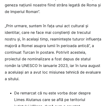
geneza națiunii noastre fiind strâns legată de Roma și
de Imperiul Roman”.
„Prin urmare, suntem în fața unui act cultural și
identitar, care ne face mai conștienți de trecutul
nostru și, în același timp, reamintește tuturor influența
majoră a Romei asupra lumii în perioada antică”, a
continuat Turcan în postare. Potrivit acesteia,
proiectul de nominalizare a fost depus de statul
român la UNESCO în ianuarie 2023, iar în luna august
a aceluiași an a avut loc misiunea tehnică de evaluare
a sitului.
De remarcat că nu este vorba doar despre
Limes Alutanus care se află pe teritoriul