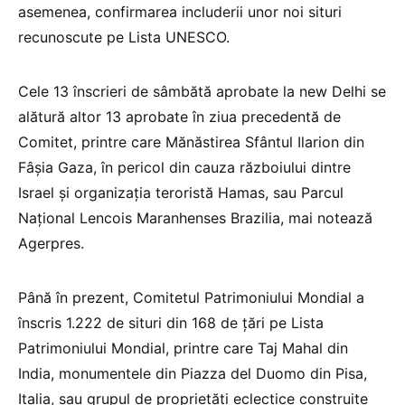
asemenea, confirmarea includerii unor noi situri
recunoscute pe Lista UNESCO.
Cele 13 înscrieri de sâmbătă aprobate la new Delhi se
alătură altor 13 aprobate în ziua precedentă de
Comitet, printre care Mănăstirea Sfântul Ilarion din
Fâşia Gaza, în pericol din cauza războiului dintre
Israel şi organizaţia teroristă Hamas, sau Parcul
Naţional Lencois Maranhenses Brazilia, mai notează
Agerpres.
Până în prezent, Comitetul Patrimoniului Mondial a
înscris 1.222 de situri din 168 de ţări pe Lista
Patrimoniului Mondial, printre care Taj Mahal din
India, monumentele din Piazza del Duomo din Pisa,
Italia, sau grupul de proprietăţi eclectice construite