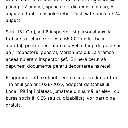
până pe 7 august, spune un ordin emis miercuri, 5
august / Toate măsurile trebuie încheiate până pe 24
august
Șeful ISJ Gorj, alți 8 inspectori și personal auxiliar
trebuie să returneze peste 55.000 de lei, bani
acordați pentru decontarea navetei, timp de peste un
an / Inspectorul general, Marian Staicu: La vremea
aceea nu eram inspector șef. ISJ ne-a cerut să
depunem documente pentru decontarea navetei
Program de afterschool pentru unii elevi din sectorul
1 în anul școlar 2026-2027, adoptat de Consiliul
Local: Părinții plătesc jumătate din sumă iar elevii cu
bursă socială, CES sau cu dizabilităţi vor participa
gratuit