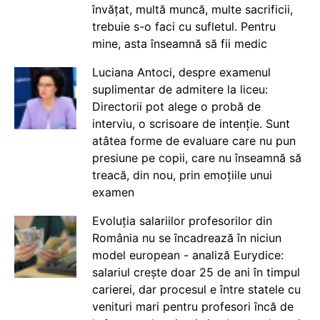
învățat, multă muncă, multe sacrificii,
trebuie s-o faci cu sufletul. Pentru
mine, asta înseamnă să fii medic
Luciana Antoci, despre examenul
suplimentar de admitere la liceu:
Directorii pot alege o probă de
interviu, o scrisoare de intenție. Sunt
atâtea forme de evaluare care nu pun
presiune pe copii, care nu înseamnă să
treacă, din nou, prin emoțiile unui
examen
Evoluția salariilor profesorilor din
România nu se încadrează în niciun
model european - analiză Eurydice:
salariul crește doar 25 de ani în timpul
carierei, dar procesul e între statele cu
venituri mari pentru profesori încă de