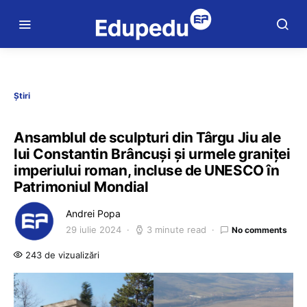
Știri
Ansamblul de sculpturi din Târgu Jiu ale
lui Constantin Brâncuși și urmele graniței
imperiului roman, incluse de UNESCO în
Patrimoniul Mondial
Andrei Popa
29 iulie 2024
3 minute read
No comments
243 de vizualizări