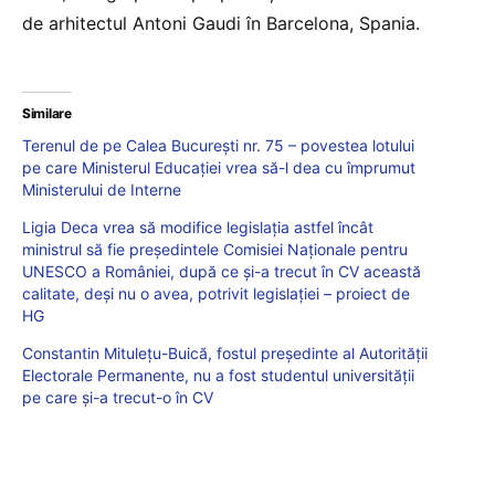
de arhitectul Antoni Gaudi în Barcelona, Spania.
Similare
Terenul de pe Calea București nr. 75 – povestea lotului
pe care Ministerul Educației vrea să-l dea cu împrumut
Ministerului de Interne
Ligia Deca vrea să modifice legislația astfel încât
ministrul să fie președintele Comisiei Naționale pentru
UNESCO a României, după ce și-a trecut în CV această
calitate, deși nu o avea, potrivit legislației – proiect de
HG
Constantin Mitulețu-Buică, fostul președinte al Autorității
Electorale Permanente, nu a fost studentul universității
pe care și-a trecut-o în CV