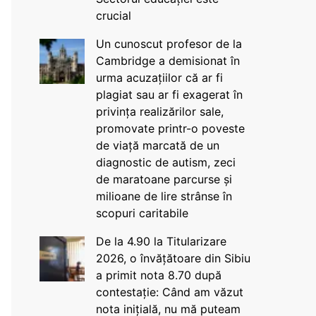
crucial
Un cunoscut profesor de la
Cambridge a demisionat în
urma acuzațiilor că ar fi
plagiat sau ar fi exagerat în
privința realizărilor sale,
promovate printr-o poveste
de viață marcată de un
diagnostic de autism, zeci
de maratoane parcurse și
milioane de lire strânse în
scopuri caritabile
De la 4.90 la Titularizare
2026, o învățătoare din Sibiu
a primit nota 8.70 după
contestație: Când am văzut
nota inițială, nu mă puteam