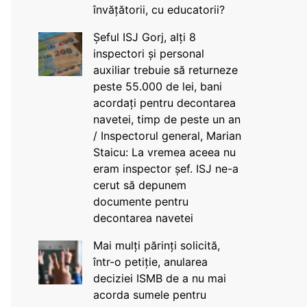
învățătorii, cu educatorii?
Șeful ISJ Gorj, alți 8
inspectori și personal
auxiliar trebuie să returneze
peste 55.000 de lei, bani
acordați pentru decontarea
navetei, timp de peste un an
/ Inspectorul general, Marian
Staicu: La vremea aceea nu
eram inspector șef. ISJ ne-a
cerut să depunem
documente pentru
decontarea navetei
Mai mulți părinți solicită,
într-o petiție, anularea
deciziei ISMB de a nu mai
acorda sumele pentru