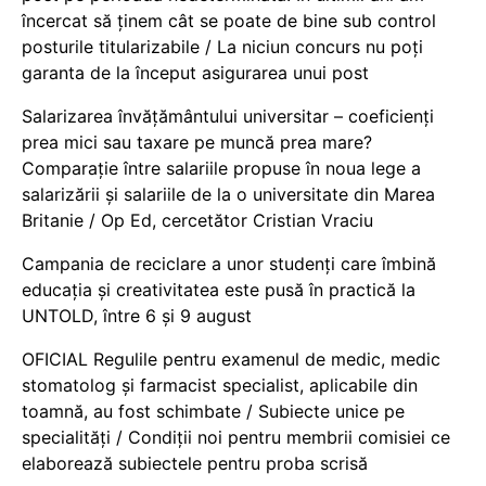
încercat să ținem cât se poate de bine sub control
posturile titularizabile / La niciun concurs nu poți
garanta de la început asigurarea unui post
Salarizarea învățământului universitar – coeficienți
prea mici sau taxare pe muncă prea mare?
Comparație între salariile propuse în noua lege a
salarizării și salariile de la o universitate din Marea
Britanie / Op Ed, cercetător Cristian Vraciu
Campania de reciclare a unor studenți care îmbină
educația și creativitatea este pusă în practică la
UNTOLD, între 6 și 9 august
OFICIAL Regulile pentru examenul de medic, medic
stomatolog și farmacist specialist, aplicabile din
toamnă, au fost schimbate / Subiecte unice pe
specialități / Condiții noi pentru membrii comisiei ce
elaborează subiectele pentru proba scrisă