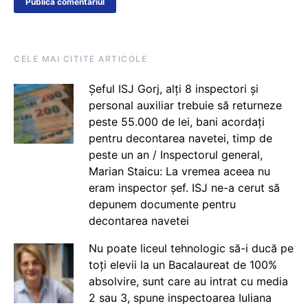
CELE MAI CITITE ARTICOLE
Șeful ISJ Gorj, alți 8 inspectori și
personal auxiliar trebuie să returneze
peste 55.000 de lei, bani acordați
pentru decontarea navetei, timp de
peste un an / Inspectorul general,
Marian Staicu: La vremea aceea nu
eram inspector șef. ISJ ne-a cerut să
depunem documente pentru
decontarea navetei
Nu poate liceul tehnologic să-i ducă pe
toți elevii la un Bacalaureat de 100%
absolvire, sunt care au intrat cu media
2 sau 3, spune inspectoarea Iuliana