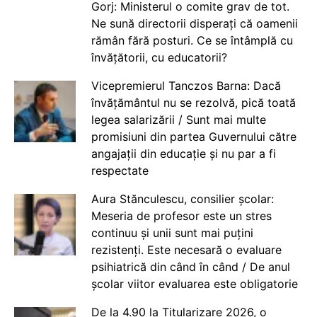
Gorj: Ministerul o comite grav de tot.
Ne sună directorii disperați că oamenii
rămân fără posturi. Ce se întâmplă cu
învățătorii, cu educatorii?
Vicepremierul Tanczos Barna: Dacă
învățământul nu se rezolvă, pică toată
legea salarizării / Sunt mai multe
promisiuni din partea Guvernului către
angajații din educație și nu par a fi
respectate
Aura Stănculescu, consilier școlar:
Meseria de profesor este un stres
continuu și unii sunt mai puțini
rezistenți. Este necesară o evaluare
psihiatrică din când în când / De anul
școlar viitor evaluarea este obligatorie
De la 4.90 la Titularizare 2026, o