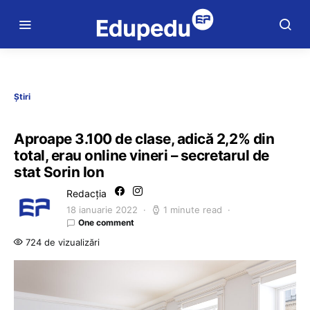
Știri
Aproape 3.100 de clase, adică 2,2% din
total, erau online vineri – secretarul de
stat Sorin Ion
Redacția
18 ianuarie 2022
1 minute read
One comment
724 de vizualizări