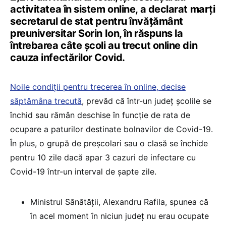
activitatea în sistem online, a declarat marți
secretarul de stat pentru învățământ
preuniversitar Sorin Ion, în răspuns la
întrebarea câte școli au trecut online din
cauza infectărilor Covid.
Noile condiții pentru trecerea în online, decise
săptămâna trecută
, prevăd că într-un județ școlile se
închid sau rămân deschise în funcție de rata de
ocupare a paturilor destinate bolnavilor de Covid-19.
În plus, o grupă de preșcolari sau o clasă se închide
pentru 10 zile dacă apar 3 cazuri de infectare cu
Covid-19 într-un interval de șapte zile.
Ministrul Sănătății, Alexandru Rafila, spunea că
în acel moment în niciun județ nu erau ocupate