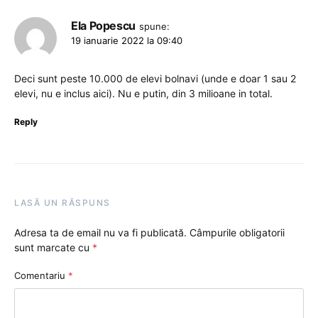
Ela Popescu
spune:
19 ianuarie 2022 la 09:40
Deci sunt peste 10.000 de elevi bolnavi (unde e doar 1 sau 2
elevi, nu e inclus aici). Nu e putin, din 3 milioane in total.
Reply
LASĂ UN RĂSPUNS
Adresa ta de email nu va fi publicată.
Câmpurile obligatorii
sunt marcate cu
*
Comentariu
*