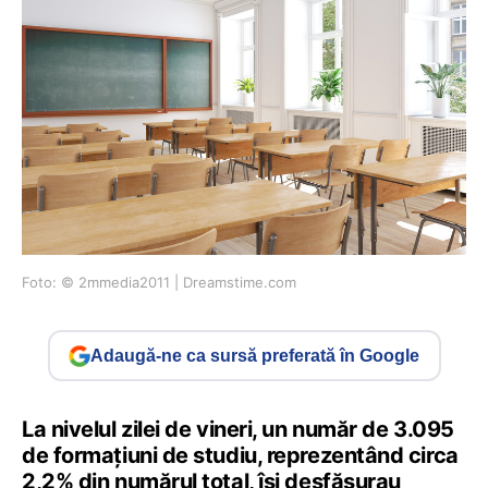
Foto: © 2mmedia2011 | Dreamstime.com
Adaugă-ne ca sursă preferată în Google
La nivelul zilei de vineri, un număr de 3.095
de formațiuni de studiu, reprezentând circa
2,2% din numărul total, își desfășurau