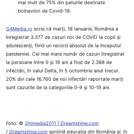
mai mult de 75% din paturile destinate
bolnavilor de Covid-19.
G4Media.ro
scrie că marți, 18 ianuarie, România a
înregistrat 3.377 de cazuri noi de COVID la copii și
adolescenți, fiind un record absolut de la începutul
pandemiei. Cel mai mare număr de cazuri înregistrat
la persoane între 0 și 19 ani a fost de 2.388 de
infectări, în valul Delta, în 5 octombrie anul trecut.
20% din cele 16.760 de noi infectări raportate marți
sunt cazurile de la categoriile 0-9 și 10-19 ani.
Foto: ©
2mmedia2011 | Dreamstime.com
/
Dreamstime.com
sprijină educaţia din România şi, în