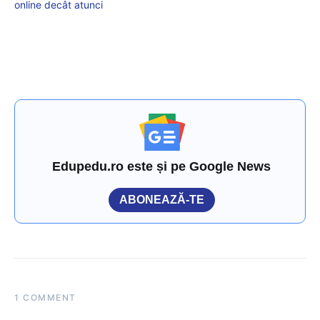
online decât atunci
Edupedu.ro este și pe Google News
ABONEAZĂ-TE
1 COMMENT