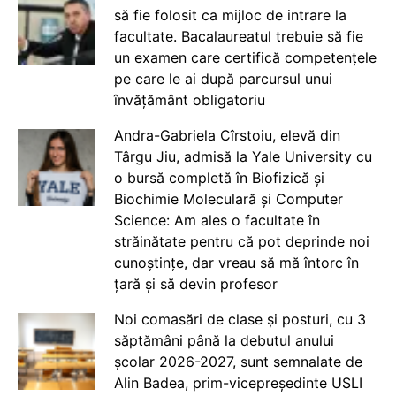
să fie folosit ca mijloc de intrare la
facultate. Bacalaureatul trebuie să fie
un examen care certifică competențele
pe care le ai după parcursul unui
învățământ obligatoriu
Andra-Gabriela Cîrstoiu, elevă din
Târgu Jiu, admisă la Yale University cu
o bursă completă în Biofizică și
Biochimie Moleculară și Computer
Science: Am ales o facultate în
străinătate pentru că pot deprinde noi
cunoștințe, dar vreau să mă întorc în
țară și să devin profesor
Noi comasări de clase și posturi, cu 3
săptămâni până la debutul anului
școlar 2026-2027, sunt semnalate de
Alin Badea, prim-vicepreședinte USLI