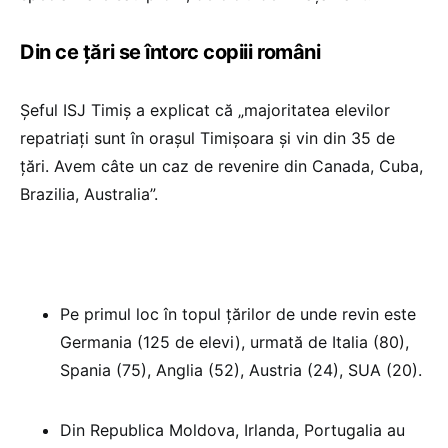
Din ce țări se întorc copiii români
Șeful ISJ Timiș a explicat că „majoritatea elevilor
repatriaţi sunt în orașul Timişoara şi vin din 35 de
ţări. Avem câte un caz de revenire din Canada, Cuba,
Brazilia, Australia”.
Pe primul loc în topul ţărilor de unde revin este
Germania (125 de elevi), urmată de Italia (80),
Spania (75), Anglia (52), Austria (24), SUA (20).
Din Republica Moldova, Irlanda, Portugalia au