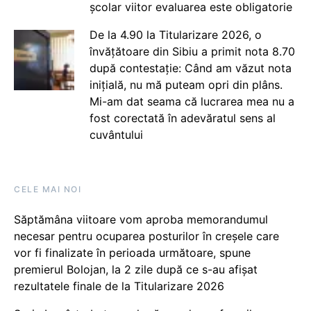
școlar viitor evaluarea este obligatorie
De la 4.90 la Titularizare 2026, o
învățătoare din Sibiu a primit nota 8.70
după contestație: Când am văzut nota
inițială, nu mă puteam opri din plâns.
Mi-am dat seama că lucrarea mea nu a
fost corectată în adevăratul sens al
cuvântului
CELE MAI NOI
Săptămâna viitoare vom aproba memorandumul
necesar pentru ocuparea posturilor în creșele care
vor fi finalizate în perioada următoare, spune
premierul Bolojan, la 2 zile după ce s-au afișat
rezultatele finale de la Titularizare 2026