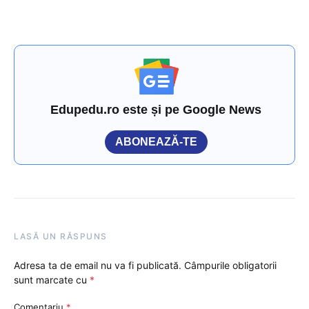
Edupedu.ro este și pe Google News
ABONEAZĂ-TE
LASĂ UN RĂSPUNS
Adresa ta de email nu va fi publicată.
Câmpurile obligatorii
sunt marcate cu
*
Comentariu
*