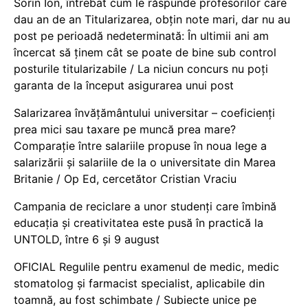
Sorin Ion, întrebat cum le răspunde profesorilor care
dau an de an Titularizarea, obțin note mari, dar nu au
post pe perioadă nedeterminată: În ultimii ani am
încercat să ținem cât se poate de bine sub control
posturile titularizabile / La niciun concurs nu poți
garanta de la început asigurarea unui post
Salarizarea învățământului universitar – coeficienți
prea mici sau taxare pe muncă prea mare?
Comparație între salariile propuse în noua lege a
salarizării și salariile de la o universitate din Marea
Britanie / Op Ed, cercetător Cristian Vraciu
Campania de reciclare a unor studenți care îmbină
educația și creativitatea este pusă în practică la
UNTOLD, între 6 și 9 august
OFICIAL Regulile pentru examenul de medic, medic
stomatolog și farmacist specialist, aplicabile din
toamnă, au fost schimbate / Subiecte unice pe