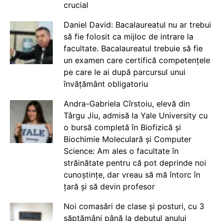
crucial
Daniel David: Bacalaureatul nu ar trebui
să fie folosit ca mijloc de intrare la
facultate. Bacalaureatul trebuie să fie
un examen care certifică competențele
pe care le ai după parcursul unui
învățământ obligatoriu
Andra-Gabriela Cîrstoiu, elevă din
Târgu Jiu, admisă la Yale University cu
o bursă completă în Biofizică și
Biochimie Moleculară și Computer
Science: Am ales o facultate în
străinătate pentru că pot deprinde noi
cunoștințe, dar vreau să mă întorc în
țară și să devin profesor
Noi comasări de clase și posturi, cu 3
săptămâni până la debutul anului