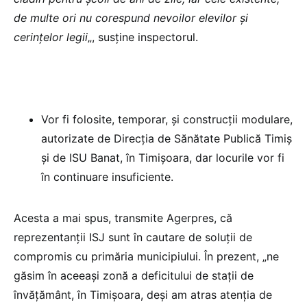
de multe ori nu corespund nevoilor elevilor şi
cerinţelor legii
„, susține inspectorul.
Vor fi folosite, temporar, și construcţii modulare,
autorizate de Direcţia de Sănătate Publică Timiş
şi de ISU Banat, în Timişoara, dar locurile vor fi
în continuare insuficiente.
Acesta a mai spus, transmite Agerpres, că
reprezentanții ISJ sunt în cautare de soluţii de
compromis cu primăria municipiului. În prezent, „ne
găsim în aceeaşi zonă a deficitului de staţii de
învăţământ, în Timişoara, deşi am atras atenţia de