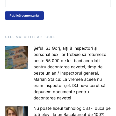
CELE MAI CITITE ARTICOLE
Șeful ISJ Gorj, alți 8 inspectori și
personal auxiliar trebuie să returneze
peste 55.000 de lei, bani acordați
pentru decontarea navetei, timp de
peste un an / Inspectorul general,
Marian Staicu: La vremea aceea nu
eram inspector șef. ISJ ne-a cerut să
depunem documente pentru
decontarea navetei
Nu poate liceul tehnologic să-i ducă pe
toți elevii la un Bacalaureat de 100%