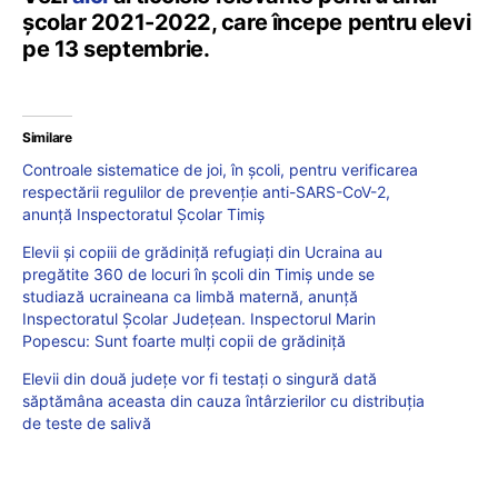
școlar 2021-2022, care începe pentru elevi
pe 13 septembrie.
Similare
Controale sistematice de joi, în școli, pentru verificarea
respectării regulilor de prevenție anti-SARS-CoV-2,
anunță Inspectoratul Școlar Timiș
Elevii și copiii de grădiniță refugiați din Ucraina au
pregătite 360 de locuri în școli din Timiș unde se
studiază ucraineana ca limbă maternă, anunță
Inspectoratul Şcolar Judeţean. Inspectorul Marin
Popescu: Sunt foarte mulţi copii de grădiniţă
Elevii din două județe vor fi testați o singură dată
săptămâna aceasta din cauza întârzierilor cu distribuția
de teste de salivă