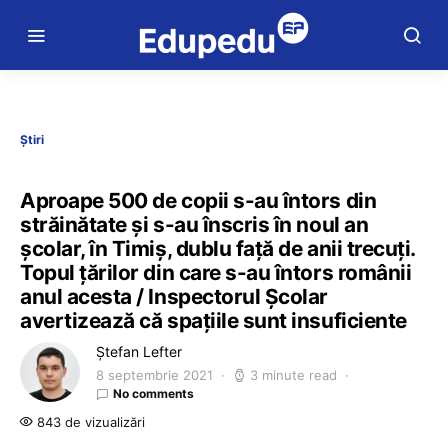
Știri
Aproape 500 de copii s-au întors din
străinătate și s-au înscris în noul an
școlar, în Timiș, dublu față de anii trecuți.
Topul țărilor din care s-au întors românii
anul acesta / Inspectorul Școlar
avertizează că spațiile sunt insuficiente
Ștefan Lefter
8 septembrie 2021
3 minute read
No comments
843 de vizualizări