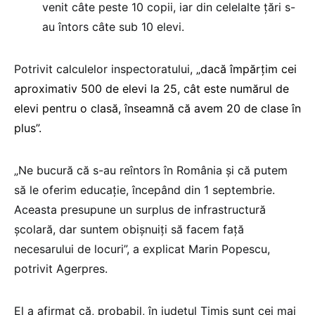
venit câte peste 10 copii, iar din celelalte ţări s-
au întors câte sub 10 elevi.
Potrivit calculelor inspectoratului,
„dacă împărţim cei
aproximativ 500 de elevi la 25, cât este numărul de
elevi pentru o clasă, înseamnă că avem 20 de clase în
plus”.
„Ne bucură că s-au reîntors în România şi că putem
să le oferim educaţie, începând din 1 septembrie.
Aceasta presupune un surplus de infrastructură
şcolară, dar suntem obişnuiţi să facem faţă
necesarului de locuri”, a explicat Marin Popescu,
potrivit Agerpres.
El a afirmat că, probabil, în judeţul Timiş sunt cei mai