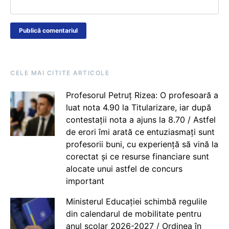
CELE MAI CITITE ARTICOLE
Profesorul Petruț Rizea: O profesoară a
luat nota 4.90 la Titularizare, iar după
contestații nota a ajuns la 8.70 / Astfel
de erori îmi arată ce entuziasmați sunt
profesorii buni, cu experiență să vină la
corectat și ce resurse financiare sunt
alocate unui astfel de concurs
important
Ministerul Educației schimbă regulile
din calendarul de mobilitate pentru
anul școlar 2026-2027 / Ordinea în