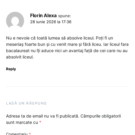
Florin Alexa
spune:
28 iunie 2026 la 17:36
Nu e nevoie că toată lumea să absolve liceul. Poți fi un
meseriaș foarte bun și cu venit mare și fără liceu. Iar liceul fara
bacalaureat nu îți aduce nici un avantaj față de cei care nu au
absolvit liceul.
Reply
LASĂ UN RĂSPUNS
Adresa ta de email nu va fi publicată.
Câmpurile obligatorii
sunt marcate cu
*
Comentariu
*