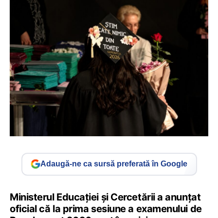
Adaugă-ne ca sursă preferată în Google
Ministerul Educației și Cercetării a anunțat
oficial că la prima sesiune a examenului de