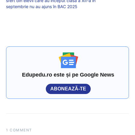
sfert din elevii care au început clasa a XII-a în
septembrie nu au ajuns în BAC 2025
Edupedu.ro este și pe Google News
ABONEAZĂ-TE
1 COMMENT