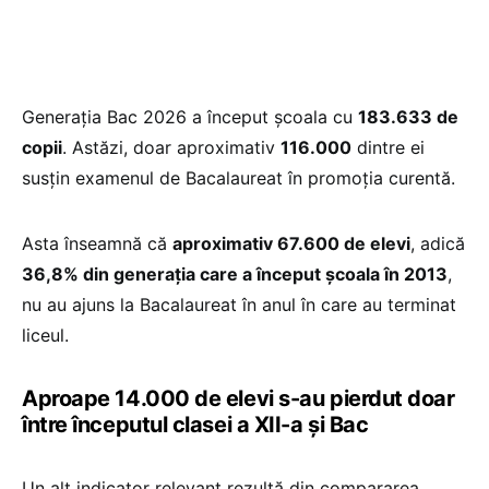
Generația Bac 2026 a început școala cu
183.633 de
copii
. Astăzi, doar aproximativ
116.000
dintre ei
susțin examenul de Bacalaureat în promoția curentă.
Asta înseamnă că
aproximativ 67.600 de elevi
, adică
36,8% din generația care a început școala în 2013
,
nu au ajuns la Bacalaureat în anul în care au terminat
liceul.
Aproape 14.000 de elevi s-au pierdut doar
între începutul clasei a XII-a și Bac
Un alt indicator relevant rezultă din compararea