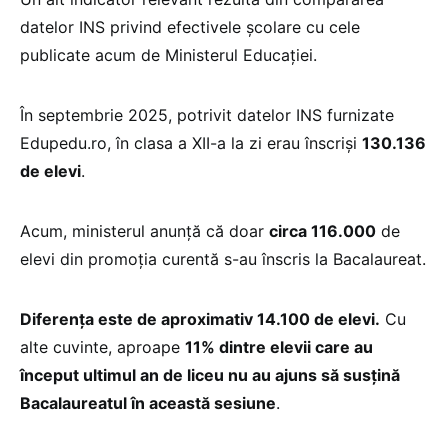
datelor INS privind efectivele școlare cu cele
publicate acum de Ministerul Educației.
În septembrie 2025, potrivit datelor INS furnizate
Edupedu.ro, în clasa a XII-a la zi erau înscriși
130.136
de elevi
.
Acum, ministerul anunță că doar
circa 116.000
de
elevi din promoția curentă s-au înscris la Bacalaureat.
Diferența este de aproximativ 14.100 de elevi.
Cu
alte cuvinte, aproape
11% dintre elevii care au
început ultimul an de liceu nu au ajuns să susțină
Bacalaureatul în această sesiune
.