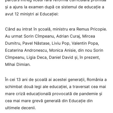
și a ajuns la examen după ce sistemul de educație a
avut 12 miniștri ai Educației:
Când au intrat în școală, ministru era Remus Pricopie.
Au urmat Sorin Cîmpeanu, Adrian Curaj, Mircea
Dumitru, Pavel Năstase, Liviu Pop, Valentin Popa,
Ecaterina Andronescu, Monica Anisie, din nou Sorin
Cîmpeanu, Ligia Deca, Daniel David și, în prezent,
Mihai Dimian.
În cei 13 ani de școală ai acestei generații, România a
schimbat două legi ale educației, a traversat cea mai
mare criză educațională provocată de pandemie și
cea mai mare grevă generală din Educație din
ultimele decenii.