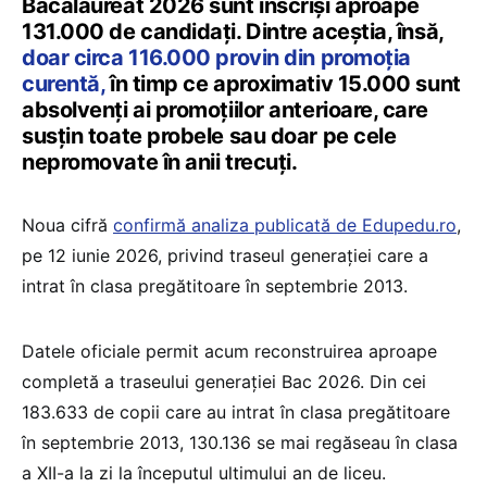
Bacalaureat 2026 sunt înscriși aproape
131.000 de candidați. Dintre aceștia, însă,
doar circa 116.000 provin din promoția
curentă,
în timp ce aproximativ 15.000 sunt
absolvenți ai promoțiilor anterioare, care
susțin toate probele sau doar pe cele
nepromovate în anii trecuți.
Noua cifră
confirmă analiza publicată de Edupedu.ro
,
pe 12 iunie 2026, privind traseul generației care a
intrat în clasa pregătitoare în septembrie 2013.
Datele oficiale permit acum reconstruirea aproape
completă a traseului generației Bac 2026. Din cei
183.633 de copii care au intrat în clasa pregătitoare
în septembrie 2013, 130.136 se mai regăseau în clasa
a XII-a la zi la începutul ultimului an de liceu.