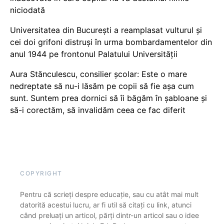
niciodată
Universitatea din București a reamplasat vulturul și
cei doi grifoni distruși în urma bombardamentelor din
anul 1944 pe frontonul Palatului Universității
Aura Stănculescu, consilier școlar: Este o mare
nedreptate să nu-i lăsăm pe copii să fie așa cum
sunt. Suntem prea dornici să îi băgăm în șabloane și
să-i corectăm, să invalidăm ceea ce fac diferit
COPYRIGHT
Pentru că scrieți despre educație, sau cu atât mai mult
datorită acestui lucru, ar fi util să citați cu link, atunci
când preluați un articol, părți dintr-un articol sau o idee