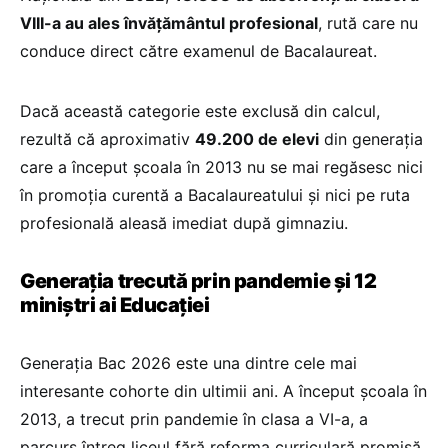
VIII-a au ales învățământul profesional
, rută care nu
conduce direct către examenul de Bacalaureat.
Dacă această categorie este exclusă din calcul,
rezultă că aproximativ
49.200 de elevi
din generația
care a început școala în 2013 nu se mai regăsesc nici
în promoția curentă a Bacalaureatului și nici pe ruta
profesională aleasă imediat după gimnaziu.
Generația trecută prin pandemie și 12
miniștri ai Educației
Generația Bac 2026 este una dintre cele mai
interesante cohorte din ultimii ani. A început școala în
2013, a trecut prin pandemie în clasa a VI-a, a
parcurs întreg liceul fără reforma curriculară promisă