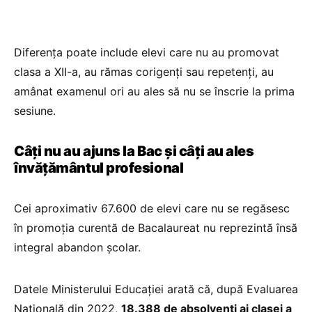
Diferența poate include elevi care nu au promovat
clasa a XII-a, au rămas corigenți sau repetenți, au
amânat examenul ori au ales să nu se înscrie la prima
sesiune.
Câți nu au ajuns la Bac și câți au ales
învățământul profesional
Cei aproximativ 67.600 de elevi care nu se regăsesc
în promoția curentă de Bacalaureat nu reprezintă însă
integral abandon școlar.
Datele Ministerului Educației arată că, după Evaluarea
Națională din 2022,
18.388 de absolvenți ai clasei a