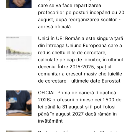
care se va face repartizarea
profesorilor pe posturi începând cu 20
august, după reorganizarea școlilor -
adresă oficială
Unici în UE: România este singura țară
din întreaga Uniune Europeană care a
redus cheltuielile de cercetare,
calculate pe cap de locuitor, în ultimul
deceniu. Între 2015-2025, spațiul
comunitar a crescut masiv cheltuielile
de cercetare - ultimele date Eurostat
OFICIAL Prima de carieră didactică
2026: profesorii primesc cei 1.500 de
lei până la 31 august și îi pot folosi
până în august 2027 dacă rămân în
învățământ