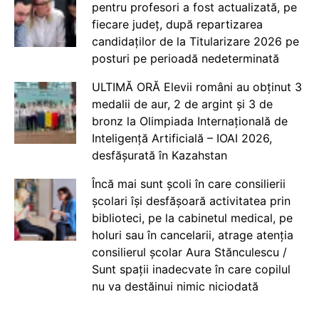
pentru profesori a fost actualizată, pe
fiecare județ, după repartizarea
candidaților de la Titularizare 2026 pe
posturi pe perioadă nedeterminată
ULTIMĂ ORĂ Elevii români au obținut 3
medalii de aur, 2 de argint și 3 de
bronz la Olimpiada Internațională de
Inteligență Artificială – IOAI 2026,
desfășurată în Kazahstan
Încă mai sunt școli în care consilierii
școlari își desfășoară activitatea prin
biblioteci, pe la cabinetul medical, pe
holuri sau în cancelarii, atrage atenția
consilierul școlar Aura Stănculescu /
Sunt spații inadecvate în care copilul
nu va destăinui nimic niciodată