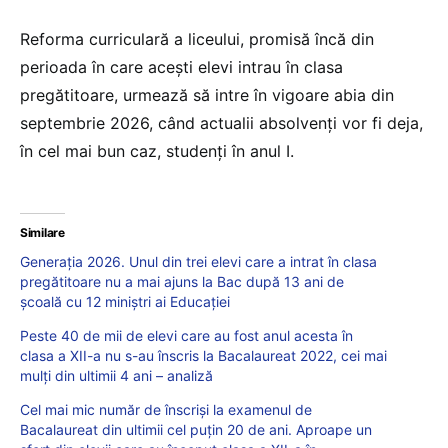
Reforma curriculară a liceului, promisă încă din
perioada în care acești elevi intrau în clasa
pregătitoare, urmează să intre în vigoare abia din
septembrie 2026, când actualii absolvenți vor fi deja,
în cel mai bun caz, studenți în anul I.
Similare
Generația 2026. Unul din trei elevi care a intrat în clasa
pregătitoare nu a mai ajuns la Bac după 13 ani de
școală cu 12 miniștri ai Educației
Peste 40 de mii de elevi care au fost anul acesta în
clasa a XII-a nu s-au înscris la Bacalaureat 2022, cei mai
mulți din ultimii 4 ani – analiză
Cel mai mic număr de înscriși la examenul de
Bacalaureat din ultimii cel puțin 20 de ani. Aproape un