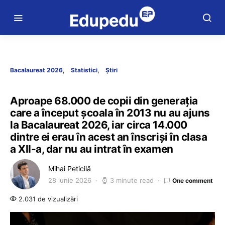
Bacalaureat 2026
Statistici
Știri
Aproape 68.000 de copii din generația
care a început școala în 2013 nu au ajuns
la Bacalaureat 2026, iar circa 14.000
dintre ei erau în acest an înscriși în clasa
a XII-a, dar nu au intrat în examen
Mihai Peticilă
28 iunie 2026
3 minute read
One comment
2.031 de vizualizări