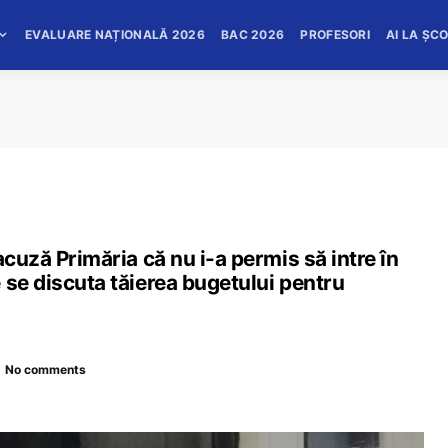
EVALUARE NAȚIONALĂ 2026
BAC 2026
PROFESORI
AI LA ȘC
acuză Primăria că nu i-a permis să intre în
 se discuta tăierea bugetului pentru
No comments