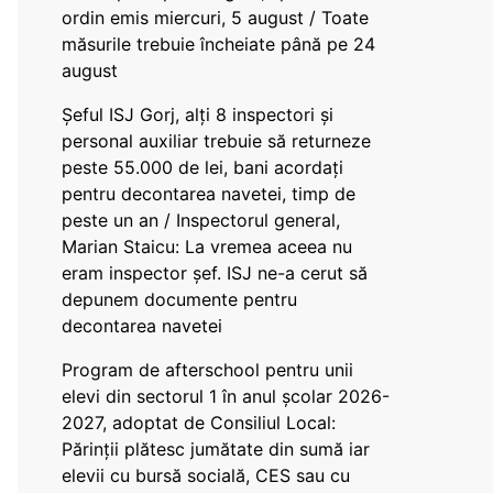
ordin emis miercuri, 5 august / Toate
măsurile trebuie încheiate până pe 24
august
Șeful ISJ Gorj, alți 8 inspectori și
personal auxiliar trebuie să returneze
peste 55.000 de lei, bani acordați
pentru decontarea navetei, timp de
peste un an / Inspectorul general,
Marian Staicu: La vremea aceea nu
eram inspector șef. ISJ ne-a cerut să
depunem documente pentru
decontarea navetei
Program de afterschool pentru unii
elevi din sectorul 1 în anul școlar 2026-
2027, adoptat de Consiliul Local:
Părinții plătesc jumătate din sumă iar
elevii cu bursă socială, CES sau cu