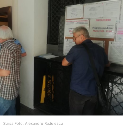
Sursa Foto: Alexandru Radulescu