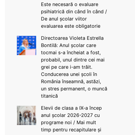
Este necesară o evaluare
psihiatrică din când în când /
De anul școlar viitor
evaluarea este obligatorie
Directoarea Violeta Estrella
Bontilă: Anul școlar care
tocmai s-a încheiat a fost,
probabil, unul dintre cei mai
grei pe care i-am trăit.
Conducerea unei școli în
România înseamnă, astăzi,
un stres permanent, o muncă
titanică
Elevii de clasa a IX-a încep
anul școlar 2026-2027 cu
programe noi / Mai mult
timp pentru recapitulare și