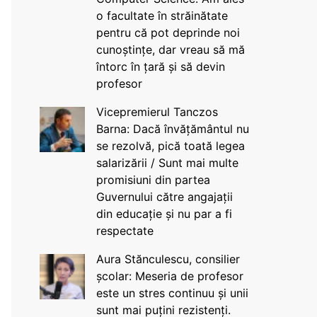
o facultate în străinătate
pentru că pot deprinde noi
cunoștințe, dar vreau să mă
întorc în țară și să devin
profesor
Vicepremierul Tanczos
Barna: Dacă învățământul nu
se rezolvă, pică toată legea
salarizării / Sunt mai multe
promisiuni din partea
Guvernului către angajații
din educație și nu par a fi
respectate
Aura Stănculescu, consilier
școlar: Meseria de profesor
este un stres continuu și unii
sunt mai puțini rezistenți.