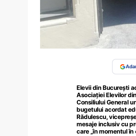
Adau
Elevii din București 
Asociației Elevilor di
Consiliului General u
bugetului acordat ed
Rădulescu, vicepreșed
mesaje inclusiv cu pr
care „în momentul în