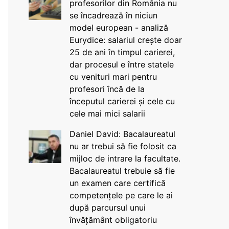
profesorilor din România nu
se încadrează în niciun
model european - analiză
Eurydice: salariul crește doar
25 de ani în timpul carierei,
dar procesul e între statele
cu venituri mari pentru
profesori încă de la
începutul carierei și cele cu
cele mai mici salarii
Daniel David: Bacalaureatul
nu ar trebui să fie folosit ca
mijloc de intrare la facultate.
Bacalaureatul trebuie să fie
un examen care certifică
competențele pe care le ai
după parcursul unui
învățământ obligatoriu