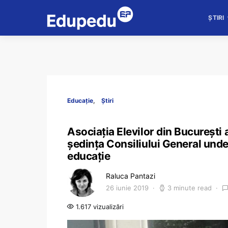
ȘTIRI
Educație
Știri
Asociația Elevilor din București 
ședința Consiliului General unde
educație
Raluca Pantazi
26 iunie 2019
3 minute read
1.617 vizualizări