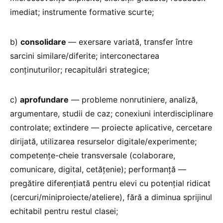
imediat; instrumente formative scurte;
b)
consolidare
— exersare variată, transfer între
sarcini similare/diferite; interconectarea
conținuturilor; recapitulări strategice;
c)
aprofundare
— probleme nonrutiniere, analiză,
argumentare, studii de caz; conexiuni interdisciplinare
controlate; extindere — proiecte aplicative, cercetare
dirijată, utilizarea resurselor digitale/experimente;
competențe-cheie transversale (colaborare,
comunicare, digital, cetățenie); performanță —
pregătire diferențiată pentru elevi cu potențial ridicat
(cercuri/miniproiecte/ateliere), fără a diminua sprijinul
echitabil pentru restul clasei;