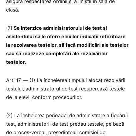
asigură respectarea ordinii și a liniștii în sala de
clasă.
(7)
Se interzice administratorului de test și
asistentului să le ofere elevilor indicații referitoare
la rezolvarea testelor, să facă modificări ale testelor
sau să realizeze completări ale rezolvărilor
testelor
.
Art. 17. — (1) La încheierea timpului alocat rezolvării
testului, administratorul de test recuperează testele
de la elevi, conform procedurilor.
(2) La încheierea perioadei de administrare a fiecărui
test, administratorii de test predau testele, pe bază
de proces-verbal, președintelui comisiei de