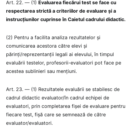
Art. 22. — (1)
Evaluarea fiecărui test se face cu
respectarea strictă a criteriilor de evaluare și a
instrucțiunilor cuprinse în Caietul cadrului didactic.
(2) Pentru a facilita analiza rezultatelor și
comunicarea acestora către elevi și
părinți/reprezentanții legali ai elevului, în timpul
evaluării testelor, profesorii-evaluatori pot face pe
acestea sublinieri sau mențiuni.
Art. 23. — (1) Rezultatele evaluării se stabilesc de
cadrul didactic evaluator/în cadrul echipei de
evaluatori, prin completarea fișei de evaluare pentru
fiecare test, fișă care se semnează de către
evaluator/evaluatori.