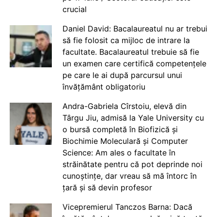
crucial
Daniel David: Bacalaureatul nu ar trebui
să fie folosit ca mijloc de intrare la
facultate. Bacalaureatul trebuie să fie
un examen care certifică competențele
pe care le ai după parcursul unui
învățământ obligatoriu
Andra-Gabriela Cîrstoiu, elevă din
Târgu Jiu, admisă la Yale University cu
o bursă completă în Biofizică și
Biochimie Moleculară și Computer
Science: Am ales o facultate în
străinătate pentru că pot deprinde noi
cunoștințe, dar vreau să mă întorc în
țară și să devin profesor
Vicepremierul Tanczos Barna: Dacă