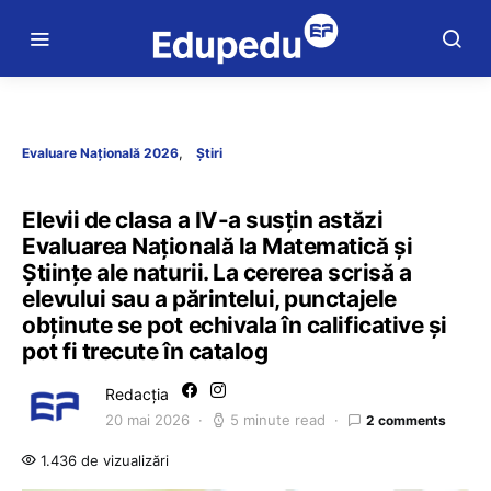
Evaluare Națională 2026
Știri
Elevii de clasa a IV-a susțin astăzi
Evaluarea Națională la Matematică și
Științe ale naturii. La cererea scrisă a
elevului sau a părintelui, punctajele
obținute se pot echivala în calificative și
pot fi trecute în catalog
Redacția
20 mai 2026
5 minute read
2 comments
1.436 de vizualizări