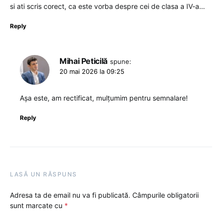
si ati scris corect, ca este vorba despre cei de clasa a IV-a…
Reply
Mihai Peticilă
spune:
20 mai 2026 la 09:25
Așa este, am rectificat, mulțumim pentru semnalare!
Reply
LASĂ UN RĂSPUNS
Adresa ta de email nu va fi publicată.
Câmpurile obligatorii
sunt marcate cu
*