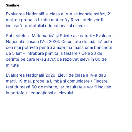
Similare
Evaluarea Națională la clasa a IV-a se încheie astăzi, 21
mai, cu proba la Limba maternă / Rezultatele vor fi
incluse în portofoliul educațional al elevului
Subiectele la Matematică și Științe ale naturii – Evaluare
Națională clasa a IV-a 2026: Ce unitate de măsură este
cea mai potrivită pentru a exprima masa unei bancnote
de 5 lei? – întrebare primită la testare / Cele 20 de
cerințe pe care le-au avut de rezolvat elevii în 60 de
minute
Evaluarea Națională 2026. Elevii de clasa a IV-a dau
marți, 19 mai, proba la Limbă și comunicare / Fiecare
test durează 60 de minute, iar rezultatele vor fi incluse
în portofoliul educațional al elevului