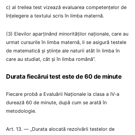
c) al treilea test vizează evaluarea competențelor de
înțelegere a textului scris în limba maternă.
(3) Elevilor aparținând minorităților naționale, care au
urmat cursurile în limba maternă, li se asigură testele
de matematică și științe ale naturii atât în limba în
care au studiat, cât și în limba română”.
Durata fiecărui test este de 60 de minute
Fiecare probă a Evaluării Naționale la clasa a IV-a
durează 60 de minute, după cum se arată în
metodologie.
Art. 13. — „Durata alocată rezolvării testelor de