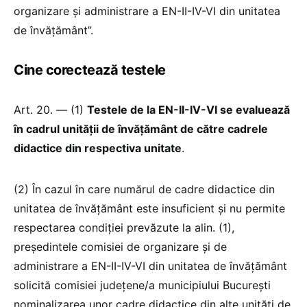
organizare și administrare a EN-II-IV-VI din unitatea
de învățământ”.
Cine corectează testele
Art. 20. — (1)
Testele de la EN-II-IV-VI se evaluează
în cadrul unității de învățământ de către cadrele
didactice din respectiva unitate
.
(2) În cazul în care numărul de cadre didactice din
unitatea de învățământ este insuficient și nu permite
respectarea condiției prevăzute la alin. (1),
președintele comisiei de organizare și de
administrare a EN-II-IV-VI din unitatea de învățământ
solicită comisiei județene/a municipiului București
nominalizarea unor cadre didactice din alte unități de