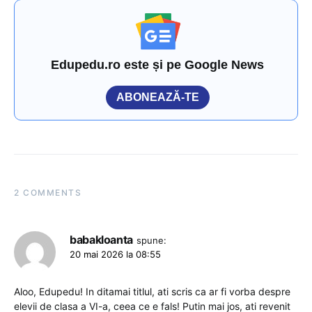
Edupedu.ro este și pe Google News
ABONEAZĂ-TE
2 COMMENTS
babakloanta
spune:
20 mai 2026 la 08:55
Aloo, Edupedu! In ditamai titlul, ati scris ca ar fi vorba despre
elevii de clasa a VI-a, ceea ce e fals! Putin mai jos, ati revenit