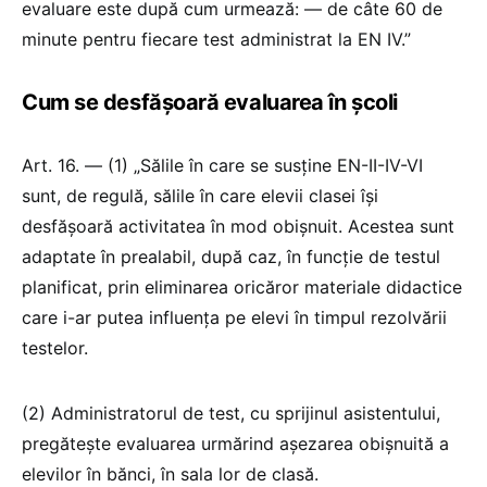
evaluare este după cum urmează: — de câte 60 de
minute pentru fiecare test administrat la EN IV.”
Cum se desfășoară evaluarea în școli
Art. 16. — (1) „Sălile în care se susține EN-II-IV-VI
sunt, de regulă, sălile în care elevii clasei își
desfășoară activitatea în mod obișnuit. Acestea sunt
adaptate în prealabil, după caz, în funcție de testul
planificat, prin eliminarea oricăror materiale didactice
care i-ar putea influența pe elevi în timpul rezolvării
testelor.
(2) Administratorul de test, cu sprijinul asistentului,
pregătește evaluarea urmărind așezarea obișnuită a
elevilor în bănci, în sala lor de clasă.