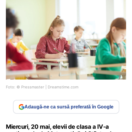
Foto: © Pressmaster | Dreamstime.com
Adaugă-ne ca sursă preferată în Google
Miercuri, 20 mai, elevii de clasa a IV-a