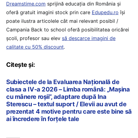
Dreamstime.com
sprijină educaţia din România şi
oferă gratuit imagini stock prin care
Edupedu.ro
îşi
poate ilustra articolele cât mai relevant posibil /
Campania Back to school oferă posibilitatea oricărei
școli, profesor sau elev
să descarce imagini de
calitate cu 50% discount
.
Citește și:
Subiectele de la Evaluarea Națională de
clasa a IV-a 2026 – Limba română: „Mașina
cu mânere roșii”, adaptare după Ina
Sterescu – textul suport / Elevii au avut de
prezentat 4 motive pentru care este bine să
ai încredere în forțele tale