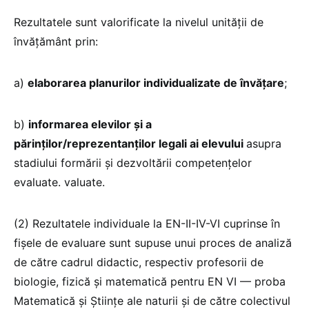
Rezultatele sunt valorificate la nivelul unității de
învățământ prin:
a)
elaborarea planurilor individualizate de învățare
;
b)
informarea elevilor și a
părinților/reprezentanților legali ai elevului
asupra
stadiului formării și dezvoltării competențelor
evaluate. valuate.
(2) Rezultatele individuale la EN-II-IV-VI cuprinse în
fișele de evaluare sunt supuse unui proces de analiză
de către cadrul didactic, respectiv profesorii de
biologie, fizică și matematică pentru EN VI — proba
Matematică și Științe ale naturii și de către colectivul