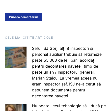
CELE MAI CITITE ARTICOLE
Șeful ISJ Gorj, alți 8 inspectori și
personal auxiliar trebuie să returneze
peste 55.000 de lei, bani acordați
pentru decontarea navetei, timp de
peste un an / Inspectorul general,
Marian Staicu: La vremea aceea nu
eram inspector șef. ISJ ne-a cerut să
depunem documente pentru
decontarea navetei
Nu poate liceul tehnologic să-i ducă pe