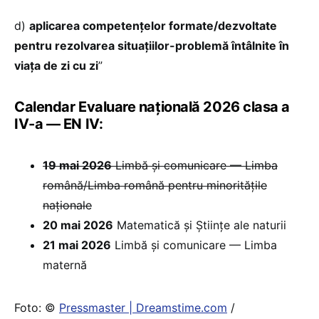
d)
aplicarea competențelor formate/dezvoltate
pentru rezolvarea situațiilor-problemă întâlnite în
viața de zi cu zi
”
Calendar Evaluare națională 2026 clasa a
IV-a — EN IV:
19 mai 2026
Limbă și comunicare — Limba
română/Limba română pentru minoritățile
naționale
20 mai 2026
Matematică și Științe ale naturii
21 mai 2026
Limbă și comunicare — Limba
maternă
Foto: ©
Pressmaster | Dreamstime.com
/