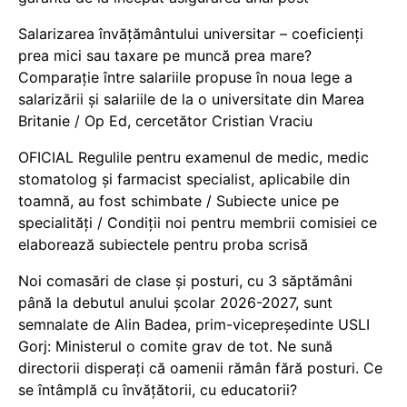
Salarizarea învățământului universitar – coeficienți
prea mici sau taxare pe muncă prea mare?
Comparație între salariile propuse în noua lege a
salarizării și salariile de la o universitate din Marea
Britanie / Op Ed, cercetător Cristian Vraciu
OFICIAL Regulile pentru examenul de medic, medic
stomatolog și farmacist specialist, aplicabile din
toamnă, au fost schimbate / Subiecte unice pe
specialități / Condiții noi pentru membrii comisiei ce
elaborează subiectele pentru proba scrisă
Noi comasări de clase și posturi, cu 3 săptămâni
până la debutul anului școlar 2026-2027, sunt
semnalate de Alin Badea, prim-vicepreședinte USLI
Gorj: Ministerul o comite grav de tot. Ne sună
directorii disperați că oamenii rămân fără posturi. Ce
se întâmplă cu învățătorii, cu educatorii?