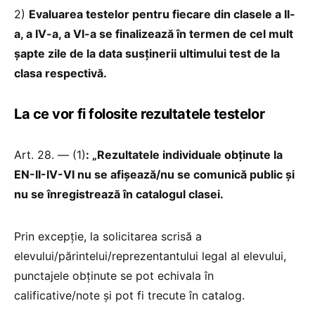
2)
Evaluarea testelor pentru fiecare din clasele a II-
a, a IV-a, a VI-a se finalizează în termen de cel mult
șapte zile de la data susținerii ultimului test de la
clasa respectivă.
La ce vor fi folosite rezultatele testelor
Art. 28. — (1)
: „Rezultatele individuale obținute la
EN-II-IV-VI nu se afișează/nu se comunică public și
nu se înregistrează în catalogul clasei.
Prin excepție, la solicitarea scrisă a
elevului/părintelui/reprezentantului legal al elevului,
punctajele obținute se pot echivala în
calificative/note și pot fi trecute în catalog.