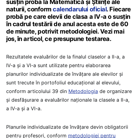
susțin proba la Matematică și Științe ale
naturii, conform
calendarului oficial
. Fiecare
probă pe care elevii de clasa a IV-a o susțin
în cadrul testării de anul acesta este de 60
de minute, potrivit metodologiei. Vezi mai
jos, în articol, ce presupune testarea.
Rezultatele evaluărilor de la finalul claselor a II-a, a
IV-a și a VI-a sunt utilizate pentru elaborarea
planurilor individualizate de învățare ale elevilor și
sunt trecute în portofoliul educațional al elevului,
conform articolului 39 din
Metodologia
de organizare
și desfășurare a evaluărilor naționale la clasele a II-a,
a IV-a și a VI-a.
Planurile individualizate de învățare devin obligatorii
pentru profesori, conform
metodologiei pentru