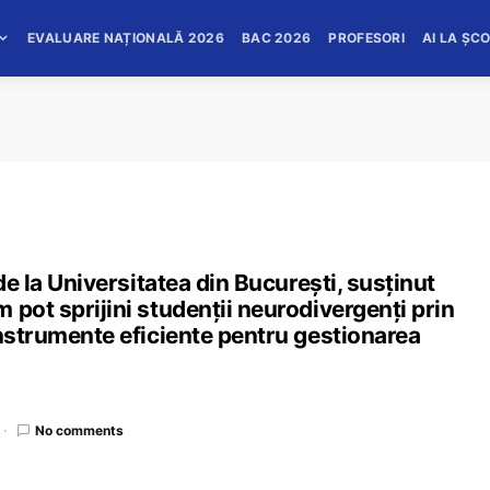
EVALUARE NAȚIONALĂ 2026
BAC 2026
PROFESORI
AI LA ȘC
de la Universitatea din București, susținut
 pot sprijini studenții neurodivergenți prin
instrumente eficiente pentru gestionarea
No comments