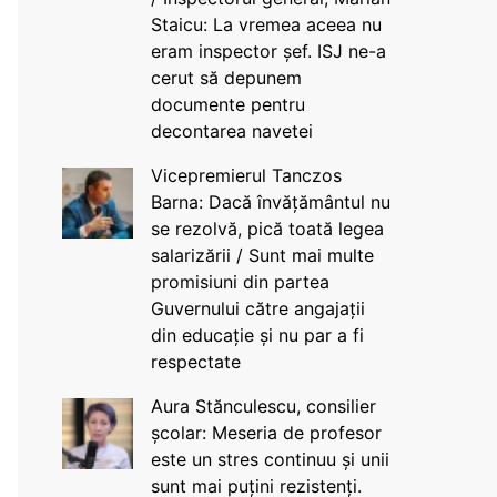
Staicu: La vremea aceea nu
eram inspector șef. ISJ ne-a
cerut să depunem
documente pentru
decontarea navetei
Vicepremierul Tanczos
Barna: Dacă învățământul nu
se rezolvă, pică toată legea
salarizării / Sunt mai multe
promisiuni din partea
Guvernului către angajații
din educație și nu par a fi
respectate
Aura Stănculescu, consilier
școlar: Meseria de profesor
este un stres continuu și unii
sunt mai puțini rezistenți.