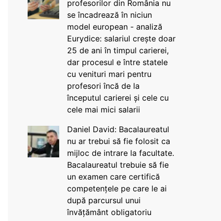
profesorilor din România nu
se încadrează în niciun
model european - analiză
Eurydice: salariul crește doar
25 de ani în timpul carierei,
dar procesul e între statele
cu venituri mari pentru
profesori încă de la
începutul carierei și cele cu
cele mai mici salarii
Daniel David: Bacalaureatul
nu ar trebui să fie folosit ca
mijloc de intrare la facultate.
Bacalaureatul trebuie să fie
un examen care certifică
competențele pe care le ai
după parcursul unui
învățământ obligatoriu