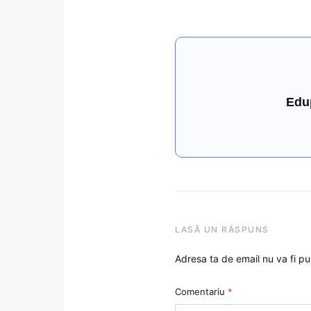
Edu
LASĂ UN RĂSPUNS
Adresa ta de email nu va fi pu
Comentariu
*