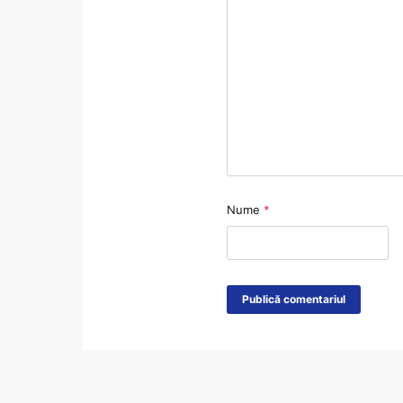
Nume
*