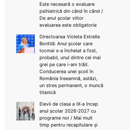
Este necesară o evaluare
psihiatrică din când în când /
De anul școlar viitor
evaluarea este obligatorie
Directoarea Violeta Estrella
Bontilă: Anul școlar care
tocmai s-a încheiat a fost,
probabil, unul dintre cei mai
grei pe care i-am trăit.
Conducerea unei școli în
România înseamnă, astăzi,
un stres permanent, o muncă
titanică
Elevii de clasa a IX-a încep
anul școlar 2026-2027 cu
programe noi / Mai mult
timp pentru recapitulare și