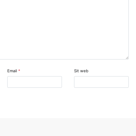
Email
*
Sit web