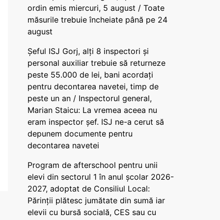
ordin emis miercuri, 5 august / Toate
măsurile trebuie încheiate până pe 24
august
Șeful ISJ Gorj, alți 8 inspectori și
personal auxiliar trebuie să returneze
peste 55.000 de lei, bani acordați
pentru decontarea navetei, timp de
peste un an / Inspectorul general,
Marian Staicu: La vremea aceea nu
eram inspector șef. ISJ ne-a cerut să
depunem documente pentru
decontarea navetei
Program de afterschool pentru unii
elevi din sectorul 1 în anul școlar 2026-
2027, adoptat de Consiliul Local:
Părinții plătesc jumătate din sumă iar
elevii cu bursă socială, CES sau cu