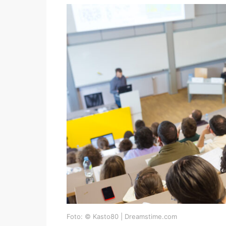
Foto: © Kasto80 | Dreamstime.com