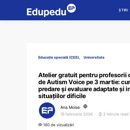
ȘTIRI
Educație specială (CES)
Universitate
Atelier gratuit pentru profesorii 
de Autism Voice pe 3 martie: cum
predare și evaluare adaptate și 
situațiilor dificile
Ana Moise
18 februarie 2026
2 minute read
160 de vizualizări