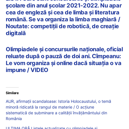
școlare din anul școlar 2021-2022. Nu apar
cea de engleză și cea de limba și literatura
română. Se va organiza la limba maghiară /
Noutate: competiții de robotică, de creație
digitală
Olimpiadele și concursurile naționale, oficial
reluate după o pauză de doi ani. Cîmpeanu:
Le vom organiza și online dacă situația o va
impune / VIDEO
Similare
AUR, afirmații scandaloase: Istoria Holocaustului, o temă
minoră ridicată la rangul de materie / O acțiune
sistematică de subminare a calității învățământului din
România
ULTIMA ORĂ Listele actualizate cu olimpiadele și