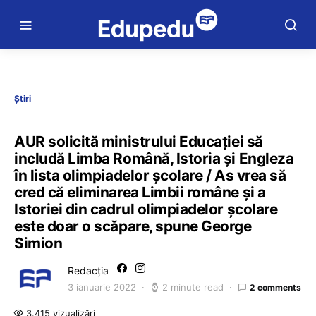
Știri
AUR solicită ministrului Educației să
includă Limba Română, Istoria și Engleza
în lista olimpiadelor școlare / As vrea să
cred că eliminarea Limbii române și a
Istoriei din cadrul olimpiadelor școlare
este doar o scăpare, spune George
Simion
Redacția
3 ianuarie 2022
2 minute read
2 comments
3.415 vizualizări