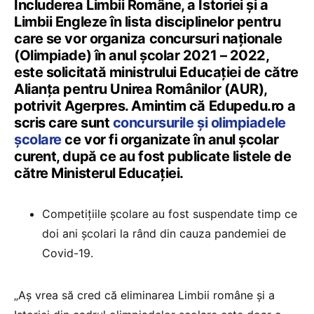
Includerea Limbii Române, a Istoriei şi a
Limbii Engleze în lista disciplinelor pentru
care se vor organiza concursuri naţionale
(Olimpiade) în anul şcolar 2021 – 2022,
este solicitată ministrului Educației de către
Alianţa pentru Unirea Românilor (AUR),
potrivit Agerpres. Amintim că Edupedu.ro a
scris care sunt
concursurile și olimpiadele
școlare
ce vor fi organizate în anul școlar
curent, după ce au fost publicate listele de
către Ministerul Educației.
Competițiile școlare au fost suspendate timp ce
doi ani școlari la rând din cauza pandemiei de
Covid-19.
„Aş vrea să cred că eliminarea Limbii române şi a