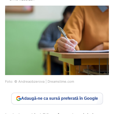
Foto: © Andreaobzerova | Dreamstime.com
Adaugă-ne ca sursă preferată în Google