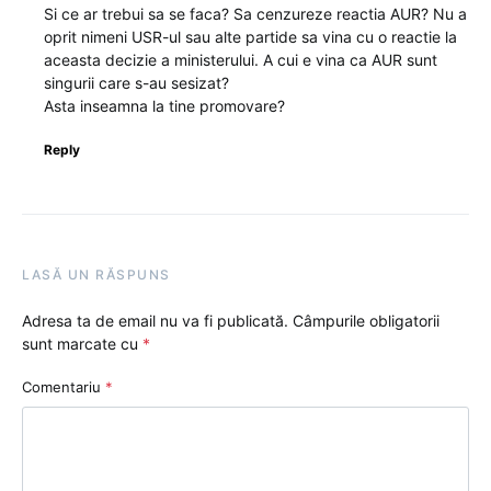
Si ce ar trebui sa se faca? Sa cenzureze reactia AUR? Nu a
oprit nimeni USR-ul sau alte partide sa vina cu o reactie la
aceasta decizie a ministerului. A cui e vina ca AUR sunt
singurii care s-au sesizat?
Asta inseamna la tine promovare?
Reply
LASĂ UN RĂSPUNS
Adresa ta de email nu va fi publicată.
Câmpurile obligatorii
sunt marcate cu
*
Comentariu
*