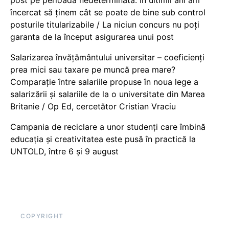
încercat să ținem cât se poate de bine sub control
posturile titularizabile / La niciun concurs nu poți
garanta de la început asigurarea unui post
Salarizarea învățământului universitar – coeficienți
prea mici sau taxare pe muncă prea mare?
Comparație între salariile propuse în noua lege a
salarizării și salariile de la o universitate din Marea
Britanie / Op Ed, cercetător Cristian Vraciu
Campania de reciclare a unor studenți care îmbină
educația și creativitatea este pusă în practică la
UNTOLD, între 6 și 9 august
COPYRIGHT