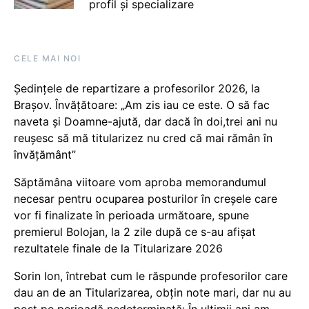
profil și specializare
CELE MAI NOI
Ședințele de repartizare a profesorilor 2026, la
Brașov. Învățătoare: „Am zis iau ce este. O să fac
naveta și Doamne-ajută, dar dacă în doi,trei ani nu
reușesc să mă titularizez nu cred că mai rămân în
învățământ”
Săptămâna viitoare vom aproba memorandumul
necesar pentru ocuparea posturilor în creșele care
vor fi finalizate în perioada următoare, spune
premierul Bolojan, la 2 zile după ce s-au afișat
rezultatele finale de la Titularizare 2026
Sorin Ion, întrebat cum le răspunde profesorilor care
dau an de an Titularizarea, obțin note mari, dar nu au
post pe perioadă nedeterminată: În ultimii ani am