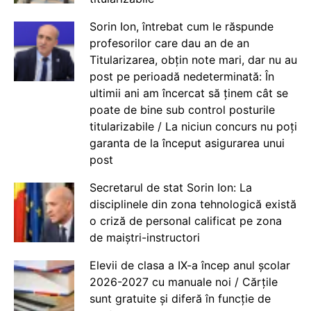
Sorin Ion, întrebat cum le răspunde
profesorilor care dau an de an
Titularizarea, obțin note mari, dar nu au
post pe perioadă nedeterminată: În
ultimii ani am încercat să ținem cât se
poate de bine sub control posturile
titularizabile / La niciun concurs nu poți
garanta de la început asigurarea unui
post
Secretarul de stat Sorin Ion: La
disciplinele din zona tehnologică există
o criză de personal calificat pe zona
de maiștri-instructori
Elevii de clasa a IX-a încep anul școlar
2026-2027 cu manuale noi / Cărțile
sunt gratuite și diferă în funcție de