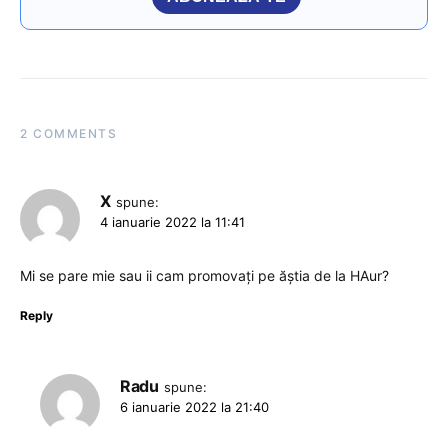
2 COMMENTS
X
spune:
4 ianuarie 2022 la 11:41
Mi se pare mie sau ii cam promovați pe ăștia de la HAur?
Reply
Radu
spune:
6 ianuarie 2022 la 21:40