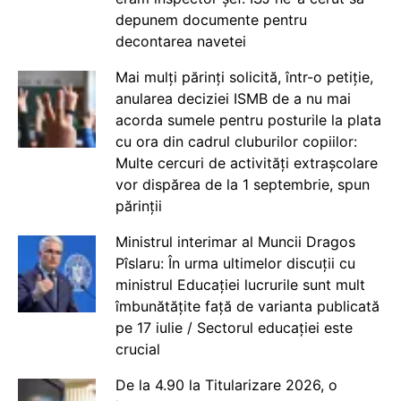
depunem documente pentru
decontarea navetei
Mai mulți părinți solicită, într-o petiție,
anularea deciziei ISMB de a nu mai
acorda sumele pentru posturile la plata
cu ora din cadrul cluburilor copiilor:
Multe cercuri de activități extrașcolare
vor dispărea de la 1 septembrie, spun
părinții
Ministrul interimar al Muncii Dragos
Pîslaru: În urma ultimelor discuții cu
ministrul Educației lucrurile sunt mult
îmbunătățite față de varianta publicată
pe 17 iulie / Sectorul educației este
crucial
De la 4.90 la Titularizare 2026, o