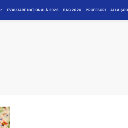
EVALUARE NAȚIONALĂ 2026
BAC 2026
PROFESORI
AI LA ȘC