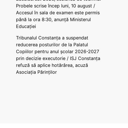
Probele scrise încep luni, 10 august /
Accesul în sala de examen este permis
până la ora 8:30, anunță Ministerul
Educației
Tribunalul Constanța a suspendat
reducerea posturilor de la Palatul
Copiilor pentru anul școlar 2026-2027
prin decizie executorie / ISJ Constanța
refuză să aplice hotărârea, acuză
Asociația Părinților