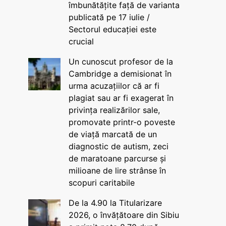
îmbunătățite față de varianta
publicată pe 17 iulie /
Sectorul educației este
crucial
Un cunoscut profesor de la
Cambridge a demisionat în
urma acuzațiilor că ar fi
plagiat sau ar fi exagerat în
privința realizărilor sale,
promovate printr-o poveste
de viață marcată de un
diagnostic de autism, zeci
de maratoane parcurse și
milioane de lire strânse în
scopuri caritabile
De la 4.90 la Titularizare
2026, o învățătoare din Sibiu