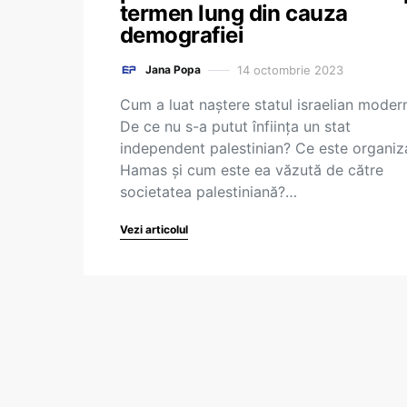
termen lung din cauza
demografiei
14 octombrie 2023
Jana Popa
Cum a luat naștere statul israelian moder
De ce nu s-a putut înființa un stat
independent palestinian? Ce este organiz
Hamas și cum este ea văzută de către
societatea palestiniană?…
Vezi articolul