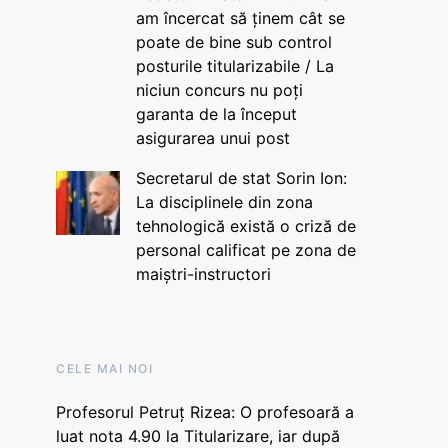
am încercat să ținem cât se
poate de bine sub control
posturile titularizabile / La
niciun concurs nu poți
garanta de la început
asigurarea unui post
Secretarul de stat Sorin Ion:
La disciplinele din zona
tehnologică există o criză de
personal calificat pe zona de
maiștri-instructori
CELE MAI NOI
Profesorul Petruț Rizea: O profesoară a
luat nota 4.90 la Titularizare, iar după