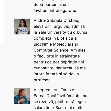
după parcursul unui
învățământ obligatoriu
Andra-Gabriela Cîrstoiu,
elevă din Târgu Jiu, admisă
la Yale University cu o bursă
completă în Biofizică și
Biochimie Moleculară și
Computer Science: Am ales
o facultate în străinătate
pentru că pot deprinde noi
cunoștințe, dar vreau să mă
întorc în țară și să devin
profesor
Vicepremierul Tanczos
Barna: Dacă învățământul nu
se rezolvă, pică toată legea
salarizării / Sunt mai multe