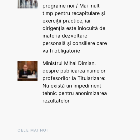
programe noi / Mai mult
timp pentru recapitulare și
exerciții practice, iar
dirigenția este înlocuită de
materia dezvoltare
personală și consiliere care
va fi obligatorie
Ministrul Mihai Dimian,
despre publicarea numelor
profesorilor la Titularizare:
Nu există un impediment
tehnic pentru anonimizarea
rezultatelor
CELE MAI NOI