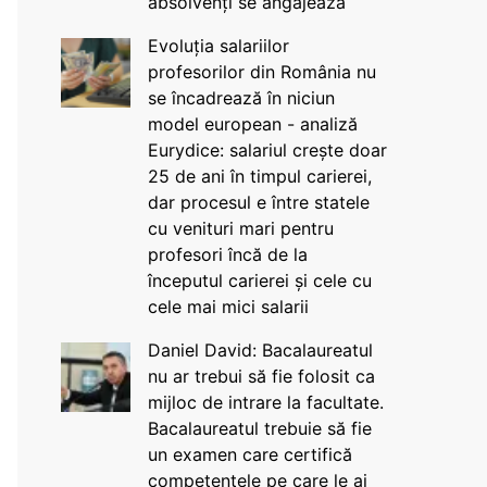
absolvenți se angajează
Evoluția salariilor
profesorilor din România nu
se încadrează în niciun
model european - analiză
Eurydice: salariul crește doar
25 de ani în timpul carierei,
dar procesul e între statele
cu venituri mari pentru
profesori încă de la
începutul carierei și cele cu
cele mai mici salarii
Daniel David: Bacalaureatul
nu ar trebui să fie folosit ca
mijloc de intrare la facultate.
Bacalaureatul trebuie să fie
un examen care certifică
competențele pe care le ai