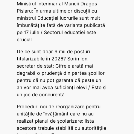
Ministrul interimar al Muncii Dragos
Pîslaru: În urma ultimelor discuții cu
ministrul Educației lucrurile sunt mult
îmbunătățite față de varianta publicată
pe 17 iulie / Sectorul educației este
crucial
De ce sunt doar 6 mii de posturi
titularizabile în 2026? Sorin Ion,
secretar de stat: Cifrele arată mai
degrabă o prudență din partea școlilor
pentru că nu pot garanta că peste un
an vor mai avea suficienți elevi / Este și
un joc de concurență
Proceduri noi de reorganizare pentru
unitățile de învățământ care nu au
realizat planul de școlarizare: lista
acestora trebuie stabilită cu autoritățile