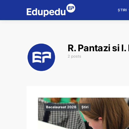
ȘTIRI
R. Pantazi si I
2 posts
Bacalaureat 2026
Știri