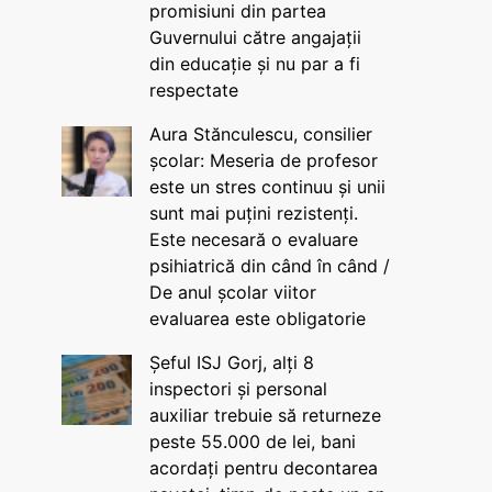
promisiuni din partea
Guvernului către angajații
din educație și nu par a fi
respectate
Aura Stănculescu, consilier
școlar: Meseria de profesor
este un stres continuu și unii
sunt mai puțini rezistenți.
Este necesară o evaluare
psihiatrică din când în când /
De anul școlar viitor
evaluarea este obligatorie
Șeful ISJ Gorj, alți 8
inspectori și personal
auxiliar trebuie să returneze
peste 55.000 de lei, bani
acordați pentru decontarea