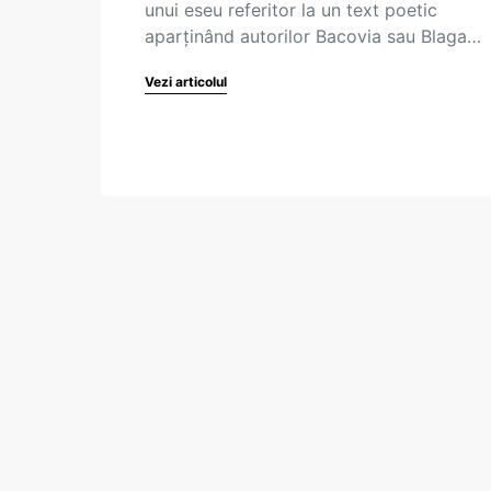
unui eseu referitor la un text poetic
aparținând autorilor Bacovia sau Blaga…
Vezi articolul