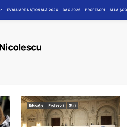
EVALUARE NAȚIONALĂ 2026
BAC 2026
PROFESORI
AI LA ȘC
. Nicolescu
Educație
Profesori
Știri