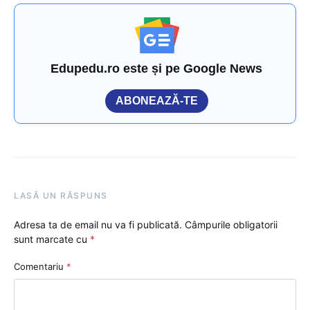
Edupedu.ro este și pe Google News
ABONEAZĂ-TE
LASĂ UN RĂSPUNS
Adresa ta de email nu va fi publicată.
Câmpurile obligatorii
sunt marcate cu
*
Comentariu
*