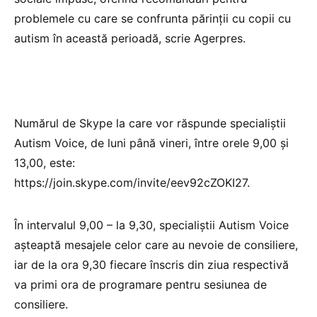
problemele cu care se confrunta părinţii cu copii cu
autism în această perioadă, scrie Agerpres.
Numărul de Skype la care vor răspunde specialiştii
Autism Voice, de luni până vineri, între orele 9,00 şi
13,00, este:
https://join.skype.com/invite/eev92cZOKI27.
În intervalul 9,00 – la 9,30, specialiştii Autism Voice
aşteaptă mesajele celor care au nevoie de consiliere,
iar de la ora 9,30 fiecare înscris din ziua respectivă
va primi ora de programare pentru sesiunea de
consiliere.