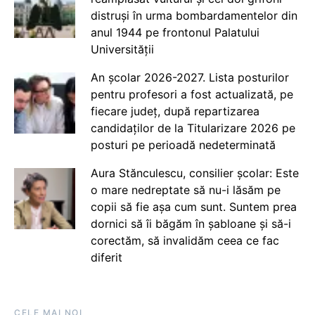
distruși în urma bombardamentelor din
anul 1944 pe frontonul Palatului
Universității
An școlar 2026-2027. Lista posturilor
pentru profesori a fost actualizată, pe
fiecare județ, după repartizarea
candidaților de la Titularizare 2026 pe
posturi pe perioadă nedeterminată
Aura Stănculescu, consilier școlar: Este
o mare nedreptate să nu-i lăsăm pe
copii să fie așa cum sunt. Suntem prea
dornici să îi băgăm în șabloane și să-i
corectăm, să invalidăm ceea ce fac
diferit
CELE MAI NOI