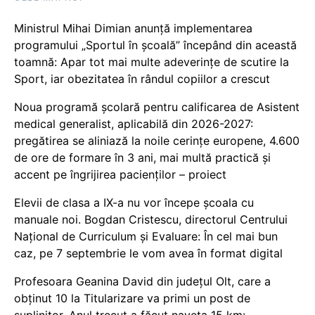
Ministrul Mihai Dimian anunță implementarea
programului „Sportul în școală” începând din această
toamnă: Apar tot mai multe adeverințe de scutire la
Sport, iar obezitatea în rândul copiilor a crescut
Noua programă școlară pentru calificarea de Asistent
medical generalist, aplicabilă din 2026-2027:
pregătirea se aliniază la noile cerințe europene, 4.600
de ore de formare în 3 ani, mai multă practică și
accent pe îngrijirea pacienților – proiect
Elevii de clasa a IX-a nu vor începe școala cu
manuale noi. Bogdan Cristescu, directorul Centrului
Național de Curriculum și Evaluare: În cel mai bun
caz, pe 7 septembrie le vom avea în format digital
Profesoara Geanina David din județul Olt, care a
obținut 10 la Titularizare va primi un post de