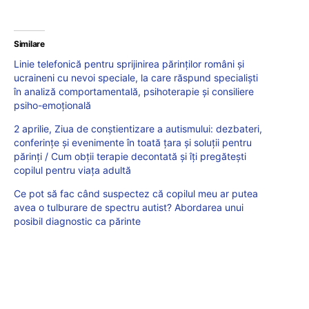
Similare
Linie telefonică pentru sprijinirea părinților români și
ucraineni cu nevoi speciale, la care răspund specialiști
în analiză comportamentală, psihoterapie și consiliere
psiho-emoțională
2 aprilie, Ziua de conștientizare a autismului: dezbateri,
conferințe și evenimente în toată țara și soluții pentru
părinți / Cum obții terapie decontată și îți pregătești
copilul pentru viața adultă
Ce pot să fac când suspectez că copilul meu ar putea
avea o tulburare de spectru autist? Abordarea unui
posibil diagnostic ca părinte