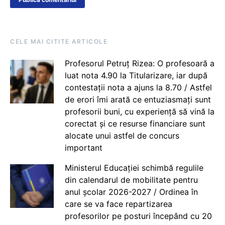
CELE MAI CITITE ARTICOLE
Profesorul Petruț Rizea: O profesoară a
luat nota 4.90 la Titularizare, iar după
contestații nota a ajuns la 8.70 / Astfel
de erori îmi arată ce entuziasmați sunt
profesorii buni, cu experiență să vină la
corectat și ce resurse financiare sunt
alocate unui astfel de concurs
important
Ministerul Educației schimbă regulile
din calendarul de mobilitate pentru
anul școlar 2026-2027 / Ordinea în
care se va face repartizarea
profesorilor pe posturi începând cu 20