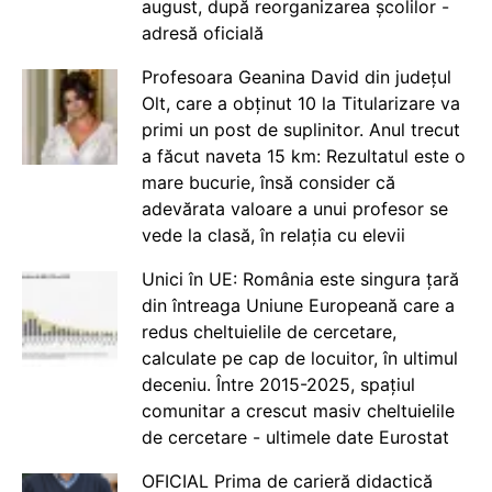
august, după reorganizarea școlilor -
adresă oficială
Profesoara Geanina David din județul
Olt, care a obținut 10 la Titularizare va
primi un post de suplinitor. Anul trecut
a făcut naveta 15 km: Rezultatul este o
mare bucurie, însă consider că
adevărata valoare a unui profesor se
vede la clasă, în relația cu elevii
Unici în UE: România este singura țară
din întreaga Uniune Europeană care a
redus cheltuielile de cercetare,
calculate pe cap de locuitor, în ultimul
deceniu. Între 2015-2025, spațiul
comunitar a crescut masiv cheltuielile
de cercetare - ultimele date Eurostat
OFICIAL Prima de carieră didactică