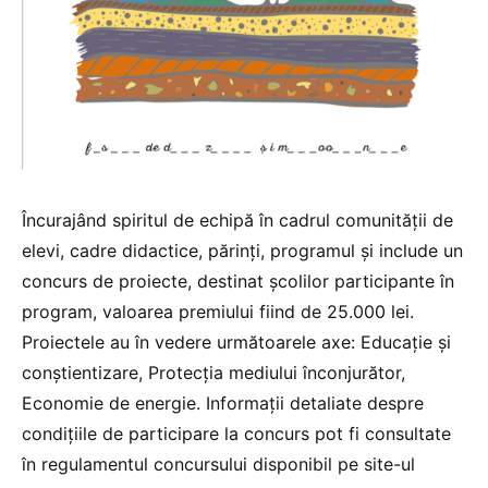
Încurajând spiritul de echipă în cadrul comunității de
elevi, cadre didactice, părinți, programul și include un
concurs de proiecte, destinat școlilor participante în
program, valoarea premiului fiind de 25.000 lei.
Proiectele au în vedere următoarele axe: Educație și
conștientizare, Protecția mediului înconjurător,
Economie de energie. Informații detaliate despre
condițiile de participare la concurs pot fi consultate
în regulamentul concursului disponibil pe site-ul