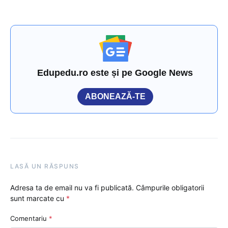
Edupedu.ro este și pe Google News
ABONEAZĂ-TE
LASĂ UN RĂSPUNS
Adresa ta de email nu va fi publicată.
Câmpurile obligatorii
sunt marcate cu
*
Comentariu
*