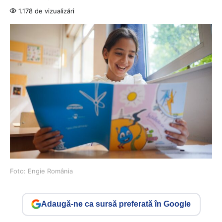
1.178 de vizualizări
Foto: Engie România
Adaugă-ne ca sursă preferată în Google