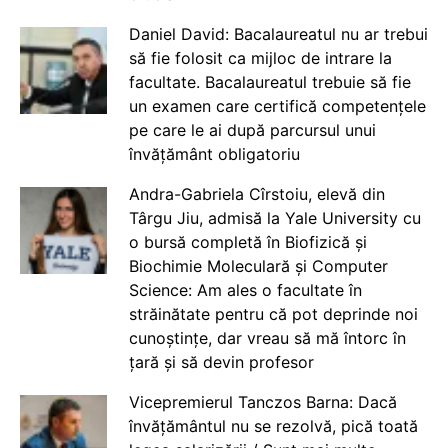
Daniel David: Bacalaureatul nu ar trebui
să fie folosit ca mijloc de intrare la
facultate. Bacalaureatul trebuie să fie
un examen care certifică competențele
pe care le ai după parcursul unui
învățământ obligatoriu
Andra-Gabriela Cîrstoiu, elevă din
Târgu Jiu, admisă la Yale University cu
o bursă completă în Biofizică și
Biochimie Moleculară și Computer
Science: Am ales o facultate în
străinătate pentru că pot deprinde noi
cunoștințe, dar vreau să mă întorc în
țară și să devin profesor
Vicepremierul Tanczos Barna: Dacă
învățământul nu se rezolvă, pică toată