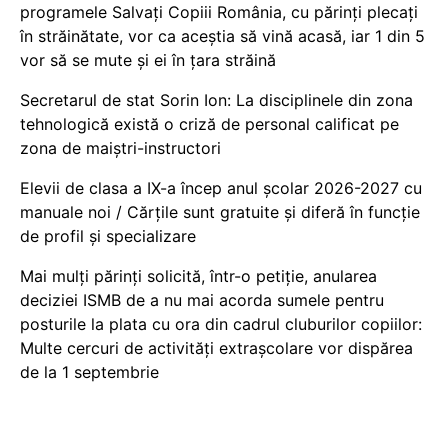
programele Salvați Copiii România, cu părinți plecați
în străinătate, vor ca aceștia să vină acasă, iar 1 din 5
vor să se mute și ei în țara străină
Secretarul de stat Sorin Ion: La disciplinele din zona
tehnologică există o criză de personal calificat pe
zona de maiștri-instructori
Elevii de clasa a IX-a încep anul școlar 2026-2027 cu
manuale noi / Cărțile sunt gratuite și diferă în funcție
de profil și specializare
Mai mulți părinți solicită, într-o petiție, anularea
deciziei ISMB de a nu mai acorda sumele pentru
posturile la plata cu ora din cadrul cluburilor copiilor:
Multe cercuri de activități extrașcolare vor dispărea
de la 1 septembrie