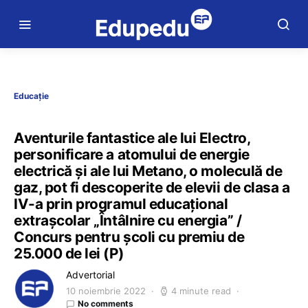
Educație
Aventurile fantastice ale lui Electro,
personificare a atomului de energie
electrică și ale lui Metano, o moleculă de
gaz, pot fi descoperite de elevii de clasa a
IV-a prin programul educațional
extrașcolar „Întâlnire cu energia” /
Concurs pentru școli cu premiu de
25.000 de lei (P)
Advertorial
10 noiembrie 2022
4 minute read
No comments