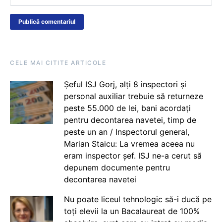
CELE MAI CITITE ARTICOLE
Șeful ISJ Gorj, alți 8 inspectori și
personal auxiliar trebuie să returneze
peste 55.000 de lei, bani acordați
pentru decontarea navetei, timp de
peste un an / Inspectorul general,
Marian Staicu: La vremea aceea nu
eram inspector șef. ISJ ne-a cerut să
depunem documente pentru
decontarea navetei
Nu poate liceul tehnologic să-i ducă pe
toți elevii la un Bacalaureat de 100%