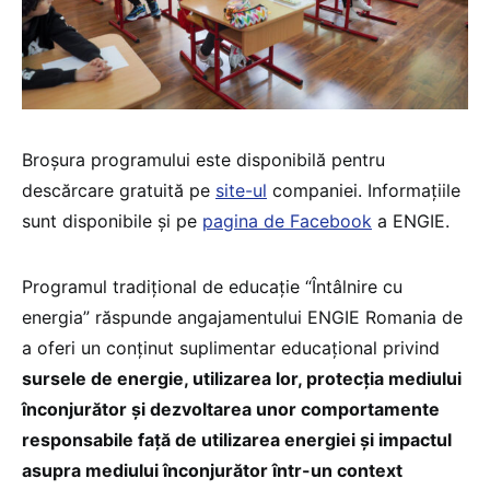
Broșura programului este disponibilă pentru
descărcare gratuită pe
site-ul
companiei. Informațiile
sunt disponibile și pe
pagina de Facebook
a ENGIE.
Programul tradițional de educație “Întâlnire cu
energia” răspunde angajamentului ENGIE Romania de
a oferi un conținut suplimentar educațional privind
sursele de energie, utilizarea lor, protecția mediului
înconjurător și dezvoltarea unor comportamente
responsabile față de utilizarea energiei și impactul
asupra mediului înconjurător într-un context