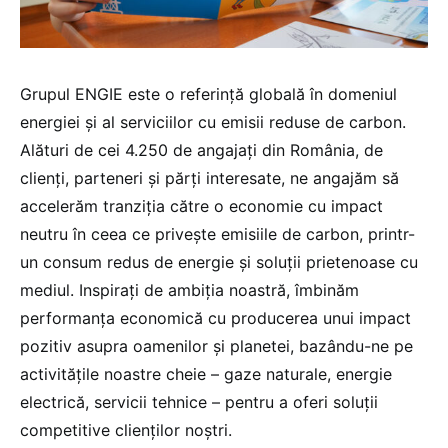
Grupul ENGIE este o referință globală în domeniul
energiei și al serviciilor cu emisii reduse de carbon.
Alături de cei 4.250 de angajați din România, de
clienți, parteneri și părți interesate, ne angajăm să
accelerăm tranziția către o economie cu impact
neutru în ceea ce privește emisiile de carbon, printr-
un consum redus de energie și soluții prietenoase cu
mediul. Inspirați de ambiția noastră, îmbinăm
performanța economică cu producerea unui impact
pozitiv asupra oamenilor și planetei, bazându-ne pe
activitățile noastre cheie – gaze naturale, energie
electrică, servicii tehnice – pentru a oferi soluții
competitive clienților noștri.