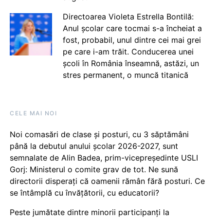
Directoarea Violeta Estrella Bontilă:
Anul școlar care tocmai s-a încheiat a
fost, probabil, unul dintre cei mai grei
pe care i-am trăit. Conducerea unei
școli în România înseamnă, astăzi, un
stres permanent, o muncă titanică
CELE MAI NOI
Noi comasări de clase și posturi, cu 3 săptămâni
până la debutul anului școlar 2026-2027, sunt
semnalate de Alin Badea, prim-vicepreședinte USLI
Gorj: Ministerul o comite grav de tot. Ne sună
directorii disperați că oamenii rămân fără posturi. Ce
se întâmplă cu învățătorii, cu educatorii?
Peste jumătate dintre minorii participanți la