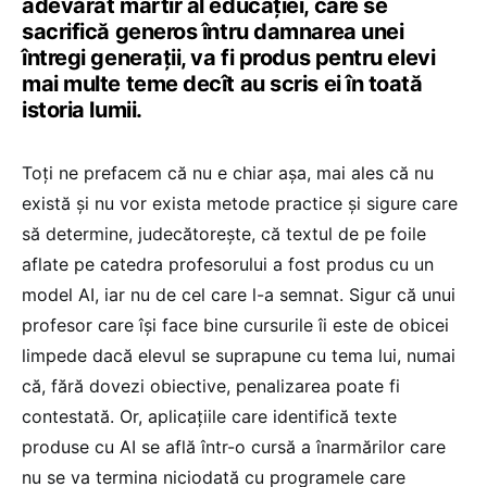
adevărat martir al educației, care se
sacrifică generos întru damnarea unei
întregi generații, va fi produs pentru elevi
mai multe teme decît au scris ei în toată
istoria lumii.
Toți ne prefacem că nu e chiar așa, mai ales că nu
există și nu vor exista metode practice și sigure care
să determine, judecătorește, că textul de pe foile
aflate pe catedra profesorului a fost produs cu un
model AI, iar nu de cel care l-a semnat. Sigur că unui
profesor care își face bine cursurile îi este de obicei
limpede dacă elevul se suprapune cu tema lui, numai
că, fără dovezi obiective, penalizarea poate fi
contestată. Or, aplicațiile care identifică texte
produse cu AI se află într-o cursă a înarmărilor care
nu se va termina niciodată cu programele care