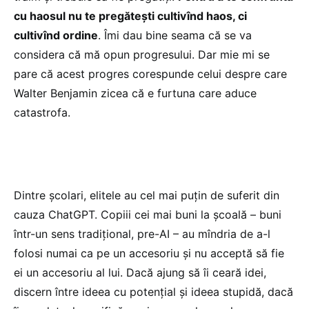
cu haosul nu te pregătești cultivînd haos, ci
cultivînd ordine
. Îmi dau bine seama că se va
considera că mă opun progresului. Dar mie mi se
pare că acest progres corespunde celui despre care
Walter Benjamin zicea că e furtuna care aduce
catastrofa.
Dintre școlari, elitele au cel mai puțin de suferit din
cauza ChatGPT. Copiii cei mai buni la școală – buni
într-un sens tradițional, pre-AI – au mîndria de a-l
folosi numai ca pe un accesoriu și nu acceptă să fie
ei un accesoriu al lui. Dacă ajung să îi ceară idei,
discern între ideea cu potențial și ideea stupidă, dacă