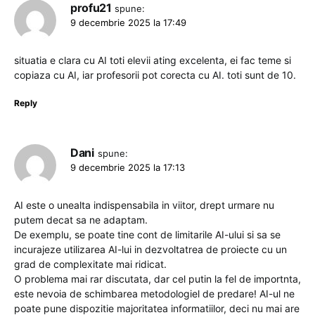
profu21
spune:
9 decembrie 2025 la 17:49
situatia e clara cu AI toti elevii ating excelenta, ei fac teme si
copiaza cu AI, iar profesorii pot corecta cu AI. toti sunt de 10.
Reply
Dani
spune:
9 decembrie 2025 la 17:13
AI este o unealta indispensabila in viitor, drept urmare nu
putem decat sa ne adaptam.
De exemplu, se poate tine cont de limitarile AI-ului si sa se
incurajeze utilizarea AI-lui in dezvoltatrea de proiecte cu un
grad de complexitate mai ridicat.
O problema mai rar discutata, dar cel putin la fel de importnta,
este nevoia de schimbarea metodologiel de predare! AI-ul ne
poate pune dispozitie majoritatea informatiilor, deci nu mai are