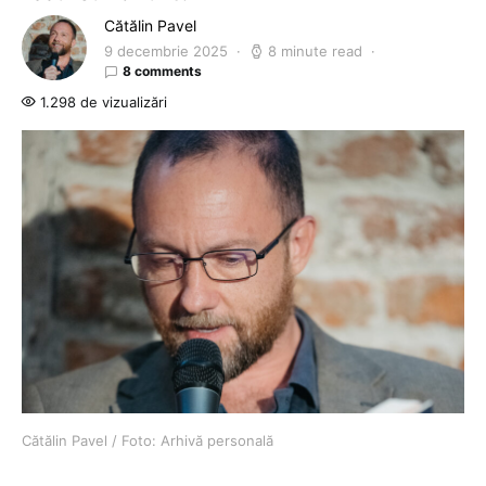
Cătălin Pavel
9 decembrie 2025
8 minute read
8 comments
1.298 de vizualizări
Cătălin Pavel / Foto: Arhivă personală