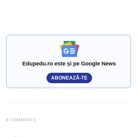
Edupedu.ro este și pe Google News
ABONEAZĂ-TE
8 COMMENTS