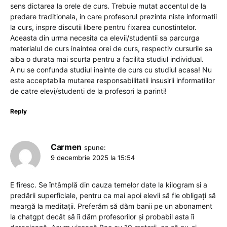
sens dictarea la orele de curs. Trebuie mutat accentul de la
predare traditionala, in care profesorul prezinta niste informatii
la curs, inspre discutii libere pentru fixarea cunostintelor.
Aceasta din urma necesita ca elevii/studentii sa parcurga
materialul de curs inaintea orei de curs, respectiv cursurile sa
aiba o durata mai scurta pentru a facilita studiul individual.
A nu se confunda studiul inainte de curs cu studiul acasa! Nu
este acceptabila mutarea responsabilitatii insusirii informatiilor
de catre elevi/studenti de la profesori la parinti!
Reply
Carmen
spune:
9 decembrie 2025 la 15:54
E firesc. Se întâmplă din cauza temelor date la kilogram si a
predării superficiale, pentru ca mai apoi elevii să fie obligați să
meargă la meditații. Preferăm să dăm banii pe un abonament
la chatgpt decât să îi dăm profesorilor și probabil asta îi