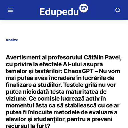
Analize
Avertisment al profesorului Cătălin Pavel,
cu privire la efectele AI-ului asupra
temelor și testărilor: ChaosGPT – Nu vom
mai putea avea încredere în lucrările de
finalizare a studiilor. Testele grilă nu vor
putea niciodată testa maturitatea de
viziune. Ce comisie lucrează activ în
momentul ăsta ca să stabilească cu ce ar
putea fi înlocuite metodele de evaluare a
elevilor și studenților, pentru a preveni
recursul la furt?