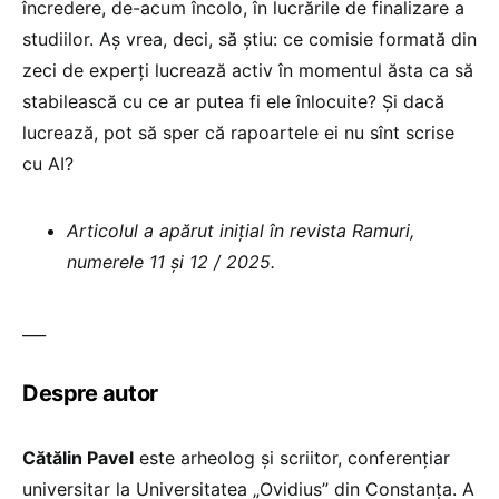
încredere, de-acum încolo, în lucrările de finalizare a
studiilor. Aș vrea, deci, să știu: ce comisie formată din
zeci de experți lucrează activ în momentul ăsta ca să
stabilească cu ce ar putea fi ele înlocuite? Și dacă
lucrează, pot să sper că rapoartele ei nu sînt scrise
cu AI?
Articolul a apărut inițial în revista Ramuri,
numerele 11 și 12 / 2025.
___
Despre autor
Cătălin Pavel
este arheolog și scriitor, conferențiar
universitar la Universitatea „Ovidius” din Constanța. A