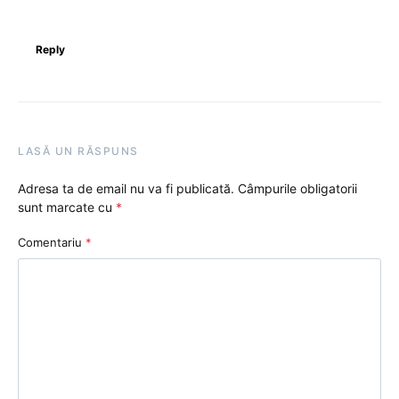
Reply
LASĂ UN RĂSPUNS
Adresa ta de email nu va fi publicată.
Câmpurile obligatorii
sunt marcate cu
*
Comentariu
*