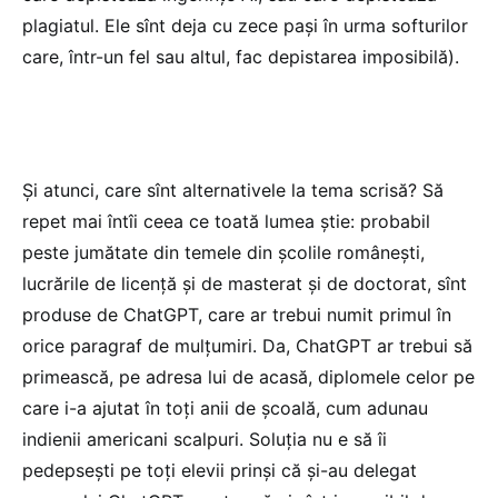
plagiatul. Ele sînt deja cu zece pași în urma softurilor
care, într-un fel sau altul, fac depistarea imposibilă).
Și atunci, care sînt alternativele la tema scrisă? Să
repet mai întîi ceea ce toată lumea știe: probabil
peste jumătate din temele din școlile românești,
lucrările de licență și de masterat și de doctorat, sînt
produse de ChatGPT, care ar trebui numit primul în
orice paragraf de mulțumiri. Da, ChatGPT ar trebui să
primească, pe adresa lui de acasă, diplomele celor pe
care i-a ajutat în toți anii de școală, cum adunau
indienii americani scalpuri. Soluția nu e să îi
pedepsești pe toți elevii prinși că și-au delegat