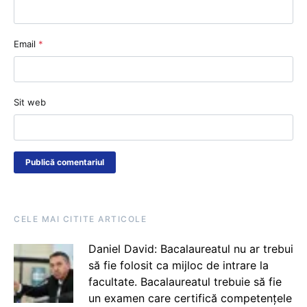
Email
*
Sit web
CELE MAI CITITE ARTICOLE
Daniel David: Bacalaureatul nu ar trebui
să fie folosit ca mijloc de intrare la
facultate. Bacalaureatul trebuie să fie
un examen care certifică competențele