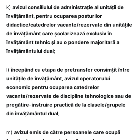
k)
avizul consiliului de administraţie al unităţii de
învăţământ, pentru ocuparea posturilor
didactice/catedrelor vacante/rezervate din unitățile
de învăţământ care şcolarizează exclusiv în
învăţământ tehnic şi au o pondere majoritară a
învăţământului dual
;
l)
începând cu etapa de pretransfer consimţit între
unităţile de învăţământ, avizul operatorului
economic pentru ocuparea catedrelor
vacante/rezervate de discipline tehnologice sau de
pregătire-instruire practică de la clasele/grupele
din învăţământul dual
;
m)
avizul emis de către persoanele care ocupă