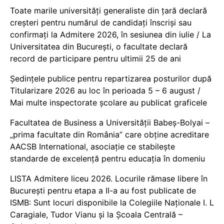
Toate marile universități generaliste din țară declară
creșteri pentru numărul de candidați înscriși sau
confirmați la Admitere 2026, în sesiunea din iulie / La
Universitatea din București, o facultate declară
record de participare pentru ultimii 25 de ani
Ședințele publice pentru repartizarea posturilor după
Titularizare 2026 au loc în perioada 5 – 6 august /
Mai multe inspectorate școlare au publicat graficele
Facultatea de Business a Universității Babeș-Bolyai –
„prima facultate din România” care obține acreditare
AACSB International, asociație ce stabilește
standarde de excelență pentru educația în domeniu
LISTA Admitere liceu 2026. Locurile rămase libere în
București pentru etapa a II-a au fost publicate de
ISMB: Sunt locuri disponibile la Colegiile Naționale I. L
Caragiale, Tudor Vianu și la Școala Centrală –