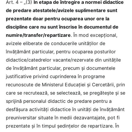
Art. 4 – „(3)
În etapa de întregire a normei didactice
de predare atestatele/avizele suplimentare sunt
prezentate doar pentru ocuparea unor ore la
discipline care nu sunt înscrise în documentul de
numire/transfer/repartizare
. În mod excepţional,
avizele eliberate de conducerile unităţilor de
învăţământ particular, pentru ocuparea posturilor
didactice/catedrelor vacante/rezervate din unităţile
de învăţământ particular, precum şi documentele
justificative privind cuprinderea în programe
recunoscute de Ministerul Educației și Cercetării, prin
care se recrutează, se selectează, se pregătește și se
sprijină personalul didactic de predare pentru a
desfăşura activităţi didactice în unităţi de învăţământ
preuniversitar situate în medii dezavantajate, pot fi
prezentate şi în timpul şedinţelor de repartizare. În