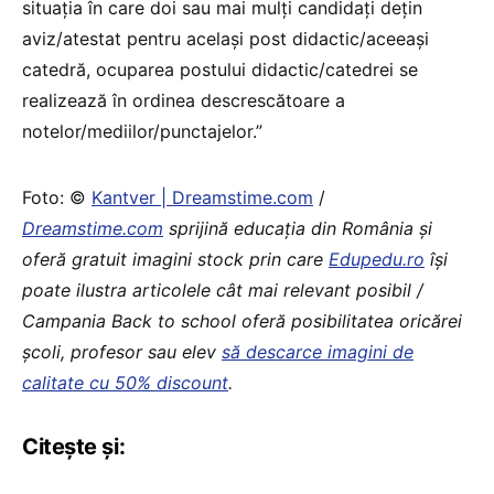
situaţia în care doi sau mai mulţi candidaţi deţin
aviz/atestat pentru același post didactic/aceeași
catedră, ocuparea postului didactic/catedrei se
realizează în ordinea descrescătoare a
notelor/mediilor/punctajelor.”
Foto: ©
Kantver | Dreamstime.com
/
Dreamstime.com
sprijină educaţia din România şi
oferă gratuit imagini stock prin care
Edupedu.ro
îşi
poate ilustra articolele cât mai relevant posibil /
Campania Back to school oferă posibilitatea oricărei
școli, profesor sau elev
să descarce imagini de
calitate cu 50% discount
.
Citește și: