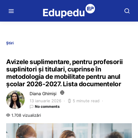
Știri
Avizele suplimentare, pentru profesorii
suplinitori și titulari, cuprinse în
metodologia de mobilitate pentru anul
școlar 2026-2027. Lista documentelor
Diana Ghimiși
13 ianuarie 2026
5 minute read
No comments
1.708 vizualizări