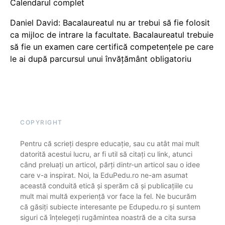
Calendarul complet
Daniel David: Bacalaureatul nu ar trebui să fie folosit
ca mijloc de intrare la facultate. Bacalaureatul trebuie
să fie un examen care certifică competențele pe care
le ai după parcursul unui învățământ obligatoriu
COPYRIGHT
Pentru că scrieți despre educație, sau cu atât mai mult
datorită acestui lucru, ar fi util să citați cu link, atunci
când preluați un articol, părți dintr-un articol sau o idee
care v-a inspirat. Noi, la EduPedu.ro ne-am asumat
această conduită etică și sperăm că și publicațiile cu
mult mai multă experiență vor face la fel. Ne bucurăm
că găsiți subiecte interesante pe Edupedu.ro și suntem
siguri că înțelegeți rugămintea noastră de a cita sursa