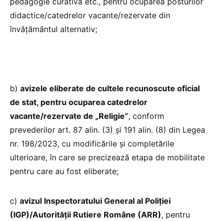
pedagogie curativă etc., pentru ocuparea posturilor
didactice/catedrelor vacante/rezervate din
învățământul alternativ;
b)
avizele eliberate de cultele recunoscute oficial
de stat, pentru ocuparea catedrelor
vacante/rezervate de „Religie”
, conform
prevederilor art. 87 alin. (3) şi 191 alin. (8) din Legea
nr. 198/2023, cu modificările şi completările
ulterioare, în care se precizează etapa de mobilitate
pentru care au fost eliberate;
c)
avizul Inspectoratului General al Poliţiei
(IGP)/Autorităţii Rutiere Române (ARR)
, pentru