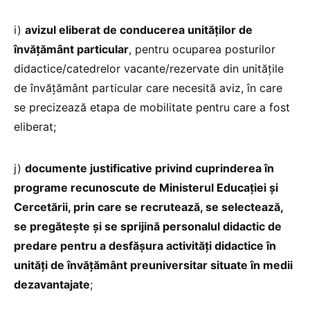
i)
avizul eliberat de conducerea unităţilor de
învăţământ particular
, pentru ocuparea posturilor
didactice/catedrelor vacante/rezervate din unităţile
de învăţământ particular care necesită aviz, în care
se precizează etapa de mobilitate pentru care a fost
eliberat;
j)
documente justificative privind cuprinderea în
programe recunoscute de Ministerul Educației și
Cercetării, prin care se recrutează, se selectează,
se pregătește și se sprijină personalul didactic de
predare pentru a desfăşura activităţi didactice în
unităţi de învăţământ preuniversitar situate în medii
dezavantajate
;