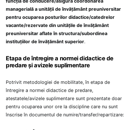
funcția de conducere/asigură coordonarea
managerială a unității de învățământ preuniversitar
pentru ocuparea posturilor didactice/catedrelor
vacante/rezervate din unitățile de învățământ
preuniversitar aflate în structura/subordinea
instituțiilor de învățământ superior
.
Etapa de întregire a normei didactice de
predare și avizele suplimentare
Potrivit metodologiei de mobilitate, în etapa de
întregire a normei didactice de predare,
atestatele/avizele suplimentare sunt prezentate doar
pentru ocuparea unor ore la discipline care nu sunt
înscrise în documentul de numire/transfer/repartizare: