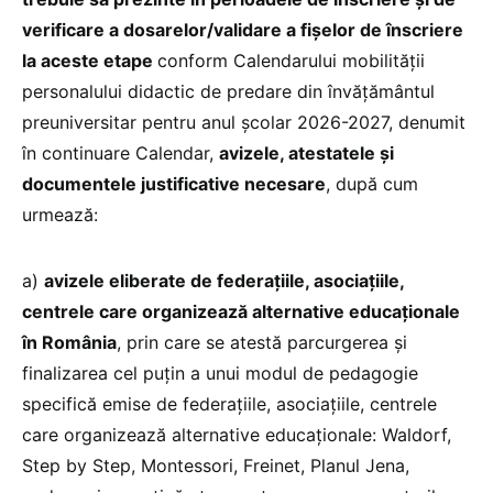
verificare a dosarelor/validare a fişelor de înscriere
la aceste etape
conform Calendarului mobilităţii
personalului didactic de predare din învățământul
preuniversitar pentru anul școlar 2026-2027, denumit
în continuare Calendar,
avizele, atestatele şi
documentele justificative necesare
, după cum
urmează:
a)
avizele eliberate de federaţiile, asociaţiile,
centrele care organizează alternative educaţionale
în România
, prin care se atestă parcurgerea și
finalizarea cel puțin a unui modul de pedagogie
specifică emise de federaţiile, asociaţiile, centrele
care organizează alternative educaţionale: Waldorf,
Step by Step, Montessori, Freinet, Planul Jena,