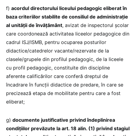
f)
acordul directorului liceului pedagogic eliberat în
baza criteriilor stabilite de consiliul de administrație
al unității de învățământ
, avizat de inspectorul şcolar
care coordonează activitatea liceelor pedagogice din
cadrul ISJ/ISMB, pentru ocuparea posturilor
didactice/catedrelor vacante/rezervate de la
clasele/grupele din profilul pedagogic, de la liceele
cu profil pedagogic, constituite din discipline
aferente calificărilor care conferă dreptul de
încadrare în funcţii didactice de predare, în care se
precizează etapa de mobilitate pentru care a fost
eliberat;
g)
documente justificative privind îndeplinirea
condiţiilor prevăzute la art. 18 alin. (1) privind stagiul