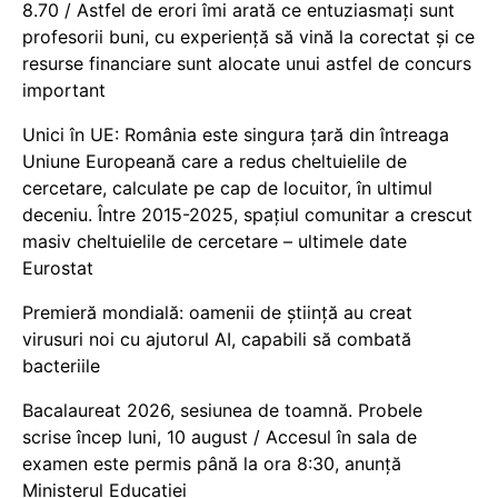
8.70 / Astfel de erori îmi arată ce entuziasmați sunt
profesorii buni, cu experiență să vină la corectat și ce
resurse financiare sunt alocate unui astfel de concurs
important
Unici în UE: România este singura țară din întreaga
Uniune Europeană care a redus cheltuielile de
cercetare, calculate pe cap de locuitor, în ultimul
deceniu. Între 2015-2025, spațiul comunitar a crescut
masiv cheltuielile de cercetare – ultimele date
Eurostat
Premieră mondială: oamenii de știință au creat
virusuri noi cu ajutorul AI, capabili să combată
bacteriile
Bacalaureat 2026, sesiunea de toamnă. Probele
scrise încep luni, 10 august / Accesul în sala de
examen este permis până la ora 8:30, anunță
Ministerul Educației