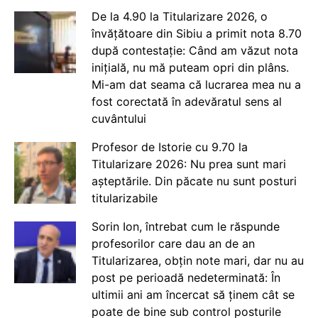
De la 4.90 la Titularizare 2026, o
învățătoare din Sibiu a primit nota 8.70
după contestație: Când am văzut nota
inițială, nu mă puteam opri din plâns.
Mi-am dat seama că lucrarea mea nu a
fost corectată în adevăratul sens al
cuvântului
Profesor de Istorie cu 9.70 la
Titularizare 2026: Nu prea sunt mari
așteptările. Din păcate nu sunt posturi
titularizabile
Sorin Ion, întrebat cum le răspunde
profesorilor care dau an de an
Titularizarea, obțin note mari, dar nu au
post pe perioadă nedeterminată: În
ultimii ani am încercat să ținem cât se
poate de bine sub control posturile