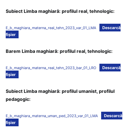
Subiect Limba maghiară: profilul real, tehnologic:
Descarcă
E_b_maghiara_materna_real_tehn_2023_var_01_LMA
fișier
Barem Limba maghiară: profilul real, tehnologic:
Descarcă
E_b_maghiara_materna_real_tehn_2023_bar_01_LRO
fișier
Subiect Limba maghiară: profilul umanist, profilul
pedagogic:
Descarcă
E_b_maghiara_materna_uman_ped_2023_var_01_LMA
fișier