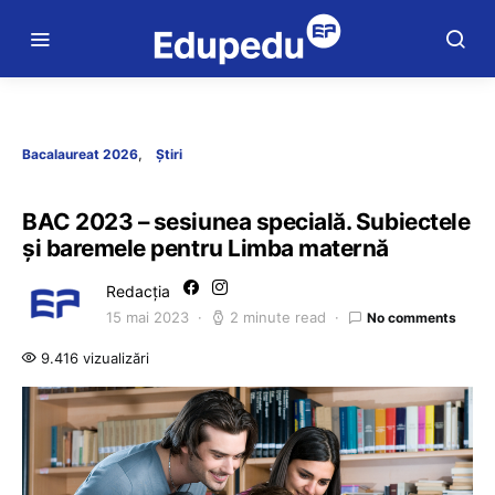
Bacalaureat 2026
Știri
BAC 2023 – sesiunea specială. Subiectele
și baremele pentru Limba maternă
Redacția
15 mai 2023
2 minute read
No comments
9.416 vizualizări