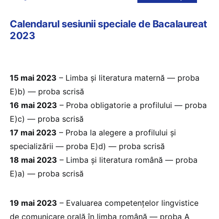
Calendarul sesiunii speciale de Bacalaureat
2023
15 mai 2023
– Limba și literatura maternă — proba
E)b) — proba scrisă
16 mai 2023
– Proba obligatorie a profilului — proba
E)c) — proba scrisă
17 mai 2023
– Proba la alegere a profilului și
specializării — proba E)d) — proba scrisă
18 mai 2023
– Limba și literatura română — proba
E)a) — proba scrisă
19 mai 2023
– Evaluarea competențelor lingvistice
de comunicare orală în limba română — proba A