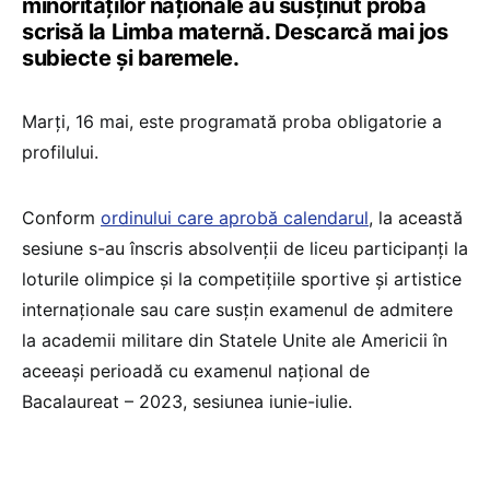
minorităților naționale au susținut proba
scrisă la Limba maternă. Descarcă mai jos
subiecte și baremele.
Marți, 16 mai, este programată proba obligatorie a
profilului.
Conform
ordinului care aprobă calendarul
, la această
sesiune s-au înscris absolvenții de liceu participanți la
loturile olimpice și la competițiile sportive și artistice
internaționale sau care susțin examenul de admitere
la academii militare din Statele Unite ale Americii în
aceeași perioadă cu examenul național de
Bacalaureat – 2023, sesiunea iunie-iulie.