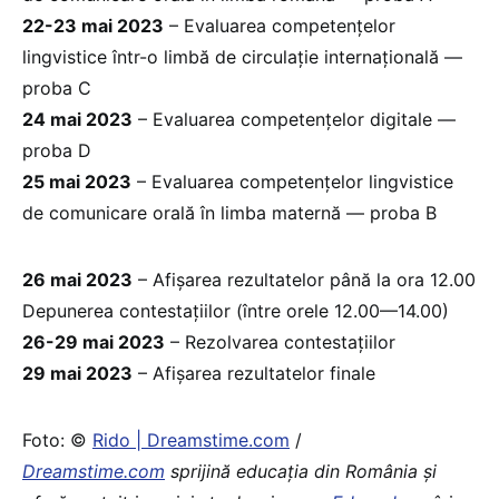
22-23 mai 2023
– Evaluarea competențelor
lingvistice într-o limbă de circulație internațională —
proba C
24 mai 2023
– Evaluarea competențelor digitale —
proba D
25 mai 2023
– Evaluarea competențelor lingvistice
de comunicare orală în limba maternă — proba B
26 mai 2023
– Afișarea rezultatelor până la ora 12.00
Depunerea contestațiilor (între orele 12.00—14.00)
26-29 mai 2023
– Rezolvarea contestațiilor
29 mai 2023
– Afișarea rezultatelor finale
Foto: ©
Rido | Dreamstime.com
/
Dreamstime.com
sprijină educaţia din România şi