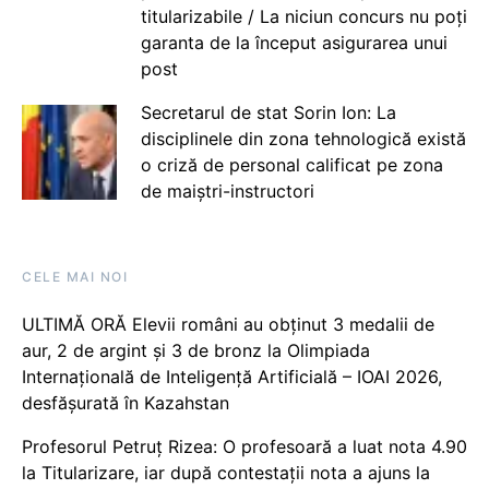
titularizabile / La niciun concurs nu poți
garanta de la început asigurarea unui
post
Secretarul de stat Sorin Ion: La
disciplinele din zona tehnologică există
o criză de personal calificat pe zona
de maiștri-instructori
CELE MAI NOI
ULTIMĂ ORĂ Elevii români au obținut 3 medalii de
aur, 2 de argint și 3 de bronz la Olimpiada
Internațională de Inteligență Artificială – IOAI 2026,
desfășurată în Kazahstan
Profesorul Petruț Rizea: O profesoară a luat nota 4.90
la Titularizare, iar după contestații nota a ajuns la