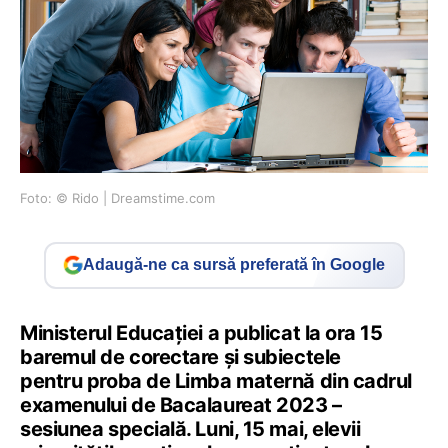
Foto: © Rido | Dreamstime.com
Adaugă-ne ca sursă preferată în Google
Ministerul Educației a publicat la ora 15
baremul de corectare și subiectele
pentru proba de Limba maternă din cadrul
examenului de Bacalaureat 2023 –
sesiunea specială. Luni, 15 mai, elevii