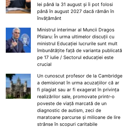
lei până la 31 august și îi pot folosi
până în august 2027 dacă rămân în
învățământ
Ministrul interimar al Muncii Dragos
Pîslaru: În urma ultimelor discuții cu
ministrul Educației lucrurile sunt mult
îmbunătățite față de varianta publicată
pe 17 iulie / Sectorul educației este
crucial
Un cunoscut profesor de la Cambridge
a demisionat în urma acuzațiilor că ar
fi plagiat sau ar fi exagerat în privința
realizărilor sale, promovate printr-o
poveste de viață marcată de un
diagnostic de autism, zeci de
maratoane parcurse și milioane de lire
strânse în scopuri caritabile