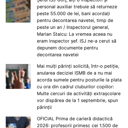
personal auxiliar trebuie să returneze
peste 55.000 de lei, bani acordați
pentru decontarea navetei, timp de
peste un an / Inspectorul general,
Marian Staicu: La vremea aceea nu
eram inspector șef. ISJ ne-a cerut să
depunem documente pentru
decontarea navetei
Mai mulți părinți solicită, într-o petiție,
anularea deciziei ISMB de a nu mai
acorda sumele pentru posturile la plata
cu ora din cadrul cluburilor copiilor:
Multe cercuri de activități extrașcolare
vor dispărea de la 1 septembrie, spun
părinții
OFICIAL Prima de carieră didactică
2026: profesorii primesc cei 1.500 de