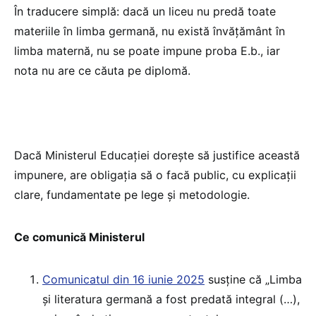
În traducere simplă: dacă un liceu nu predă toate
materiile în limba germană, nu există învățământ în
limba maternă, nu se poate impune proba E.b., iar
nota nu are ce căuta pe diplomă.
Dacă Ministerul Educației dorește să justifice această
impunere, are obligația să o facă public, cu explicații
clare, fundamentate pe lege și metodologie.
Ce comunică Ministerul
Comunicatul din 16 iunie 2025
susține că „Limba
și literatura germană a fost predată integral (…),