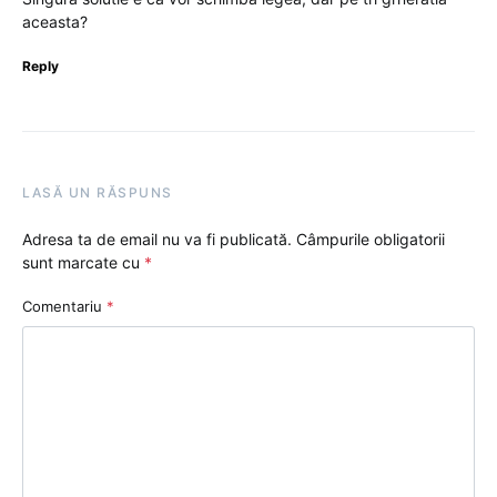
aceasta?
Reply
LASĂ UN RĂSPUNS
Adresa ta de email nu va fi publicată.
Câmpurile obligatorii
sunt marcate cu
*
Comentariu
*