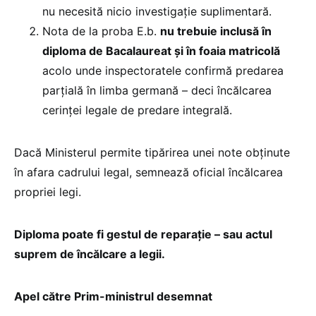
nu necesită nicio investigație suplimentară.
Nota de la proba E.b.
nu trebuie inclusă în
diploma de Bacalaureat și în foaia matricolă
acolo unde inspectoratele confirmă predarea
parțială în limba germană – deci încălcarea
cerinței legale de predare integrală.
Dacă Ministerul permite tipărirea unei note obținute
în afara cadrului legal, semnează oficial încălcarea
propriei legi.
Diploma poate fi gestul de reparație – sau actul
suprem de încălcare a legii.
Apel către Prim-ministrul desemnat