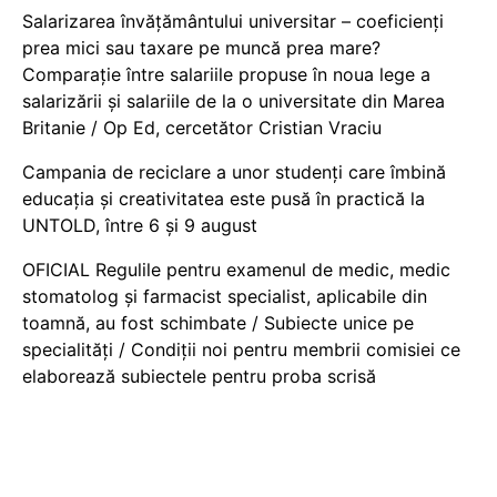
Salarizarea învățământului universitar – coeficienți
prea mici sau taxare pe muncă prea mare?
Comparație între salariile propuse în noua lege a
salarizării și salariile de la o universitate din Marea
Britanie / Op Ed, cercetător Cristian Vraciu
Campania de reciclare a unor studenți care îmbină
educația și creativitatea este pusă în practică la
UNTOLD, între 6 și 9 august
OFICIAL Regulile pentru examenul de medic, medic
stomatolog și farmacist specialist, aplicabile din
toamnă, au fost schimbate / Subiecte unice pe
specialități / Condiții noi pentru membrii comisiei ce
elaborează subiectele pentru proba scrisă