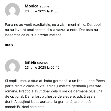
Monica
spune:
23 iunie 2025 la 11:38
Pana nu au venit rezultatele, nu a zis nimeni nimic. Da, copii
nu au invatat anul acesta si s-a vazut la note. Dar asta nu
inseamna ca nu s-a predat materia.
Reply
Ionela
spune:
23 iunie 2025 la 06:46
Și copilul meu a studiat limba germană la un liceu, unde făcea
parte dintr-o clasă mixtă, adică jumătate germană jumătate
română. Practic a avut doar cele 4 ore de germană plus una
de opțional. Dar a fost o chestie de alegere, adică așa am
dorit. A susținut bacalaureatul la germană, are o notă
onorabilă, deci asta este.