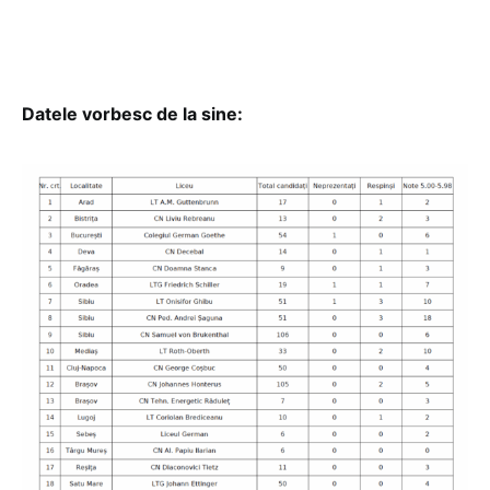
Datele vorbesc de la sine: