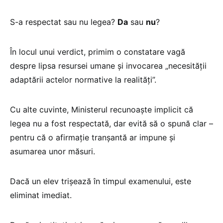
S-a respectat sau nu legea?
Da
sau
nu
?
În locul unui verdict, primim o constatare vagă
despre lipsa resursei umane și invocarea „necesității
adaptării actelor normative la realități”.
Cu alte cuvinte, Ministerul recunoaște implicit că
legea nu a fost respectată, dar evită să o spună clar –
pentru că o afirmație tranșantă ar impune și
asumarea unor măsuri.
Dacă un elev trișează în timpul examenului, este
eliminat imediat.