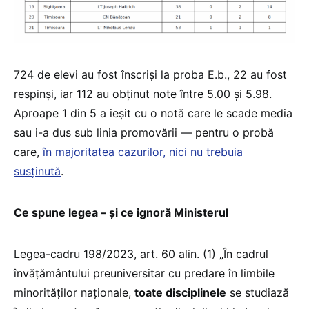
724 de elevi au fost înscriși la proba E.b., 22 au fost
respinși, iar 112 au obținut note între 5.00 și 5.98.
Aproape 1 din 5 a ieșit cu o notă care le scade media
sau i-a dus sub linia promovării — pentru o probă
care,
în majoritatea cazurilor, nici nu trebuia
susținută
.
Ce spune legea – și ce ignoră Ministerul
Legea-cadru 198/2023, art. 60 alin. (1) „În cadrul
învățământului preuniversitar cu predare în limbile
minorităților naționale,
toate disciplinele
se studiază