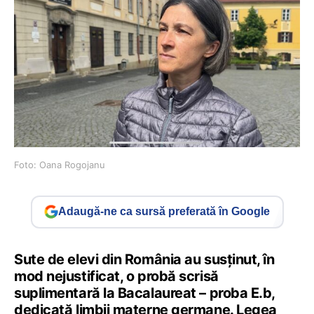
Foto: Oana Rogojanu
Adaugă-ne ca sursă preferată în Google
Sute de elevi din România au susținut, în
mod nejustificat, o probă scrisă
suplimentară la Bacalaureat – proba E.b,
dedicată limbii materne germane. Legea