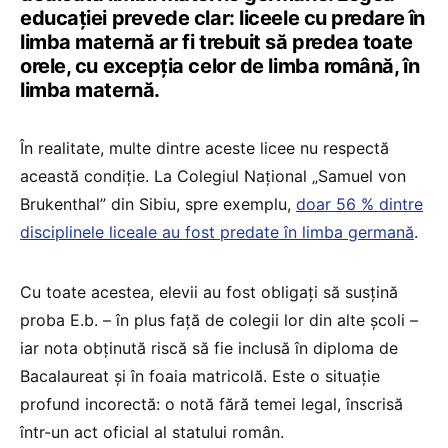
educației prevede clar: liceele cu predare în
limba maternă ar fi trebuit să predea toate
orele, cu excepția celor de limba română, în
limba maternă.
În realitate, multe dintre aceste licee nu respectă
această condiție. La Colegiul Național „Samuel von
Brukenthal” din Sibiu, spre exemplu,
doar 56 % dintre
disciplinele liceale au fost predate în limba germană
.
Cu toate acestea, elevii au fost obligați să susțină
proba E.b. – în plus față de colegii lor din alte școli –
iar nota obținută riscă să fie inclusă în diploma de
Bacalaureat și în foaia matricolă. Este o situație
profund incorectă: o notă fără temei legal, înscrisă
într-un act oficial al statului român.