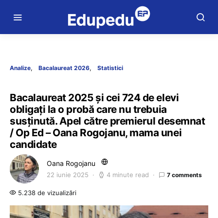
Analize
Bacalaureat 2026
Statistici
Bacalaureat 2025 și cei 724 de elevi
obligați la o probă care nu trebuia
susținută. Apel către premierul desemnat
/ Op Ed – Oana Rogojanu, mama unei
candidate
Oana Rogojanu
22 iunie 2025
4 minute read
7 comments
5.238 de vizualizări