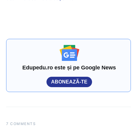
Edupedu.ro este și pe Google News
ABONEAZĂ-TE
7 COMMENTS