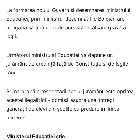
La formarea noului Guvern și desemnarea ministrului
Educației, prim-ministrul desemnat Ilie Bolojan are
obligația să țină cont de această încălcare gravă a
legii.
Următorul ministru al Educației va depune un
jurământ de credință față de Constituție și de legile
țării.
Prima probă a respectării acelui jurământ este oprirea
acestei ilegalități – comisă asupra unei întregi
generații de elevi din școlile cu predare în limba
maternă.
Ministerul Educației știe.