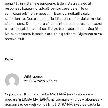
penalități in instanțele europene. E de instaurat imediat
responsabilitatea individuală pentru ceea ce emite și
semnează oricine din acest minister, cu instituțiile sale
subordonate. Departamentul juridic este praf, e uluitor modul
său de lucru. Doar pentru că un minister e un colos nu e cazul
ca responsabilitatea să se dilueze într-o asemenea măsură!
Mă bucur pentru intenția clară de digitalizare. Digitalizarea va
rezolva mult.
Reply
Ana
spune:
22 iunie 2025 la 18:47
Copiii care NU cunosc limba MATERNĂ (acolo scrie că e
predare în LIMBA MATERNĂ, nu germana – turca – albaneza –
rromani sau ce vreți voi, ca limbă STRĂINĂ) n-au ce căuta la