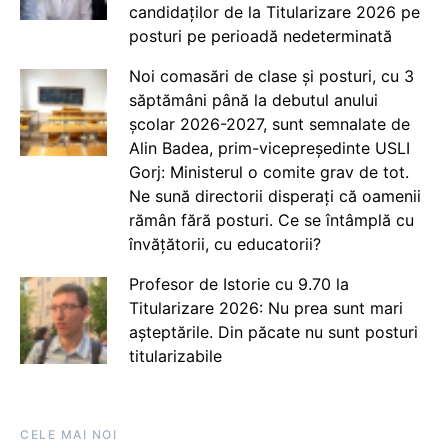
candidaților de la Titularizare 2026 pe
posturi pe perioadă nedeterminată
Noi comasări de clase și posturi, cu 3
săptămâni până la debutul anului
școlar 2026-2027, sunt semnalate de
Alin Badea, prim-vicepreședinte USLI
Gorj: Ministerul o comite grav de tot.
Ne sună directorii disperați că oamenii
rămân fără posturi. Ce se întâmplă cu
învățătorii, cu educatorii?
Profesor de Istorie cu 9.70 la
Titularizare 2026: Nu prea sunt mari
așteptările. Din păcate nu sunt posturi
titularizabile
CELE MAI NOI