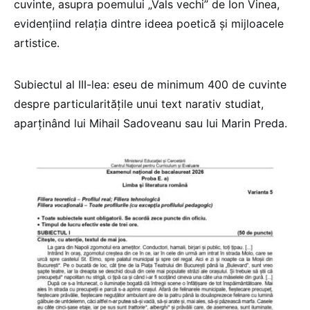
cuvinte, asupra poemului „Vals vechi” de Ion Vinea,
evidențiind relația dintre ideea poetică și mijloacele
artistice.
Subiectul al III-lea: eseu de minimum 400 de cuvinte
despre particularitățile unui text narativ studiat,
aparținând lui Mihail Sadoveanu sau lui Marin Preda.