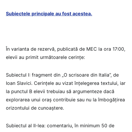
Subiectele principale au fost acestea.
În varianta de rezervă, publicată de MEC la ora 17:00,
elevii au primit următoarele cerințe:
Subiectul I: fragment din „O scrisoare din Italia”, de
Ioan Slavici. Cerințele au vizat înțelegerea textului, iar
la punctul B elevii trebuiau să argumenteze dacă
explorarea unui oraș contribuie sau nu la îmbogățirea
orizontului de cunoaștere.
Subiectul al II-lea: comentariu, în minimum 50 de