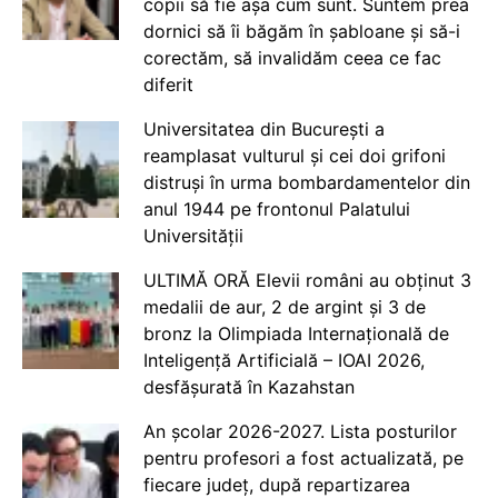
copii să fie așa cum sunt. Suntem prea
dornici să îi băgăm în șabloane și să-i
corectăm, să invalidăm ceea ce fac
diferit
Universitatea din București a
reamplasat vulturul și cei doi grifoni
distruși în urma bombardamentelor din
anul 1944 pe frontonul Palatului
Universității
ULTIMĂ ORĂ Elevii români au obținut 3
medalii de aur, 2 de argint și 3 de
bronz la Olimpiada Internațională de
Inteligență Artificială – IOAI 2026,
desfășurată în Kazahstan
An școlar 2026-2027. Lista posturilor
pentru profesori a fost actualizată, pe
fiecare județ, după repartizarea