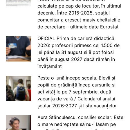
calculate pe cap de locuitor, în ultimul
deceniu. Între 2015-2025, spațiul
comunitar a crescut masiv cheltuielile
de cercetare - ultimele date Eurostat
OFICIAL Prima de carieră didactică
2026: profesorii primesc cei 1.500 de
lei până la 31 august și îi pot folosi
până în august 2027 dacă rămân în
învățământ
Peste o lună începe școala. Elevii și
copiii de grădiniță încep cursurile și
activitățile pe 7 septembrie, după
vacanța de vară / Calendarul anului
școlar 2026-2027 și lista vacanțelor
Aura Stănculescu, consilier școlar: Este
o mare nedreptate să nu-i lăsăm pe