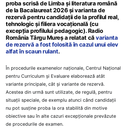
proba scrisă de Limba și literatura română
de la Bacalaureat 2026 și varianta de
rezervă pentru candidații de la profilul real,
tehnologic și filiera vocațională (cu
excepția profilului pedagogic). Radio
România Târgu Mureș a relatat că
varianta
de rezervă a fost folosită în cazul unui elev
alfat în scaun rulant
.
În procedurile examenelor naționale, Centrul Național
pentru Curriculum și Evaluare elaborează atât
variante principale, cât și variante de rezervă.
Acestea din urmă sunt utilizate, de regulă, pentru
situații speciale, de exemplu atunci când candidații
nu pot susține proba la ora stabilită din motive
obiective sau în alte cazuri excepționale prevăzute
de procedurile de examen.