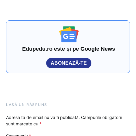
Edupedu.ro este și pe Google News
ABONEAZĂ-TE
LASĂ UN RĂSPUNS
Adresa ta de email nu va fi publicată.
Câmpurile obligatorii
sunt marcate cu
*
Comentariu
*