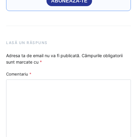
ABONEAZĂ-TE
LASĂ UN RĂSPUNS
Adresa ta de email nu va fi publicată.
Câmpurile obligatorii
sunt marcate cu
*
Comentariu
*