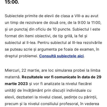
15:00.
Subiectele primite de elevii de clasa a VIII-a au avut
un timp de rezolvare de două ore, de la 9:00 la 11:00,
și un punctaj din oficiu de 10 puncte. Subiectul I este
format din itemi obiectivi, de tip grilă, la fel și
subiectul al II-lea. Pentru subiectul al III-lea rezolvările
se puteau scrie și argumenta pe foaia de examen, în
dreptul problemei.
Consultă subiectele aici
.
Miercuri, 22 martie, are loc simularea probei la limba
maternă.
Rezultatele vor fi comunicate în data de 29
martie 2023
și vor fi analizate la nivelul fiecărei
unități de învățământ prin discuții individuale cu
elevii, dezbateri la nivelul clasei, ședințe cu părinții,
precum și la nivelul consiliului profesoral, în vederea