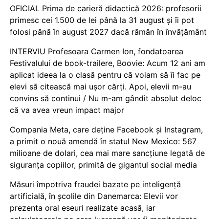
OFICIAL Prima de carieră didactică 2026: profesorii
primesc cei 1.500 de lei până la 31 august și îi pot
folosi până în august 2027 dacă rămân în învățământ
INTERVIU Profesoara Carmen Ion, fondatoarea
Festivalului de book-trailere, Boovie: Acum 12 ani am
aplicat ideea la o clasă pentru că voiam să îi fac pe
elevi să citească mai ușor cărți. Apoi, elevii m-au
convins să continui / Nu m-am gândit absolut deloc
că va avea vreun impact major
Compania Meta, care deține Facebook și Instagram,
a primit o nouă amendă în statul New Mexico: 567
milioane de dolari, cea mai mare sancțiune legată de
siguranța copiilor, primită de gigantul social media
Măsuri împotriva fraudei bazate pe inteligență
artificială, în școlile din Danemarca: Elevii vor
prezenta oral eseuri realizate acasă, iar