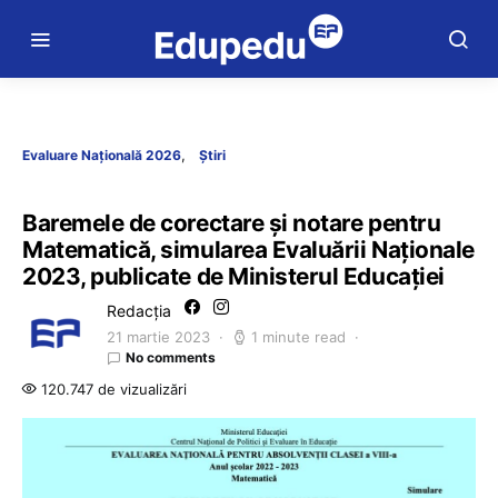
Evaluare Națională 2026
Știri
Baremele de corectare și notare pentru
Matematică, simularea Evaluării Naționale
2023, publicate de Ministerul Educației
Redacția
21 martie 2023
1 minute read
No comments
120.747 de vizualizări