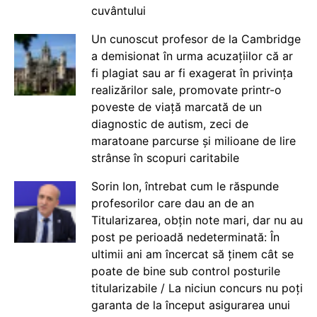
cuvântului
Un cunoscut profesor de la Cambridge
a demisionat în urma acuzațiilor că ar
fi plagiat sau ar fi exagerat în privința
realizărilor sale, promovate printr-o
poveste de viață marcată de un
diagnostic de autism, zeci de
maratoane parcurse și milioane de lire
strânse în scopuri caritabile
Sorin Ion, întrebat cum le răspunde
profesorilor care dau an de an
Titularizarea, obțin note mari, dar nu au
post pe perioadă nedeterminată: În
ultimii ani am încercat să ținem cât se
poate de bine sub control posturile
titularizabile / La niciun concurs nu poți
garanta de la început asigurarea unui