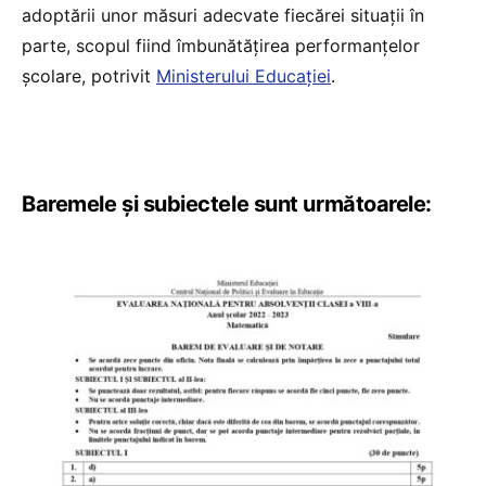
adoptării unor măsuri adecvate fiecărei situații în
parte, scopul fiind îmbunătățirea performanțelor
școlare, potrivit
Ministerului Educației
.
Baremele și subiectele sunt următoarele: