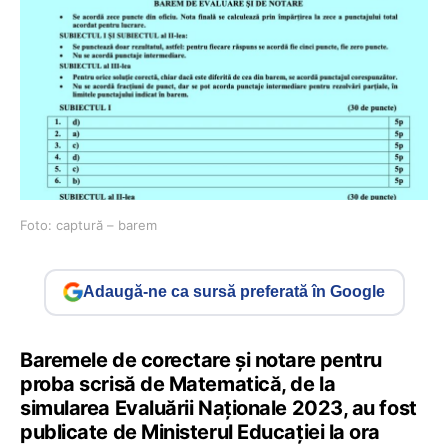
Foto: captură – barem
Adaugă-ne ca sursă preferată în Google
Baremele de corectare și notare pentru
proba scrisă de Matematică, de la
simularea Evaluării Naționale 2023, au fost
publicate de Ministerul Educației la ora