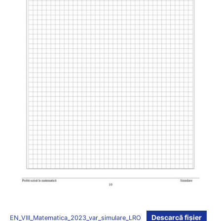
Descarcă fișier
EN_VIII_Matematica_2023_var_simulare_LRO