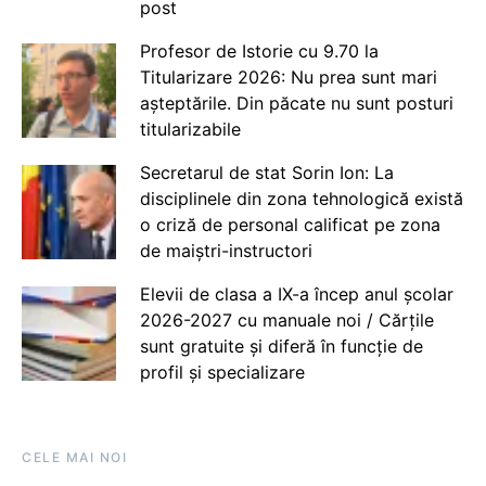
post
Profesor de Istorie cu 9.70 la
Titularizare 2026: Nu prea sunt mari
așteptările. Din păcate nu sunt posturi
titularizabile
Secretarul de stat Sorin Ion: La
disciplinele din zona tehnologică există
o criză de personal calificat pe zona
de maiștri-instructori
Elevii de clasa a IX-a încep anul școlar
2026-2027 cu manuale noi / Cărțile
sunt gratuite și diferă în funcție de
profil și specializare
CELE MAI NOI