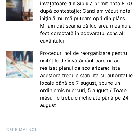
învățătoare din Sibiu a primit nota 8.70
după contestație: Când am văzut nota
inițială, nu mă puteam opri din plâns.
Mi-am dat seama că lucrarea mea nu a
fost corectată în adevăratul sens al
cuvântului
Proceduri noi de reorganizare pentru
unitățile de învățământ care nu au
realizat planul de școlarizare: lista
acestora trebuie stabilită cu autoritățile
locale până pe 7 august, spune un
ordin emis miercuri, 5 august / Toate
măsurile trebuie încheiate până pe 24
august
CELE MAI NOI