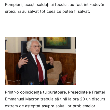
Pompierii, aceşti soldați ai focului, au fost într-adevăr
eroici. Ei au salvat tot ceea ce putea fi salvat.
Printr-o coincidență tulburătoare, Preşedintele Franței
Emmanuel Macron trebuia să țină la ora 20 un discurs
extrem de aşteptat asupra soluțiilor problemelor