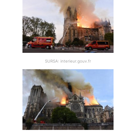
SURSA: interieur.gouv.fr