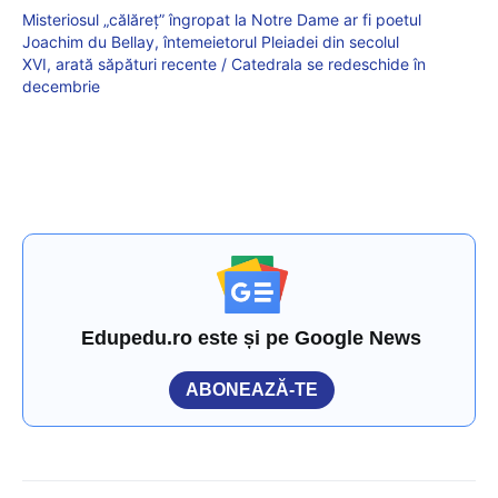
Misteriosul „călăreț” îngropat la Notre Dame ar fi poetul
Joachim du Bellay, întemeietorul Pleiadei din secolul
XVI, arată săpături recente / Catedrala se redeschide în
decembrie
Edupedu.ro este și pe Google News
ABONEAZĂ-TE