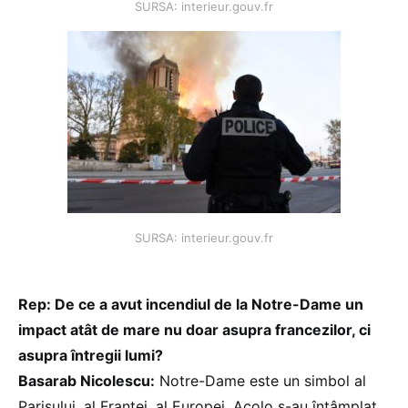
SURSA: interieur.gouv.fr
SURSA: interieur.gouv.fr
Rep: De ce a avut incendiul de la Notre-Dame un
impact atât de mare nu doar asupra francezilor,
ci
asupra întregii lumi?
Basarab Nicolescu:
Notre-Dame este un simbol al
Parisului, al Franței, al Europei. Acolo s-au întâmplat