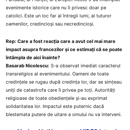
evenimente istorice care nu îi privesc doar pe
catolici. Este un loc far al întregii lumi, al tuturor
oamenilor, credincioşi sau necredincioşi.
Rep: Care a fost reacția care a avut cel mai mare
impact asupra francezilor și ce estimați că se poate
întâmpla de aici înainte?
Basarab Nicolescu:
S-a observat imediat caracterul
transreligios
al evenimentului. Oameni de toate
credințele se rugau după credința lor, dar se simțeau
uniți de catastrofa care îi privea pe toți. Autorități
religioase de toate obediențele și-au exprimat
solidaritatea lor. Impactul este puternic dacă
blestemata putere de uitare a omului nu va interveni.