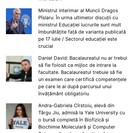
Ministrul interimar al Muncii Dragos
Pîslaru: În urma ultimelor discuții cu
ministrul Educației lucrurile sunt mult
îmbunătățite față de varianta publicată
pe 17 iulie / Sectorul educației este
crucial
Daniel David: Bacalaureatul nu ar trebui
să fie folosit ca mijloc de intrare la
facultate. Bacalaureatul trebuie să fie
un examen care certifică competențele
pe care le ai după parcursul unui
învățământ obligatoriu
Andra-Gabriela Cîrstoiu, elevă din
Târgu Jiu, admisă la Yale University cu
o bursă completă în Biofizică și
Biochimie Moleculară și Computer