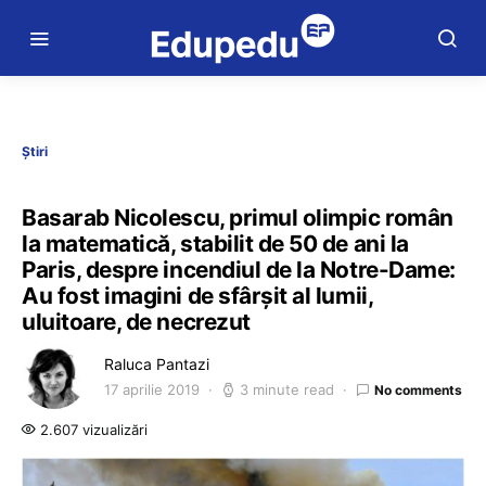
Știri
Basarab Nicolescu, primul olimpic român
la matematică, stabilit de 50 de ani la
Paris, despre incendiul de la Notre-Dame:
Au fost imagini de sfârşit al lumii,
uluitoare, de necrezut
Raluca Pantazi
17 aprilie 2019
3 minute read
No comments
2.607 vizualizări