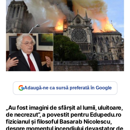
Adaugă-ne ca sursă preferată în Google
„Au fost imagini de sfârşit al lumii, uluitoare,
de necrezut”, a povestit pentru Edupedu.ro
fizicianul și filosoful Basarab Nicolescu,
despre momentul incendiului devastator de