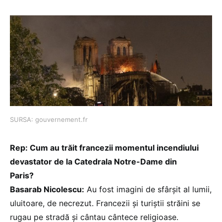
SURSA: gouvernement.fr
Rep: Cum au trăit francezii momentul incendiului
devastator de la Catedrala Notre-Dame din
Paris?
Basarab Nicolescu:
Au fost imagini de sfârşit al lumii,
uluitoare, de necrezut. Francezii şi turiştii străini se
rugau pe stradă şi cântau cântece religioase.