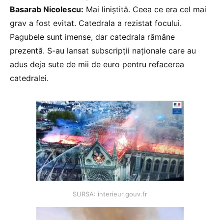
Basarab Nicolescu:
Mai liniştită. Ceea ce era cel mai
grav a fost evitat. Catedrala a rezistat focului.
Pagubele sunt imense, dar catedrala rămâne
prezentă. S-au lansat subscripții naționale care au
adus deja sute de mii de euro pentru refacerea
catedralei.
SURSA: interieur.gouv.fr