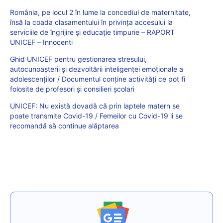
România, pe locul 2 în lume la concediul de maternitate,
însă la coada clasamentului în privința accesului la
serviciile de îngrijire și educație timpurie – RAPORT
UNICEF – Innocenti
Ghid UNICEF pentru gestionarea stresului,
autocunoașterii și dezvoltării inteligenței emoționale a
adolescenților / Documentul conține activități ce pot fi
folosite de profesori și consilieri școlari
UNICEF: Nu există dovadă că prin laptele matern se
poate transmite Covid-19 / Femeilor cu Covid-19 li se
recomandă să continue alăptarea