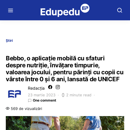
Știri
Bebbo, o aplicație mobilă cu sfaturi
despre nutriție, învățare timpurie,
valoarea jocului, pentru părinți cu copii cu
vârste între 0 și 6 ani, lansată de UNICEF
Redacția
23 martie 2023
2 minute read
One comment
569 de vizualizări