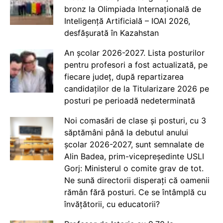
bronz la Olimpiada Internațională de
Inteligență Artificială – IOAI 2026,
desfășurată în Kazahstan
An școlar 2026-2027. Lista posturilor
pentru profesori a fost actualizată, pe
fiecare județ, după repartizarea
candidaților de la Titularizare 2026 pe
posturi pe perioadă nedeterminată
Noi comasări de clase și posturi, cu 3
săptămâni până la debutul anului
școlar 2026-2027, sunt semnalate de
Alin Badea, prim-vicepreședinte USLI
Gorj: Ministerul o comite grav de tot.
Ne sună directorii disperați că oamenii
rămân fără posturi. Ce se întâmplă cu
învățătorii, cu educatorii?