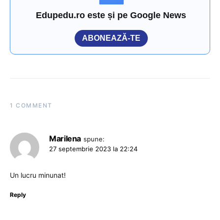
Edupedu.ro este și pe Google News
ABONEAZĂ-TE
1 COMMENT
Marilena
spune:
27 septembrie 2023 la 22:24
Un lucru minunat!
Reply