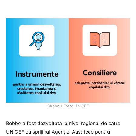
Bebbo / Foto: UNICEF
Bebbo a fost dezvoltată la nivel regional de către
UNICEF cu sprijinul Agenției Austriece pentru