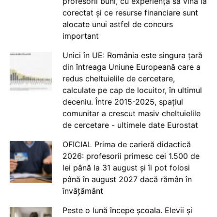
profesorii buni, cu experiență să vină la
corectat și ce resurse financiare sunt
alocate unui astfel de concurs
important
Unici în UE: România este singura țară
din întreaga Uniune Europeană care a
redus cheltuielile de cercetare,
calculate pe cap de locuitor, în ultimul
deceniu. Între 2015-2025, spațiul
comunitar a crescut masiv cheltuielile
de cercetare - ultimele date Eurostat
OFICIAL Prima de carieră didactică
2026: profesorii primesc cei 1.500 de
lei până la 31 august și îi pot folosi
până în august 2027 dacă rămân în
învățământ
Peste o lună începe școala. Elevii și