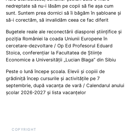
nedreptate să nu-i lăsăm pe copii să fie așa cum
sunt. Suntem prea dornici să îi băgăm în șabloane și
să-i corectăm, să invalidăm ceea ce fac diferit
Bugetele reale ale reconectării diasporei științifice și
poziția României la coada Uniunii Europene în
cercetare-dezvoltare / Op Ed Profesorul Eduard
Stoica, conferențiar la Facultatea de Științe
Economice a Universității „Lucian Blaga” din Sibiu
Peste o lună începe școala. Elevii și copiii de
grădiniță încep cursurile și activitățile pe 7
septembrie, după vacanța de vară / Calendarul anului
școlar 2026-2027 și lista vacanțelor
COPYRIGHT