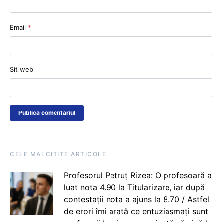
Email
*
Sit web
CELE MAI CITITE ARTICOLE
Profesorul Petruț Rizea: O profesoară a
luat nota 4.90 la Titularizare, iar după
contestații nota a ajuns la 8.70 / Astfel
de erori îmi arată ce entuziasmați sunt