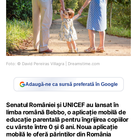
Foto: © David Pereiras Villagra | Dreamstime.com
Adaugă-ne ca sursă preferată în Google
Senatul României și UNICEF au lansat în
limba română Bebbo, o aplicație mobilă de
educație parentală pentru îngrijirea copiilor
cu vârste între 0 și 6 ani. Noua aplicație
mobilă le oferă părinților din România