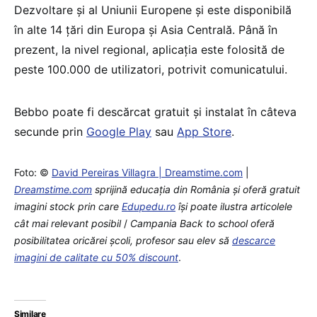
Dezvoltare și al Uniunii Europene și este disponibilă
în alte 14 țări din Europa și Asia Centrală. Până în
prezent, la nivel regional, aplicația este folosită de
peste 100.000 de utilizatori, potrivit comunicatului.
Bebbo poate fi descărcat gratuit și instalat în câteva
secunde prin
Google Play
sau
App Store
.
Foto: ©
David Pereiras Villagra | Dreamstime.com
|
Dreamstime.com
sprijină educaţia din România şi oferă gratuit
imagini stock prin care
Edupedu.ro
îşi poate ilustra articolele
cât mai relevant posibil
/
Campania Back to school oferă
posibilitatea oricărei școli, profesor sau elev să
descarce
imagini de calitate cu 50% discount
.
Similare