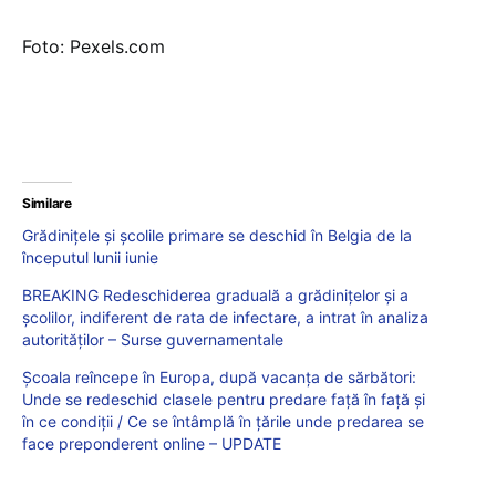
Foto: Pexels.com
Similare
Grădinițele și școlile primare se deschid în Belgia de la
începutul lunii iunie
BREAKING Redeschiderea graduală a grădinițelor și a
școlilor, indiferent de rata de infectare, a intrat în analiza
autorităților – Surse guvernamentale
Școala reîncepe în Europa, după vacanța de sărbători:
Unde se redeschid clasele pentru predare față în față și
în ce condiții / Ce se întâmplă în țările unde predarea se
face preponderent online – UPDATE