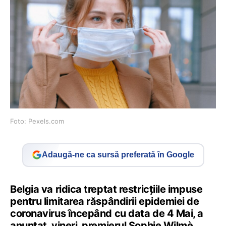
Foto: Pexels.com
Adaugă-ne ca sursă preferată în Google
Belgia va ridica treptat restricțiile impuse
pentru limitarea răspândirii epidemiei de
coronavirus începând cu data de 4 Mai, a
anunțat, vineri, premierul Sophie Wilmè,