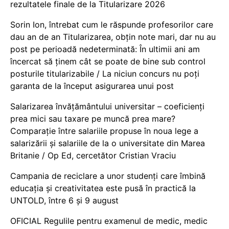
rezultatele finale de la Titularizare 2026
Sorin Ion, întrebat cum le răspunde profesorilor care
dau an de an Titularizarea, obțin note mari, dar nu au
post pe perioadă nedeterminată: În ultimii ani am
încercat să ținem cât se poate de bine sub control
posturile titularizabile / La niciun concurs nu poți
garanta de la început asigurarea unui post
Salarizarea învățământului universitar – coeficienți
prea mici sau taxare pe muncă prea mare?
Comparație între salariile propuse în noua lege a
salarizării și salariile de la o universitate din Marea
Britanie / Op Ed, cercetător Cristian Vraciu
Campania de reciclare a unor studenți care îmbină
educația și creativitatea este pusă în practică la
UNTOLD, între 6 și 9 august
OFICIAL Regulile pentru examenul de medic, medic