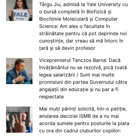
Târgu Jiu, admisă la Yale University cu
o bursă completă în Biofizică și
Biochimie Moleculară și Computer
Science: Am ales o facultate în
străinătate pentru că pot deprinde noi
cunoștințe, dar vreau să mă întorc în
țară și să devin profesor
Vicepremierul Tanczos Barna: Dacă
învățământul nu se rezolvă, pică toată
legea salarizării / Sunt mai multe
promisiuni din partea Guvernului către
angajații din educație și nu par a fi
respectate
Mai mulți părinți solicită, într-o petiție,
anularea deciziei ISMB de a nu mai
acorda sumele pentru posturile la plata
cu ora din cadrul cluburilor copiilor: