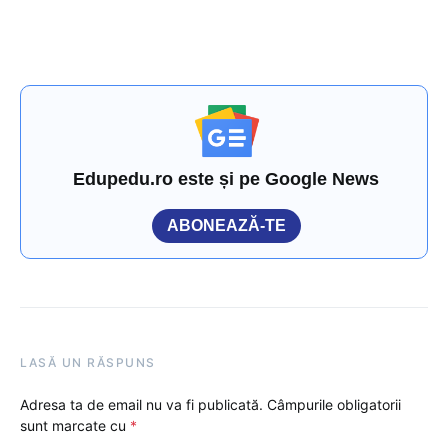
Edupedu.ro este și pe Google News
ABONEAZĂ-TE
LASĂ UN RĂSPUNS
Adresa ta de email nu va fi publicată.
Câmpurile obligatorii
sunt marcate cu
*