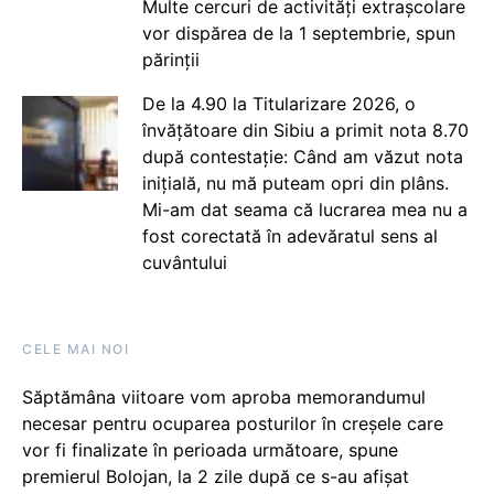
Multe cercuri de activități extrașcolare
vor dispărea de la 1 septembrie, spun
părinții
De la 4.90 la Titularizare 2026, o
învățătoare din Sibiu a primit nota 8.70
după contestație: Când am văzut nota
inițială, nu mă puteam opri din plâns.
Mi-am dat seama că lucrarea mea nu a
fost corectată în adevăratul sens al
cuvântului
CELE MAI NOI
Săptămâna viitoare vom aproba memorandumul
necesar pentru ocuparea posturilor în creșele care
vor fi finalizate în perioada următoare, spune
premierul Bolojan, la 2 zile după ce s-au afișat