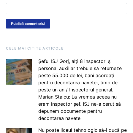
CELE MAI CITITE ARTICOLE
Șeful ISJ Gorj, alți 8 inspectori și
personal auxiliar trebuie să returneze
peste 55.000 de lei, bani acordați
pentru decontarea navetei, timp de
peste un an / Inspectorul general,
Marian Staicu: La vremea aceea nu
eram inspector șef. ISJ ne-a cerut să
depunem documente pentru
decontarea navetei
Nu poate liceul tehnologic să-i ducă pe