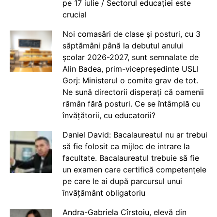
pe 17 iulie / Sectorul educației este
crucial
Noi comasări de clase și posturi, cu 3
săptămâni până la debutul anului
școlar 2026-2027, sunt semnalate de
Alin Badea, prim-vicepreședinte USLI
Gorj: Ministerul o comite grav de tot.
Ne sună directorii disperați că oamenii
rămân fără posturi. Ce se întâmplă cu
învățătorii, cu educatorii?
Daniel David: Bacalaureatul nu ar trebui
să fie folosit ca mijloc de intrare la
facultate. Bacalaureatul trebuie să fie
un examen care certifică competențele
pe care le ai după parcursul unui
învățământ obligatoriu
Andra-Gabriela Cîrstoiu, elevă din