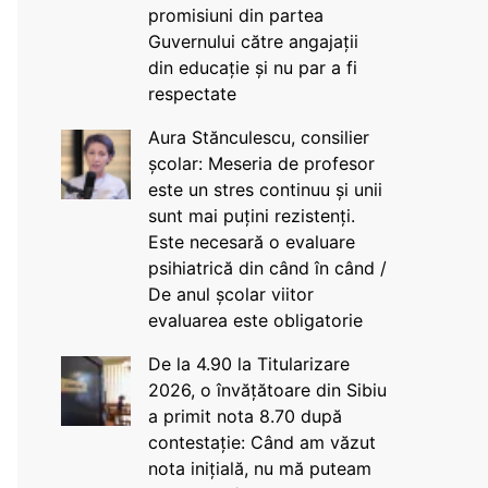
promisiuni din partea
Guvernului către angajații
din educație și nu par a fi
respectate
Aura Stănculescu, consilier
școlar: Meseria de profesor
este un stres continuu și unii
sunt mai puțini rezistenți.
Este necesară o evaluare
psihiatrică din când în când /
De anul școlar viitor
evaluarea este obligatorie
De la 4.90 la Titularizare
2026, o învățătoare din Sibiu
a primit nota 8.70 după
contestație: Când am văzut
nota inițială, nu mă puteam