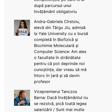
după parcursul unui
învățământ obligatoriu
Andra-Gabriela Cîrstoiu,
elevă din Târgu Jiu, admisă
la Yale University cu o bursă
completă în Biofizică și
Biochimie Moleculară și
Computer Science: Am ales
o facultate în străinătate
pentru că pot deprinde noi
cunoștințe, dar vreau să mă
întorc în țară și să devin
profesor
Vicepremierul Tanczos
Barna: Dacă învățământul nu
se rezolvă, pică toată legea
salarizării / Sunt mai multe