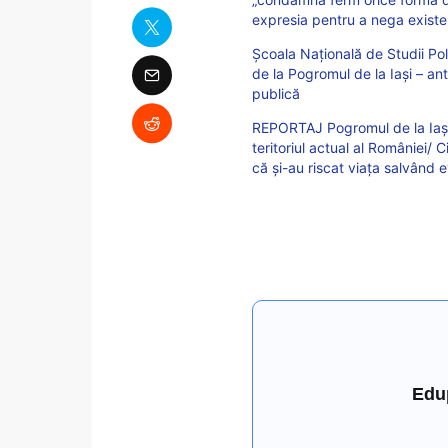
expresia pentru a nega existe
Școala Națională de Studii Po
de la Pogromul de la Iași – ant
publică
REPORTAJ Pogromul de la Iași 
teritoriul actual al României/ 
că și-au riscat viața salvând 
Edu