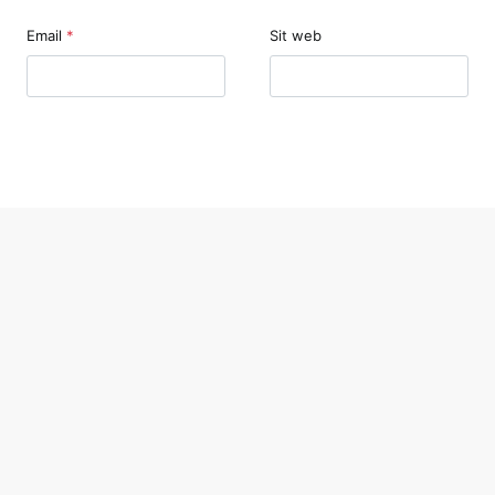
Email
*
Sit web