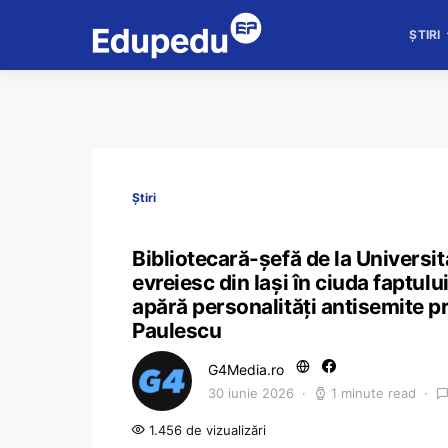
ȘTIRI
Știri
Bibliotecară-șefă de la Universi
evreiesc din Iași în ciuda faptul
apără personalități antisemite 
Paulescu
G4Media.ro
30 iunie 2026
1 minute read
1.456 de vizualizări