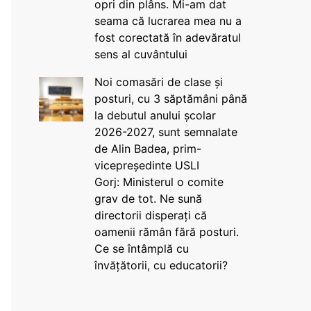
opri din plâns. Mi-am dat
seama că lucrarea mea nu a
fost corectată în adevăratul
sens al cuvântului
Noi comasări de clase și
posturi, cu 3 săptămâni până
la debutul anului școlar
2026-2027, sunt semnalate
de Alin Badea, prim-
vicepreședinte USLI
Gorj: Ministerul o comite
grav de tot. Ne sună
directorii disperați că
oamenii rămân fără posturi.
Ce se întâmplă cu
învățătorii, cu educatorii?