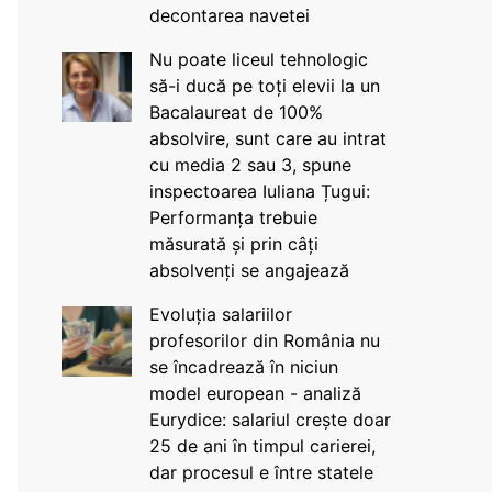
decontarea navetei
Nu poate liceul tehnologic
să-i ducă pe toți elevii la un
Bacalaureat de 100%
absolvire, sunt care au intrat
cu media 2 sau 3, spune
inspectoarea Iuliana Țugui:
Performanța trebuie
măsurată și prin câți
absolvenți se angajează
Evoluția salariilor
profesorilor din România nu
se încadrează în niciun
model european - analiză
Eurydice: salariul crește doar
25 de ani în timpul carierei,
dar procesul e între statele