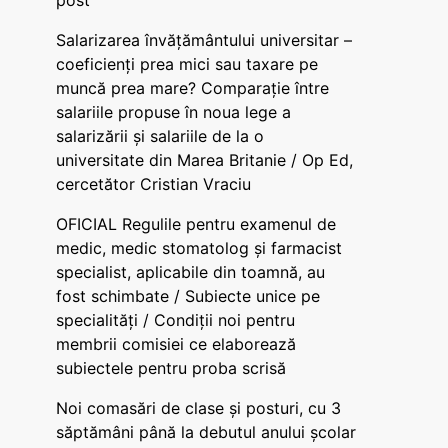
post
Salarizarea învățământului universitar –
coeficienți prea mici sau taxare pe
muncă prea mare? Comparație între
salariile propuse în noua lege a
salarizării și salariile de la o
universitate din Marea Britanie / Op Ed,
cercetător Cristian Vraciu
OFICIAL Regulile pentru examenul de
medic, medic stomatolog și farmacist
specialist, aplicabile din toamnă, au
fost schimbate / Subiecte unice pe
specialități / Condiții noi pentru
membrii comisiei ce elaborează
subiectele pentru proba scrisă
Noi comasări de clase și posturi, cu 3
săptămâni până la debutul anului școlar