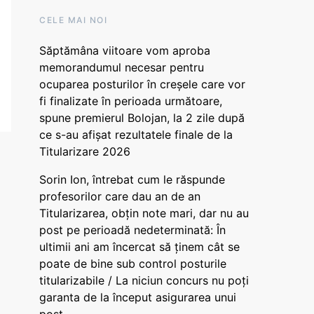
CELE MAI NOI
Săptămâna viitoare vom aproba
memorandumul necesar pentru
ocuparea posturilor în creșele care vor
fi finalizate în perioada următoare,
spune premierul Bolojan, la 2 zile după
ce s-au afișat rezultatele finale de la
Titularizare 2026
Sorin Ion, întrebat cum le răspunde
profesorilor care dau an de an
Titularizarea, obțin note mari, dar nu au
post pe perioadă nedeterminată: În
ultimii ani am încercat să ținem cât se
poate de bine sub control posturile
titularizabile / La niciun concurs nu poți
garanta de la început asigurarea unui