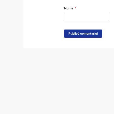
Nume
*