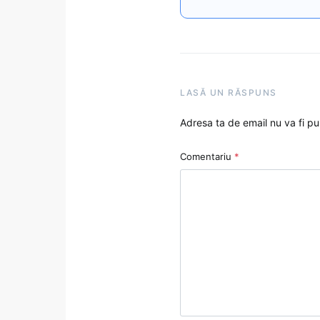
LASĂ UN RĂSPUNS
Adresa ta de email nu va fi pu
Comentariu
*